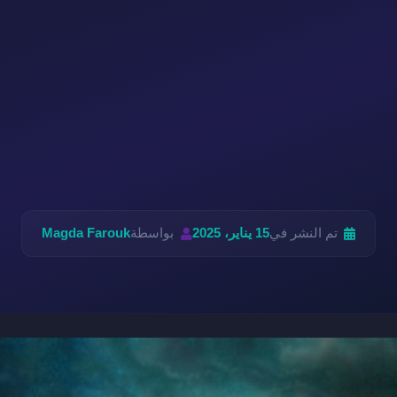
تم النشر في
15 يناير، 2025
بواسطة
Magda Farouk