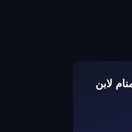
المنام لابن