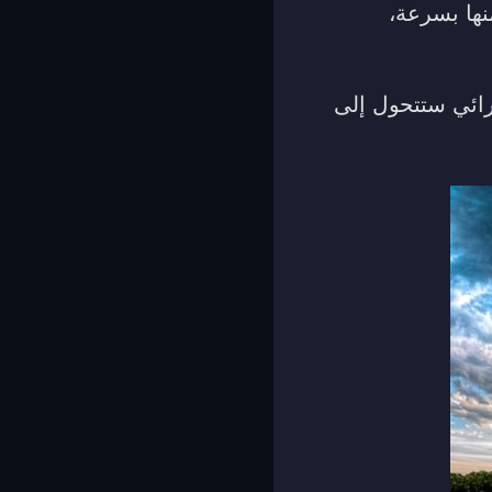
نها بسرعة،
رائي ستتحول إلى