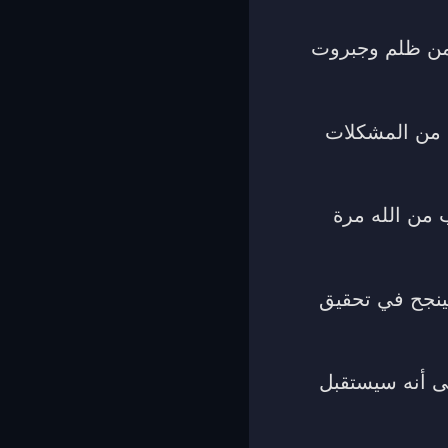
 من ظلم وجبروت
ي من المشكلات
 من الله مرة
ينجح في تحقيق
ى أنه سيستقبل