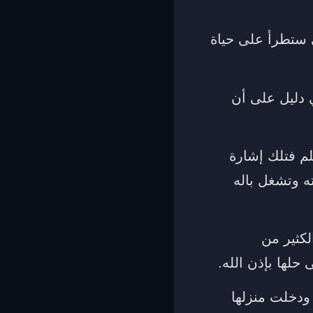
ي ستطرأ على حياة
 دليل على أن
لم فتلك إشارة
ه وتشغل باله
لكثير من
لها بإذن الله.
 ودخلت منزلها