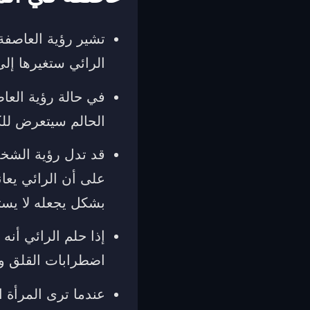
تشير رؤية العاصفة 
الرائي ستغيرها إلى
في حالة رؤية العا
الحالم سيتعرض للك
قد تدل رؤية الشخص
على أن الرائي يعا
بشكل يجعله لا يستط
إذا حلم الرائي أنه
اضطرابات القلق وا
عندما ترى المرأة ا