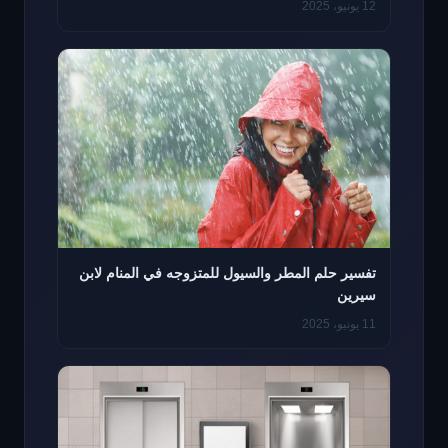
12 يونيو، 2025
تفسير حلم المطر والسيول للمتزوجه في المنام لابن
سيرين
11 يونيو، 2025