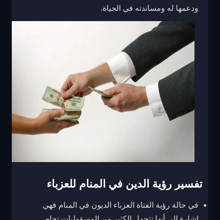
ودعمها له ومساندته في الحياة.
تفسير رؤية الدين في المنام للعزباء
في حالة رؤية الفتاة العزباء الديون في المنام فهي
إشارة إلى أنها تتحمل الكثير من المسؤوليات تجاه