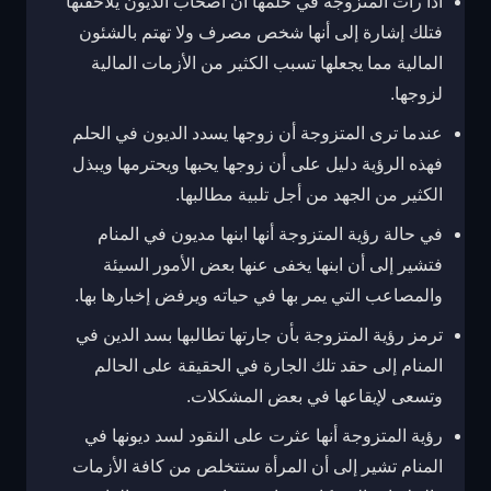
أذا رأت المتزوجة في حلمها أن أصحاب الديون يلاحقنها
فتلك إشارة إلى أنها شخص مصرف ولا تهتم بالشئون
المالية مما يجعلها تسبب الكثير من الأزمات المالية
لزوجها.
عندما ترى المتزوجة أن زوجها يسدد الديون في الحلم
فهذه الرؤية دليل على أن زوجها يحبها ويحترمها ويبذل
الكثير من الجهد من أجل تلبية مطالبها.
في حالة رؤية المتزوجة أنها ابنها مديون في المنام
فتشير إلى أن ابنها يخفى عنها بعض الأمور السيئة
والمصاعب التي يمر بها في حياته ويرفض إخبارها بها.
ترمز رؤية المتزوجة بأن جارتها تطالبها بسد الدين في
المنام إلى حقد تلك الجارة في الحقيقة على الحالم
وتسعى لإيقاعها في بعض المشكلات.
رؤية المتزوجة أنها عثرت على النقود لسد ديونها في
المنام تشير إلى أن المرأة ستتخلص من كافة الأزمات