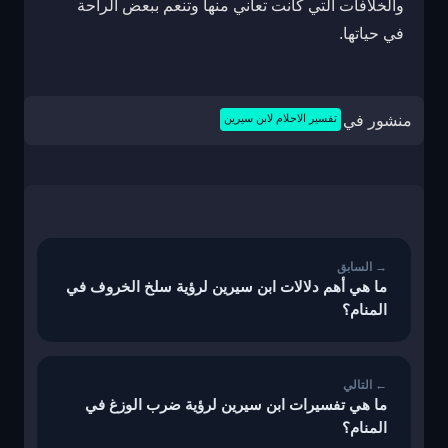
والخلافات التي كانت تعاني منها وتنعم ببعض الراحة
في حياتها.
منشور في
تفسير الاحلام لابن سيرين
تصفّح
المقالات
ما هي أهم دلالات ابن سيرين لرؤية سلخ الخروف في
المنام؟
ما هي تفسيرات ابن سيرين لرؤية ضرب الوزغ في
المنام؟