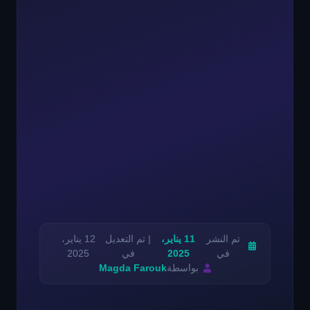
تم النشر
11 يناير،
| تم التعديل
12 يناير،
في
2025
في
2025
بواسطة
Magda Farouk