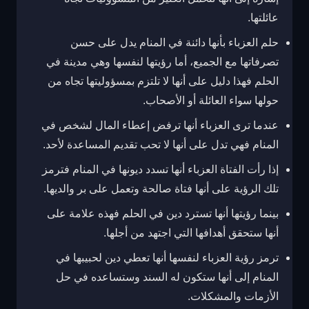
عائلتها.
حلم العزباء بأنها دائنة في المنام يدل على حسن
تصرفاتها مع الجميع، أما رؤيتها لنفسها وهي مدينة في
الحلم فهذا دليل على أنها لا تلتزم بمسؤوليتها تجاه من
حولها سواء العائلة أو الأصحاب.
عندما ترى العزباء أنها ترفض إعطاء المال لشخص في
المنام فهي تدل على أنها لا تحب تقديم المساعدة لأحد.
إذا رأت الفتاة العزباء أنها تسدد ديونها في المنام فترمز
تلك الرؤية على أنها فتاة صالحة وتعمل على بر والديها.
بينما رؤيتها أنها تسترد دين في الحلم فهذه علامة على
أنها ستحقق أهدافها التي اجتهد من أجلها.
ترمز رؤية العزباء لنفسها أنها تعطي دين لحبيبها في
المنام إلى أنها ستكون له السند وستساعده في حل
الأزمات والمشكلات.