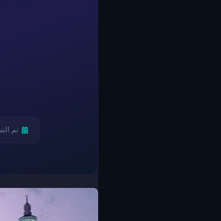
تم الن