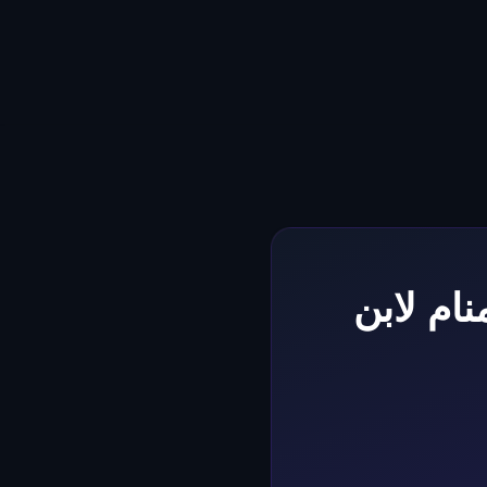
ام لابن