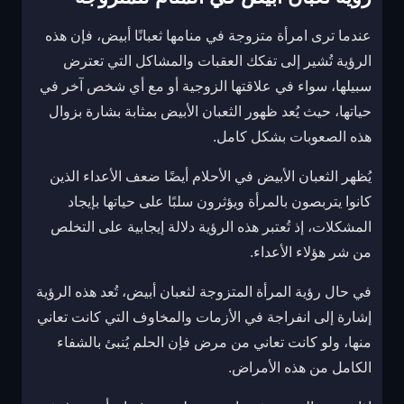
عندما ترى امرأة متزوجة في منامها ثعبانًا أبيض، فإن هذه
الرؤية تُشير إلى تفكك العقبات والمشاكل التي تعترض
سبيلها، سواء في علاقتها الزوجية أو مع أي شخص آخر في
حياتها، حيث يُعد ظهور الثعبان الأبيض بمثابة بشارة بزوال
هذه الصعوبات بشكل كامل.
يُظهر الثعبان الأبيض في الأحلام أيضًا ضعف الأعداء الذين
كانوا يتربصون بالمرأة ويؤثرون سلبًا على حياتها بإيجاد
المشكلات، إذ تُعتبر هذه الرؤية دلالة إيجابية على التخلص
من شر هؤلاء الأعداء.
في حال رؤية المرأة المتزوجة لثعبان أبيض، تُعد هذه الرؤية
إشارة إلى انفراجة في الأزمات والمخاوف التي كانت تعاني
منها، ولو كانت تعاني من مرض فإن الحلم يُنبئ بالشفاء
الكامل من هذه الأمراض.