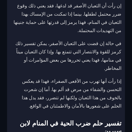
إن رأت أن الثعبان الأصفر قد لدغها، فقد يعني ذلك وقوع
ضرر محتمل لطفلها. بينما إذا تمكنت من الإمساك بهذا
الثعبان في المنام، فهذا يرمز إلى قدرتها على حماية جنينها
من التهديدات المحتملة.
في حالة إن قضت على الثعبان الأصفر، يمكن تفسير ذلك
كرمز للقوة والانتصار التي تتمتع بها. وإذا كان الثعبان ميتاً
في منامها، فهذا يعني تحررها من بعض المؤامرات أو
المخاطر.
إذا رأت أنها تهرب من الأفعى الصفراء، فهذا قد يعكس
التحسن والشفاء من مرض قد ألم بها. أما إن شعرت
بالخوف من هذا الثعبان ولكنها لم تتضرر، فقد يدل هذا
الحلم على شعورها بالأمان والاطمئنان في الواقع.
تفسير حلم ضرب الحية في المنام لابن
سيرين