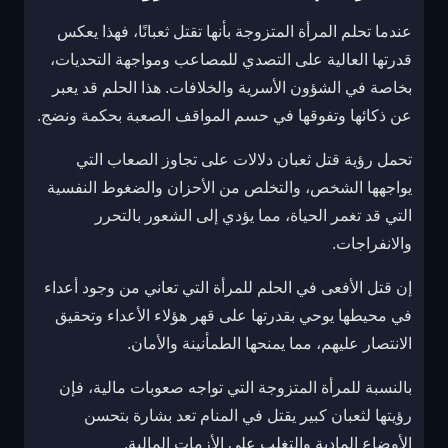
عندما تحلم المرأة المتزوجة بأنها تقتل ثعبانًا، فهذا يعكس
قدرتها العالية على التصدي للمصاعب ومواجهة التحديات،
بخاصة في الشؤون الأسرية والخلافات. هذا الحلم قد يعبر
عن ذكائها وتفوقها في حسم المواقف الصعبة بحكمة ونضج.
تحمل رؤية قتل ثعبان دلالات على تجاوز الصعاب التي
يواجهها الشخص، والتخلص من الأحزان والضغوط النفسية
التي قد تغمر الحياة، مما يؤدي إلى الشعور بالتحرر
والانفراجات.
إن قتل الأفعى في الحلم للمرأة التي تعاني من وجود أعداء
في محيطها يوحي بقدرتها على قهر هؤلاء الأعداء وتحقيق
الانتصار عليهم، مما يمنحها الطمأنينة والأمان.
بالنسبة للمرأة المتزوجة التي تواجه صعوبات مالية، فإن
رؤيتها لثعبان كبير يقتل في المنام تعد بشارة بتحسن
الأوضاع المادية والتغلب على الأزمات المالية.