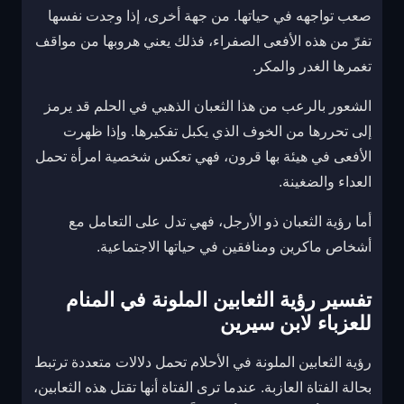
صعب تواجهه في حياتها. من جهة أخرى، إذا وجدت نفسها
تفرّ من هذه الأفعى الصفراء، فذلك يعني هروبها من مواقف
تغمرها الغدر والمكر.
الشعور بالرعب من هذا الثعبان الذهبي في الحلم قد يرمز
إلى تحررها من الخوف الذي يكبل تفكيرها. وإذا ظهرت
الأفعى في هيئة بها قرون، فهي تعكس شخصية امرأة تحمل
العداء والضغينة.
أما رؤية الثعبان ذو الأرجل، فهي تدل على التعامل مع
أشخاص ماكرين ومنافقين في حياتها الاجتماعية.
تفسير رؤية الثعابين الملونة في المنام
للعزباء لابن سيرين
رؤية الثعابين الملونة في الأحلام تحمل دلالات متعددة ترتبط
بحالة الفتاة العازبة. عندما ترى الفتاة أنها تقتل هذه الثعابين،