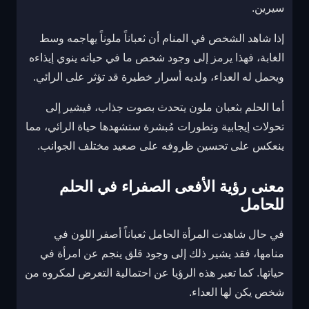
سيرين.
إذا شاهد الشخص في المنام أن ثعباناً ملوناً يهاجمه وسط
الغابة، فهذا يرمز إلى وجود شخص ما في حياته ينوي إيذاءه
ويحمل له العداء، ولديه أسرار خطيرة قد تؤثر على الرائي.
أما الحلم بثعبان ملون يتحدث بصوت جذاب، فيشير إلى
تحولات إيجابية وتطورات مُبشرة ستشهدها حياة الرائي، مما
ينعكس على تحسين ظروفه على صعيد مختلف الجوانب.
معنى رؤية الأفعى الصفراء في الحلم
للحامل
في حال شاهدت المرأة الحامل ثعباناً أصفر اللون في
منامها، فقد يشير ذلك إلى وجود قلق ينجم عن امرأة في
حياتها. كما تعبر هذه الرؤيا عن احتمالية التعرض لمكروه من
شخص يكن لها العداء.