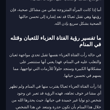
أما إذا كانت المرأة المتزوجة تعاني من مشاكل صحية، فإن
رؤيتها وهي تقتل ثعبانًا قد تعد إشارة إلى تحسن حالتها
الصحية بشكل سريع بإذن الله.
ما تفسير رؤية الفتاة العزباء للثعبان وقتله
في المنام
في حالة رأت الفتاة العزباء نفسها تقبل تحدي مواجهة ثعبان
والتغلب عليه في المنام، فهذا يعني أنها ستنتصر على
مشكلاتها الكبيرة وستجد حلولاً للأزمات التي تواجهها، مما
يسهم في تحسين حياتها.
إذا رأت الفتاة العزباء ثعبانًا يقترب منها في المنام ولم تظهر
أي مشاعر خوف تجاهه، فهذه الرؤية قد تعبر عن وجود
شخص ذو نوايا غير حميدة في حياتها، حيث يحذرها الله من
خلال هذا المنام بأن تكون حذرة وتبتعد عن هذا الشخص.