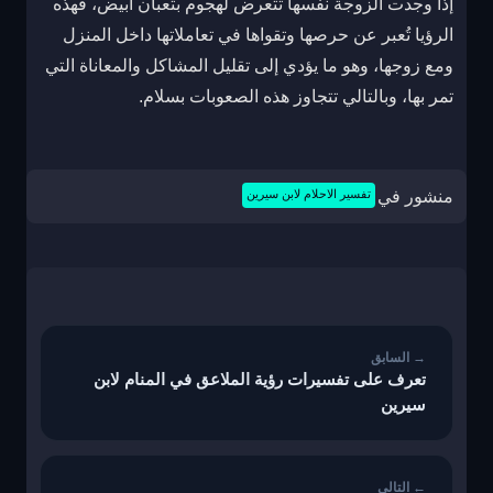
إذا وجدت الزوجة نفسها تتعرض لهجوم بثعبان أبيض، فهذه
الرؤيا تُعبر عن حرصها وتقواها في تعاملاتها داخل المنزل
ومع زوجها، وهو ما يؤدي إلى تقليل المشاكل والمعاناة التي
تمر بها، وبالتالي تتجاوز هذه الصعوبات بسلام.
منشور في
تفسير الاحلام لابن سيرين
تصفّح
المقالات
تعرف على تفسيرات رؤية الملاعق في المنام لابن
سيرين