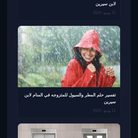
لابن سيرين
12 يونيو، 2025
تفسير حلم المطر والسيول للمتزوجه في المنام لابن
سيرين
11 يونيو، 2025