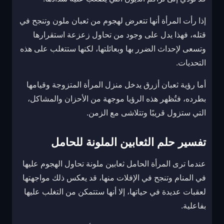
إذا رأت المرأة أنها تتعرض لهجوم من ثعبان ملون وتنجح في
قتله، فهذا يدل على وجود من تحاول زعزعة استقرارها
وتسعى لإحداث الضرر بها وبعائلتها، لكنها ستتغلب على هذه
التحديات.
أما رؤية ثعبان أزرق يدخل منزل المرأة المتزوجة وقيامها
بطرده، فتُظهر هذه الرؤيا موجهة من الأحزان والمشاكل،
التي ستزول قريبًا وتتلاشى مع الزمن.
تفسير حلم الثعابين الملونة للحامل
عندما ترى المرأة الحامل ثعابين ملونة تحاول الهجوم عليها
في المنام وتنجح في الإفلات منها، قد يعكس ذلك مواجهتها
لعقبات عديدة في حياتها، إلا أنها ستتمكن من التغلب عليها
بفاعلية.