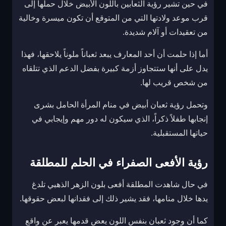
في حين تشير رؤية الثعابين باللون الأبيض خلال حملها إلى
قرب موعد ولادتها التي من المتوقع أن تكون ميسرة وخالية
من تعقيدات أو آلام شديدة.
أما إذا حلمت أن أحد المعارف يبعد ثعباناً ملوناً يلاحقها، فهذا
يدل على أنها ستتجاوز أزمة كبيرة بفضل الدعم الذي تتلقاه
من شخص قريب لها.
وتحمل رؤية ثعبان أبيض في منام المرأة الحامل بشرى
إنجابها طفلاً ذكراً، الذي سيكون له دور مهم وإيجابي في
حياتها المستقبلية.
رؤية الأفعى الصفراء في الحلم للمطلقة
في حال شاهدت المطلقة أفعى بلون الزهر الذهبي تلدغ
يدها خلال منامها، فقد يشير ذلك إلى فقدانها لبعض حقوقها.
كما أن وجود ثعبان بنفس اللون يعض قدمها يعبر عن واقع