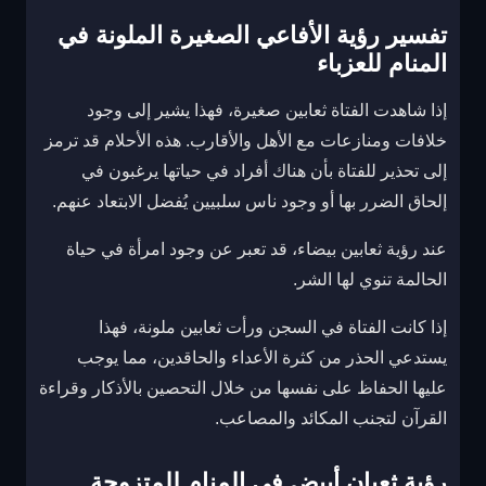
تفسير رؤية الأفاعي الصغيرة الملونة في
المنام للعزباء
إذا شاهدت الفتاة ثعابين صغيرة، فهذا يشير إلى وجود
خلافات ومنازعات مع الأهل والأقارب. هذه الأحلام قد ترمز
إلى تحذير للفتاة بأن هناك أفراد في حياتها يرغبون في
إلحاق الضرر بها أو وجود ناس سلبيين يُفضل الابتعاد عنهم.
عند رؤية ثعابين بيضاء، قد تعبر عن وجود امرأة في حياة
الحالمة تنوي لها الشر.
إذا كانت الفتاة في السجن ورأت ثعابين ملونة، فهذا
يستدعي الحذر من كثرة الأعداء والحاقدين، مما يوجب
عليها الحفاظ على نفسها من خلال التحصين بالأذكار وقراءة
القرآن لتجنب المكائد والمصاعب.
رؤية ثعبان أبيض في المنام للمتزوجة