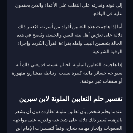
إلى قوته وقدرته على التغلب على الأعداء والذين يحقدون
عليه في الواقع.
أما إذا هاجمت هذه الثعابين أفراد من أسرته، فيُعتبر ذلك
دلالة على تعرّض أهل بيته للعين والحسد، ويُنصح في هذه
الحالة بتحصين البيت وأهله بقراءة القرآن الكريم وإجراء
الرقية الشرعية.
إذا هاجمت الثعابين الملونة الحالم نفسه، قد يعني ذلك أنه
سيواجه خسائر مالية كبيرة بسبب ارتباطه بمشاريع متهورة
أو صفقات غير موفقة.
تفسير حلم الثعابين الملونة لابن سيرين
عندما يحلم شخص بأن ثعابين ملونة تطارده دون أن يشعر
بالرهبة، يُعتبر ذلك دلالة على شجاعته وقدرته على مواجهة
الصعوبات وإنجاز مهامه بنجاح، وفقاً لتفسيرات الإمام ابن