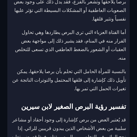
برصا يلاحقها وتشعر بالفزع، فقد يدل ذلك على وجود بعض
الصعوبات العاطفية أو المشكلات البسيطة التي تؤثر عليها
نفسياً وتثير قلقها.
أما الفتاة العزباء التي ترى البرص يطاردها وهي تحاول
الفرار منه في المنام، فقد يشير ذلك إلى مواجهة بعض
العقبات أو الشعور بالضغط العاطفي الذي تسعى للتخلص
منه.
بالنسبة للمرأة الحامل التي تحلم بأن برصا يلاحقها، يمكن
تأويل ذلك كإشارة إلى قلقها المحتمل والتوترات الناتجة عن
تغيرات الحمل التي تمر بها.
تفسير رؤية البرص الصغير لابن سيرين
قد يُعتبر العض من برص كإشارة إلى وجود أحقاد أو مشاعر
سلبية من بعض الأشخاص الذين يبدون قريبين للرائي. إذا
نجح الرائي في التخلص من البرص بقتله، فهذا قد يعني تغلبه