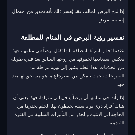
إذا لدغ البرص الحالم، فقد يُفسر ذلك بأنه تحذير من احتمال
إصابته بمرض.
تفسير رؤية البرص في المنام للمطلقة
عندما تحلم المرأة المطلقة بأنها تقتل برصاً في منامها، فهذا
يعكس استعادتها لحقوقها من زوجها السابق بعد فترة طويلة
من الخلافات. هذا الحلم يشير إلى نهاية مرحلة من
الصراعات، حيث تتمكن من استرجاع ما هو مستحق لها بعد
جهد.
إذا رأت في منامها أن برصاً يدخل إلى منزلها، فهذا يعني أن
هناك أفراد ذوي نوايا سيئة يحيطون بها. الحلم يحذرها من
الحاجة إلى الانتباه والحذر من التأثيرات السلبية في الفترة
القادمة.