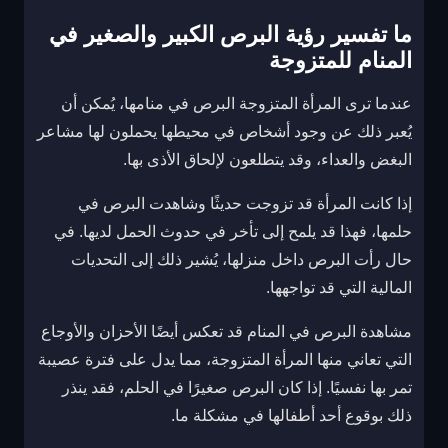
ما تفسير رؤية البرص الكبير والصغير في
المنام للمتزوجة
عندما ترى المرأة المتزوجة البرص في منامها، يُمكن أن
يُعبر ذلك عن وجود أشخاص في محيطها يحملون لها مشاعر
البغض والعداء، وقد يتطلعون لإلحاق الأذى بها.
إذا كانت المرأة قد تزوجت حديثًا وشاهدت البرص في
حلمها، فهذا قد يلمح إلى تأخر في حدوث الحمل لديها. في
حال رأت البرص داخل منزلها، يُشير ذلك إلى التحديات
المالية التي قد تواجهها.
مشاهدة البرص في المنام قد تعكس أيضًا الأحزان والأوجاع
التي تعاني منها المرأة المتزوجة، مما يدل على فترة عصيبة
تمر بها نفسيًا. إذا كان البرص صغيرًا في الحلم، فقد ينذر
ذلك بوقوع أحد أطفالها في مشكلة ما.