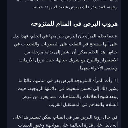
وجهه، فقد ينذر ذلك بمرض شديد قد يهدد حياته.
هروب البرص في المنام للمتزوجه
عندما تحلم المرأة بأن البرص يفر منها في الحلم، فهذا يدل
على أنها ستنجح في التغلب على الصعوبات والتحديات في
حياتها. هذا الحلم يمكن أن يشير إلى بداية مرحلة من
الاستقرار والفرح مع شريك حياتها، حيث تزول الأزمات
وتصفى الأجواء بينهما.
إذا رأت المرأة المتزوجة البرص يفر في منامها، غالبًا ما
يشير ذلك إلى تحسن ملحوظ في علاقتها الزوجية، حيث
يبتعد شبح الخلافات والمشاحنات، مما يعزز من فرص
السلام والتفاهم في المستقبل القريب.
في حال رؤية البرص يفر في المنام، يمكن تفسير هذا على
أنه دليل على قدرة الحالمة على مواجهة وعبور العقبات