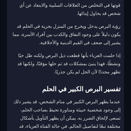
قوتها في التخلص من العلاقات السلبية والابتعاد عن أي
شخص قد يحاول إيذائها.
رؤية البرص يدخل ويخرج من المنزل بحرية في الحلم قد
يكون دليلاً على وجود النفاق والكذب بين أفراد الأسرة، مما
يشير إلى ضعف في القيم الدينية والأخلاقية.
إذا حلمت العزباء بأنها قطعت ذيل البرص ولكنه ظل حيًا
ونشطًا، فهذا ينبئ بمشكلات قد تم حلها مؤقتًا، ولكنها قد
تظهر مجددًا لأن الحل لم يكن جذريًا.
تفسير البرص الكبير في الحلم
عندما يظهر البرص الكبير في منام الشخص، قد يشير ذلك
إلى وجود شخصية خبيثة ومناورة تحيط بصاحب الحلم،
تسعى لإلحاق الضرر به. يمكن أن يظهر التأويل بأشكال
مختلفة تبعًا لتفاصيل الحالم. في حالة الفتاة العزباء، قد