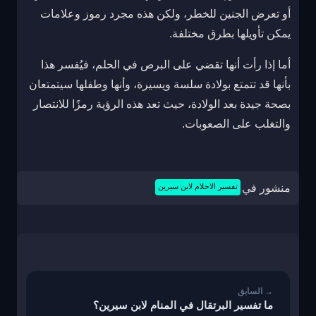
أو تعرض الجنين للخطر، ولكن هذه مجرد رموز وعلامات
يمكن تأويلها بطرق مختلفة.
أما إذا رأت أنها تقضي على البرص في الحلم، فيُفسر هذا
بأنها قد تتمتع بولادة سلسة ويسيرة، وأنها وطفلها سيتمتعان
بصحة جيدة بعد الولادة، حيث تعد هذه الرؤية رمزًا للانتصار
والتغلب على الصعوبات.
منشور في
تفسير الاحلام لابن سيرين
تصفّح
المقالات
ما تفسير البرتقال في المنام لابن سيرين؟