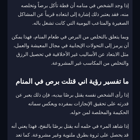
إذا وجد الشخص في منامه أن قطة تأكل برصاً وتخلصه
منه، فقد يعتبر ذلك إشارة إلى ابتعاده قريباً عن المشاكل
الصغيرة والمتاعب اليومية التي كانت تشغل باله.
وبما يتعلق بالتخلص من البرص في طعام المنام، فهذا يمكن
أن يرمز إلى التحولات الإيجابية في مجال المعيشة والعمل،
مثل الابتعاد عن الأساليب غير الأخلاقية في تحصيل الرزق
والتخلص من المكاسب غير المشروعة.
ما تفسير رؤية اني قتلت برص في المنام
إذا رأى الشخص نفسه يقتل برصًا بيديه، فإن ذلك يعبر عن
قدرته على تحقيق الإنجازات بمفرده ويعكس سماته
الحكيمة والمخلصة لمن حوله.
إذا شاهد المرء في حلمه أنه يقتل برصًا بالنفخ، فهذا يعني أنه
قد يحصل على ثروة بطرق ملتوية وغير مشروعة. كما تعد