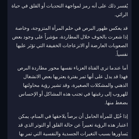
يُفسر ذلك على أنه رمز لمواجهة التحديات أو القلق في حياة
الرائي.
قد يعكس ظهور البرص في حلم المرأة المتزوجة، وخاصة
إذا شعرت بالخوف خلال المطاردة، مؤشراً على وجود بعض
الصعوبات العارضة أو الانزعاجات الخفيفة التي تؤثر عليها
نفسياً.
أما عندما ترى الفتاة العزباء نفسها محور مطاردة البرص
فهذا قد يدل على أنها تمر بفترة يعتريها بعض الانشغال
الذهني والمشكلات الصغيرة، وقد تشير رؤية محاولتها
للهروب إلى رغبتها في تجنب هذه المشاكل أو الإحساس
بضغط منها.
إذا خُيّل للمرأة الحامل أن برصاً يلاحقها في المنام، يمكن
اعتبار هذه الرؤية تعبيراً عن حالة القلق أو التوتر الذي قد
يَساورها بسبب التغيرات الجسدية والنفسية التي تمر بها