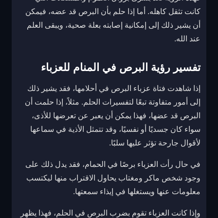
كانت تثقل كاهله. أما إذا حلم بأن البرص قد عضه، فيمكن
أن يشير ذلك إلى إمكانية إصابته بعلة صحية، ويبقى العلم
عند الله.
تفسير رؤية البرص في المنام للعزباء
إذا شاهدت فتاة عزباء البرص في أحلامها، فقد يشير ذلك
إلى أمور متفاوتة تبعًا لتفسيرات الحلم. مثلاً، إذا حلمت أن
البرص قد عضها، فهذا يمكن أن يعبر عن تعرضها للأذى،
سواء كان جسديًا أو نفسيًا، وقد تتمثل الأذية في سماعها
لأقوال جارحة تؤثر عليها سلبًا.
في حال رأت العزباء برصًا في الحمام، فقد يدل ذلك على
وجود شخص ماكر ومغتاب يحاول الاقتراب منها ليكتسب
معلومات عنها ويستغلها في إيذاء سمعتها.
وإذا كانت العزباء تقوم بضرب البرص في الحلم، فهذا يظهر