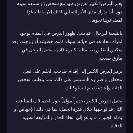
يعبر البرص الكبير عن تورطها مع شخص ذو سمعة سيئة
دون أن تدرك مدى الأثر السلبي لذلك الارتباط نظرًا
لمشاعرها نحوه.
بالنسبة للرجال، قد ينبئ ظهور البرص في المنام بوجود
امرأة مخادعة في حياته، سواء كانت خطيبته أو زوجته، وقد
يعكس أيضًا ورطة مالية كبيرة قادمة تجعل الرجل في
مأزق صعب.
يرمز البرص الكبير إلى إقدام صاحب الحلم على فعل
محظور وإصراره المستمر على ذلك، مما يتطلب تفحص
الذات وإعادة تقييم السلوكيات.
يحمل البرص الكبير تحذيراً مؤلماً حول احتمالات المتاعب
التي قد تواجهها خلال فترة الحمل، بما في ذلك الإجهاض أو
وفاة الجنين، ما يدعو إلى اتخاذ الحذر والمتابعة الطبية
الدقيقة.