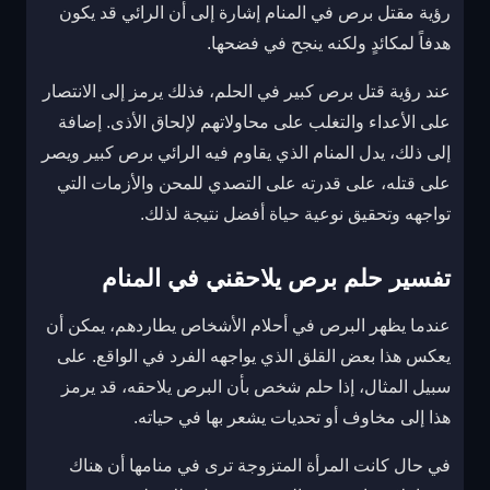
رؤية مقتل برص في المنام إشارة إلى أن الرائي قد يكون
هدفاً لمكائدٍ ولكنه ينجح في فضحها.
عند رؤية قتل برص كبير في الحلم، فذلك يرمز إلى الانتصار
على الأعداء والتغلب على محاولاتهم لإلحاق الأذى. إضافة
إلى ذلك، يدل المنام الذي يقاوم فيه الرائي برص كبير ويصر
على قتله، على قدرته على التصدي للمحن والأزمات التي
تواجهه وتحقيق نوعية حياة أفضل نتيجة لذلك.
تفسير حلم برص يلاحقني في المنام
عندما يظهر البرص في أحلام الأشخاص يطاردهم، يمكن أن
يعكس هذا بعض القلق الذي يواجهه الفرد في الواقع. على
سبيل المثال، إذا حلم شخص بأن البرص يلاحقه، قد يرمز
هذا إلى مخاوف أو تحديات يشعر بها في حياته.
في حال كانت المرأة المتزوجة ترى في منامها أن هناك