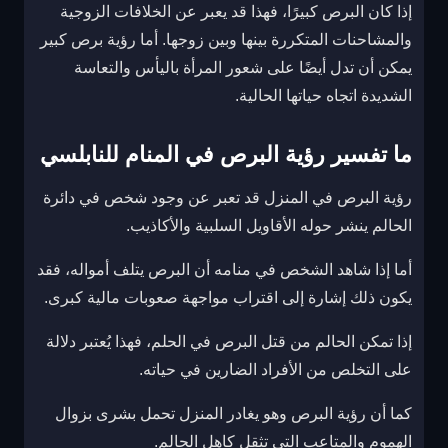
إذا كان البرص كبيرًا، فهذا قد يعبر عن الخلافات الزوجية
والمشاحنات المتكررة بينها وبين زوجها. أما رؤية برص كبير
يمكن أن تدل أيضًا على شعور المرأة باليأس والتعاسة
الشديدة اتجاه حياتها الحالية.
ما تفسير رؤية البرص في المنام للنابلسي
رؤية البرص في المنزل قد تعبر عن وجود شخص في دائرة
الحالم ينشر حوله الأقاويل السلبية والأكاذيب.
أما إذا شاهد الشخص في منامه أن البرص يتلف أمواله، فقد
يكون ذلك إشارة إلى اقتراب مواجهة صعوبات مالية كبرى.
إذا تمكن الحالم من قتل البرص في الحلم، فهذا يُعتبر دلالة
على التخلص من الأفراد الضارين في حياته.
كما أن رؤية البرص وهو يغادر المنزل تحمل بشرى بزوال
الهموم والمتاعب التي تثقل كاهل الحالم.