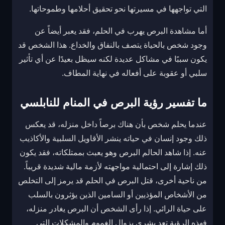
التي تواجهها في مسيرتها نحو تحقيق أحلامها وطموحاتها.
أما مشاهدة البرص يهرب في الحلم، فقد يعبر أيضاً عن
وجود شخص بالحياة يتصف بالنفاق والخداع. هذا الشخص قد
يكون سببًا في مشاكل عديدة لكنه سيظل بعيدًا عن أي تأثير
سلبي أو عقوبة على أفعاله في نهاية المطاف.
ما تفسير رؤية البرص في المنام للنابلسي
عندما يحلم شخص بأن هناك برصاً داخل منزله، قد يعكس
ذلك وجود إنسان في حياته ينشر الأقاويل السلبية والأكاذيب
عنه. إذا شاهد الحالم البرص وهو يعبث بممتلكاته، فقد يكون
ذلك إشارة إلى احتمالية مواجهته لأزمة مالية شديدة قريباً.
من ناحية أخرى، قتل البرص في الحلم قد يرمز إلى التخلص
من الأشخاص المؤذيين أو السامين الذين يؤثرون بالسلب
على حياة الرائي. إذا رأى الشخص أن البرص يغادر منزله،
فهذه الرؤية تعد بشرى بزوال الغموم والمشكلات التي