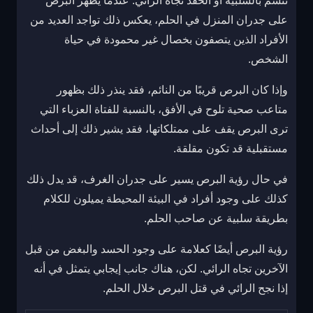
تتسم بالسلبية أو الحقد تجاه الرائي. عندما يظهر البرص
على جدران المنزل في الحلم، يعكس ذلك تواجد العديد من
الأفراد الذين يتصفون بخصال غير محمودة في حياة
الشخص.
وإذا كان البرص قريبًا من النائم، فقد ينذر ذلك بظهور
متاعب صحية تلوح في الأفق، بالنسبة للفتاة العزباء التي
ترى البرص يقف على ممتلكاتها، فقد يشير ذلك إلى أحداث
مستقبلية قد تكون مقلقة.
في حال رؤية البرص يسير على جدران الغرف، قد يدل ذلك
كذلك على وجود أفراد في البيئة المحيطة يميلون للكلام
بطريقة سلبية عن صاحب الحلم.
رؤية البرص أيضًا كعلامة على وجود الحسد والبغض من قبل
الآخرين تجاه الرائي. لكن، هناك جانب إيجابي يتمثل في أنه
إذا نجح الرائي في قتل البرص خلال الحلم.