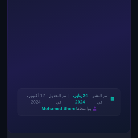
تم النشر
24 يناير،
| تم التعديل
12 أكتوبر،
في
2024
في
2024
بواسطة
Mohamed Sheref