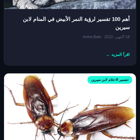
أهم 100 تفسير لرؤية النمر الأبيض في المنام لابن
سيرين
18 أكتوبر، 2022 · Amira Bakr
اقرأ المزيد ←
تفسير الاحلام لابن سيرين