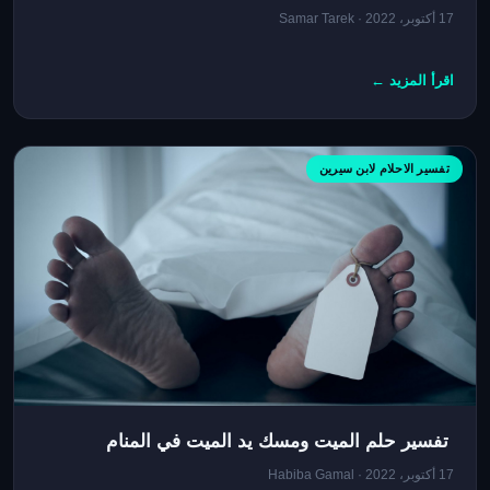
17 أكتوبر، 2022 · Samar Tarek
اقرأ المزيد ←
تفسير الاحلام لابن سيرين
تفسير حلم الميت ومسك يد الميت في المنام
17 أكتوبر، 2022 · Habiba Gamal