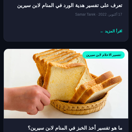
تعرف على تفسير هدية الورد في المنام لابن سيرين
17 أكتوبر، 2022 · Samar Tarek
اقرأ المزيد ←
تفسير الاحلام لابن سيرين
ما هو تفسير أخذ الخبز في المنام لابن سيرين؟