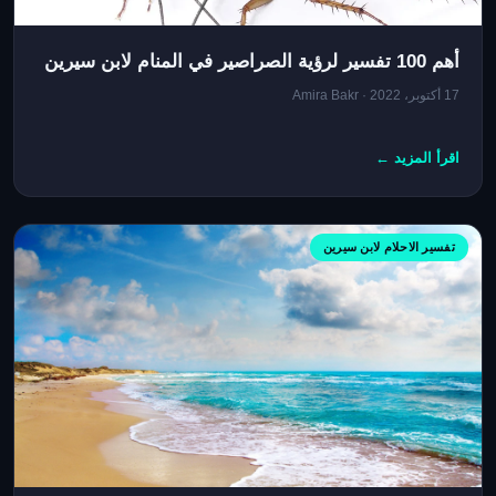
أهم 100 تفسير لرؤية الصراصير في المنام لابن سيرين
17 أكتوبر، 2022 · Amira Bakr
اقرأ المزيد ←
تفسير الاحلام لابن سيرين