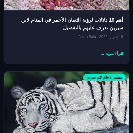
أهم 10 دلالات لرؤية الثعبان الأحمر في المنام لابن
سيرين تعرف عليهم بالتفصيل
18 أكتوبر، 2022 · Amira Bakr
اقرأ المزيد ←
تفسير الاحلام لابن سيرين