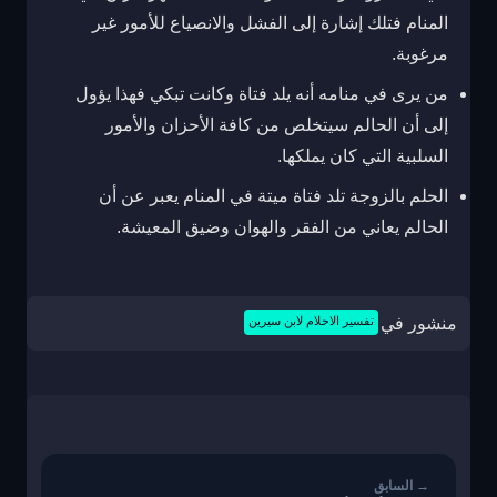
المنام فتلك إشارة إلى الفشل والانصياع للأمور غير
مرغوبة.
من يرى في منامه أنه يلد فتاة وكانت تبكي فهذا يؤول
إلى أن الحالم سيتخلص من كافة الأحزان والأمور
السلبية التي كان يملكها.
الحلم بالزوجة تلد فتاة ميتة في المنام يعبر عن أن
الحالم يعاني من الفقر والهوان وضيق المعيشة.
منشور في
تفسير الاحلام لابن سيرين
تصفّح
المقالات