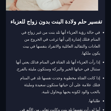
تفسير حلم ولادة البنت بدون زواج للعزباء
في حالة رؤية العزباء أنها تلد بنت من غير زواج في
المنام فتلك إشارة إلى أنها ترغب في الخروج من
العادات والتقاليد العائلية والانفراد بنفسها في بيت
يكون ملكها.
إذا رأت العزباء أنها تلد الفتاة في المنام فذلك يعني أنها
ستنال في حياتها الخير والبركة وستكون مليئة بالفرح.
إذا كانت الفتاة مخطوبة وجدت نفسها تلد في المنام
فتلك علامة على أن حياتها ستكون سعيدة ومليئة
بالحب والود لكونه يحبها ويحاول تلبية.
طلباتها.
أما لو رأت نفسها تلد بنت وكانت تعاني من الألم في