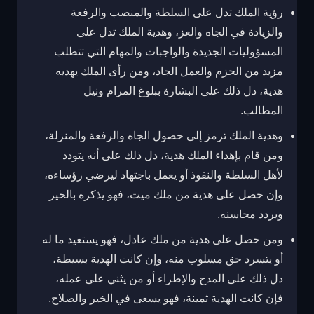
رؤية الملك تدل على السلطة والمنصب والرفعة
والزيادة في الجاه والعز، وهدية الملك تدل على
المسؤوليات الجديدة والواجبات والمهام التي تتطلب
مزيد من الحزم والعمل الجاد، ومن رأى الملك يهديه
هدية، دل ذلك على البشارة ببلوغ المرام ونيل
المطالب.
وهدية الملك ترمز إلى حصول الجاه والرفعة والمنزلة،
ومن قام بإهداء الملك هدية، دل ذلك على أنه يتودد
لأهل السلطة والنفوذ أو يعمل باجتهاد ليرضي رؤساءه،
وإن حصل على هدية من ملك ميت، فهو يذكره بالخير
ويردد محاسنه.
ومن حصل على هدية من ملك عادل، فهو يستعيد ما له
أو يتسرد حق مسلوب منه، وإن كانت الهدية بسيطة،
دل ذلك على المدح والإطراء أو من يثني على عمله،
فإن كانت الهدية ثمينة، فهو يسعى في الخير والصلاح.