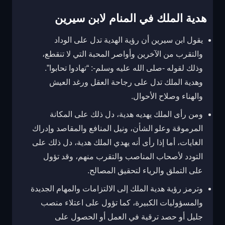
هدية الملك في المنام لابن سيرين
يقول ابن سيرين أن رؤية الهدية تدل على الوداد
والتقرب من الآخرين وأواصر المحبة التي لا تنقطع،
وذلك لقوله -صلى الله عليه وسلم-: “تهادوا تحابوا”.
وهدية الملك تدل على رجاحة العقل ورغد العيش
والهناء وصلاح الأحوال.
ومن رأى الملك يهديه هدية، دل ذلك على المكانة
المرموقة وعلو الشأن، ونيل المنافع والمقاصد وإدراك
الغايات، أما إذا رأى أنه يهدي الملك هدية، دل ذلك على
التودد لأصحاب المناصب والتقرب منهم، وقد تؤول
على التملق والرياء لتحقيق المصالح.
وترمز رؤية هدية الملك إلى الالتزامات والمهام الجديدة
والمسؤوليات الكبيرة، كما تؤول على اعتلاء منصب
جليل أو حصد ترقية في العمل أو الحصول على