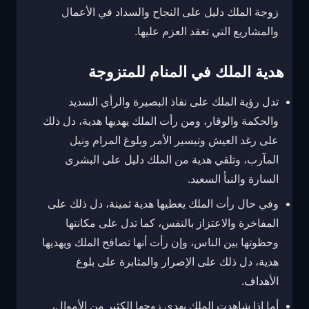
زوجة الملك دليل على النجاح والسداد في الأعمال
والمشاريع التي تعقد العزم عليها.
هدية الملك في المنام للمتزوجة
تدل رؤية الملك على نفاذ البصيرة والرأي السديد
والحكمة والوقار، ومن رأت الملك يهديها هدية، دل ذلك
على رغد العيش وتيسير الأمر وبلوغ المرام ونيل
المآرب، وتلقي هدية من الملك دليل على البشرى
السارة والنبأ السعيد.
وفي حال رأت الملك يعطيها هدية ثمينة، دل ذلك على
المفاخرة والاعتزاز بالنفس، كما تدل على مكانتها
وحظوتها بين الناس، وإن رأت أنها تصافح الملك ويهديها
هدية، دل ذلك على الإصرار والمثابرة على بلوغ
الأهداف.
أما إذا شاهدت الملك يهدي زوجها الكثير من الأموال،