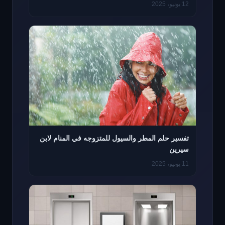
12 يونيو، 2025
تفسير حلم المطر والسيول للمتزوجه في المنام لابن
سيرين
11 يونيو، 2025