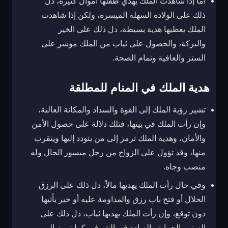
أما إذا شاهدت الملك يهدي طفلها أموال كثيرة، دل
ذلك على الولادة السهلة الميسرة، ولكن إذا شاهدت
الملك يعطيها هدية بسيطة، دل ذلك على الخير
والبركة، والحصول على ثياب من الملك مؤشر على
الستر والعافية وتمام الصحة.
هدية الملك في المنام للمطلقة
تشير رؤية الملك إلى القوة والسداد والمكانة العالية،
وإن رأت الملك في بيتها، فتلك دلالة على حصول الأمن
والأمان، وهدية الملك ترمز إلى من يتودد إليها ويتقرب
منها، وقد تؤول على الزواج من رجل ميسور الحال وله
منصب وجاه.
وفي حال رأت الملك يهديها مالاً، دل ذلك على الرزق
الحلال أو فتح باب رزق والمداومة عليه أو خير يأتيها
دون توقع، وإن رأت الملك يهديها ثياب، دل ذلك على
الستر والحماية والزيادة في الشرف، كما ترمز إلى