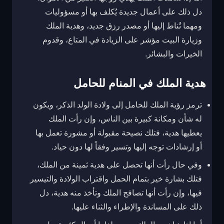
دل ذلك على أعمال جديدة يُكلف بها أو مسؤوليات
ومهما تُناط إليها أو مصدر رزق جديد، وهدية الملك
وزيارة البيت مؤشر على الزيادة في المتاع، وقدوم
الخيرات والبشائر.
هدية الملك في المنام للحامل
ترمز رؤية الملك للحامل إلى ولادة الولد الذكر، ويكون
له شأن ومكانة كبيرة بين الناس، وإن رأت الملك
يعطيها هدية، فتلك نصيحة مقبولة أو مشورة تعمل بها
أو إرشادات توجه إليها وتسير وفقاً لها دون حياد.
وفي حال رأت أنها تحصل على هدية ثمينة من الملك،
فتلك بشارة خير بتمام الحمل واقتراب الولادة والتيسير
فيها، وإن رأت أنها تصافح الملك وتأخذ منه هدية، دل
ذلك على المساندة والإطراء والثناء عليها.