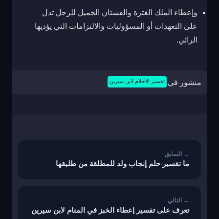
وإعطاء الملك الغترة والفستان الجميل للرجل تدل
على التعهدات أو المسؤوليات والالتزامات التي يؤديها
الرائي.
منشور في
تفسير الاحلام لابن سيرين
تصفّح
المقالات
ما تفسير حلم إنجاب ولد للمطلقة من طليقها
تعرف على تفسير إعطاء الخبز في المنام لابن سيرين