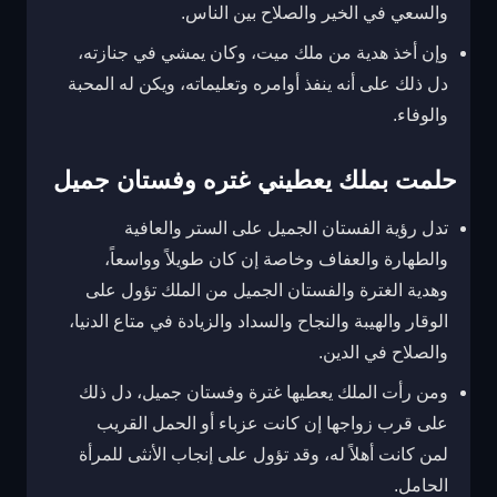
والسعي في الخير والصلاح بين الناس.
وإن أخذ هدية من ملك ميت، وكان يمشي في جنازته،
دل ذلك على أنه ينفذ أوامره وتعليماته، ويكن له المحبة
والوفاء.
حلمت بملك يعطيني غتره وفستان ج
ميل
تدل رؤية الفستان الجميل على الستر والعافية
والطهارة والعفاف وخاصة إن كان طويلاً وواسعاً،
وهدية الغترة والفستان الجميل من الملك تؤول على
الوقار والهيبة والنجاح والسداد والزيادة في متاع الدنيا،
والصلاح في الدين.
ومن رأت الملك يعطيها غترة وفستان جميل، دل ذلك
على قرب زواجها إن كانت عزباء أو الحمل القريب
لمن كانت أهلاً له، وقد تؤول على إنجاب الأنثى للمرأة
الحامل.