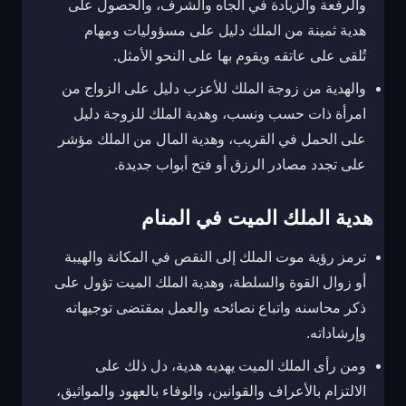
والرفعة والزيادة في الجاه والشرف، والحصول على
هدية ثمينة من الملك دليل على مسؤوليات ومهام
تُلقى على عاتقه ويقوم بها على النحو الأمثل.
والهدية من زوجة الملك للأعزب دليل على الزواج من
امرأة ذات حسب ونسب، وهدية الملك للزوجة دليل
على الحمل في القريب، وهدية المال من الملك مؤشر
على تجدد مصادر الرزق أو فتح أبواب جديدة.
هدية الملك الميت في المنام
ترمز رؤية موت الملك إلى النقص في المكانة والهيبة
أو زوال القوة والسلطة، وهدية الملك الميت تؤول على
ذكر محاسنه واتباع نصائحه والعمل بمقتضى توجيهاته
وإرشاداته.
ومن رأى الملك الميت يهديه هدية، دل ذلك على
الالتزام بالأعراف والقوانين، والوفاء بالعهود والمواثيق،