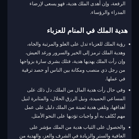
الرفعة، وإن أهدى الملك هدية، فهو يسعى لإرضاء
المدراء والرؤساء.
هدية الملك في المنام للعزباء
رؤية الملك للعزباء تدل على العلو والمرتبة والجاه،
وهدية الملك ترمز إلى الخير والسرور ورغد العيش،
وإن رأت الملك يهديها هدية، فتلك بشرى سارة بزواجها
من رجل ذي منصب ومكانة بين الناس أو حصد ترقية
في عملها.
وفي حال رأت هدية المال من الملك، دل ذلك على
المساعي الحميدة، ونيل الرزق الحلال، والمثابرة لنيل
أهدافها، وتلقي هدية ثمينة من الملك دليل على عمل
مهم تُكلف به أو واجبات تؤديها على النحو الأمثل.
والحصول على الثياب هدية من الملك مؤشر على
العافية والستر والزيادة في الشرف والعز، والهدية من