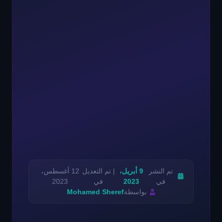
تم النشر
9 أبريل،
| تم التعديل
12 أغسطس،
في
2023
في
2023
بواسطة
Mohamed Sheref