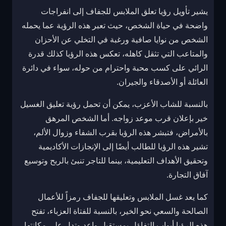
يشير تأويل رؤيا تعلق الملابس للجفاف إلى انفراجات
واضحة في حياة الشخص، حيث تعبر هذه الرؤية عما يحمله
الشخص من نوايا صافية ورغبة في التخلي عن الأحزان
والمتاعب التي تثقل كاهله، تعكس هذه الرؤيا كذلك قدرة
الرائي على كسب محبة واحترام من حوله، سواء في دائرة
العائلة أو الأصدقاء والجيران.
بالنسبة للشاب الأعزب، يمكن أن تحمل رؤية تعليق الغسيل
خير بإعلان قرب موعد زواجه. أما الشخص المرهق
بالأمراض، فتبشر هذه الرؤيا بقرب الشفاء وزوال الألم،
تشير هذه الرؤيا للطالب أيضًا إلى الإنجازات الأكاديمية
وتحقيق الأهداف التعليمية، بينما للتاجر تنبئ بالربح وتوسيع
آفاق التجارة.
كما يعد غسل الملابس وتعليقها للجفاف رمزاً للأعمال
الصالحة والسعي نحو الخير، بالنسبة للفتاة العزباء، تفتح
هذه الرؤيا أبواب التفاؤل بمستقبل واعد وتدل على مكانتها