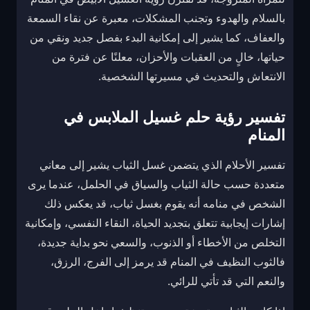
بالسلام والهدوء وتجنب المشكلات، معبرة عن نقاء السمعة
والعفاف، كما يشير إلى إمكانية البدء بفصل جديد ونقي من
حياتها، خالٍ من العقبات والأحزان، معلنًا عن فترة من
الانتعاش والتحديث في مسيرتها الشخصية.
تفسير رؤية حلم غسيل الملابس في
المنام
تفسير الأحلام الذي يتضمن غسل الثياب يشير إلى معاني
متعددة حسب حالة الثياب والسياق في الحلمل، عندما يرى
الشخص في منامه أنه يقوم بغسل ثياب، قد يعكس ذلك
إشارات إيجابية تتعلق بتجديد الحياة، النقاء النفسي، وإمكانية
التخلص من الأخطاء أو الذنوب، والسعي نحو بداية جديدة،
فالثوب النظيف في المنام قد يرمز إلى الفرج، الرزق،
والنعم التي قد تأتي للرائي.