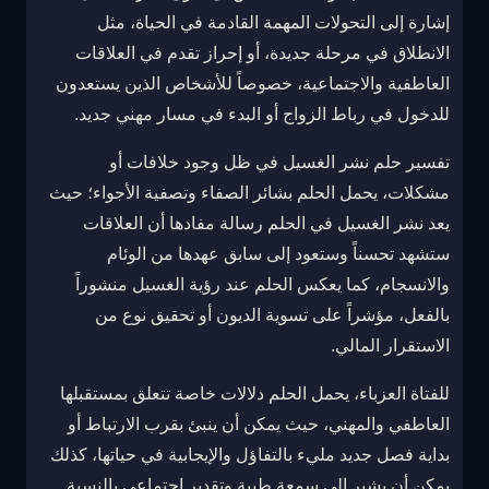
إشارة إلى التحولات المهمة القادمة في الحياة، مثل
الانطلاق في مرحلة جديدة، أو إحراز تقدم في العلاقات
العاطفية والاجتماعية، خصوصاً للأشخاص الذين يستعدون
للدخول في رباط الزواج أو البدء في مسار مهني جديد.
تفسير حلم نشر الغسيل في ظل وجود خلافات أو
مشكلات، يحمل الحلم بشائر الصفاء وتصفية الأجواء؛ حيث
يعد نشر الغسيل في الحلم رسالة مفادها أن العلاقات
ستشهد تحسناً وستعود إلى سابق عهدها من الوئام
والانسجام، كما يعكس الحلم عند رؤية الغسيل منشوراً
بالفعل، مؤشراً على تسوية الديون أو تحقيق نوع من
الاستقرار المالي.
للفتاة العزباء، يحمل الحلم دلالات خاصة تتعلق بمستقبلها
العاطفي والمهني، حيث يمكن أن ينبئ بقرب الارتباط أو
بداية فصل جديد مليء بالتفاؤل والإيجابية في حياتها، كذلك
يمكن أن يشير إلى سمعة طيبة وتقدير اجتماعي بالنسبة