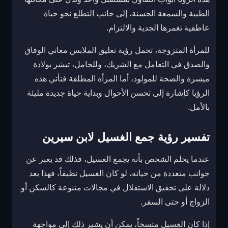
الطيبة والسمعة الحسنة، إلى جانب التطلع نحو حياة
عاطفية تغمرها الجدية والالتزام.
للمرأة المتزوجة، تحمل رؤية تعليق الملابس معاني الوفاق
والصدق في التعامل مع الشريك، وللحامل، تبشر بولادة
ميسرة والصحة للمولود، أما المرأة المطلقة فتأتي هذه
الرؤيا كإشارة إلى تحسن الأحوال وبداية حياة جديدة مليئة
بالأمل.
تفسير رؤية جمع الغسيل لابن سيرين
عندما يحلم الشخص بأنه يجمع الغسيل، فذلك قد يعبر عن
جوانب متعددة من حياته، لو كان الغسيل نظيفاً، فهذا يعد
دلالة على تحقيق الاستقلال في مجالات متنوعة كالسكن أو
الزواج أو حتى السفر.
إذا كان الغسيل متسخاً، يمكن أن يشير ذلك إلى مواجهة