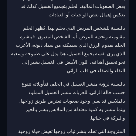
بعض الصعوبات المالية. الحلم بتجميع الغسيل كذلك قد
يعكس إهمال بعض الواجبات أو العبادات.
بالنسبة للشخص المريض الذي يحلم بهذا، يُظهر الحلم
مقاومته وتحديه للمرض. أما الشخص المديون، فيبشره
الحلم بقدوم الرزق الذي سيمكنه من سداد ديونه، الأعزب
الذي يرى نفسه يجمع الغسيل، هذا يدل على طموحه وسعيه
نحو تحقيق أهدافه، اللون الأبيض في الغسيل يشير إلى
النقاء والصفاء في قلب الرائي.
بالنسبة لرؤية منشر الغسيل في الحلم، فتأويلاته تتنوع
حسب حالة الرائي. للعزباء، منشر الغسيل المملوء
بالملابس قد يعني وجود صعوبات تعترض طريق زواجها،
بينما منشر به كمية معتدلة من الملابس يبشر بالخير
والبركة في حياتها.
المتزوجة التي تحلم بنشر ثياب زوجها تعيش حياة زوجية