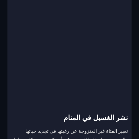
نشر الغسيل في المنام
تعبير الفتاة غير المتزوجة عن رغبتها في تجديد حياتها