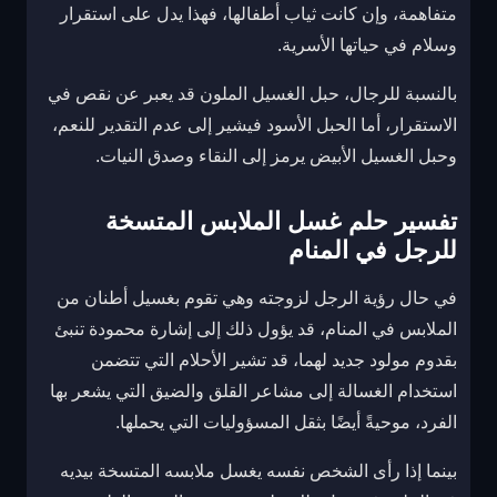
متفاهمة، وإن كانت ثياب أطفالها، فهذا يدل على استقرار
وسلام في حياتها الأسرية.
بالنسبة للرجال، حبل الغسيل الملون قد يعبر عن نقص في
الاستقرار، أما الحبل الأسود فيشير إلى عدم التقدير للنعم،
وحبل الغسيل الأبيض يرمز إلى النقاء وصدق النيات.
تفسير حلم غسل الملابس المتسخة
للرجل في المنام
في حال رؤية الرجل لزوجته وهي تقوم بغسيل أطنان من
الملابس في المنام، قد يؤول ذلك إلى إشارة محمودة تنبئ
بقدوم مولود جديد لهما، قد تشير الأحلام التي تتضمن
استخدام الغسالة إلى مشاعر القلق والضيق التي يشعر بها
الفرد، موحيةً أيضًا بثقل المسؤوليات التي يحملها.
بينما إذا رأى الشخص نفسه يغسل ملابسه المتسخة بيديه