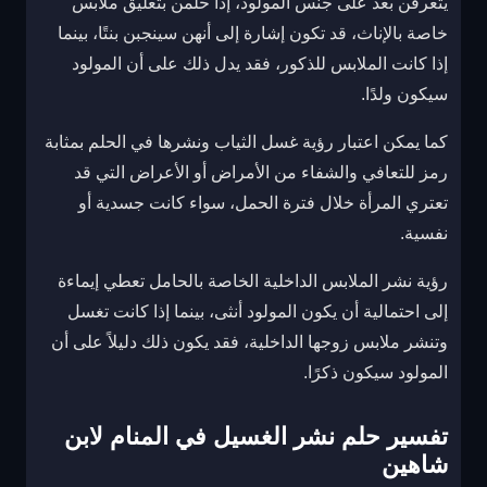
يتعرفن بعد على جنس المولود، إذا حلمن بتعليق ملابس
خاصة بالإناث، قد تكون إشارة إلى أنهن سينجبن بنتًا، بينما
إذا كانت الملابس للذكور، فقد يدل ذلك على أن المولود
سيكون ولدًا.
كما يمكن اعتبار رؤية غسل الثياب ونشرها في الحلم بمثابة
رمز للتعافي والشفاء من الأمراض أو الأعراض التي قد
تعتري المرأة خلال فترة الحمل، سواء كانت جسدية أو
نفسية.
رؤية نشر الملابس الداخلية الخاصة بالحامل تعطي إيماءة
إلى احتمالية أن يكون المولود أنثى، بينما إذا كانت تغسل
وتنشر ملابس زوجها الداخلية، فقد يكون ذلك دليلاً على أن
المولود سيكون ذكرًا.
تفسير حلم نشر الغسيل في المنام لابن
شاهين