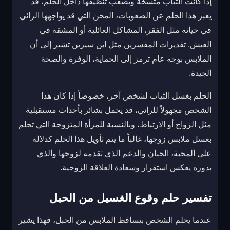
إذا كانت الثياب متسخة ويصعب تنظيفها داخل الحلم، قد
يعبر هذا الحلم عن الصعوبات، المحن التي قد يواجهها الرائي
في حياته مثل الفقر، المشاكل العائلية أو المشقة في
العيش. تقديرات المفسرين مثل ابن سيرين تشير إلى أن
الملابس بوجه عام ترمز إلى الحماية، الوفرة والصحة
الجيدة.
الحلم بغسل الثياب لشخص آخر، خصوصاً إذا كان هذا
الشخص مجهولاً للرائي، قد يحمل بشائر بأحداث مستقبلية
مثل الزواج أو الارتباط، وبالنسبة للمرأة المتزوجة التي تحلم
بغسل ملابس زوجها، غالباً ما يتم تأويل هذا الحلم كدلالة
على المحبة، الحنان والدعم الذي تقدمه لزوجها والذي
بدوره يعكس استقرار وسعادة العلاقة الزوجية.
تفسير حلم وقوع الغسيل من الحبل
عندما يحلم الشخص بتساقط الملابس من الحبل، فهذا يشير