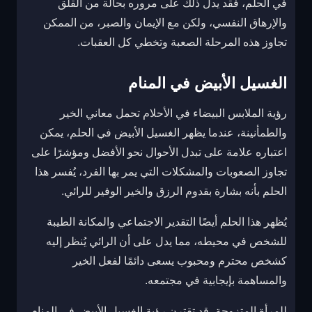
في الحلم، فقد يدل ذلك على مروره بحالة من القلق
والإرهاق النفسي، ولكن مع الإيمان والصبر، من الممكن
تجاوز هذه المرحلة الصعبة وتخطي كل العقبات.
الغسيل الأبيض في المنام
رؤية الملابس البيضاء في الأحلام تحمل معاني الخير
والطمأنينة، عندما يظهر الغسيل الأبيض في الحلم، يمكن
اعتباره علامة على تبدل الأحوال نحو الأفضل ومؤشرًا على
تجاوز الصعوبات والمشكلات التي يمر بها الفرد، يُفسر هذا
الحلم بأنه بشارة بقدوم الرزق والخير الوفير للرائي.
يُظهر هذا الحلم أيضًا التقدير الاجتماعي والمكانة الطيبة
للشخص في محيطه، مما يدل على أن الرائي يُنظر إليه
كشخص محترم ومحبوب يسعى دائمًا لفعل الخير
والمساهمة بإيجابية في مجتمعه.
للمرأة المتزوجة، قد تقترن رؤية الغسيل الأبيض في المنام