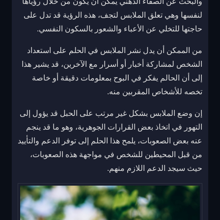
والبحث عن الصفاء الذهني يمكن أن يكون من خلال رؤياها
لنفسها وهي تعلق الملابس لتجف، هذه الرؤية قد تدل على
حاجتها للتخلي عن الأعباء والشعور بالسكون النفسي.
من الممكن أن يدل نشر الملابس في الحلم على استعداد
الشخص لمشاركة أخبار أو أسرار مع الآخرين، قد يشير هذا
إلى أن الحالم يفكر في البوح بمعلومات دقيقة أو خاصة
تخصه للأشخاص المقربين منه.
إن وضع الملابس بشكل غير مرتب على الحبل قد يؤول إلى
التهور في اتخاذ بعض القرارات الجوهرية، وهو ما قد ينجم
عنه بعض الصعوبات، يلمح هذا الحلم إلى توفر الدعم والتأييد
من قبل المحيطين للشخص في مواجهة هذه الصعوبات،
حيث سيجد الدعم اللازم منهم.