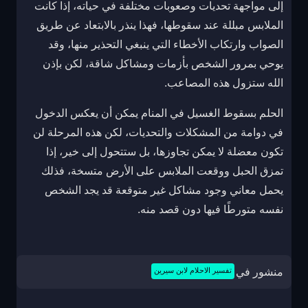
إلى مواجهة تحديات وصعوبات مختلفة في حياته، إذا كانت
الملابس مبللة عند سقوطها، فهذا ينذر بالابتعاد عن طريق
الصواب وارتكاب الأخطاء التي ينبغي التحذير منها، وقد
يوحي بمرور الشخص بأزمات ومشاكل شاقة، لكن بإذن
الله ستزول هذه المصاعب.
الحلم بسقوط الغسيل في المنام يمكن أن يعكس الدخول
في دوامة من المشكلات والتحديات، لكن هذه المرحلة لن
تكون معضلة لا يمكن تجاوزها، بل ستتحول إلى خير، إذا
تمزق الحبل ووقعت الملابس على الأرض متسخة، فذلك
يحمل معاني وجود مشاكل غير متوقعة قد يجد الشخص
نفسه متورطًا فيها دون قصد منه.
منشور في
تفسير الاحلام لابن سيرين