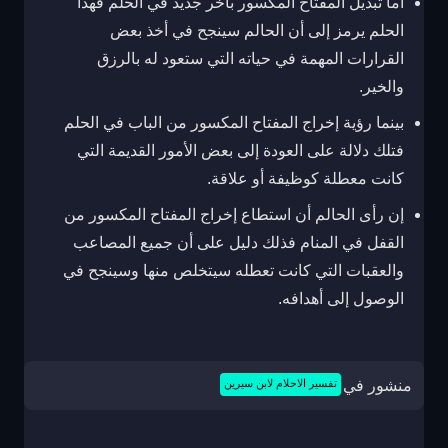
أما تبديل المفتاح المكسور بآخر جديد في الحلم فهذا
الحلم يرمز إلى أن الحالم سينجح في أخذ بعض
القرارات المهمة في حياته التي ستعود له بالرزق
والخير.
بينما رؤية إخراج المفتاح المكسور من الباب في الحلم
فتلك دلالة على العودة إلى بعض الأمور القديمة التي
كانت معطلة كوظيفة أو علاقة.
إن رأى الحالم أن استطاع إخراج المفتاح المكسور من
القفل في المنام فذلك دليل على أن جميع المصاعب
والعقبات التي كانت تعطله سيتخلص منها وسينجح في
الوصول إلى أهدافه.
منشور في
تفسير الاحلام لابن سيرين