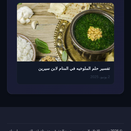
تفسير حلم الملوخيه في المنام لابن سيرين
2 يونيو، 2025
© 2026 تفسير الاحلام لابن سيرين. جميع الحقوق محفوظة.
|
تم التصميم بواسطة