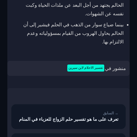
الحالم يجتهد من أجل البعد عن ملذات الحياة وكبت
نفسه عن الشهوات.
بينما ضياع سوار من الذهب في الحلم فيشير إلى أن
الحالم يحاول الهروب من القيام بمسؤولياته وعدم
الالتزام بها.
منشور في
تفسير الاحلام لابن سيرين
تصفّح
المقالات
تعرف على ما هو تفسير حلم الزواج للعزباء في المنام