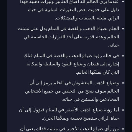
عندما يرى الحالم أنه أضاع الدنانير وليرات ذهبية فهذا
دليل على حدوث بعض التغيرات السلبية في حياة
الرائي مليئة بالصعاب والمشكلات.
الحلم بضياع الذهب والفضة في المنام يدل على تشتت
الحالم وعدم قدرته على أخذ القرارات الحاسمة في
حياته.
في حالة رؤية ضياع الذهب والفضة في المنام فتلك
إشارة إلى فقدان وضياع النفوذ والسلطة والمكانة
التي كان يملكها الحالم.
وضياع الذهب المغشوش في الحلم يرمز إلى أن
الحالم سوف ينجح من التخلص من جميع الأشخاص
المخادعين والسيئين في حياته.
أما رؤية ضياع الذهب الأصفر في المنام فتؤول إلى أن
حياة الرائي ستصبح تعيسة ويملأها الحزن.
من رأى ضياع الذهب الأحمر في منامه فذلك يعني أن