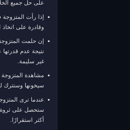
على حل جميع الخل
إذا رأت المتزوجة ف
وقادرة على اتخاذ ا
إن حلمت المتزوجة 
نتيجة عدم قدرتها ع
غير سليمة.
مشاهدة المتزوجة أن
سيخونها وستترك لها
عندما ترى المتزوجة
ستحصل على ثروة وس
أكثر استقرارًا.