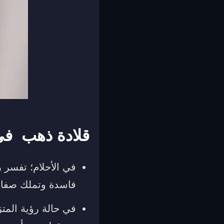
قلادة ذهب في 
في الأحلام؛ تفسر ر
فاسدة وتملك صفات غ
في حالة رؤية المتز