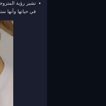
تشير رؤية المتزوجة
في حياتها وأنها س