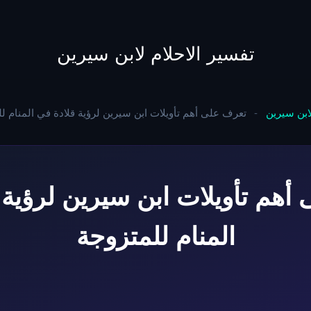
to
content
تفسير الاحلام لابن سيرين
لابن سيرين
-
تعرف على أهم تأويلات ابن سيرين لرؤية قلادة في المنام ل
أهم تأويلات ابن سيرين لرؤية 
المنام للمتزوجة