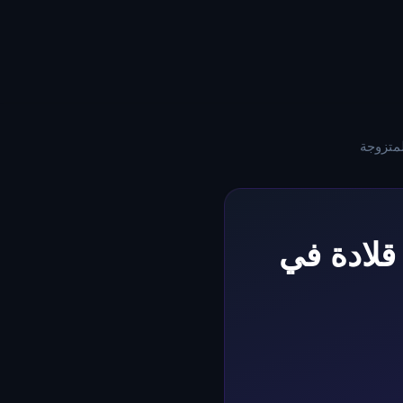
لمتزوجة
قلادة في