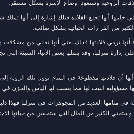
افات الزوجية وستعود أوضاع الأسرة بشكل مستقر.
ي حلمها أنها تخلع القلادة فتلك إشارة إلى أنها تملك 
لكثير من القرارات الحياتية بشكل صائب.
أنها ترمي قلادتها فذلك يعني أنها تعاني من مشكلات و
لى إدارة منزلها، وقد يصلها بعض الأنباء السيئة التي تج
ها أن قلادتها مقطوعة في المنام تؤول تلك الرؤية إلى
 مسؤولية البيت لها مما يسبب لها اليأس والحزن في حي
 في منامها العديد من المجوهرات في منزلها فهذا دليل
تجني الكثير من المال التي ستحسن من حياتها الاجتم