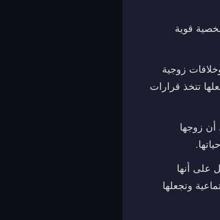
شخصية قوية
خلافات زوجية
علها تتخذ قرارات
 أن زوجها
اتها.
 على أنها
اعية وتجعلها