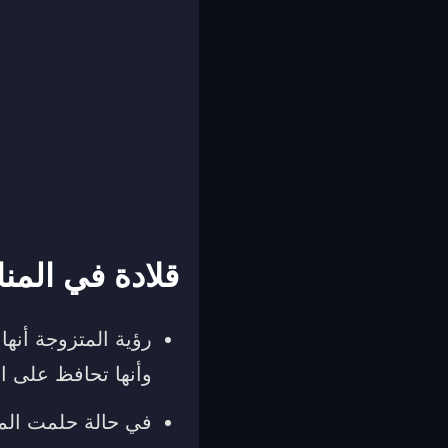
قلادة في المن
رؤية المتزوجة أنها 
وأنها تحافظ على اس
في حالة حلمت المتز