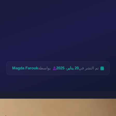
تم النشر في
20 يناير، 2025
بواسطة
Magda Farouk