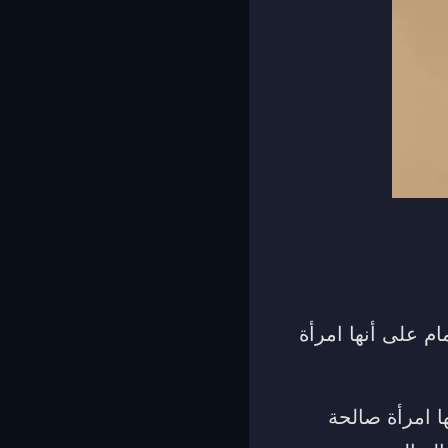
ام على أنها امرأة
ا امرأة صالحة