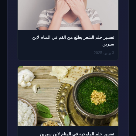
تفسير حلم الشعر يطلع من الفم في المنام لابن
سيرين
3 يونيو، 2025
تفسير حلم الملوخيه في المنام لابن سيرين