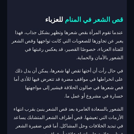
قص الشعر في المنام
للعزباء
عندما تقوم المرأة بقص شعرها وتظهر بشكل جذاب، فهذا
يعبر عن تجاوزها للصعوبات التي كانت تواجهها وقص الشعر
للفتاة العزباء، خصوصًا القصير، قد يعكس رغبتها في
الشعور بالأمان والحماية.
في حال رأت أن أختها تقص لها شعرها، يمكن أن يدل ذلك
على انخراطها في مواقف مضرة قد تتعرض فيها للأذى أما
قص شعرها في صالون الحلاقة فيشير إلى مواجهتها
خسارة في مشروع أو عمل ما.
الشعور بالسعادة الغامرة بعد قص الشعر ينبئ بقرب انتهاء
الأزمات التي تعيشها. قص أطراف الشعر المتشابك يساعد
في تبديد الخلافات وحل المشاكل. أما قص ضفيرة الشعر