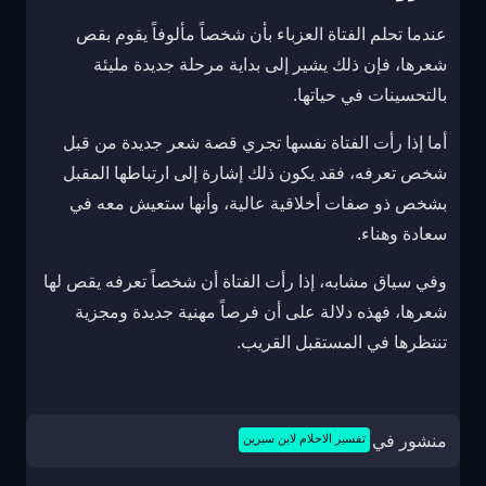
عندما تحلم الفتاة العزباء بأن شخصاً مألوفاً يقوم بقص
شعرها، فإن ذلك يشير إلى بداية مرحلة جديدة مليئة
بالتحسينات في حياتها.
أما إذا رأت الفتاة نفسها تجري قصة شعر جديدة من قبل
شخص تعرفه، فقد يكون ذلك إشارة إلى ارتباطها المقبل
بشخص ذو صفات أخلاقية عالية، وأنها ستعيش معه في
سعادة وهناء.
وفي سياق مشابه، إذا رأت الفتاة أن شخصاً تعرفه يقص لها
شعرها، فهذه دلالة على أن فرصاً مهنية جديدة ومجزية
تنتظرها في المستقبل القريب.
منشور في
تفسير الاحلام لابن سيرين