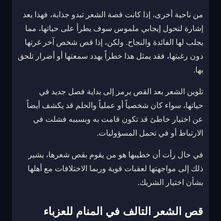
من ناحية أخرى، إذا كانت قصة الشعر تبدو جذابة، فهذا يعد
إشارة لتحول إيجابي ملموس سوف يطرأ على حياتها، مما
يجلب لها الفائدة والنجاح. ولكن، إذا قص شخص آخر غرتها
دون رغبتها، فقد يمثل هذا خطراً يهدد سمعتها أو أضرار تلحق
بها.
تلوين الشعر بعد القص يرمز إلى بداية فصل جديد في
حياتها، سواء كان شخصياً أو عملياً والحلم قد يكشف أيضاً
عن اختيار خاطئ قد تكون قامت به وبسببه فشلت في
الارتباط أو في تحمل المسؤوليات.
في حال رأت أن خطيبها هو من يقوم بقص شعرها، يشير
ذلك إلى مواجهتها لعقبات قوية وربما الاختلافات مع أهلها
بشأن اختيار الشريك.
قص الشعر التالف في المنام للعزباء