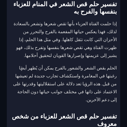
تفسير حلم قص الشعر في المنام للعزباء
بنفسها والفرح به
إذا حلمت الفتاة العزباء بأنها تقص شعرها وتشعر بالسعادة
لذلك، فهذا يعكس حياتها المفعمة بالفرح والتحرر من
الأحزان التي كانت تثقل كاهلها. وفي مثل هذا الحلم، إذا
ظهرت الفتاة وهي تقص شعرها بنفسها وتفرح بذلك، فهو
يشير إلى عزيمتها وإصرارها القويان لتحقيق أحلامها.
الحلم بقص الشعر والشعور بالفرح يمكن أن يُظهر أيضٍَا
رغبتها في المغامرة واستكشاف تجارب جديدة لم تعيشها
من قبل. هذه الرؤيا تعد دلالة على استقلاليتها وقدرتها على
الاعتماد على ذاتها في مختلف جوانب حياتها دون الحاجة
إلى دعم الآخرين.
تفسير حلم قص الشعر للعزباء من شخص
معروف