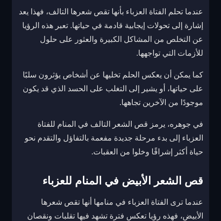
عندما تحلم الفتاة العزباء بأنها تقص شعرها التالف، فهذا يعد
إشارة إلى تحولات إيجابية قادمة في حياتها. تعبر هذه الرؤيا
عن التخلص من المشاكل الكبيرة والعثور على حلول
للأزمات التي تواجهها.
كما يمكن أن يعكس الحلم تخليها عن أشخاص يؤثرون سلبًا
على حياتها، أو يشير إلى التغلب على الحسد الذي قد يكون
موجودًا من الآخرين تجاهها.
في جوهره، يرمز قص الشعر التالف في المنام للفتاة
العزباء إلى بدء مرحلة جديدة مفعمة بالتفاؤل والتقدم نحو
حياة أكثر إشراقًا وخلوا من العقبات.
قص الشعر الأبيض في المنام للعزباء
عندما ترى الفتاة العزباء في منامها أنها تقص شعرها
الأبيض، فهذه رؤيا تعكس فترة تشهد فيها تقلبات ونقصان