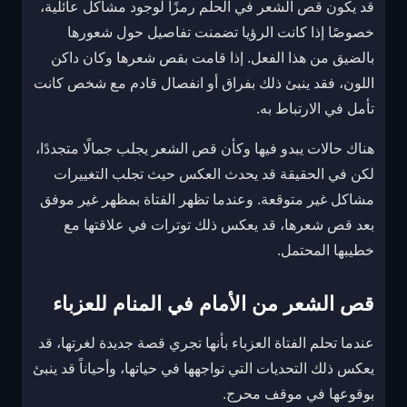
قد يكون قص الشعر في الحلم رمزًا لوجود مشاكل عائلية،
خصوصًا إذا كانت الرؤيا تضمنت تفاصيل حول شعورها
بالضيق من هذا الفعل. إذا قامت بقص شعرها وكان داكن
اللون، فقد ينبئ ذلك بفراق أو انفصال قادم مع شخص كانت
تأمل في الارتباط به.
هناك حالات يبدو فيها وكأن قص الشعر يجلب جمالًا متجددًا،
لكن في الحقيقة قد يحدث العكس حيث تجلب التغييرات
مشاكل غير متوقعة. وعندما تظهر الفتاة بمظهر غير موفق
بعد قص شعرها، قد يعكس ذلك توترات في علاقتها مع
خطيبها المحتمل.
قص الشعر من الأمام في المنام للعزباء
عندما تحلم الفتاة العزباء بأنها تجري قصة جديدة لغرتها، قد
يعكس ذلك التحديات التي تواجهها في حياتها، وأحياناً قد ينبئ
بوقوعها في موقف محرج.