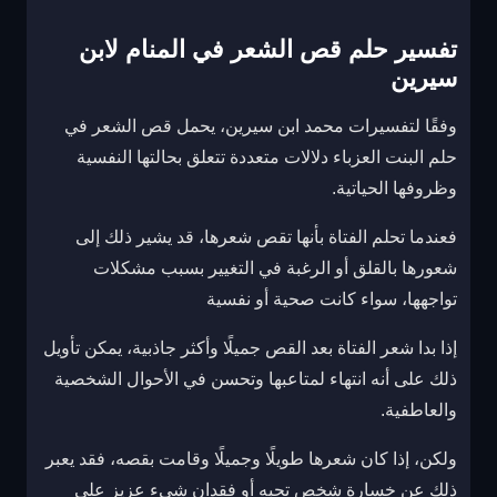
تفسير حلم قص الشعر في المنام لابن
سيرين
وفقًا لتفسيرات محمد ابن سيرين، يحمل قص الشعر في
حلم البنت العزباء دلالات متعددة تتعلق بحالتها النفسية
وظروفها الحياتية.
فعندما تحلم الفتاة بأنها تقص شعرها، قد يشير ذلك إلى
شعورها بالقلق أو الرغبة في التغيير بسبب مشكلات
تواجهها، سواء كانت صحية أو نفسية
إذا بدا شعر الفتاة بعد القص جميلًا وأكثر جاذبية، يمكن تأويل
ذلك على أنه انتهاء لمتاعبها وتحسن في الأحوال الشخصية
والعاطفية.
ولكن، إذا كان شعرها طويلًا وجميلًا وقامت بقصه، فقد يعبر
ذلك عن خسارة شخص تحبه أو فقدان شيء عزيز على