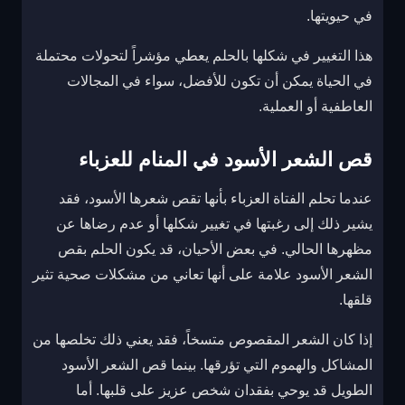
في حيويتها.
هذا التغيير في شكلها بالحلم يعطي مؤشراً لتحولات محتملة
في الحياة يمكن أن تكون للأفضل، سواء في المجالات
العاطفية أو العملية.
قص الشعر الأسود في المنام للعزباء
عندما تحلم الفتاة العزباء بأنها تقص شعرها الأسود، فقد
يشير ذلك إلى رغبتها في تغيير شكلها أو عدم رضاها عن
مظهرها الحالي. في بعض الأحيان، قد يكون الحلم بقص
الشعر الأسود علامة على أنها تعاني من مشكلات صحية تثير
قلقها.
إذا كان الشعر المقصوص متسخاً، فقد يعني ذلك تخلصها من
المشاكل والهموم التي تؤرقها. بينما قص الشعر الأسود
الطويل قد يوحي بفقدان شخص عزيز على قلبها. أما