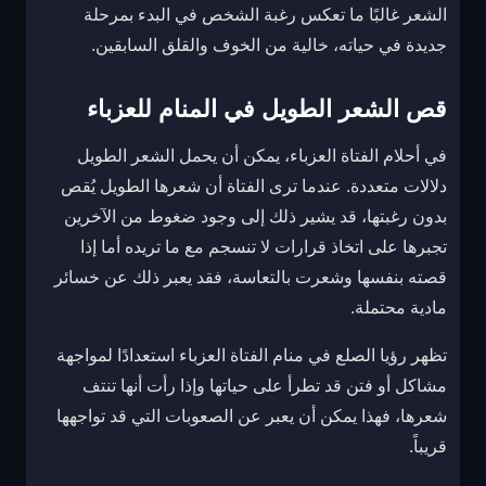
الشعر غالبًا ما تعكس رغبة الشخص في البدء بمرحلة
جديدة في حياته، خالية من الخوف والقلق السابقين.
قص الشعر الطويل في المنام للعزباء
في أحلام الفتاة العزباء، يمكن أن يحمل الشعر الطويل
دلالات متعددة. عندما ترى الفتاة أن شعرها الطويل يُقص
بدون رغبتها، قد يشير ذلك إلى وجود ضغوط من الآخرين
تجبرها على اتخاذ قرارات لا تنسجم مع ما تريده أما إذا
قصته بنفسها وشعرت بالتعاسة، فقد يعبر ذلك عن خسائر
مادية محتملة.
تظهر رؤيا الصلع في منام الفتاة العزباء استعدادًا لمواجهة
مشاكل أو فتن قد تطرأ على حياتها وإذا رأت أنها تنتف
شعرها، فهذا يمكن أن يعبر عن الصعوبات التي قد تواجهها
قريباً.