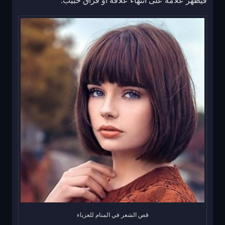
فيظهر علامة على انتهاء علاقة أو فراق حبيب.
قص الشعر في المنام للعزباء