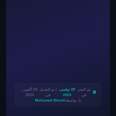
تم النشر
29 نوفمبر،
| تم التعديل
29 أكتوبر،
في
2023
في
2024
بواسطة
Mohamed Sheref