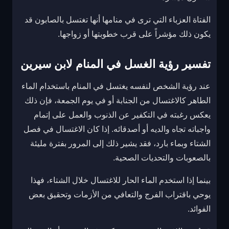
الفتاة العزباء التي ترى في منامها أنها تغتسل بالصابون قد
يكون ذلك مؤشراً على قرب خطوبتها أو زواجها.
تفسير رؤية الغسل في المنام لابن سيرين
عند رؤية الشخص لنفسه يغتسل في المنام باستخدام الماء
الطاهر كالاغتسال من الجنابة أو في يوم الجمعة، فإن ذلك
يعكس رغبته في التكفير عن الذنوب والعمل على إتمام
واجباته تجاه والديه أو أصدقائه. إذا كان الاغتسال في فصل
الشتاء وبماء بارد، فقد يشير ذلك إلى المرور بفترة مليئة
بالصعوبات والتحديات الصحية.
بينما إذا استخدم الماء الحار للاغتسال خلال الشتاء، فهذا
يوحي باقتراب الفرج والتعافي من الأزمات وتحقيق بعض
الفوائد.