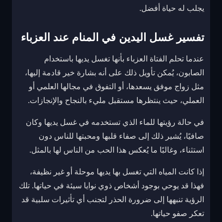
يجلب له حياة أفضل.
تفسير غسل اليدين في المنام عند العزباء
عندما تحلم الفتاة العزباء بأنها تغسل يديها باستخدام
الصابون، يُمكن تأويل ذلك على أنه بشارة خير قادمة إليها،
مثل زواج موفق يسعدها، أو التفوق في مجالها العلمي أو
العملي، حيث ينتظرها مستقبل مليء بالنجاح والإنجازات.
في حالة رؤيتها للماء الذي تستخدمه في غسل يديها وكان
صافيًا، يُشير ذلك إلى صفاء قلبها ومحبتها للناس دون
استثناء، وغالبًا ما يُعكس هذا الحب من الناس لها بالمثل.
إذا كانت المياه التي تغسل بها يديها موحلة أو غير نظيفة،
فهذا قد يوحي بوجود أشخاص ذوي نوايا سيئة في حياتها. تلك
الرؤية تنبهها إلى ضرورة الحذر لتجنب أي تأثيرات سلبية قد
تعكر صفو حياتها.