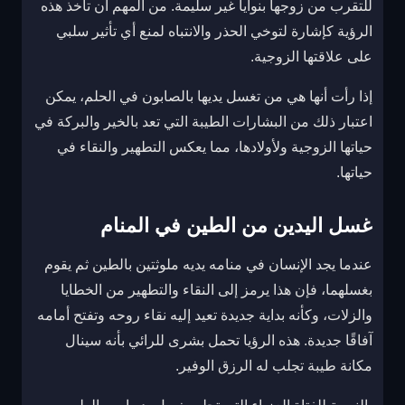
للتقرب من زوجها بنوايا غير سليمة. من المهم أن تأخذ هذه
الرؤية كإشارة لتوخي الحذر والانتباه لمنع أي تأثير سلبي
على علاقتها الزوجية.
إذا رأت أنها هي من تغسل يديها بالصابون في الحلم، يمكن
اعتبار ذلك من البشارات الطيبة التي تعد بالخير والبركة في
حياتها الزوجية ولأولادها، مما يعكس التطهير والنقاء في
حياتها.
غسل اليدين من الطين في المنام
عندما يجد الإنسان في منامه يديه ملوثتين بالطين ثم يقوم
بغسلهما، فإن هذا يرمز إلى النقاء والتطهير من الخطايا
والزلات، وكأنه بداية جديدة تعيد إليه نقاء روحه وتفتح أمامه
آفاقًا جديدة. هذه الرؤيا تحمل بشرى للرائي بأنه سينال
مكانة طيبة تجلب له الرزق الوفير.