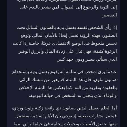
إلى التوبة والرجوع إلى الصواب لمن يشعر بالندم على
التقصير.
إذا رأى الشخص نفسه يغسل يديه بالصابون السائل تحت
الصنبور، فهذه الرؤية تحمل إيحاءً بالأمان المالي وتوقع
تحسن ملحوظ في الوضع الاقتصادي قريبًا، خاصة إذا كانت
الرغوة كثيفة، فهي تدل على زيادة المال والرزق الوفير
الذي سيأتي بيسر ودون جهد كبير.
عندما يرى شخص في منامه أنه يقوم بغسل يديه باستخدام
صابون ملون، فإن هذا المنام قد يعبر عن تمسك الرائي
بالعقيدة وتقربه من الله. كما يعكس هذا المنام الإخلاص
والوفاء الذي يتحلى به الشخص في حياته اليومية.
أما الحلم بغسل اليدين بصابون ذي رائحة زكية ولون وردي،
فيحمل بشارات طيبة، إذ يوحي بأن الأيام القادمة ستحمل
معها تحقيق الأمنيات وتحولات إيجابية في حياة الرائي، مما