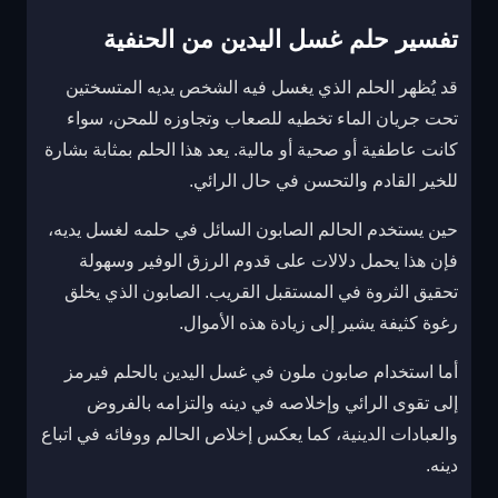
تفسير حلم غسل اليدين من الحنفية
قد يُظهر الحلم الذي يغسل فيه الشخص يديه المتسختين
تحت جريان الماء تخطيه للصعاب وتجاوزه للمحن، سواء
كانت عاطفية أو صحية أو مالية. يعد هذا الحلم بمثابة بشارة
للخير القادم والتحسن في حال الرائي.
حين يستخدم الحالم الصابون السائل في حلمه لغسل يديه،
فإن هذا يحمل دلالات على قدوم الرزق الوفير وسهولة
تحقيق الثروة في المستقبل القريب. الصابون الذي يخلق
رغوة كثيفة يشير إلى زيادة هذه الأموال.
أما استخدام صابون ملون في غسل اليدين بالحلم فيرمز
إلى تقوى الرائي وإخلاصه في دينه والتزامه بالفروض
والعبادات الدينية، كما يعكس إخلاص الحالم ووفائه في اتباع
دينه.