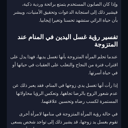
وإذا كان الصابون المستخدم يتمتع برائحة وردية ذكية،
فيشير ذلك إلى استجابة الدعوات وتحقيق الأمنيات، ويبشر
بأن حياة الرائي ستشهد تحسنا وتغيرا إيجابيا.
تفسير رؤية غسل اليدين في المنام عند
المتزوجة
عندما تحلم المرأة المتزوجة بأنها تغسل يديها، فهذا يدل على
اقتراب فترة من النجاح والتغلب على العقبات في حياتها أو
في حياة أسرتها.
إذا رأت أنها تغسل يدي زوجها في المنام، فقد يعبر ذلك عن
عدم شعور الزوج بالرضا تجاهها، وتعكس الرؤيا محاولاتها
المستمرة لكسب رضاه وتحسين علاقتهما.
في حالة رؤية المرأة المتزوجة في منامها لامرأة أخرى
تقوم بغسل يد زوجها، قد يشير ذلك إلى تواجد شخص يسعى