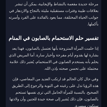
مرحلة جديدة مفعمة بالنشاط والإيجابية، يمكن أن تبشر
بعلاقات طيبة وفترات مستقبلية مليئة بالنجاح والازدهار في
جوانب الحياة المختلفة، مما يعود بالفائدة على الفرد وأسرته
بأكملها.
تفسير حلم الاستحمام بالصابون في المنام
إذا حلمت المرأة المتزوجة بأنها تغتسل بالصابون، فهذا يعد
بشارة لها بقدوم أيام مفرحة وأخبار سارة. أما المريض الذي
يحلم بأنه يستخدم الصابون في الاستحمام، يُعتبر ذلك علامة
محتملة على تحسن صحته بإذن الله.
وفي حال كان الحالم قد ارتكب العديد من المعاصي، فإن
هذه الرؤيا تدل على رغبته في التوبة والرجوع إلى الطريق
الصحيح. بالنسبة للمرأة الحامل التي ترى نفسها تستحم
بالصابون، فإن ذلك يُشير إلى صحة جيدة للجنين وأن ولادتها
ستكون ميسرة.