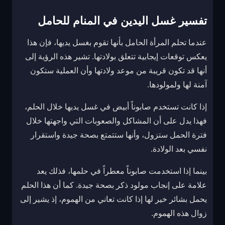
تفسير غسل اليدين في المنام للحامل
عندما تحلم المرأة الحامل بأنها تقوم بغسل يديها، فإن هذا
يعكس توقعات إيجابية تتعلق بولادتها. تشير هذه الرؤية إلى
أنها قد تكون قريبة من موعد ولادتها وأن العملية ستكون
آمنة لها ولمولودها.
إذا كانت تستخدم صابوناً أبيض في غسل يديها خلال الحلم،
فهذا يدل على أن المشاكل والصعوبات التي واجهتها خلال
فترة الحمل ستزول، وأنها ستتمتع بصحة جيدة واستقرار
نفسي بعد الولادة.
بينما إذا استخدمت صابوناً معطراً في حلمها، فذلك يعد
علامة على إنجاب مولود ذكر بصحة جيدة. كما أن هذا الحلم
يحمل بشائر خير لها إذا كانت تعاني من الهموم، إذ يشير إلى
زوال هذه الهموم.