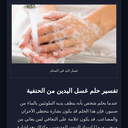
غسل اليد في المنام
تفسير حلم غسل اليدين من الحنفية
عندما يحلم شخص بأنه ينظف يديه الملوثتين بالماء من
صنبور، فإن هذا الحلم قد يكون بشارة بتخطي الأحزان
والمصاعب. قد يكون علامة على التعافي لمن يعاني من
مرض، ورمزًا لسداد الديون للمديونين، وكذلك يعد إشارة