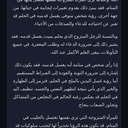
المنام، فقد ينبئ ذلك بقدوم تغييرات إيجابية في حياتها. من
جهة أخرى، رؤية شخص متوفى يغسل قدميه في الحلم قد
تعبر عن احتياجه للدعاء والصدقات من الأحياء.
وبالنسبة للرجل المتزوج الذي يحلم بميت يغسل قدمه، فقد
يشير ذلك إلى ضرورة الدعاء له وطلب المغفرة. في جميع
التأويلات، يبقى العلم الأكمل عند الله.
إذا رأى شخص في منامه أنه يغسل قدميه، فقد يكون ذلك
إشارة إلى ضرورة التوبة والعودة إلى الصراط المستقيم.
أما رؤية غسل اليدين بالملح في الحلم، فترمز إلى الطهارة
والخير الذي يأتي نتيجة لتطهير النفس والجسد. تنظيف اليد
في الحلم قد يعكس رغبة الحالم في التخلص من المشاكل
وتجاوز الصعاب بنجاح.
للمرأة المتزوجة التي ترى نفسها تغتسل بالحليب في
المنام، قد تكون هذه الرؤيا تحذيراً لها لتجنب سلوكيات قد