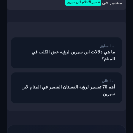
منشور في
تفسير الاحلام لابن سيرين
تصفّح
المقالات
ما هي دلالات ابن سيرين لرؤية عض الكلب في
المنام؟
أهم 70 تفسير لرؤية الفستان القصير في المنام لابن
سيرين