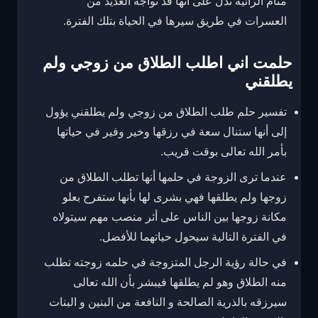
منام الرائية تدل على أنها قد تواجه العديد من
العسرات في طريق سيرها في الحياة بتلك الفترة.
حلمت اني اطلب الطلاق من زوجي ولم
يطلقني
تفسير حلم طلب الطلاق من زوجي ولم يطلقني يؤول
إلى أنها ستنال سعة في رزقها وخير وفير في حياتها
بأمر الله تعالى بوقت قريب.
عندما ترى الزوجة في حلمها أنها تطلب الطلاق من
زوجها ولم يطلقها فهي بشرى لها بأنها ستفرح بعلو
مكانة زوجها بين الناس على أثر منصب مهم سيتولاه
في الفترة التالية سيحول حياتهما للأفضل.
في حالة رؤية الرجل المتزوجة في حلمه زوجته تطلب
منه الطلاق وهو لم يطلقها فيبشر بأن الله تعالى
سيرزقه بالذرية الصالحة و النافعة من البنين و البنات