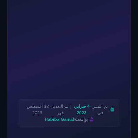
تم النشر
4 فبراير،
| تم التعديل
12 أغسطس،
في
2023
في
2023
بواسطة
Habiba Gamal