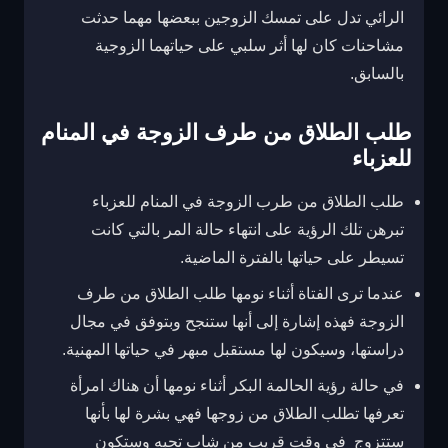
الرائي تدل على تمسك الزوجين ببعضها مهما حدثت
مشاحنات كان لها أثر سلبي على حياتهما الزوجية
بالسابق.
طلب الطلاق من طرف الزوجة في المنام
للعزباء
طلب الطلاق من طرب الزوجة في المنام للعزباء
تبرهن تلك الرؤية على انتهاء حالة المر بالتي كانت
تسيطر على حياتها بالفترة الماضية.
عندما ترى الفتاة أثناء نومها طلب الطلاق من طرف
الزوجة فهذه إشارة إلى أنها ستنجح وبتوفق في مجال
دراستها، وسيكون لها مستقبل مبهر في حياتها المهنية.
في حالة رؤية الحالمة البكر أثناء نومها أن هناك امرأة
تعرفها تطلب الطلاق من زوجها فهي بشرة لها بأنها
ستتزوج في وقت قريب من شاب تحبه وستكون