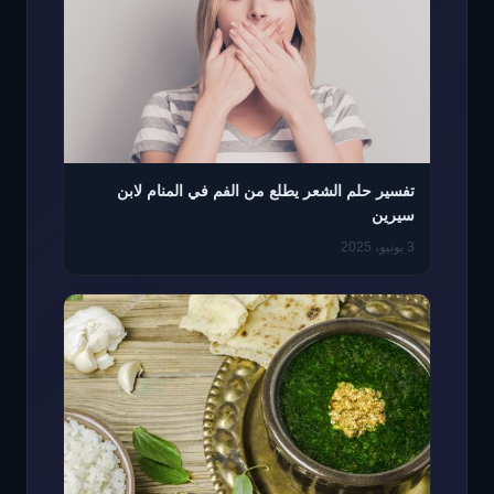
تفسير حلم الشعر يطلع من الفم في المنام لابن
سيرين
3 يونيو، 2025