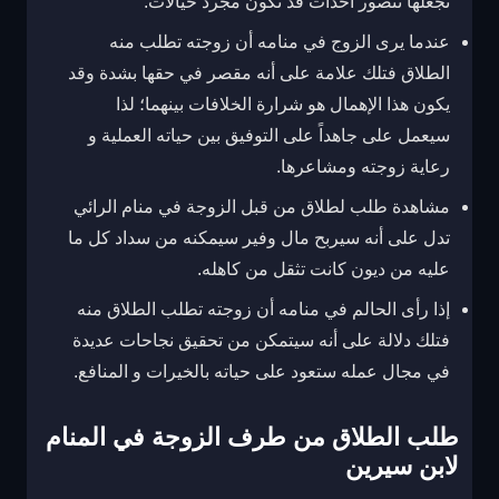
تجعلها تتصور أحداث قد تكون مجرد خيالات.
عندما يرى الزوج في منامه أن زوجته تطلب منه
الطلاق فتلك علامة على أنه مقصر في حقها بشدة وقد
يكون هذا الإهمال هو شرارة الخلافات بينهما؛ لذا
سيعمل على جاهداً على التوفيق بين حياته العملية و
رعاية زوجته ومشاعرها.
مشاهدة طلب لطلاق من قبل الزوجة في منام الرائي
تدل على أنه سيربح مال وفير سيمكنه من سداد كل ما
عليه من ديون كانت تثقل من كاهله.
إذا رأى الحالم في منامه أن زوجته تطلب الطلاق منه
فتلك دلالة على أنه سيتمكن من تحقيق نجاحات عديدة
في مجال عمله ستعود على حياته بالخيرات و المنافع.
طلب الطلاق من طرف الزوجة في المنام
لابن سيرين