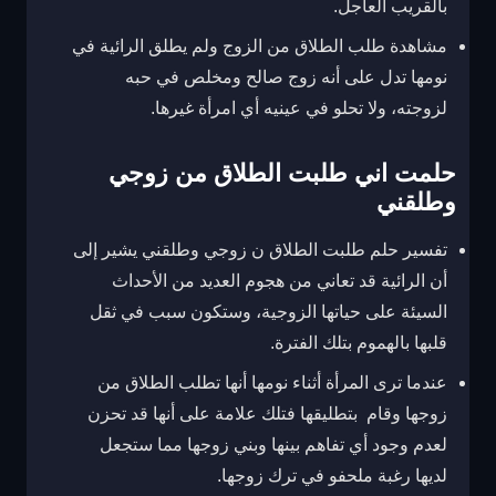
بالقريب العاجل.
مشاهدة طلب الطلاق من الزوج ولم يطلق الرائية في
نومها تدل على أنه زوج صالح ومخلص في حبه
لزوجته، ولا تحلو في عينيه أي امرأة غيرها.
حلمت اني طلبت الطلاق من زوجي
وطلقني
تفسير حلم طلبت الطلاق ن زوجي وطلقني يشير إلى
أن الرائية قد تعاني من هجوم العديد من الأحداث
السيئة على حياتها الزوجية، وستكون سبب في ثقل
قلبها بالهموم بتلك الفترة.
عندما ترى المرأة أثناء نومها أنها تطلب الطلاق من
زوجها وقام بتطليقها فتلك علامة على أنها قد تحزن
لعدم وجود أي تفاهم بينها وبني زوجها مما ستجعل
لديها رغبة ملحفو في ترك زوجها.