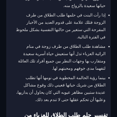
حياتها سعيدة بالزواج منه.
إذا رأت البنت في حلمها طلب الطلاق من طرف
الزوجة فتلك علامة على قدوم العديد من الأخبار
المفرحة التي ستغير من حالتها النفسية بشكل ملحوظ
في الفترة التالية.
مشاهدة طلب الطلاق من طرف زوجة في منام
الرائية العزباء تدل أنها ستعيش حياة أسرية سعيدة
ومتقارب بها وجهات النطر بين جميع أفراد تلك العائلة
لتفهما مدى خوفهم ومحبتهم لها.
بينما رؤية الحالمة المخطوبة في نومها أنها تطلب
الطلاق من شريك حياتها فعيني ذلك وقوع مشاكل
عديدة ستبين مظاهر عيوبه التي كان يحاول أن يداريها،
وعليها أن تحكم عقلها حتى لا تندم بعد ذلك.
تفسير حلم طلب الطلاق للعزباء من