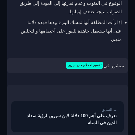
الوقوع في الذنوب وعدم قدرتها إلى العودة إلى طريق
الصواب نتيجة ضعف إيمانها.
إذا رأت المطلقة أنها تمسك الوزغ بيدها فهذه دلالة
على أنها ستعمل جاهدة للفوز على أخصامها والتخلص
منهم.
منشور في
تفسير الاحلام لابن سيرين
تصفّح
المقالات
تعرف على أهم 100 دلالة لابن سيرين لرؤية سداد
الدين في المنام