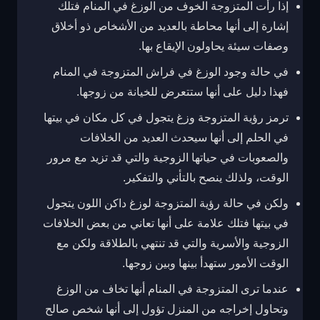
إذا رأت المتزوجة الخوف من الوزغ في المنام فتلك
إشارة إلى أنها محاطة بالعديد من الأشخاص ذو أخلاق
وصفات سيئة يحاولون الإيقاع بها.
في حالة وجود الوزغ في فراش المتزوجة في المنام
فهذا دليل على أنها ستتعرض للخيانة من زوجها.
ترمز رؤية المتزوجة وزغ يتجول في كل مكان في بيتها
في الحلم إلى أنها سيحدث العديد من الخلافات
والصعوبات في حياتها الزوجية والتي قد تزيد مع مرور
الوقت، ولذلك ينصح بالتأني والتفكير.
ولكن في حالة رؤية المتزوجة لوزغ داكن اللون يتجول
في بيتها فتلك علامة على أنها تعاني من بعض الخلافات
الزوجية والأسرية والتي قد تنتهي بالطلاقة ولكن مع
الوقت الأمور ستهدأ بينها وبين زوجها.
عندما ترى المتزوجة في المنام أنها تخاف من الوزغ
وتحاول إخراجه من المنزل تؤول إلى أنها شخص صالح