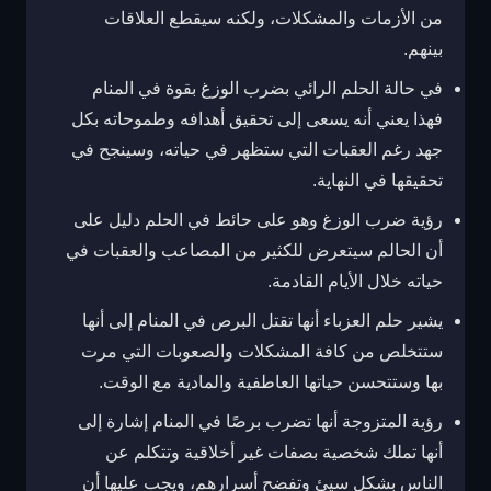
من الأزمات والمشكلات، ولكنه سيقطع العلاقات
بينهم.
في حالة الحلم الرائي بضرب الوزغ بقوة في المنام
فهذا يعني أنه يسعى إلى تحقيق أهدافه وطموحاته بكل
جهد رغم العقبات التي ستظهر في حياته، وسينجح في
تحقيقها في النهاية.
رؤية ضرب الوزغ وهو على حائط في الحلم دليل على
أن الحالم سيتعرض للكثير من المصاعب والعقبات في
حياته خلال الأيام القادمة.
يشير حلم العزباء أنها تقتل البرص في المنام إلى أنها
ستتخلص من كافة المشكلات والصعوبات التي مرت
بها وستتحسن حياتها العاطفية والمادية مع الوقت.
رؤية المتزوجة أنها تضرب برصًا في المنام إشارة إلى
أنها تملك شخصية بصفات غير أخلاقية وتتكلم عن
الناس بشكل سيئ وتفضح أسرارهم، ويجب عليها أن