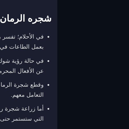
شجره الرمان 
في الأحلام؛ تفسر 
بعمل الطاعات في ال
في حالة رؤية شوك 
عن الأفعال المحرم
وقطع شجرة الرمان 
التعامل معهم.
أما زراعة شجرة رما
التي ستستمر حتى ب