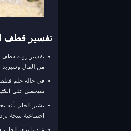
تفسير قطف ال
تفسير رؤية قطف ال
من المال وسيزيد رز
في حالة حلم قطف ا
سيحصل على الكثير 
يشير الحلم بأنه يج
اجتماعية نتيجة تر
عندما يرى الحالم 