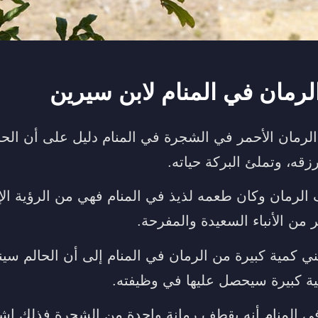
رمان في المنام لابن سيرين
رمان الأحمر في الشجرة في المنام دليل على أن الحا
قه، وتملئ البركة حياته.
لرمان وكان طعمه لذيذ في المنام فهي من الرؤية الإ
من الأنباء السعيدة والمفرحة.
ني كمية كبيرة من الرمان في المنام إلى أن الحالم سي
قية كبيرة سيحصل عليها في وظيفته.
في المنام أنه يقطف رمانة واحدة من الشجرة فذلك إشا