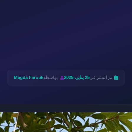
تم النشر في
25 يناير، 2025
بواسطة
Magda Farouk