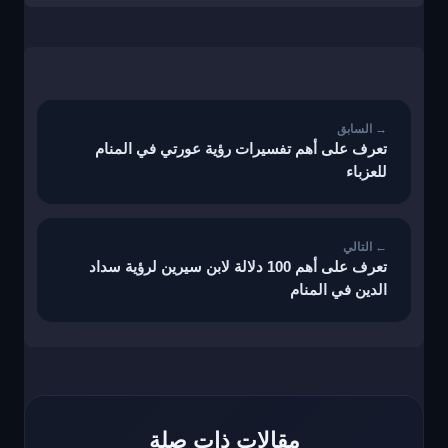
تصفّح
المقالات
تعرف على أهم تفسيرات رؤية عورتي في المنام
للعزباء
تعرف على أهم 100 دلالة لابن سيرين لرؤية سداد
الدين في المنام
مقالات ذات صلة