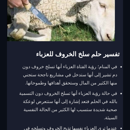
تفسير حلم سلخ الخروف للعزباء
في المنام؛ رؤية الفتاة العزباء أنها تسلخ خروف دون
دم تشير إلى أنها ستدخل في مشاريع ناجحة ستجني
منها الكثير من المال وستحقق أهدافها وطموحاتها.
في حالة رؤية العزباء أنها تسلخ الخروف دون التسمية
بالله في الحلم فتعد إشارة إلى أنها ستتعرض لوعكة
صحية شديدة ستسبب لها الكثير من الحالة النفسية
السيئة.
عندما ترى العزباء نفسها تذبح الخروف وتسلخه في