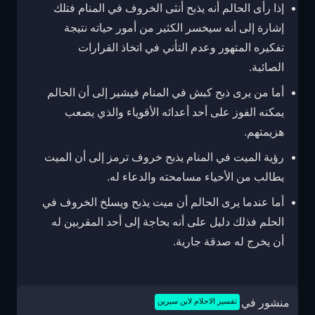
إذا رأى الحالم أنه يذبح أنثى الخروف في المنام فتلك
إشارة إلى أنه سيخسر الكثير من أمور حياته نتيجة
تفكيره المتهور وعدم التأني في اتخاذ القرارات
الصائبة.
أما من يرى ذبح كبش في المنام فيشير إلى أن الحالم
يمكنه الفوز على أحد أعدائه الأقوياء والذي يصعب
هزيمتهم.
رؤية الميت في المنام يذبح خروف ترمز إلى أن الميت
يطالب من الأحياء مسامحته والدعاء له.
أما عندما يرى الحالم أن ميت يذبح ويسلخ الخروف في
الحلم فذلك دليل على أنه بحاجة إلى أحد المقربين له
أن يخرج له صدقة جارية.
منشور في
تفسير الاحلام لابن سيرين