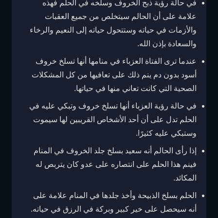
في حالة رؤية ذبح الخروف وسلخه في الحلم فهذه
علامة على أن الحالم سيتخلص من جميع العقبات
والأزمات في حياته وستتحول حياته إلى النعيم والرخاء
والسعادة بإذن الله.
عندما ترى الفتاة العزباء في منامها أنها تسلخ خروف
أسود بدون دم ينم ذلك على تعافيها من كل المشكلات
الصحية التي كانت تعاني منها في حياتها.
في حالة رؤية العزباء أنها تسلخ خروف وتبكي عليه في
الحلم تدل على أن أحد الأشخاص القريبين لها سيموت
وستبكي عليه كثيرًا.
إذا رأى الحالم أنه سعيد بسلخ جلد الخروف في المنام
فينم هذا الحلم على انتصاره على عدو كان يتربص له
المكائد.
الحلم بسلخ الذبيحة وأخذ جلدها في المنام علامة على
أنه سيحصل على خير كبير وبركة في الرزق في حياته.