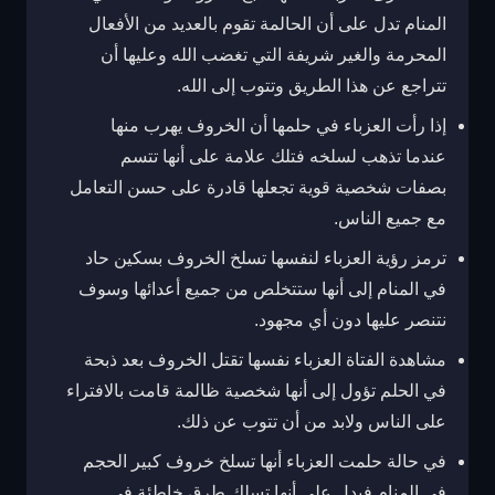
المنام تدل على أن الحالمة تقوم بالعديد من الأفعال
المحرمة والغير شريفة التي تغضب الله وعليها أن
تتراجع عن هذا الطريق وتتوب إلى الله.
إذا رأت العزباء في حلمها أن الخروف يهرب منها
عندما تذهب لسلخه فتلك علامة على أنها تتسم
بصفات شخصية قوية تجعلها قادرة على حسن التعامل
مع جميع الناس.
ترمز رؤية العزباء لنفسها تسلخ الخروف بسكين حاد
في المنام إلى أنها ستتخلص من جميع أعدائها وسوف
نتنصر عليها دون أي مجهود.
مشاهدة الفتاة العزباء نفسها تقتل الخروف بعد ذبحة
في الحلم تؤول إلى أنها شخصية ظالمة قامت بالافتراء
على الناس ولابد من أن تتوب عن ذلك.
في حالة حلمت العزباء أنها تسلخ خروف كبير الحجم
في المنام فيدل على أنها تسلك طرق خاطئة في