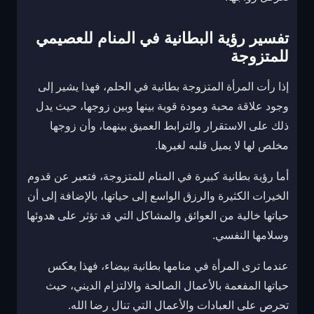
تفسير رؤية البطانية في المنام للعصيمي
للمتزوجة
إذا رأت المرأة المتزوجة بطانية في الحلم، فهذا يشير إلى
وجود علاقة محبة ومودة قوية بينها وبين زوجها، حيث يدل
ذلك على الاستقرار والترابط العميق بينهما، وأن زوجها
مخلص لها لا يميل قلبه لغيرها.
أما رؤية بطانية كبيرة في المنام للمتزوجة، فتعبر عن قدوم
الخيرات الكثيرة والرزق الواسع إلى حياتها، بالإضافة إلى أن
حياتها خالية من العوائق والمشاكل التي قد تؤثر على هدوئها
وسلامها النفسي.
عندما ترى المرأة في منامها بطانية بيضاء، فهذا يعكس
حياتها المفعمة بالأعمال الصالحة والالتزام الديني، حيث
تحرص على العبادات والأعمال التي تنال رضا الله.