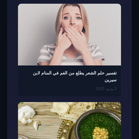
تفسير حلم الشعر يطلع من الفم في المنام لابن
سيرين
3 يونيو، 2025