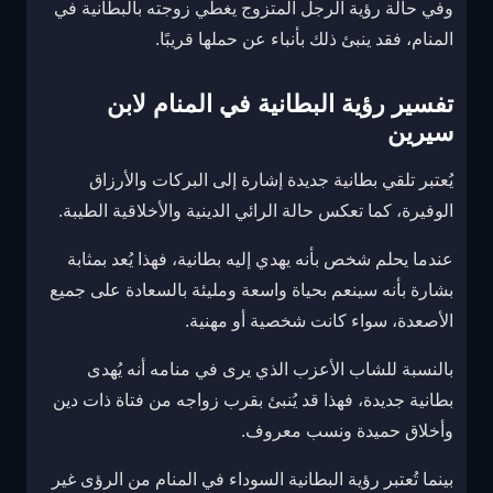
وفي حالة رؤية الرجل المتزوج يغطي زوجته بالبطانية في
المنام، فقد ينبئ ذلك بأنباء عن حملها قريبًا.
تفسير رؤية البطانية في المنام لابن
سيرين
يُعتبر تلقي بطانية جديدة إشارة إلى البركات والأرزاق
الوفيرة، كما تعكس حالة الرائي الدينية والأخلاقية الطيبة.
عندما يحلم شخص بأنه يهدي إليه بطانية، فهذا يُعد بمثابة
بشارة بأنه سينعم بحياة واسعة ومليئة بالسعادة على جميع
الأصعدة، سواء كانت شخصية أو مهنية.
بالنسبة للشاب الأعزب الذي يرى في منامه أنه يُهدى
بطانية جديدة، فهذا قد يُنبئ بقرب زواجه من فتاة ذات دين
وأخلاق حميدة ونسب معروف.
بينما تُعتبر رؤية البطانية السوداء في المنام من الرؤى غير