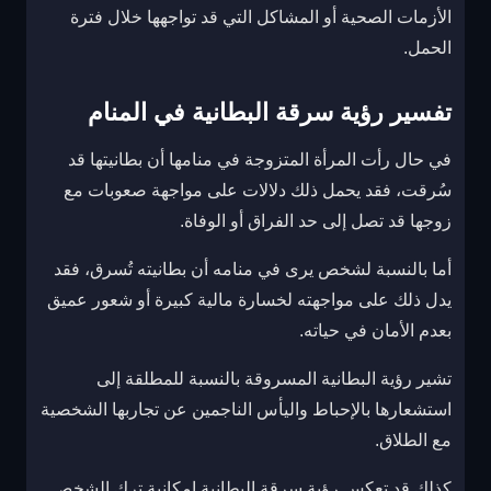
الأزمات الصحية أو المشاكل التي قد تواجهها خلال فترة
الحمل.
تفسير رؤية سرقة البطانية في المنام
في حال رأت المرأة المتزوجة في منامها أن بطانيتها قد
سُرقت، فقد يحمل ذلك دلالات على مواجهة صعوبات مع
زوجها قد تصل إلى حد الفراق أو الوفاة.
أما بالنسبة لشخص يرى في منامه أن بطانيته تُسرق، فقد
يدل ذلك على مواجهته لخسارة مالية كبيرة أو شعور عميق
بعدم الأمان في حياته.
تشير رؤية البطانية المسروقة بالنسبة للمطلقة إلى
استشعارها بالإحباط واليأس الناجمين عن تجاربها الشخصية
مع الطلاق.
كذلك قد تعكس رؤية سرقة البطانية إمكانية ترك الشخص