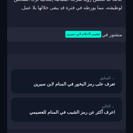
لوظيفته، مما يورطه في فترة قد يبقى خلالها بلا عمل.
منشور في
تفسير الاحلام لابن سيرين
تصفّح
المقالات
تعرف على رمز البخور في المنام لابن سيرين
اعرف أكثر عن رمز الشيب في المنام للعصيمي