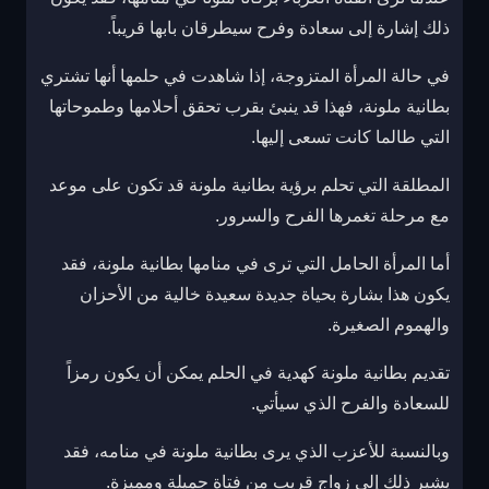
ذلك إشارة إلى سعادة وفرح سيطرقان بابها قريباً.
في حالة المرأة المتزوجة، إذا شاهدت في حلمها أنها تشتري
بطانية ملونة، فهذا قد ينبئ بقرب تحقق أحلامها وطموحاتها
التي طالما كانت تسعى إليها.
المطلقة التي تحلم برؤية بطانية ملونة قد تكون على موعد
مع مرحلة تغمرها الفرح والسرور.
أما المرأة الحامل التي ترى في منامها بطانية ملونة، فقد
يكون هذا بشارة بحياة جديدة سعيدة خالية من الأحزان
والهموم الصغيرة.
تقديم بطانية ملونة كهدية في الحلم يمكن أن يكون رمزاً
للسعادة والفرح الذي سيأتي.
وبالنسبة للأعزب الذي يرى بطانية ملونة في منامه، فقد
يشير ذلك إلى زواج قريب من فتاة جميلة ومميزة.