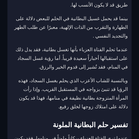
طريق قد لا يكون الأنسب لها.
بينما قد يحمل غسيل البطانية في الحلم للبعض دلالة على
الطهارة والتقرب من الذات الإلهية، معبرًا عن طلب الطهر
والتجديد النفسي .
عندما تحلم الفتاة العزباء بأنها تغسل بطانية، فقد يدل ذلك
على استقبالها أخباراً سعيدة قريباً. أما رؤية غسل السجاد
في المنام، فقد تُشير إلى قدوم الخير والرزق.
وبالنسبة للشاب الأعزب الذي يحلم بغسل السجاد، فهذه
الرؤيا قد تنبئ بزواجه في المستقبل القريب. وإذا رأت
المرأة المتزوجة بطانية نظيفة في منامها، فهذا قد يكون
دلالة على امتلاك زوجها لخلق رفيع.
تفسير حلم البطانية الملونة
عندما ترى الفتاة العزباء بركاناً ملوناً في منامها، فقد يكون