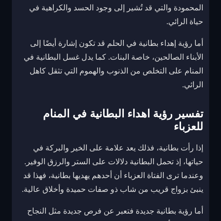
المحمودة والتي قد تُشير إلى وجود الحسد والكراهية في
حياة الرائي.
أما رؤية إهداء بطانية في الحلم قد تكون إشارة أيضًا إلى
الأبناء الصالحين، خاصة البنات. كما يدل غسل البطانية في
المنام على التخلص من الذنوب والهموم التي تثقل كاهل
الرائي.
تفسير رؤية اهداء البطانية في المنام
للعزباء
إذا رأت بطانية، فذلك يعد علامة على الخير والبركة في
حياتها، إذ تحمل البطانية دلالات على الستر والرزق الوفير.
وعندما ترى الفتاة العزباء أن أحدهم يهديها بطانية، فهذا قد
ينبئ بزواج قريب من شاب ذو صفات حميدة وأخلاق عالية.
أما رؤية بطانية جديدة فتعبر عن فرص جديدة مثل النجاح