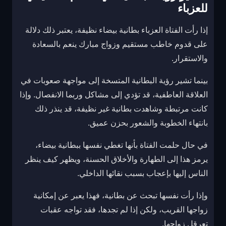
للعزباء
إذا رأت الفتاة العزباء بطانية بيضاء نظيفة، يعتبر ذلك دلالة
على قدوم خاطب مستقيم وزواج مبارك ينعم بالسعادة
والاستقرار.
بينما تشير رؤية البطانية المتسخة إلى مواجهة صعوبات في
العلاقة العاطفية، قد تؤدي إلى مشاكل وربما الانفصال. وإذا
كانت مرتبطة وشاهدت بطانية غير نظيفة، قد ينذر ذلك
بانتهاء الخطوبة والشعور بحزن عميق.
في حال حلمت الفتاة بأنها تغطي نفسها ببطانية بيضاء،
يرمز هذا إلى الطهارة والأخلاق الحسنة، ويظهر كيف ينظر
الناس إليها بإعجاب بسبب نقائها الداخلي.
وإذا رأت نفسها تبحث عن بطانية، فهذا يعبر عن إمكانية
زواجها القريب، ولكن إذا لم تجدها، فقد تواجه عقبات
تعرقل زواجها.