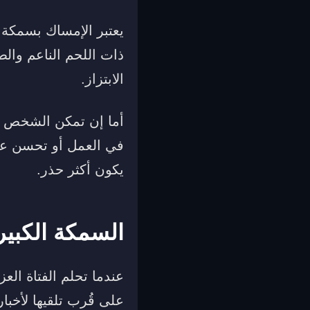
يعتبر الإمساك بسمكة 
ذات اللحم الناعم والط
الابتزاز.
أما إن تمكن الشخص م
في العمل أو تحسن عم
يكون أكثر حذر.
السمكة الكبيرة
عندما تحلم الفتاة الع
على قُرب تلقيها لأخبا