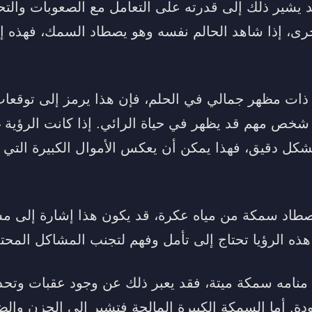
د يشير ذلك إلى قدرته على التعامل مع الصعوبات والتح
خرى، إذا شاهد الحالم نفسه وهو يصطاد السمك، فهذه إ
ذات مظهر جمالي في الحلم، فإن هذا يرمز إلى توقعات 
شخص مهم قد يظهر في حياة الرائي. إذا كانت الرؤية 
ل دقيق، فهذا يمكن أن يعكس الأموال الكبيرة التي 
صطاد سمكة من مياه عكرة، قد يكون هذا إشارة إلى م
ذه الرؤيا تحتاج إلى تأمل وفهم لتجنب المشاكل المحتم
امه سمكة ميتة، فقد يعبر ذلك عن وجود عقبات وتحدي
دة. أما السمكة الكبيرة المالحة فتشير إلى الحزن وال