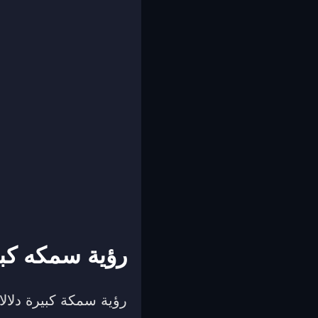
رؤية سمكه كبي
رؤية سمكة كبيرة دلال