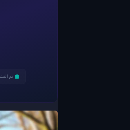
تم النش