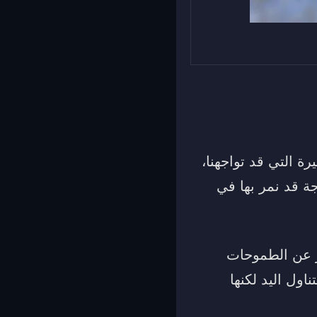
رة التي قد تواجهنا،
 قد نمر بها في
ر عن الطموحات
اول اليد لكنها