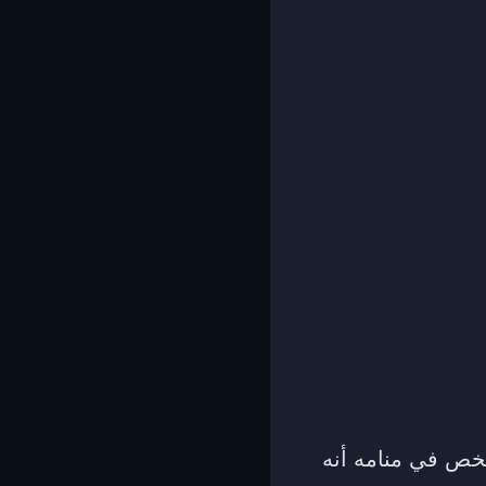
شخص في منامه أنه