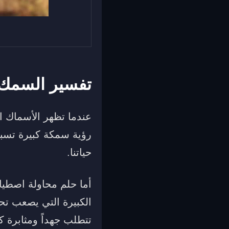
تفسير السمك ا
عندما تظهر الأسماك الك
رؤية سمكة كبيرة تسب
حياتنا.
أما حلم محاولة اصطي
الكبيرة التي يصعب تحق
تتطلب جهداً ومثابرة ك