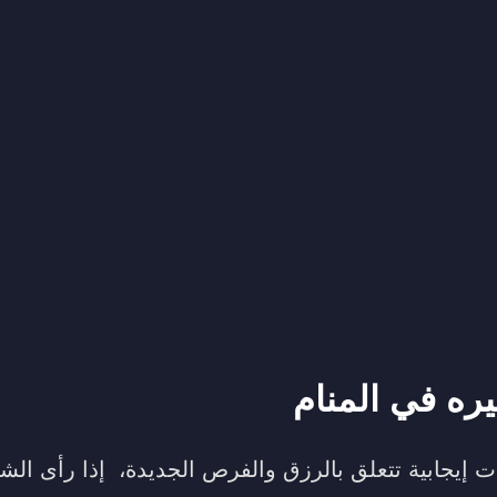
ره في المنام
ات إيجابية تتعلق بالرزق والفرص الجديدة، إذا رأى ال