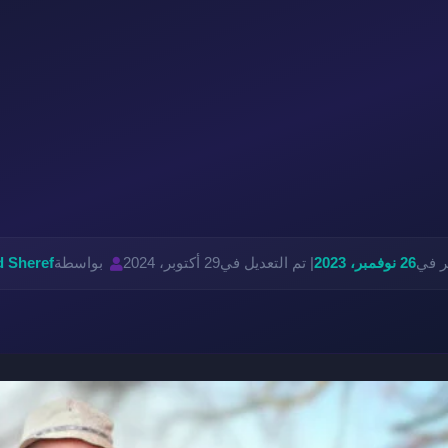
ر في
26 نوفمبر، 2023
| تم التعديل في
29 أكتوبر، 2024
بواسطة
 Sheref