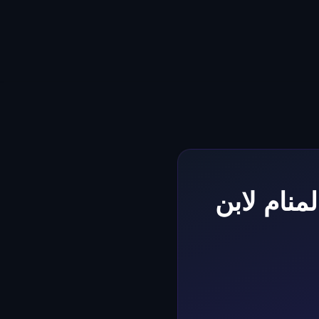
نام لابن