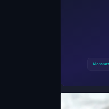
Mohamed