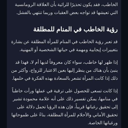
الخاطب، فقد يكون تحذيرًا للرائية بأن العلاقة الرومانسية
التي تعيشها قد تواجه بعض العقبات وربما تنتهي بالفشل.
رؤية الخاطب في المنام للمطلقة
قد تعبر رؤية الخاطب في المنام للمرأة المطلقة عن بشارة
بتغييرات إيجابية ومهمة في حياتها الشخصية أو المهنية.
إذا ظهر لها خاطب، سواء كان معروفاً لديها أم لا، فهذا قد
ينبئ بأن هناك من ينظر إليها بعين الاعتبار للزواج، وأكثر من
ذلك إذا كانت المرأة تشعر بالسعادة بهذه الفكرة في حلمها.
إذا كانت تسعى للحصول على ترقية في عملها ورأت خاطباً
في منامها، يمكن تفسير ذلك على أنه علامة محمودة تشير
إلى تحقيق رغباتها قريباً، فإن هذه الرؤيا تحمل دلالة على
تحقيق الأماني والأحلام للمرأة المطلقة، بناءً على طموحاتها
ورغباتها الخاصة.