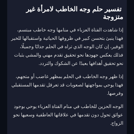
تفسير حلم وجه الخاطب لامرأة غير
متزوجة
إذا شاهدت الفتاة العزباء في منامها وجه خاطب مبتسم،
فهذا ينبئ بتحسن كبير في ظروفها الحياتية واستقبالها للخير
الوفير، إن كان الوجه الذي تراه في الحلم جذابًا وجميلًا،
فذلك يعكس جهودها نحو تحقيق تقدم مهني والمشي بثبات
نحو تحقيق أهدافها بعيدًا عن الشكوك والتردد.
إذا ظهر وجه الخاطب في الحلم بمظهر غاضب أو متجهم،
فهذا يوحي بمواجهتها لصعوبات قد تعرقل تقدمها المستقبلي
وفرصها.
الوجه الحزين للخاطب في منام الفتاة العزباء يوحي بوجود
عوائق تحول دون تقدمها في علاقاتها العاطفية وسعيها نحو
الزواج.