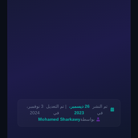
تم النشر
26 ديسمبر،
| تم التعديل
3 نوفمبر،
في
2023
في
2024
بواسطة
Mohamed Sharkawy