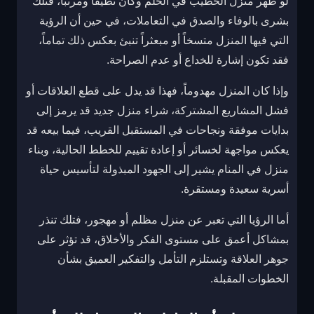
لو ظهر منزل الخطيب في الحلم وكان نظيفاً ومرتباً، فتلك
بشرى بالوفاء والصدق في التعاملات، في حين أن الرؤية
التي فيها المنزل متسخاً أو مبعثراً تنبئ بعكس ذلك تماماً،
فقد تكون إشارة للخداع أو عدم الصراحة.
وإذا كان المنزل مهدوماً، فهذا قد يدل على قطع العلاقات أو
فشل المشاريع المشتركة، شراء منزل جديد قد يرمز إلى
بدايات موفقة ونجاحات في المستقبل القريب، فيما بيعه قد
يعكس مواجهة لخسائر أو إعادة تقييم للخطط الحالية، وبناء
منزل في المنام يشير إلى الجهود المبذولة لتأسيس حياة
أسرية سعيدة ومستقرة.
أما الرؤيا التي تعبر عن منزل مظلم أو مهجور، فتلك تنذر
بمشاكل أعمق على مستوى الفكر والأخلاق، قد تؤثر على
جوهر العلاقة وتستلزم التأمل والتفكير العميق بشأن
الخطوات المقبلة.