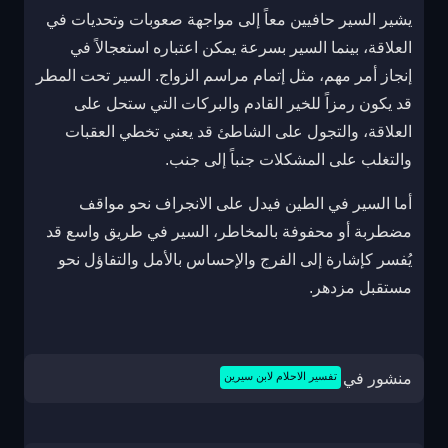
يشير السير حافيين معاً إلى مواجهة صعوبات وتحديات في
العلاقة، بينما السير بسرعة يمكن اعتباره استعجالاً في
إنجاز أمر مهم، مثل إتمام مراسم الزواج. السير تحت المطر
قد يكون رمزاً للخير القادم والبركات التي ستحل على
العلاقة، والتجول على الشاطئ قد يعني تخطي العقبات
والتغلب على المشكلات جنباً إلى جنب.
أما السير في الطين فيدل على الانجراف نحو مواقف
مضطربة أو محفوفة بالمخاطر، السير في طريق واسع قد
يُفسر كإشارة إلى الفرج والإحساس بالأمل والتفاؤل نحو
مستقبل مزدهر.
منشور في
تفسير الاحلام لابن سيرين