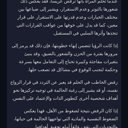
عندما تحلم المرأة بأنها ترفض عريساً، فقد يعكس ذلك
شعورها بالتوتر وعدم الاستقرار، ويشير إلى ضياعها بين
مختلف الخيارات وعدم قدرتها على الاستقرار على قرار
معين، كما قد يدل على خوفها من عواقب القرارات التي
تتخذها وأثرها السلبي في المستقبل.
إذا كانت الرؤيا تتضمن إنهاء خطوبتها، فإن ذلك قد يرمز إلى
مرورها بفترة من الحزن والشعور بالضيق، وقد ينبئ
بتغيرات مفاجئة وكبيرة تحتاج إلى التعامل معها بسرعة
وحكمة لتجنب الوقوع في مشاكل قد تصعب حلها.
رفض الخاطب في الحلم قد يعبر عن التردد في قرار الزواج
نفسه، أو قد يشير إلى رغبة الحالمة في توجيه تركيزها نحو
أهداف شخصية أخرى كتطوير الذات والإعتماد على النفس.
إذا كان الرفض نتيجة لضغوط من الأهل، فهذا يعكس
الضغوط النفسية والمادية التي تواجهها الحالمة في حياتها،
والتحديات التي تقف عائقاً أمام تحقيق أهدافها.