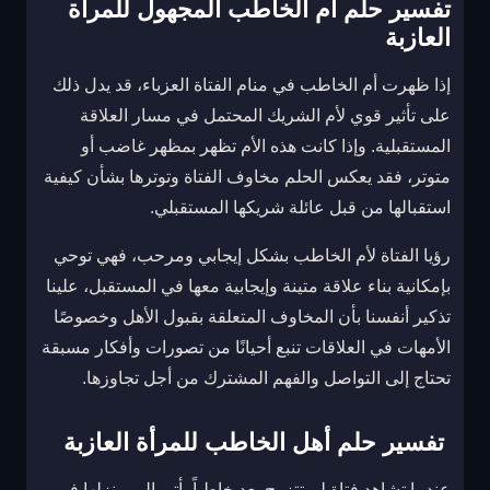
تفسير حلم أم الخاطب المجهول للمرأة
العازبة
إذا ظهرت أم الخاطب في منام الفتاة العزباء، قد يدل ذلك
على تأثير قوي لأم الشريك المحتمل في مسار العلاقة
المستقبلية. وإذا كانت هذه الأم تظهر بمظهر غاضب أو
متوتر، فقد يعكس الحلم مخاوف الفتاة وتوترها بشأن كيفية
استقبالها من قبل عائلة شريكها المستقبلي.
رؤيا الفتاة لأم الخاطب بشكل إيجابي ومرحب، فهي توحي
بإمكانية بناء علاقة متينة وإيجابية معها في المستقبل، علينا
تذكير أنفسنا بأن المخاوف المتعلقة بقبول الأهل وخصوصًا
الأمهات في العلاقات تنبع أحيانًا من تصورات وأفكار مسبقة
تحتاج إلى التواصل والفهم المشترك من أجل تجاوزها.
تفسير حلم أهل الخاطب للمرأة العازبة
عندما تشاهد فتاة لم تتزوج بعد خاطباً يأتي إلى منزلها في