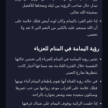
تبدل حال صاحب الرؤية بين ليلة وضحاها للأفضل
بمشيئة الله تعالى.
إذا حلم الفرد باليمام وكان لونه أبيض فتلك علامة على
أن الله سينعم عليه بالكثير من النعم التي لا تعد ولا
تحصى.
رؤية اليمامة في المنام للعزباء
تشير رؤية اليمامة في المنام للعزباء إلى تحسن حالتها
النفسية خلال الفترة القادمة بعد سماعها أخبار كانت
تنتظرها بفارغ الصبر.
في حالة رؤية الفتاة أنها تقوم بإطعام اليمام أثناء نومها
فتلك علامة على اقتراب موعد زواجها من حب عمرها
وستكون سعيدة معه وشعر بجواره بالراحة.
إذا حلمت الرائية بوقوف اليمام على شباك غرفتها