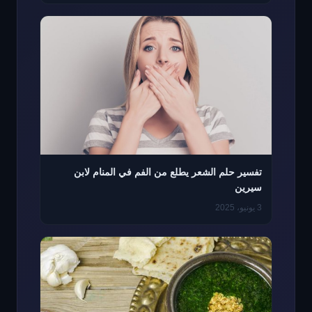
تفسير حلم الشعر يطلع من الفم في المنام لابن
سيرين
3 يونيو، 2025