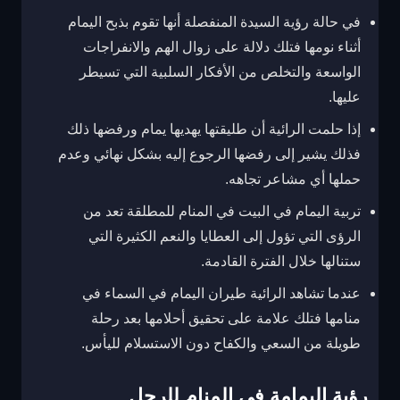
في حالة رؤية السيدة المنفصلة أنها تقوم بذبح اليمام
أثناء نومها فتلك دلالة على زوال الهم والانفراجات
الواسعة والتخلص من الأفكار السلبية التي تسيطر
عليها.
إذا حلمت الرائية أن طليقتها يهديها يمام ورفضها ذلك
فذلك يشير إلى رفضها الرجوع إليه بشكل نهائي وعدم
حملها أي مشاعر تجاهه.
تربية اليمام في البيت في المنام للمطلقة تعد من
الرؤى التي تؤول إلى العطايا والنعم الكثيرة التي
ستنالها خلال الفترة القادمة.
عندما تشاهد الرائية طيران اليمام في السماء في
منامها فتلك علامة على تحقيق أحلامها بعد رحلة
طويلة من السعي والكفاح دون الاستسلام لليأس.
رؤية اليمامة في المنام للرجل