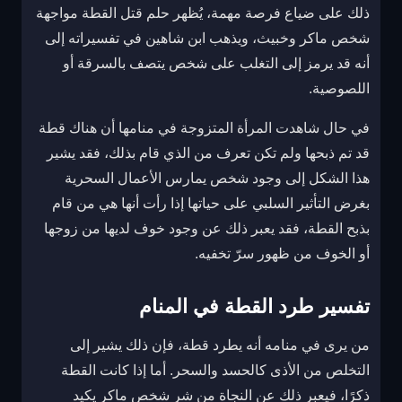
ذلك على ضياع فرصة مهمة، يُظهر حلم قتل القطة مواجهة
شخص ماكر وخبيث، ويذهب ابن شاهين في تفسيراته إلى
أنه قد يرمز إلى التغلب على شخص يتصف بالسرقة أو
اللصوصية.
في حال شاهدت المرأة المتزوجة في منامها أن هناك قطة
قد تم ذبحها ولم تكن تعرف من الذي قام بذلك، فقد يشير
هذا الشكل إلى وجود شخص يمارس الأعمال السحرية
بغرض التأثير السلبي على حياتها إذا رأت أنها هي من قام
بذبح القطة، فقد يعبر ذلك عن وجود خوف لديها من زوجها
أو الخوف من ظهور سرّ تخفيه.
تفسير طرد القطة في المنام
من يرى في منامه أنه يطرد قطة، فإن ذلك يشير إلى
التخلص من الأذى كالحسد والسحر. أما إذا كانت القطة
ذكرًا، فيعبر ذلك عن النجاة من شر شخص ماكر يكيد