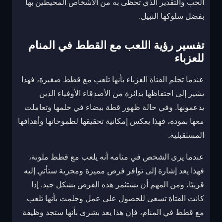
الحب والتقدير الذي تحظى به من الأشخاص المحيطين بها
بفضل سلوكها النبيل.
تفسير رؤية اللعب مع القطط في المنام
للعزباء
عندما تحلم الفتاة العزباء بأنها تلعب مع قطط صغيرة، فهذا
يشير إلى احتفاظها بدائرة من الأصدقاء الأوفياء الذين
يدعمونها. وفي حالة ظهور قطة بيضاء في حلمها وتعاملت
معها بمودة، فهذا يعكس إمكانية تحقيقها لطموحاتها وأهدافها
المستقبلية.
عندما يرى الشخص في منامه أنه يلعب مع قطط ملونة،
فهذا يعد إشارة إلى توافر فرص مميزة ومجزية ستأتي إليه
قريبًا، ومن المهم أن يستثمر هذه الفرص بشكل جيد. إذا
كانت الفتاة تسعى للحصول على عمل وحلمت بأنها تلعب
مع قطط في المنام، فإن هذا يعد بشرى بأنها ستجد وظيفة