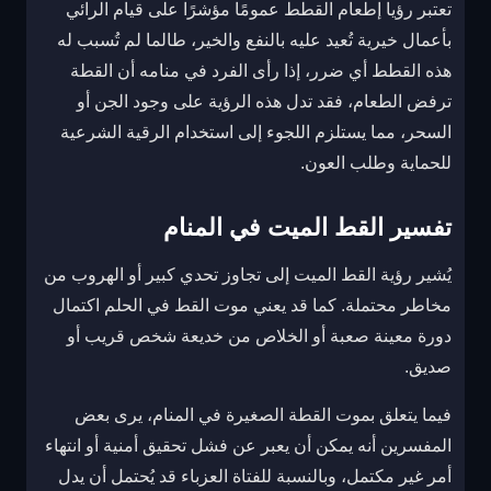
تعتبر رؤيا إطعام القطط عمومًا مؤشرًا على قيام الرائي
بأعمال خيرية تُعيد عليه بالنفع والخير، طالما لم تُسبب له
هذه القطط أي ضرر، إذا رأى الفرد في منامه أن القطة
ترفض الطعام، فقد تدل هذه الرؤية على وجود الجن أو
السحر، مما يستلزم اللجوء إلى استخدام الرقية الشرعية
للحماية وطلب العون.
تفسير القط الميت في المنام
يُشير رؤية القط الميت إلى تجاوز تحدي كبير أو الهروب من
مخاطر محتملة. كما قد يعني موت القط في الحلم اكتمال
دورة معينة صعبة أو الخلاص من خديعة شخص قريب أو
صديق.
فيما يتعلق بموت القطة الصغيرة في المنام، يرى بعض
المفسرين أنه يمكن أن يعبر عن فشل تحقيق أمنية أو انتهاء
أمر غير مكتمل، وبالنسبة للفتاة العزباء قد يُحتمل أن يدل