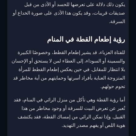
يكون ذلك دلالة على تعرضها للحسد أو الأذى من قبل
صديقات قريبات، وقد يكون هذا الأذى على صورة الخداع أو
السرقة.
رؤية إطعام القطة في المنام
للفتاة العزباء، قد يشير إطعام القطط، وخصوصًا الكبيرة
والسمينة أو السوداء، إلى العطاء لمن لا يستحق أو الإحسان
بلا انتظار للمقابل. في حين يعكس إطعام القطط للمرأة
المتزوجة العناية بأفراد أسرتها وحمايتهم من أية مخاطر قد
تحوم حولهم.
أما رؤية القطة وهي تأكل من منزل الرائي في المنام، فقد
تُعبر عن تعرض البيت للسرقة أو وجود مخاطر من هذا
القبيل. وإذا تمكن الرائي من إمساك القطة، فقد يكتشف
هوية اللص أو يفهم مصدر التهديد.