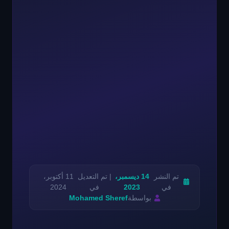
تم النشر
14 ديسمبر،
| تم التعديل
11 أكتوبر،
في
2023
في
2024
بواسطة
Mohamed Sheref