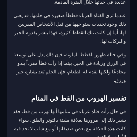
عديدة في حياتها خلال الفترة القادمة.
عندما ترى الفتاة العزباء قططاً صغيرة في حلمها، قد يعني
ذلك وجود تحديات ستواجهها من قبل الأشخاص المقربين
لها، أما إن كانت تلك القطط كثيرة، فهذا يبشر بقدوم الخير
والبركات لها.
وفي حالة ظهور القطط الملونة، فإن ذلك يدل على توسعة
في الرزق وزيادة في الخير. بينما إذا رأت قطاً مفرداً يبدو
مخادعًا ولكنها تقدم له الطعام، فإن الحلم يُعد بشارة خير
ورزق.
تفسير الهروب من القط في المنام
في حال رأت فتاة عزباء في منامها أنها تهرب من قط، فقد
يشير ذلك إلى مرورها بعلاقة مليئة بالتوتر والقلق، سواء
كانت هذه العلاقة مع بعض صديقاتها أو مع شاب لا تجد فيه