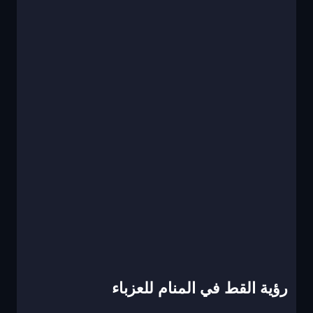
رؤية القط في المنام للعزباء