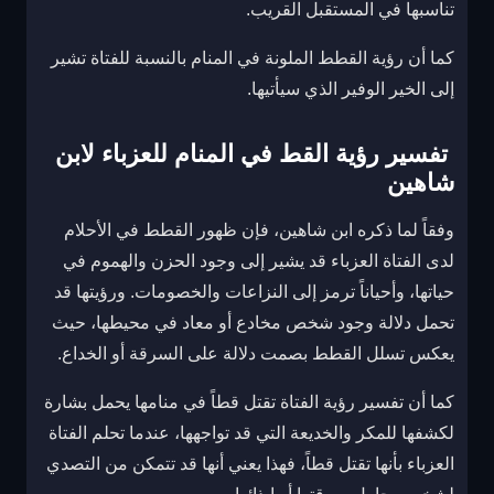
تناسبها في المستقبل القريب.
كما أن رؤية القطط الملونة في المنام بالنسبة للفتاة تشير
إلى الخير الوفير الذي سيأتيها.
تفسير رؤية القط في المنام للعزباء لابن
شاهين
وفقاً لما ذكره ابن شاهين، فإن ظهور القطط في الأحلام
لدى الفتاة العزباء قد يشير إلى وجود الحزن والهموم في
حياتها، وأحياناً ترمز إلى النزاعات والخصومات. ورؤيتها قد
تحمل دلالة وجود شخص مخادع أو معاد في محيطها، حيث
يعكس تسلل القطط بصمت دلالة على السرقة أو الخداع.
كما أن تفسير رؤية الفتاة تقتل قطاً في منامها يحمل بشارة
لكشفها للمكر والخديعة التي قد تواجهها، عندما تحلم الفتاة
العزباء بأنها تقتل قطاً، فهذا يعني أنها قد تتمكن من التصدي