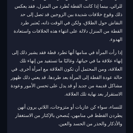
للرائي. بينما إذا كانت القطة تُطرد من المنزل، فقد يعكس
ذلك وقوع خلافات شديدة بين الزوجين قد تصل إلى حد
النقاش حول الطلاق، ولكن في الوقت ذاته، يُعتبر طرد
القطة من المنزل دلالة على انتهاء هذه الخلافات واستعادة
الهدوء.
إذا رأت المرأة في منامها أنها تطرد قطة فقد يشير ذلك إلى
إنهاء علاقة ما في حياتها، وغالبًا ما تستفيد من إنهاء تلك
العلاقة، ومن المحتمل أن تكون العلاقة مع امرأة أخرى. في
حالة عودة القطة إلى المرأة بعد طردها، قد يعني ذلك ظهور
مشاكل قديمة من جديد أو قد يدل على تحسن الأمور وعودة
الاستقرار بعد نهاية تلك العلاقة.
للنساء، سواء كن عازبات أو متزوجات، اللاتي يرون أنهن
يطردن القطط في منامهن، يُنصحن بالإكثار من الاستغفار
والأذكار والحذر من الحسد والعين.