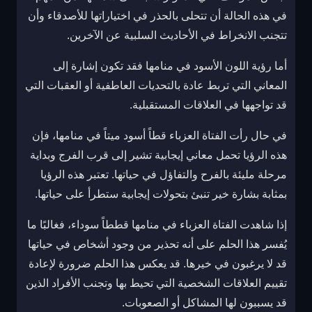
في هذه الحالة أن تتحلى بالحذر في اختياراتها للأصدقاء وأن
تتجنب الانخراط في الأحاديث السلبية عن الآخرين.
أما رؤية اللون الأسود في منامها فقد تكون إشارة إلى
المعاني التي تربط عادة بالتحديات العاطفية أو العقبات التي
قد تواجهها في العلاقات المستقبلية.
في حال رأت الفتاة العزباء قطاً أسود ميتاً في منامها، فإن
هذه الرؤيا تحمل معاني إيجابية تشير إلى قرب الفرج وبداية
مرحلة مليئة بالفرح والتفاؤل في حياتها. تعتبر هذه الرؤيا
بمثابة بشارة خير تنبئ بتحولات إيجابية ستطرأ على حياتها.
إذا شاهدت الفتاة العزباء في منامها قططاً سوداء، فغالبًا ما
يُفسر هذا الحلم على أنه تحذير من وجود أشخاص في حياتها
قد لا يرغبون في خيرها. قد يعكس هذا الحلم ضرورة لإعادة
تقييم العلاقات الشخصية التي تحيط بها وتجنب الأفراد الذين
قد يسببون لها المشاكل أو الصعوبات.