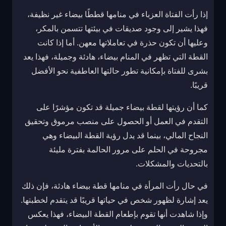
إذا رأت الفتاة العزباء في منامها قططًا بيضاء غير نظيفة،
فهذا يشير إلى وجود صديقات في بيئتها تتسمن بالمكر،
وعليها أن تكون حذرة في تعاملاتها معهن. أما إذا كانت
القطة التي تظهر في المنام بيضاء، هادئة وجميلة، فهذا يعد
بشرى للفتاة بإمكانية تطور حالتها العاطفية نحو الأفضل
قريبًا.
كما أن رؤيتها لقطة بيضاء جميلة قد تكون مؤشرًا على
التقدم في العمل أو الحصول على منصب مرموق وتحقيق
النجاح المالي، بينما قد يدل رؤية القطة البيضاء وهي
مجروحة في الحلم على مرور الحالمة بفترة مليئة
بالتحديات والمشكلات.
في حال رأت المرأة في منامها قطة بيضاء هادئة، فإن ذلك
يعد إشارة لظهور شخص في حياتها قريبًا قد يتقدم لخطبتها.
وإذا شاهدت أنها تقوم بإطعام القطة البيضاء، فهذا يعكس