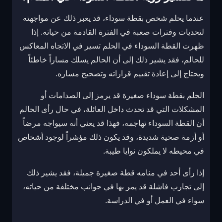
عندما يحلم شخص بقطة سوداء، قد يعبر ذلك عن مواجهته
لتحديات وفترات صعبة في الفترة القادمة من حياته. إذا
ظهرت القطة السوداء في الحلم تسير في الاتجاه المعاكس
للحالم، فقد يشير ذلك إلى أن الحالم يسلك مساراً خاطئاً
ويحتاج إلى إعادة تقييم قراراته وتصحيح مساره.
الحلم بقطة سوداء صغيرة قد يرمز إلى الصدامات أو
المشكلات التي قد تحدث داخل العائلة، في حال رأى الحالم
أن القطة السوداء تهاجمه، فهذا قد يعني أنه سيواجه مرضاً
أو أزمة صحية شديدة، وقد يكون ذلك مؤشراً لوجود أشخاص
في محيطه لا يملكون نوايا طيبة.
إذا رأى أحد في منامه قطة صغيرة جميلة، فقد يشير ذلك
إلى تجارب فاشلة قد يمر بها في جوانب مختلفة من حياته،
سواء في العمل أو في الدراسة.