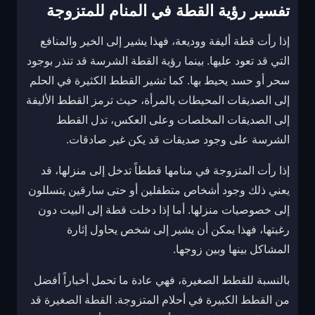
تفسير رؤية القطة في المنام للمتزوجة
إذا رأت قطة أليفة ووديعة، فهذا يشير إلى الخير والمنافع
التي قد تعود عليها. بينما رؤية القطة الشرسة قد تنذر بوجود
سحر أو حسد يحيط بها. كما تشير القطط الكثيرة في الحلم
إلى الصديقات المحيطات بالمرأة، حيث ترمز القطط الأليفة
إلى الصديقات المخلصات وعلى العكس، تدل القطط
الشرسة على وجود صديقات قد يكن غير صادقات.
إذا رأت المتزوجة في منامها قططاً تدخل إلى منزلها، قد
يعني ذلك وجود أشخاص متطفلين أو حتى سارقين يتسللون
إلى خصوصيات منزلها. أما إذا دخلت قطة إلى البيت دون
رغبتها، فهذا يمكن أن يشير إلى شخص يحاول إثارة
المشاكل بينها وبين زوجها.
بالنسبة للقطط الصغيرة، فهي عادة ما تحمل أخباراً أفضل
من القطط الكبيرة في أحلام المتزوجة. القطة الصغيرة قد