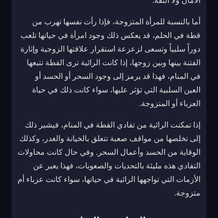
الأمان ولا الثقة.
أما بالنسبة للمرأة المتزوجة، فإذا رأت نفسها تهرب من
قطة في الحلم، قد يعكس ذلك وجود امرأة في حياتها تلعب
دوراً سلبياً وتسعى لزعزعة استقرار علاقتها الزوجية وإثارة
الفتنة بينها وبين زوجها، إذا كانت الرائية ترى القطة تتبعها
في المنام، فهذا قد يرمز إلى وجود السحر أو الحسد أو
العين السلبية التي تؤثر عليها، سواء كانت ذلك في حياة
العزباء أو المتزوجة.
إذا تمكنت الرائية من تفادي القطة في المنام، فيشير ذلك
إلى تخلصها من مواقف صعبة تتعلق بالخيانة والغدر، وكذلك
الوقاية من الحسد وأعمال السحر. وفي حال كانت محاولات
التفادي هذه مليئة بالتحديات والصعوبات، فهذا يعبر عن
الأزمات التي تواجهها الرائية في حياتها، سواء كانت عزباء أم
متزوجة.