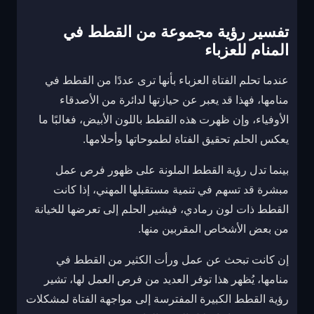
تفسير رؤية مجموعة من القطط في
المنام للعزباء
عندما تحلم الفتاة العزباء بأنها ترى عددًا من القطط في
منامها، فهذا قد يعبر عن حيازتها لدائرة من الأصدقاء
الأوفياء، وإن ظهرت هذه القطط باللون الأبيض، فغالبًا ما
يعكس الحلم تحقيق الفتاة لطموحاتها وأحلامها.
بينما تدل رؤية القطط الملونة على ظهور فرص عمل
مبشرة قد تسهم في تنمية مستقبلها المهني، إذا كانت
القطط ذات لون رمادي، فيشير الحلم إلى تعرضها للخيانة
من بعض الأشخاص المقربين منها.
إن كانت تبحث عن عمل ورأت الكثير من القطط في
منامها، يُظهر هذا توفر العديد من فرص العمل لها، تشير
رؤية القطط الكبيرة المفترسة إلى مواجهة الفتاة لمشكلات