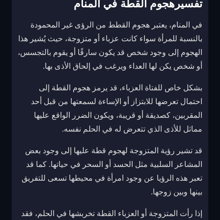
تفسيرهجوم القطة في المنام
في المنام، يعتبر هجوم القطط من الرؤى غير المحمودة
بالنسبة للمرأة سواء كانت عزباء أو متزوجة، حيث يُشير هذا
الهجوم إلى وجود شخص قد يكون سارقًا أو يقوم بالتجسس،
أو شخص يكن لها العداء ويرغب في إلحاق الأذى بها.
بشكل خاص للفتاة العزباء، قد يرمز هجوم القطة إلى
احتمال تعرضها للابتزاز أو الإساءة لسمعتها من قبل أحد
المقربين، كصديقة أو قريبة، ويكون الضرر الواقع عليها
مماثل للأذى الذي تتعرض له في الحلم نفسه.
قد تشير رؤية المتزوجة لهجوم قطة عليها إلى وجود بعض
المشاعر السلبية مثل الحسد أو السحر في حياتها. كما قد
تعبر هذه الرؤيا عن وجود امرأة في محيطها تسعى للتفريق
بينها وبين زوجها.
إذا رأت المتزوجة أو العزباء القطة تخربشها في الحلم، فقد