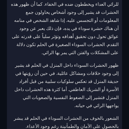
للرائي العداء ويخططون ضده في الخفاء. كما أن ظهور هذه
الحشرات قد يشير إلى وجود أشخاص يحاولون جمع
المعلومات أو التجسس عليه. إذا شاهد الشخص في منامه
أن هناك حشرة سوداء في يده، فإن ذلك يعبر عن وجود
عوائق تحول دون تحقيق أهدافه وتؤثر سلباً على قدرته على
التقدم. الحشرات السوداء الصغيرة في الحلم تكون دلالة
على المشكلات والفتن التي يمر بها الرائي.
ظهور الحشرات السوداء داخل المنزل في الحلم قد يشير
إلى وجود خلافات ومشاكل عائلية. في حين أن رؤيتها في
حديقة المنزل قد تعكس سلوكيات سلبية من قبل أفراد
الأسرة أو الشريك العاطفي. أما كثرة هذه الحشرات داخل
المنزل فتشير إلى الضغوط النفسية والصعوبات التي
يواجهها الرائي في حياته.
الشعور بالخوف من الحشرات السوداء في الحلم قد يبشر
بالحصول على الأمان والطمأنينة رغم وجود الأعداء.