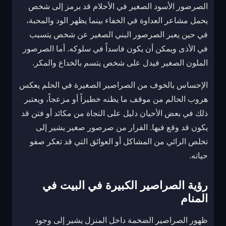
الصرصور الأسود الصغير في الأحلام قد يرمز إلى شخص
يحمل مشاعر العداوة في الخفاء بينما يظهر الود والمحبة،
في حين يعبر الصرصور البني الصغير عن شخص يتسبب
في الأذى ويمكن أن يكون فاسداً في سلوكه. أما الصرصور
الملون الصغير فيدل على شخص يتسم بالخداع والمكر.
الإحساس بالخوف من الصراصير الصغيرة في الحلم يعكس
هروب الحالم من موقف ما يظنه خطيراً أو مزعجاً، ويعتبر
ذلك في بعض الأحيان دليل على النجاة من مكائد أو فتن قد
يكون قد وقع فيها. الفرار من صرصور صغير يشير إلى
تخلص الرائي من المشاكل أو العوائق التي قد تعكر صفو
حياته.
رؤية الصراصير الكبيرة في البيت في
المنام
ظهور الصراصير الضخمة داخل المنزل يشير إلى وجود