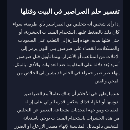
تفسير حلم الصراصير في البيت وقتلها
إذا رأى شخص أنه يتخلص من الصراصير بأي طريقة، سواء
كان ذلك بالضغط عليها، استخدام المبيدات الحشرية، أو
حتى قتلها بيديه، فهذه إشارة إلى التغلب على الصعوبات
والمشكلات. القضاء على صرصور بني اللون يرمز إلى
الإفلات من المتاعب أو الأشرار، بينما تأويل قتل صرصور
أسود يُعد دلالة على المقاومة ضد العداوات والأذى. بالمثل،
إنهاء صراصير حمراء في الحلم قد يشير إلى الخلاص من
المحن والفتن.
عندما يظهر في الأحلام أن هناك تعاملاً مع الصراصير
بدوسها أو قتلها، فذلك يعكس قدرة الرائي على إزالة
العقبات ومواجهة التحديات بشجاعة. التعبير عن التخلص
من هذه الحشرات باستخدام المبيدات يوحي باستعانة
الشخص بالوسائل المناسبة لإنهاء مصدر الإزعاج أو الضرر