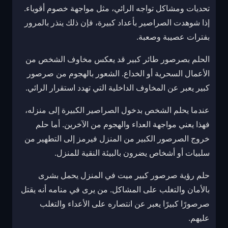
تحديات ومشاكل تواجه الرائي، مثل مواجهة خصوم أقوياء.
إذا شوهدت الصراصير بأعداد كبيرة، فإن ذلك ينذر بالمرور
بفترات عصيبة وصعبة.
الحلم بصرصور طائر كبير قد يعكس مخاوف الشخص من
الأعمال السحرية أو الخداع. الشعور بالهجوم من صرصور
كبير يعبر عن المخاوف الداخلية التي تهدد استقرار الرائي.
عندما يحلم الشخص بدخول الصراصير الكبيرة إلى منزله،
فهذا يعني مواجهة العداء والهجوم من الآخرين. أما حلم
خروج الصرصور الكبير من المنزل فيرمز إلى التطهير من
سلبيات أو أشخاص يضرون بالبيئة النقية للمنزل.
حلم رؤية صرصور كبير ميت في المنزل يحمل بشرى
بالأمان والتغلب على المشاكل. من يرى في منامه أنه يقتل
صرصورًا كبيرًا يعبر عن انتصاره على الأعداء والتغلب
عليهم.