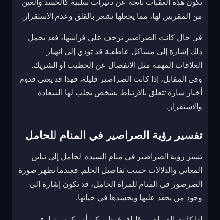
تكون هذه العقبات ناتجة عن تأثيرات سلبية كالحسد والعين
من المقربين لها، مما يجعلها تشعر بالقلق وعدم الاستقرار.
في حال كانت الصراصير تزحف على فراشها، فقد يحمل
ذلك إشارة إلى مشاكل عاطفية قد تؤدي إلى انهيار
العلاقات المهمة مثل الانفصال عن الخطيب أو الشريك.
وفي المقابل، إذا كانت الصراصير قليلة، فهذا قد يعني قدوم
أخبار سارة تتعلق بالارتباط بشخص يجلب لها السعادة
والاستقرار.
تفسير رؤية الصراصير في المنام للحامل
تشير رؤية الصراصير في منام السيدة الحامل إلى تباين
المعاني والدلالات حسب تفاصيل الحلم. فعندما تظهر صورة
الصرصور في المنام للمرأة الحامل، قد تكون إشارة إلى
وجود من يحقد عليها ويحسدها في حياتها.
إذا كانت الصراصير قليلة، فهذا يمكن أن يكون بشارة بمرور