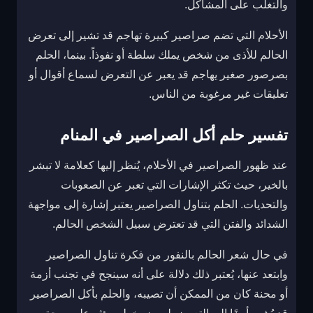
والتغلب على المشاكل.
الأحلام التي تضم صراصير كبيرة تهاجم قد تشير إلى تعرض
الحالم للأذى من شخص يملك سلطة أو نفوذاً. بينما، الحلم
بصرصور صغير يهاجم قد يعبر عن التعرض لسماع أقوال أو
تعليقات غير مرغوبة من الناس.
تفسير حلم أكل الصراصير في المنام
عند ظهور الصراصير في الأحلام، يُنظر إليها كعلامة لا تبشر
بالخير، حيث تكثر الإشارات التي تعبر عن الصعوبات
والتحديات. الحلم بتناول الصراصير يعتبر إشارة إلى مواجهة
الشدائد والفتن التي قد تعترض سبيل الشخص الحالم.
في حال شعر الحالم بالنفور من فكرة تناول الصراصير
وابتعد عنها، يُعتبر ذلك دلالة على أنه سينجح في تجنب أزمة
أو محنة كان من الممكن أن تصيبه، والحلم بأكل الصراصير