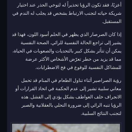
أعزبًا، فقد تكون الرؤيا تحذيراً له لتوخي الحذر عند اختيار
شريكة حياته لتجنب الارتباط بشخص قد يجلب له الندم في
المستقبل.
إذا كان الصرصار الذي يظهر في الحلم أسود اللون، فهذا قد
يشير إلى تراجع الحالة النفسية للرائي. الصحة النفسية
يمكن أن تتأثر بشكل كبير بالتحديات والصعوبات في الحياة،
مما قد يزيد من خطر تعرّض الأشخاص الأكثر عرضة
للمشاكل النفسية للوقوع في فخ الاضطرابات.
رؤية الصراصير أثناء تناول الطعام في المنام قد تحمل
معاني سلبية تشير إلى عدم الحكمة في اتخاذ القرارات أو
الانجراف خلف العواطف بشكل يؤدي إلى الفشل. هذه
الرؤيا تنبه الرائي إلى ضرورة التحلي بالعقلانية والصبر
لتجنب النتائج السلبية.