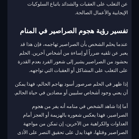
عن التغلب على العقبات والشدائد باتباع السلوكيات
الإيجابية والأعمال الصالحة.
تفسير رؤية هجوم الصراصير في المنام
عندما يحلم الشخص بأن الصراصير تهاجمه، فإن هذا قد
يعبر عن تلقيه ضرراً أو إساءة من أشخاص آخرين. الحلم
بحشود من الصراصير يشير إلى شعور الفرد بعدم القدرة
على التغلب على المشاكل أو العقبات التي تواجهه.
إذا ظهر في الحلم صرصور أسود يهاجم الحالم، فهذا يمكن
أن يعني وجود أشخاص سلبيين أو مضادين في حياة الحالم.
أما إذا شاهد الشخص في منامه أنه يفر من هجوم
الصراصير، فهذا يعكس شعوره بالهزيمة أو العجز أمام
العداوات والكراهية من الآخرين، إن تمكن من مواجهة
الصراصير وقتلها، فهذا يدل على تحقيق النصر على الأذى