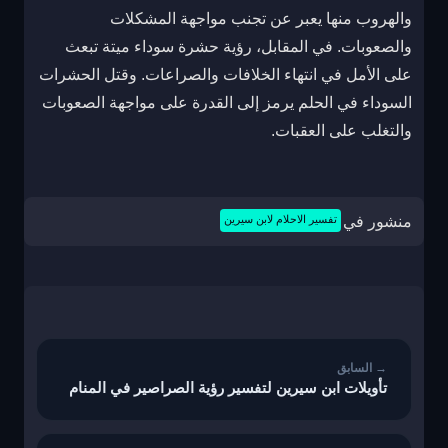
والهروب منها يعبر عن تجنب مواجهة المشكلات
والصعوبات. في المقابل، رؤية حشرة سوداء ميتة تبعث
على الأمل في انتهاء الخلافات والصراعات. وقتل الحشرات
السوداء في الحلم يرمز إلى القدرة على مواجهة الصعوبات
والتغلب على العقبات.
منشور في
تفسير الاحلام لابن سيرين
تصفّح
المقالات
تأويلات ابن سيرين لتفسير رؤية الصراصير في المنام