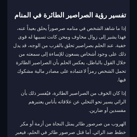
تفسير رؤية الصراصير الطائرة في المنام
إذا ما شاهد الشخص في منامه صرصوراً يحلق بعيداً عنه،
فهذا يشير إلى زوال مخاوف ومحن كانت تسببها له قوى
خفية. عند الحلم بصراصير تحلق بالقرب من الوجه، قد يدل
ذلك على وجود أشخاص يسعون للإساءة إلى سمعته من
خلال القول بالباطل، يعكس الحلم بأن الصراصير الطائرة
تحمل الشخص رمزاً لاعتماده على مصادر مالية مشكوك
فيها.
إذا كان الخوف من الصراصير الطائرة، فيُفسر ذلك بأن
الرائي يسير نحو التخلي عن علاقاته بأناس يعتبرهم
مفسدين أو ضارين.
الهروب من صرصور طائر يمثل النجاة من أزمة أو مكر
خطط ضد الرائي. أما قتل صرصور طائر في الحلم، فيعبر