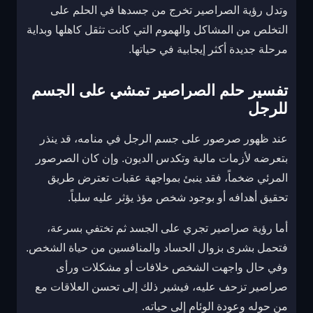
وتدل رؤية الصراصير تخرج من جسدها في الحلم على
التخلص من المشاكل والهموم التي كانت تثقل كاهلها وبداية
مرحلة جديدة أكثر إيجابية في حياتها.
تفسير حلم الصراصير تمشي على الجسم
للرجل
عند ظهور صرصور على جسم الرجل في منامه، قد ينذر
بتعرضه لأزمات مالية وتكدس الديون. وإن كان الصرصور
المرئي ضخماً، فقد ينبئ بمواجهة عقبات تعترض طريق
تحقيق أهدافه أو بوجود شخص مؤذ يؤثر عليه سلباً.
أما رؤية صراصير تجري على الجسد ثم تختفي بسرعة،
فتحمل بشرى بزوال الحساد والمنافسين من حياة الشخص.
وفي حال واجهت الشخص خلافات أو مشكلات ورأى
صراصير تزحف عليه، فيشير ذلك إلى تحسن العلاقات مع
من حوله وعودة الوئام إلى حياته.