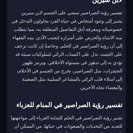
تفسير رؤية الصراصير تمشي على الجسم لابن سيرين
يشير إلى وجود أشخاص في حياة الفرد يحاولون التدخل في
خصوصياته ومعرفة أدق التفاصيل المتعلقة به، مما يتطلب
منه الانتباه والحرص على أسراره لتجنب الأذى. ينبه الفقهاء
إلى أن رؤية الصراصير في الحلم، وخاصةً إن كانت تزحف
على الجسد، تدل على اكتساب الرائي لسلوكيات سيئة قد
تؤدي به إلى تدهور في مستواه الأخلاقي. ويرمز ظهور
الحشرات، مثل الصراصير، تخرج من الجسم في الأحلام،
إلى امتلاء قلب الرائي بالمشاعر السلبية مثل الضغينة
والبغضاء تجاه الآخرين.
تفسير رؤية الصراصير في المنام للعزباء
تشير رؤية الصراصير في الحلم للشابة العزباء إلى مواجهتها
للعديد من التحديات والصعوبات في حياتها. من الممكن أن