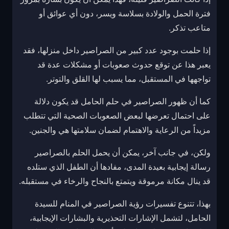
فترة الحمل والولادة بسلاسة ويسر، دون أي عوائق أو
متاعب تذكر.
إذا حلمت بوجود عدد كبير من الصراصير داخل منزلها، فقد
يعبر هذا عن توقع حدوث صعوبات أو مشكلات عدة قد
تواجهها في المستقبل، مما يسبب لها القلق والتوتر.
كما أن ظهور الصراصير في حلم الحامل قد يكون دلالة
على احتمال تعرضها لبعض الصعوبات الصحية التي تتطلب
مزيداً من الرعاية والاهتمام لضمان سلامتها هي والجنين.
ولكن، في جانب آخر، يمكن أن يحمل الحلم بالصراصير
رسالة إيجابية بعيدة المدى، مفادها أن الطفل الذي ستلده
قد ينال مكانة مرموقة ويتمتع بالنجاح والرخاء في مستقبله.
بهذا، تتنوع تفسيرات رؤية الصراصير في المنام للسيدة
الحامل، لتشمل الإشارات التحذيرية والبشارات الإيجابية،