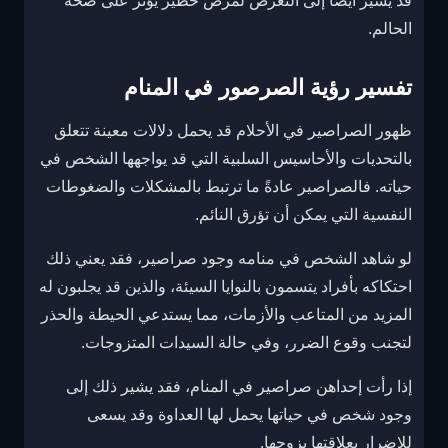
قد يُشير أيضًا إلى التعرض لمرض خطير يؤثر على صحة
الحالم.
تفسير رؤية الصرصور في المنام
ظهور الصراصير في الأحلام قد يحمل دلالات معينة تتعلق
بالتحديات والأحاسيس السلبية التي قد يواجهها الشخص في
حياته. فالصراصير عادةً ما ترتبط بالمشكلات والضغوطات
النفسية التي يمكن أن تؤرق النائم.
لو شاهد الشخص في منامه وجود صراصير، فقد يعني ذلك
احتكاكه بأفراد يتسمون بالنوايا السيئة، والذين قد يجلبون له
المزيد من المتاعب والأزمات، مما يستدعي الحيطة والحذر
لتجنب وقوع الضرر، وفي حالة السيدات المتزوجات.
إذا رأت إحداهن صراصير في المنام، فقد يشير ذلك إلى
وجود شخص في حياتها يحمل لها العداوة وقد يسعى
للإضرار بعلاقتها بزوجها.