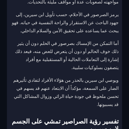
مواجهته لصعوبات عدة أو مواقف مليئة بالتحديات.
يرمز الصرصور في الأحلام، حسب تأويل ابن سيرين، إلى
جهود الباحث عن الاستقرار والراحة النفسية في حياته. فهو
يبحث عما يساعده على تحقيق الأمن والسلام الداخلي.
أما التمكن من الإمساك بصرصور في الحلم دون أن يثير
ذلك خوف الحالم أو دون أن يتعرض للعض منه، فيعد ذلك
إشارة إلى التعاملات الحالية أو المستقبلية مع أفراد
يتصفون بسلوكيات سلبية.
ويوصي ابن سيرين بالحذر من هؤلاء الأفراد لتفادي تأثيرهم
الضار على السمعة، مؤكداً أن الابتعاد عنهم قد يسهم في
تحسن ملحوظ في جودة حياة الرائي وزوال المشاكل التي
قد يسببونها.
تفسير رؤية الصراصير تمشي على الجسم
لابن سيرين