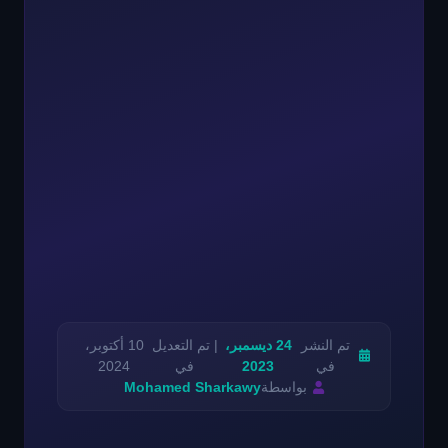
تم النشر
24 ديسمبر،
| تم التعديل
10 أكتوبر،
في
2023
في
2024
بواسطة
Mohamed Sharkawy