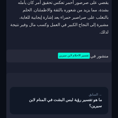
يقضي على صرصور أحمر تعكس تحقيق أمر كان يأمله
بشدة، مما يزيد من شعوره بالثقة والاطمئنان. الحلم
بالتغلب على صراصير حمراء يعد إشارة إيجابية للغاية،
مشيرة إلى النجاح الكبير في العمل وكسب مال وفير نتيجة
لذلك.
منشور في
تفسير الاحلام لابن سيرين
تصفّح
المقالات
ما هو تفسير رؤية لبس البشت في المنام لابن
سيرين؟