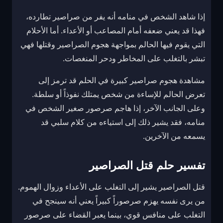
إذا شاهد الشخص في منامه أنه يفر من صراصير تطارده،
فهذا قد يعني ضعفه أمام المصاعب أو الأعداء. أما الأحلام
التي يقوم فيها الحالم بمواجهة هجوم الصراصير وقتلها فهي
تبشر بالتغلب على المخاطر ودحر المنغصات.
مشاهدة هجوم صراصير كبيرة في الحلم قد ترمز إلى
تعرض الحالم للإساءة من شخص يمتلك نفوذاً أو سلطة.
وعلى الجانب الآخر، إذا هاجم صرصور صغير الشخص في
منامه، فقد يشير ذلك إلى استياءه من كلام سلبي قد
يسمعه من الآخرين.
تفسير حلم قتل الصراصير
قتل الصراصير يشير إلى التغلب على الأعداء وزوال الهموم.
من يرى نفسه يهزم صرصوراً كبيراً يعني أنه سينجح في
التغلب على منافس قوي، بينما يعبر القضاء على صرصور