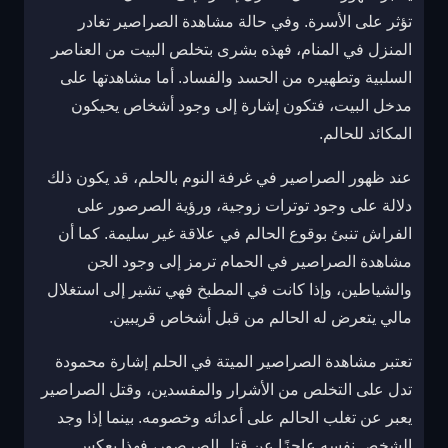
تؤثر على الأسرة. وفي حالة مشاهدة الصراصير تغادر
المنزل في المنام، فهذه بشرى بتخلص البيت من العناصر
السلبية وتطهيره من الحسد والفساد. أما مشاهدتها على
مدخل البيت، فتكون إشارة إلى وجود أشخاص يحيكون
المكائد للحالم.
عند ظهور الصراصير في غرفة النوم بالحلم، قد يكون ذلك
دلالة على وجود توترات زوجية، ورؤية الصرصور على
الفراش تنبئ بوقوع الحالم في علاقة غير سليمة. كما أن
مشاهدة الصراصير في الحمام ترمز إلى وجود الجن
والشياطين، وإذا كانت في المطبخ فهي تشير إلى استغلال
مالي يتعرض له الحالم من قبل أشخاص قريبين.
تعتبر مشاهدة الصراصير الميتة في الحلم إشارة محمودة
تدل على التخلص من الأشرار والمفسدين، وقتل الصراصير
يعبر عن تغلب الحالم على أعدائه وخصومه. بينما إذا وجد
الشخص نفسه عاجزًا عن قتل الصرصور، فهذا يعكس