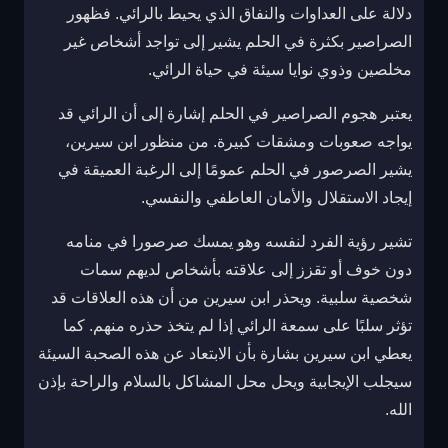
دلالة على العداوات والنفاق الذي يحيط بالرائي. فظهور
الصراصير بكثرة في الحلم يشير إلى تواجد أشخاص غير
مخلصين وذوي نوايا سيئة في حياة الرائي.
يعتبر هجوم الصراصير في الحلم إشارة إلى أن الرائي قد
يواجه صعوبات ومشقات كبيرة. من منظور ابن سيرين،
يشير الصرصور في الحلم عمومًا إلى الرغبة العميقة في
إيجاد الاستقلال والأمان العاطفي والنفسي.
تشير رؤية الفرد لنفسه وهو يمسك صرصورا في منامه
دون خوف أو تقزز إلى علاقته بأشخاص لديهم سمات
شخصية سلبية. ويحذر ابن سيرين من أن هذه العلاقات قد
تؤثر سلبًا على سمعة الرائي إذا لم يتخذ حذره منهم. كما
يعطي ابن سيرين بشارة بأن الابتعاد عن هذه الصحبة السيئة
سيجلب الإيجابية ويحل محل المشاكل بالسلام والراحة بإذن
الله.