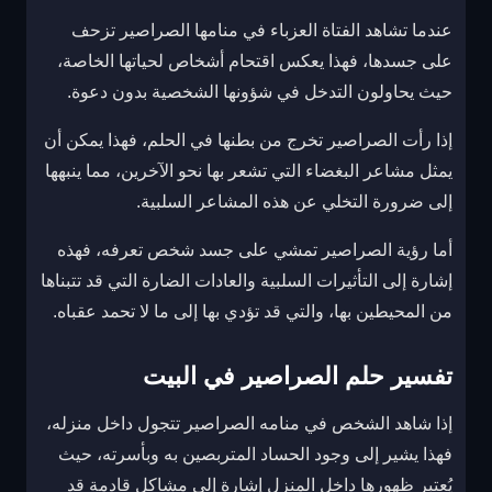
عندما تشاهد الفتاة العزباء في منامها الصراصير تزحف
على جسدها، فهذا يعكس اقتحام أشخاص لحياتها الخاصة،
حيث يحاولون التدخل في شؤونها الشخصية بدون دعوة.
إذا رأت الصراصير تخرج من بطنها في الحلم، فهذا يمكن أن
يمثل مشاعر البغضاء التي تشعر بها نحو الآخرين، مما ينبهها
إلى ضرورة التخلي عن هذه المشاعر السلبية.
أما رؤية الصراصير تمشي على جسد شخص تعرفه، فهذه
إشارة إلى التأثيرات السلبية والعادات الضارة التي قد تتبناها
من المحيطين بها، والتي قد تؤدي بها إلى ما لا تحمد عقباه.
تفسير حلم الصراصير في البيت
إذا شاهد الشخص في منامه الصراصير تتجول داخل منزله،
فهذا يشير إلى وجود الحساد المتربصين به وبأسرته، حيث
يُعتبر ظهورها داخل المنزل إشارة إلى مشاكل قادمة قد