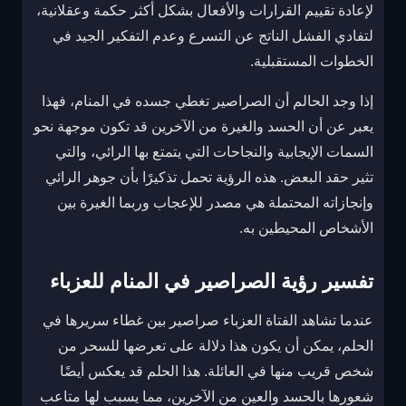
لإعادة تقييم القرارات والأفعال بشكل أكثر حكمة وعقلانية،
لتفادي الفشل الناتج عن التسرع وعدم التفكير الجيد في
الخطوات المستقبلية.
إذا وجد الحالم أن الصراصير تغطي جسده في المنام، فهذا
يعبر عن أن الحسد والغيرة من الآخرين قد تكون موجهة نحو
السمات الإيجابية والنجاحات التي يتمتع بها الرائي، والتي
تثير حقد البعض. هذه الرؤية تحمل تذكيرًا بأن جوهر الرائي
وإنجازاته المحتملة هي مصدر للإعجاب وربما الغيرة بين
الأشخاص المحيطين به.
تفسير رؤية الصراصير في المنام للعزباء
عندما تشاهد الفتاة العزباء صراصير بين غطاء سريرها في
الحلم، يمكن أن يكون هذا دلالة على تعرضها للسحر من
شخص قريب منها في العائلة. هذا الحلم قد يعكس أيضًا
شعورها بالحسد والعين من الآخرين، مما يسبب لها متاعب