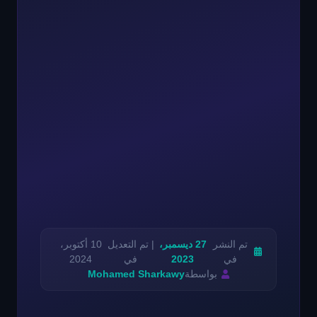
تم النشر
27 ديسمبر،
| تم التعديل
10 أكتوبر،
في
2023
في
2024
بواسطة
Mohamed Sharkawy