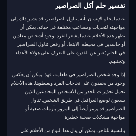
تفسير حلم أكل الصراصير
عندما يحلم الإنسان بأنه يتناول الصراصير، قد يشير ذلك إلى
مواجهته لتحديات ومصاعب مختلفة في حياته. يمكن أن
تظهر هذه الأحلام عندما يشعر الفرد بوجود أشخاص معادين
أو حاسدين في محيطه. الابتعاد أو رفض تناول الصراصير
في الحلم يُعبر عن القدرة على التعرف على هؤلاء الأعداء
وتجنبهم.
إذا وجد شخص الصراصير في طعامه، فهذا يمكن أن يعكس
وجود من يحقدون على نجاحات الفرد ويغبطوها. هذه الأحلام
تحمل تحذيرات للحذر من الأشخاص المخادعين الذين
يسعون لوضع العراقيل في طريق الشخص. تناول
الصراصير قد يرمز أيضاً إلى المرور بأزمات صعبة أو
مواجهة مشكلات صحية خطيرة.
بالنسبة للتاجر، يمكن أن يدل هذا النوع من الأحلام على