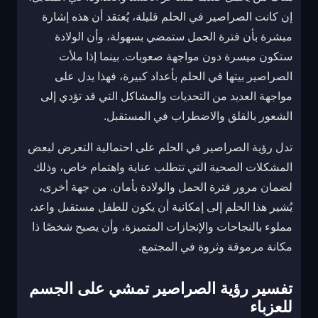
إن كانت الصراصير في الحلم قليلة، يُعتقد أن هذه إشارة
مبشرة بأن فترة الحمل ستمضي بسهولة، وأن الولادة
ستكون ميسرة دون مواجهة صعوبات. بينما إذا ملأت
الصراصير بيتها في الحلم بأعداد كبيرة، فهذا يدل على
مواجهة العديد من التحديات والمشاكل التي قد تؤدي إلى
الشعور بالقلق والاضطراب في المستقبل.
تدل رؤية الصراصير في الحلم على احتمالية التعرض لبعض
المشكلات الصحية التي تتطلب عناية واهتمام خاص، وذلك
لضمان مرور فترة الحمل والولادة بأمان. من جهة أخرى،
يُشير هذا الحلم إلى إمكانية أن يكون للطفل مستقبل واعد،
مملوء بالنجاحات والإنجازات المتميزة، وأن يصبح شخصًا ذا
مكانة مرموقة وثروة في المجتمع.
تفسير رؤية الصراصير تمشي على الجسم
للعزباء