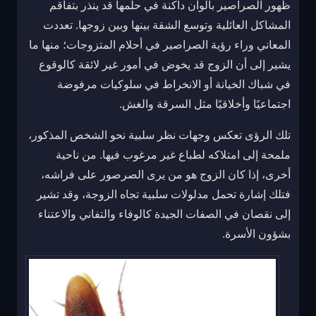
ظهور الصراصير بألوان داكنة في حلمها قد ينذر بتفاقم
المشاكل العائلية وتوسع الشقة بينها وبين زوجها. تعددت
المعاني وراء رؤية الصراصير في أحلام المتزوجات؛ منها ما
يشير إلى أن الزوج قد يخوض في أمور غير لائقة كالوقوع
في شباك الخيانة أو الانخراط في سلوكيات مرفوضة
اجتماعيًا وأخلاقيًا مثل السرقة والغش.
تلك الرؤى تعكس وجهات نظر سلبية نحو الشخص المذكور،
ملمحة إلى امتلاكه لطباع غير مرغوب فيها. من ناحية
أخرى، إذا كان الزوج هو من يرى الصرصور على فراشه،
فتلك إشارة تحمل مدلولات سلبية تجاه الزوجة، وقد تشير
إلى نقصان في الصفات الجيدة كالوفاء والتفاني والاعتناء
بشؤون الأسرة.