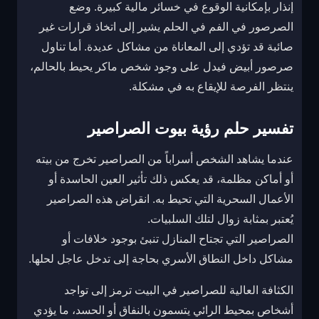
إنذار بإمكانية الوقوع في خسائر مالية كبيرة. وضع
الصرصور في الفم في الحلم يشير إلى اتخاذ قرارات غير
صائبة قد تؤدي إلى المعاناة من مشاكل عديدة. أما تناول
صرصور أبيض فيدل على وجود شخص ماكر يحيط بالحالم،
ينتظر الفرصة للإيقاع به في مشكلة.
تفسير حلم رؤية بيوت الصراصير
عندما يشاهد الشخص أسراباً من الصراصير تخرج من بيته
أو أماكن مظلمة، قد يعكس ذلك تأثير العين الحاسدة أو
الأعمال السحرية التي تحيط به. انقراض هذه الصراصير
يُعتبر بمثابة زوال لتلك السلبيات.
الصراصير التي تجتاح المنازل تنبئ بوجود خلافات أو
مشاكل داخل النطاق الأسري بحاجة إلى تدخل عاجل لحلها.
الكثافة العالية للصراصير في البيت ترمز إلى تواجد
أشخاص بمحيط الرائي يتسمون بالنفاق أو الحسد، ما يؤدي