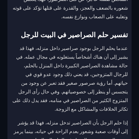
شعوره بالضعف والعجز، والقدرة على قتلها تؤكد على قوته
وتغلبه على الصعاب ونوازع نفسه.
تفسير حلم الصراصير في البيت للرجل
عندما يحلم الرجل بوجود صراصير داخل منزله، فهذا قد
يشير إلى أن هناك أشخاصاً يستغلونه في مجال عمله. في
حالة مشاهدة الصراصير الكبيرة داخل المنزل بالحلم،
للرجال المتزوجين، قد يعني ذلك وجود عدو قوي في
حياتهم. أما رؤية صرصور صغير فقد تعبر عن وجود من
يتجسس أو ينظر إلى خصوصياتهم. وفي حال رأى الرجل
المتزوج الكثير من الصراصير في منامه، فقد يدل ذلك على
تكاثر الخلافات والمشاكل مع الزوجة.
إذا حلم الرجل بأن الصراصير تدخل منزله، فهذا قد يؤشر
إلى أوقات صعبة وشعور بعدم الراحة في حياته، بينما يرمز