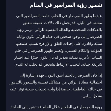
تفسير رؤية الصراصير في المنام
عندما يظهر الصرصار في الحلم، خاصة الصراصير التي
تنشط في الليل، قد يحمل ذلك دلالات عميقة تتعلق
بالعلاقات الشخصية والحالة النفسية للرائي. ترمز رؤية
الصرصار إلى وجود شخص في حياة الرائي تكون نواياه
سيئة وقادرة على إحداث القلق والإزعاج بسبب طبيعتها
المؤذية والكلام السلبي، ويُعتبر ظهور الصرصار في حلم
الشاب الأعزب بمثابة تحذير له بأن يكون حذرًا عند اختيار
شريكة حياته، لتجنب الارتباط بشخص قد يجلب له الندم.
إذا كان الصرصار بالحلم أسود اللون، فهذه إشارة إلى
احتمالية معاناة الرائي من مشاكل نفسية والشعور بالتدهور
في حالته العاطفية، خاصة إذا واجه تحديات صعبة تؤثر عليه
بشكل سلبي.
رؤية الصرصار في الطعام خلال الحلم قد تشير إلى الحاجة