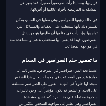
قراراتها. بينما إذا رأت صرصوراً صغيراً، فقد يعبر عن
المشكلات المرتبطة بأفراد عائلتها أو أقربائها.
في حالة رؤيتها للصراصير وهي تقتلها في المنام، يمكن
تفسير ذلك بأنها ستتغلب على العقبات والمشاكل التي
تواجهها. وإذا رأت في منامها أن طليقها هو من يقتل
الصرصور، فهذا قد يعني أنها ستحظى بدعم أو مساعدة منه
في مواجهة المصاعب.
ما تفسير حلم الصراصير في الحمام
عندما يجد المرء صراصير في المرحاض، يشير ذلك إلى
حيازة عدد من المصاعب في محيطه، إلا أن هذا الشخص
سيجد لها حلولاً في النهاية. العثور على الصراصير متسلقة
على الجلد أو الشعر قد يكون مؤشراً إلى وجود تأثيرات
سحرية محتملة على هذا الفرد. كما تشير مشاهدة
الصراصير وهي تطير إلى مواجهة الشخص للكثير من