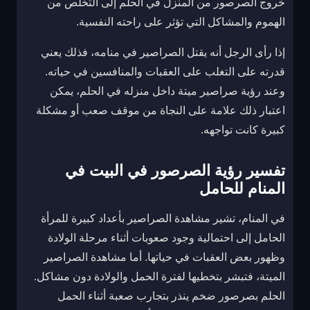
خروج الصرصور من المنزل في الحلم إلى التخلص من
الهموم والمشاكل التي تؤثر على راحته النفسية.
إذا رأى الرجل أنه يقتل الصراصير في منامه، فذلك يعني
قدرته على التغلب على العقبات والمنافسين في حياته.
وعند رؤية صراصير ميتة داخل منزله في الحلم، يمكن
اعتبار ذلك علامة على النجاة من موقف صعب أو مشكلة
كبيرة كانت تواجهه.
تفسير رؤية الصرصور في البيت في
المنام للحامل
في المنام، تشير مشاهدة الصراصير بأعداد كبيرة للمرأة
الحامل إلى احتمالية وجود صعوبات أثناء مرحلة الولادة
وظهور بعض العقبات في حياتها. أما مشاهدة الصراصير
الميتة، فتبشر بتخطيها لفترة الحمل والولادة دون مشاكل.
الحلم بصرصور ضخم ينذر بتجارب صعبة أثناء الحمل