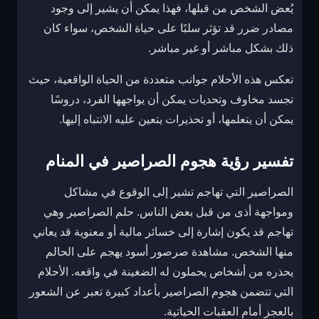
يُعض الشخص من قبلها، فهذا يمكن أن يشير إلى وجود
مصادر ضرر قد تؤثر سلبًا على حياة الشخص، سواء كان
ذلك بشكل مباشر أو غير مباشر.
تعكس هذه الأحلام جوانب متعددة من الحياة الواقعية، حيث
تجسد مخاوف وتحديات يمكن أن يواجهها الفرد، دروسًا
يمكن أن يتعلمها، أو تحذيرات يتعين عليه الانتباه إليها.
تفسير رؤية هجوم الصراصير في المنام
الصراصير التي تهاجم تشير إلى الوقوع في مشاكل
ومواجهة أذى من قبل بعض الناس. حلم الصراصير وهي
تهاجم قد يكون إشارة إلى خسائر مالية أو معنوية قد يعاني
منها الشخص. مشاهدة صرصور أسود يهجم على الحالم
يحذره من أشخاص يحملون له الضغينة في واقعه. الأحلام
التي تتضمن هجوم الصراصير بأعداد كبيرة تعبر عن الشعور
بالعجز أمام العقبات الحياتية.