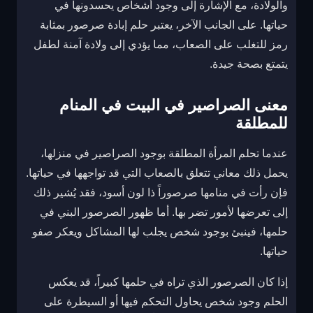
والولادة، مع الإشارة إلى وجود أشخاص يحسدونها في
حياتها. على الجانب الآخر، يعتبر حلم إبادة صرصور بمثابة
رمز للتغلب على الصعاب، مما يؤدي إلى ولادة آمنة لطفل
يتمتع بصحة جيدة.
معنى الصراصير في البيت في المنام
للمطلقة
عندما تحلم المرأة المطلقة بوجود الصراصير في منزلها،
يحمل ذلك معاني تتعلق بالصعاب التي قد تواجهها في حياتها.
فإن رأت في منامها صرصوراً ذا لون أسود، فقد يُشير ذلك
إلى تعرضها لأمور تضر بها. أما ظهور الصرصور البني في
حلمها، فينبئ بوجود شخص يجلب لها المشاكل ويعكر صفو
حياتها.
إذا كان الصرصور الذي تراه في حلمها كبيراً، قد يعكس
الحلم وجود شخص يحاول التحكم فيها أو السيطرة على