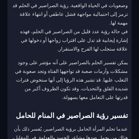
وصعوبات في الحياة الواقعية. رؤية الصراصير في الحلم قد
ترمز إلى احتمالية مواجهة فشل عاطفي أو انتهاء علاقة
مهمة لها.
في حالة رؤية عدد قليل من الصراصير في الحلم، فهذه
إشارة إيجابية قد تدل على اقتراب زواجها أو دخولها في
علاقة ستجلب لها الفرح والاستقرار.
يمكن تفسير الحلم بالصراصير على أنه مؤشر على وجود
مشكلات وأزمات صعبة قد تواجهها الفتاة وتجد صعوبة في
التغلب عليها. قد تشير هذه الرؤيا إلى أنها ستخوض فترات
شديدة القلق والتحديات، وقد تكون الظروف أكبر من
قدرتها على التعامل معها بسهولة.
تفسير رؤية الصراصير في المنام للحامل
عندما تحلم المرأة الحامل برؤية الصراصير، يُفسر ذلك بأن
هناك من يحمل ضدها مشاعر الحسد والعداوة. في المقابل،