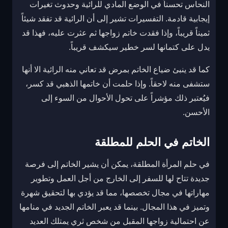
النحاس تحسناً في الوضع المادي للرائية وحدوث تغيرات
إيجابية قادمة. التفسيرات تشير إلى أن الرائية قد تفقد شيئاً
ثميناً قريباً، وإذا فقدت خاتم زواجها ثم عثرت عليه، فهذا قد
يدل على كتمانها لسر خطير سيكشف قريباً.
كما قد ينبئ ضياع الخاتم بمرض قد تعاني منه الرائية الا أنها
ستشفى منه لاحقاً. وإذا حلمت أن خاتمها الذهبي قد كسر،
فيُعتبر ذلك مؤشراً على تحول الأحوال من السوء إلى
الأحسن.
الخاتم في الحلم للمطلقة
في حلم المرأة المطلقة، يمكن أن يشير الخاتم إلى فرصة
جديدة تتاح لها للسفر إلى الخارج من أجل العمل وتطوير
مهاراتها في مجال تخصصها، مما قد يؤدي بها لتحقيق شهرة
وتميز في هذا المجال. بينما قد يعبر الخاتم الجديد في منامها
عن احتمالية زواجها المقبل من شخص ثري يمتلك العديد