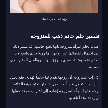
رؤية الخاتم في المنام
تفسير حلم خاتم ذهب للمتزوجة
عندما تحلم امرأة متزوجة بأنها تخلع خاتمها، قد يشير ذلك
إلى احتمال انفصالها عن زوجها. أما رؤية خاتم واسع في
الحلم فتعد بمثابة بشرى بالرزق الواسع والمال الوفير الذي
ستناله.
إذا رأت المتزوجة أن زوجها يقدم لها خاتماً كهدية، فقد يعني
ذلك أنها ستحمل قريباً بعد طول انتظار. تعتبر رؤية الخاتم
بوجه عام للمرأة المتزوجة إشارة إلى اقتراب موعد حملها
أو زيادة عدد أطفالها.