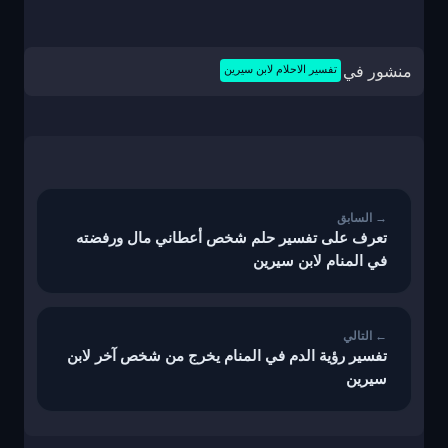
منشور في
تفسير الاحلام لابن سيرين
تصفّح
المقالات
تعرف على تفسير حلم شخص أعطاني مال ورفضته
في المنام لابن سيرين
تفسير رؤية الدم في المنام يخرج من شخص آخر لابن
سيرين