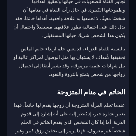
تجاوز الفتاة للصعوبات في حياتها وتحقيق أهدافها
وطموحاتها الكبيرة. في حال رأت الفتاة في منامها أن
شخصًا معينًا، لا تجمعها به علاقة واقعية، أهداها خاتمًا، فقد
يدل ذلك على احتمالية تطور علاقتهما مستقبلاً واحتمال أن
يكون هذا الشخص شريك حياتها المستقبلي.
بالنسبة للفتاة العزباء، قد يعني حلم ارتداء خاتم الماس
تحقيقها لأهداف لا يستهان بها مثل الوصول لمراكز عالية أو
نيل شهادات علمية مرموقة، وقد يشير أيضًا إلى احتمال
زواجها من شخص يتمتع بالثروة والنفوذ.
الخاتم في منام المتزوجة
عندما تحلم المرأة المتزوجة أن زوجها يقدم لها خاتماً، فهذا
يعتبر بشارة خير، إذ يُنظر إليه على أنه إشارة إلى قدوم
الذرية. أما إذا كان الشخص الذي يقدم الخاتم في الحلم
شخصاً غير معروف، فهذا يرمز إلى تحقيق رزق كبير وغير