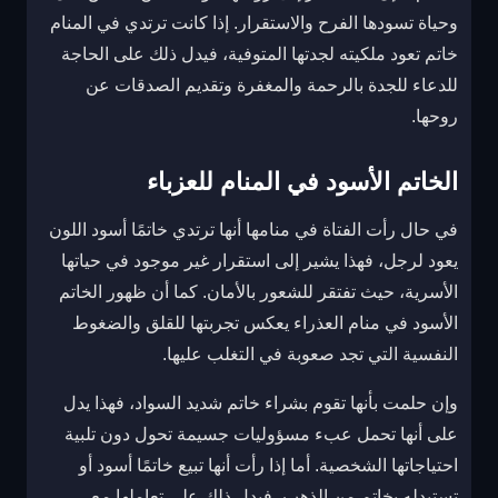
وحياة تسودها الفرح والاستقرار. إذا كانت ترتدي في المنام
خاتم تعود ملكيته لجدتها المتوفية، فيدل ذلك على الحاجة
للدعاء للجدة بالرحمة والمغفرة وتقديم الصدقات عن
روحها.
الخاتم الأسود في المنام للعزباء
في حال رأت الفتاة في منامها أنها ترتدي خاتمًا أسود اللون
يعود لرجل، فهذا يشير إلى استقرار غير موجود في حياتها
الأسرية، حيث تفتقر للشعور بالأمان. كما أن ظهور الخاتم
الأسود في منام العذراء يعكس تجربتها للقلق والضغوط
النفسية التي تجد صعوبة في التغلب عليها.
وإن حلمت بأنها تقوم بشراء خاتم شديد السواد، فهذا يدل
على أنها تحمل عبء مسؤوليات جسيمة تحول دون تلبية
احتياجاتها الشخصية. أما إذا رأت أنها تبيع خاتمًا أسود أو
تستبدله بخاتم من الذهب، فيدل ذلك على تعاملها مع