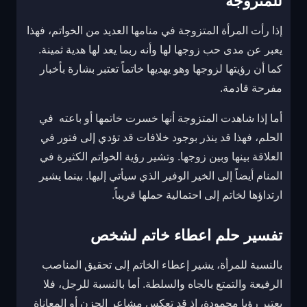
للمتزوجة
إذا رأت المرأة المتزوجة في منامها العديد من الخواتم، فهذا
يعبر عن مدى حب زوجها لها وأنه ربما يعد لها هدية ثمينة.
كما أن رؤيتها لزوجها وهو يهديها خاتماً تعتبر بشارة بأخبار
مفرحة قادمة.
أما إذا شاهدت المتزوجة أنها خسرت خاتمها أو باعته في
الحلم، فهذا قد ينذر بوجود خلافات قد تؤدي إلى فتور في
العلاقة بينها وبين زوجها. وتشير رؤية الخواتم الكثيرة في
المنام أيضاً إلى الخير الوفير الذي سيأتي إليها. بينما يشير
ارتداؤها لخاتم إلى احتمالية حملها قريباً.
تفسير حلم اعطاء خاتم لشخص
بالنسبة للمرأة، يشير إعطاء الخاتم إلى تحقيق المناصب
الرفيعة والتمتع بالجاه والسلطة. أما بالنسبة للرجل، فلا
يعتبر رؤيا محمودة، إذ قد تعكس مشاعر الحزن أو المعاناة