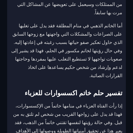
من الممتلكات وسيعمل على تعويضها عن المشاكل التي
مرت بها سابقاً.
أما الخاتم الذهبي في منام المطلقة فقد يدل على تغلبها
على الصراعات والمشكلات التي واجهتها مع زوجها السابق
الذي حاول تعكير صفو حياتها بسبب رغبته في إعادتها إليه.
وفي حال رؤيتها لخاتم مكسور في الحلم، فهذا قد يشير إلى
صعوبات تواجهها لا تستطيع التغلب عليها بمفردها وحاجتها
لدعم وإرشاد من شخص حكيم يساعدها على اتخاذ
القرارات الصائبة.
تفسير حلم خاتم اكسسوارات للعزباء
إذا رأت الفتاة العزباء في منامها خاتماً من الإكسسوارات،
فهذا قد يدل على زواجها القريب من شخص لم تلتق به من
قبل. وفي حالة رؤيتها لنفسها تقتني خاتماً من الذهب، فقد
يعبر هذا عن تحقيق أمنياتها الطويلة ووصولها إلى الأهداف