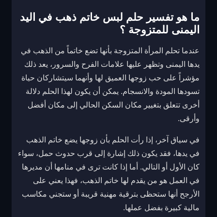
ما هو تفسير حلم لبس خاتم ذهب في اليد
اليمنى للمتزوجة ؟
عندما تحلم المرأة المتزوجة بأنها تضع خاتماً من الذهب في
يدها اليمنى وتظهر عليها علامات الفرح والسرور، يعد ذلك
مؤشراً على حب زوجها العميق لها وأنهما سيتشاركان حياة
تسودها المودة والانسجام. يمكن أن يكون لهذا الحلم دلالة
أخرى تتعلق بتغيير مكان السكن الحالي إلى مكان أفضل
وأرقى.
في سياق آخر، إذا رأت الحلم بأن زوجها يضع خاتم الذهب
في يدها، فقد يكون ذلك إشارة إلى قرب حدوث حمل، سواء
كان الأول أو التالي. أما إذا كانت ترى في منامها أن مديرها
في العمل هو من يقدم لها خاتم الذهب، فهذا يعني على
الأرجح أنها ستحظى بترقية مهنية قريبة أو ستجني مكاسب
مالية كبيرة بفضل عملها.