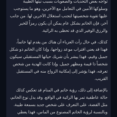
تواجه بعض التحديات والصعوبات بسبب نيتها الطيبة
وسلوكها الأمين في التعامل مع الآخرين، وهو ما يستوجب
عليها تقوية شخصيتها لتجنب استغلال الآخرين لها. من جانب
آخر، فإن الخاتم بشكل عام يمكن أن يكون رمزاً للخير
والرزق الوفير الذي قد تحظى به الرائية.
كذلك، في حال رأت العزباء أن هناك من يقدم لها خاتماً،
فهذا قد يعني اقتراب موعد زواجها، وإذا كان الخاتم ذو شكل
جميل وقيم، فهذا يبشر بأن شريك حياتها المستقبلي سيكون
شخصاً ذا قيمة ومظهر جميل. وإذا كانت الهدية من شخص
تعرفه، فهذا يؤشر إلى إمكانية الزواج منه في المستقبل
القريب.
بالإضافة إلى ذلك، رؤية خاتم في المنام قد تعكس كذلك
حالة عاطفية تمر بها الرائية في الواقع. وقد يدل نوع الخاتم،
مثل الفضة، على التعرف على شخص جديد بسمعة طيبة.
وبالنسبة لرؤية الخاتم المصنوع من الماس، فهذا يعطي