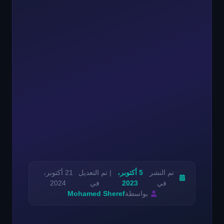
تم النشر
5 أكتوبر،
| تم التعديل
21 أكتوبر،
في
2023
في
2024
بواسطة
Mohamed Sheref