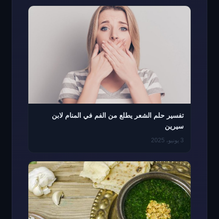
تفسير حلم الشعر يطلع من الفم في المنام لابن
سيرين
3 يونيو، 2025