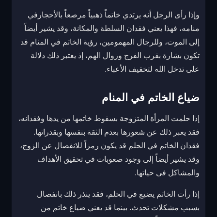
وإذا رأى الرجل أنه يرتدي خاتماً ذهبياً مرصعاً بالأحجارفي
منامه، فهذا يعني فقدان السلطة والمكانة، وقد يشير أيضاً
إلى الموت، وللرجال المهمومين، رؤية الخاتم في المنام قد
تكون بشارة بقرب الفرج وزوال الهم، إذ يعتبر ذلك دلالة
على تدخل الله لتخفيف الأعباء.
ضياع الخاتم في المنام
إذا حلمت المرأة المتزوجة بسقوط خاتمها من يدها وفقدانه،
فقد يعبر ذلك عن شعورها بعدم الثقة بنفسها وبقدراتها.
فقدان الخاتم في الحلم قد يكون رمزاً للانفصال عن الزوج،
وقد يشير أيضاً إلى وجود صعوبات في تحقيق الأهداف
والمشاكل في حياتها.
إذا رأت الخاتم يضيع في الحلم، فقد ينذر ذلك بانفصال
بسبب مشكلات تحدث. بينما قد يعني ضياع خاتم من