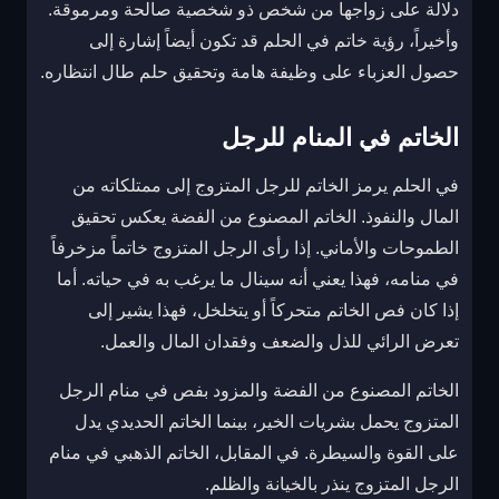
دلالة على زواجها من شخص ذو شخصية صالحة ومرموقة.
وأخيراً، رؤية خاتم في الحلم قد تكون أيضاً إشارة إلى
حصول العزباء على وظيفة هامة وتحقيق حلم طال انتظاره.
الخاتم في المنام للرجل
في الحلم يرمز الخاتم للرجل المتزوج إلى ممتلكاته من
المال والنفوذ. الخاتم المصنوع من الفضة يعكس تحقيق
الطموحات والأماني. إذا رأى الرجل المتزوج خاتماً مزخرفاً
في منامه، فهذا يعني أنه سينال ما يرغب به في حياته. أما
إذا كان فص الخاتم متحركاً أو يتخلخل، فهذا يشير إلى
تعرض الرائي للذل والضعف وفقدان المال والعمل.
الخاتم المصنوع من الفضة والمزود بفص في منام الرجل
المتزوج يحمل بشريات الخير، بينما الخاتم الحديدي يدل
على القوة والسيطرة. في المقابل، الخاتم الذهبي في منام
الرجل المتزوج ينذر بالخيانة والظلم.