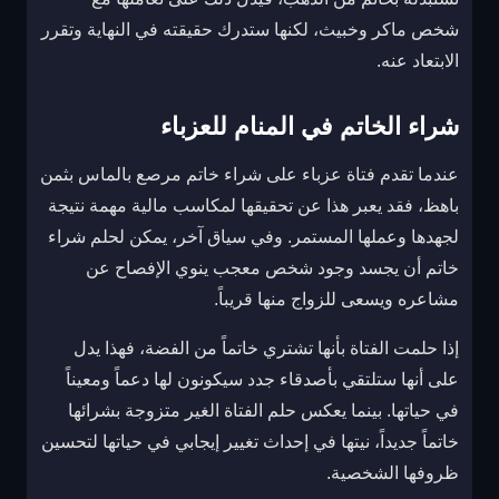
شخص ماكر وخبيث، لكنها ستدرك حقيقته في النهاية وتقرر
الابتعاد عنه.
شراء الخاتم في المنام للعزباء
عندما تقدم فتاة عزباء على شراء خاتم مرصع بالماس بثمن
باهظ، فقد يعبر هذا عن تحقيقها لمكاسب مالية مهمة نتيجة
لجهدها وعملها المستمر. وفي سياق آخر، يمكن لحلم شراء
خاتم أن يجسد وجود شخص معجب ينوي الإفصاح عن
مشاعره ويسعى للزواج منها قريباً.
إذا حلمت الفتاة بأنها تشتري خاتماً من الفضة، فهذا يدل
على أنها ستلتقي بأصدقاء جدد سيكونون لها دعماً ومعيناً
في حياتها. بينما يعكس حلم الفتاة الغير متزوجة بشرائها
خاتماً جديداً، نيتها في إحداث تغيير إيجابي في حياتها لتحسين
ظروفها الشخصية.