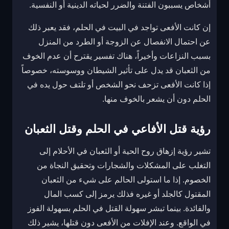
أشخاص يسببون الفتنة والضرر لحياته الدينية أو النفسية.
إن كانت الأفعى تواجد في البيت في الحلم، فقد يعبر ذلك
عن احتمال الانفصال عن الزوجة أو الطرد من المنزل
بسبب النزاعات وأخيراً، هناك تفسير يقترح أن عدم الخوف
من الثعبان قد يدل على تأثير الشيطان ووسوسته، خصوصاً
إذا كانت الأفعى تزحف نحو الشخص أو تلتف حول يده في
الحلم دون أن يشعر بالخوف منها.
رؤية قتل الأفاعي في الحلم وقتل الثعبان
تشير رؤية إزهاق روح الحية أو الثعبان في الأحلام إلى
التغلب على المشكلات والشجارات وتحقيق النجاة من
الخصوم. إذا ما استولى الحالم على شيء من الثعبان
المقتول كالجلد أو غيره فذلك يرمز إلى كسب المال
والفائدة. بينما تبشر سهولة القتل في الحلم بسهولة الفوز
في الواقع. وعند الإفلات من الأفعى دون قتلها، يشير ذلك