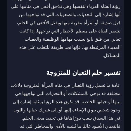
رؤية الفتاة العزباء لنفسها وهي تلاحق أفعى في منامها على
أنها إشارة إلى التحديات والصعوبات التي قد تواجهها من
قِبل صديقة أو امرأة مقربة منها وبقتل الأفعى في الحلم،
تنتصر الفتاة على معظم الأخطار التي تواجهها. إذا كانت
تعاني من قلق بالغ بسبب مهامها الوظيفية والعقبات
العديدة المرتبطة بها، فإنها تجد طريقة للتغلب على هذه
المشاكل.
تفسير حلم الثعبان للمتزوجة
عادة ما تحمل رؤية الثعبان في منام المرأة المتزوجة دلالات
مختلفة قد توحي بالمشكلات أو التحديات التي تواجهها في
بيتها أو حياتها الخاصة. قد تكون هذه الرؤيا بمثابة إشارة إلى
وجود شخص ينوي الإساءة إليها أو إلى شريك حياتها واللون
في هذا السياق يلعب دورًا هامًا في تحديد معنى الحلم.
فالثعبان الأسود غالبًا ما يُشبه بالأذى والمخاطر التي قد