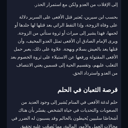
إلى الإفلات من العدو ولكن مع استمرار الحذر.
بحسب ابن سيرين، يُعتبر قتل الأفعى على السرير دلالة
على وفاة الزوجة، وإذا التقط الرائي بعد قتلها لها جلدها أو
لحمها، فهذا يشير إلى ميراث أو ثروة ستأتي من الزوجة.
ويرى الإمام الصادق أن الأفعى تمثل العدو المخيف، وأن
قتلها يعد بالعيش بسلام وبهجة. علاوة على ذلك، يعبر حمل
الأفعى المقتولة ورفعها عن الاستيلاء على ثروة الخصوم بعد
التغلب عليهم، وتقسيم الحية إلى قسمين يعني الانتصاف
من العدو واسترداد الحق.
قرصة الثعبان في الحلم
حلم لدغة الأفعى في المنام يُشير إلى وجود العديد من
الصعوبات والتحديات في حياة الشخص. يفسّر بأن هناك
أشخاصًا سلبيين يُحيطون بالحالم وقد يسببون له الضرر في
مجالات العمل والأمور المالية، مما يُصعّب عليه تحقيق