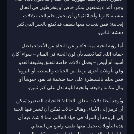
وجود أعداء يتمتعون بمكر خاص أو ينخرطون في أفعال
مشينة كالزنا وأحيانًا يُمكن أن يحمل حلم الحية دلالات
إيجابية؛ فمن يتحدث معها بلطف قد يُمتع بالخير الذي يُثير
دهشة الناس.
أما رؤية الحية ميتة فتُعبر عن النجاة من الأعداء بفضل
حماية الله. كما يُعتقد بأن لون الحية في المنام – سواء أكان
أسود أم أبيض – يحمل دلالات خاصة تتعلق بطبيعة العدو
وفي تأويلات أخرى تربط بين الحيات والسلطة أو الثروة؛
فمن يحلم بالسيطرة على حية ضخمة قد يقود جيوشاً أو
ينال مكانة رفيعة، والحية اللينة تدل على كنز ثمين.
وتُوجد أيضًا دلالات تتعلق بالعائلة؛ فالحيات الصغيرة يُمكن
أن ترمز إلى الأبناء، وهناك حالات يُمكن أن تُشير فيها الحية
إلى الزوجة أو المرأة في حياة الحالم، مما لا شك فيه أن
هذه التأويلات تحمل معها طيف واسع من المعاني