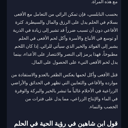
مع هذه المرأة.
بحسب النابلسي، فإن تمكن الرائي من التعامل مع الأفعى
بسلام في الحلم يدل على الرزق والمال والسيطرة. كثرة
الأفاعي دون أن تسبب ضرراً قد تشير إلى زيادة في الذرية
أو توسع في الأتباع والأسرة وأكل لحم الأفعى في الحلم
يشير إلى الفوائد والخير الذي سيأتي للرائي. إذا كان اللحم
مطبوخاً، فهذا يرمز إلى النصر والانتصار على الأعداء، بينما
يدل لحم الأفعى النيء على الحصول على المال.
قتل الأفعى وأكل لحمها يعكس الظفر بالعدو والاستفادة من
موارده والأفاعي والثعابين التي تظهر في الحدائق والأراضي
الزراعية في الأحلام غالباً ما تبشر بالخير والبركة والوفرة
في الماء والإنتاج الزراعي، مما يدل على فترات من
الخصب والنماء.
قول ابن شاهين في رؤية الحية في الحلم