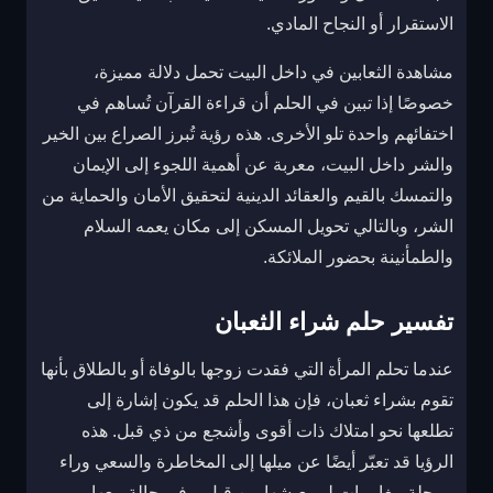
الاستقرار أو النجاح المادي.
مشاهدة الثعابين في داخل البيت تحمل دلالة مميزة،
خصوصًا إذا تبين في الحلم أن قراءة القرآن تُساهم في
اختفائهم واحدة تلو الأخرى. هذه رؤية تُبرز الصراع بين الخير
والشر داخل البيت، معربة عن أهمية اللجوء إلى الإيمان
والتمسك بالقيم والعقائد الدينية لتحقيق الأمان والحماية من
الشر، وبالتالي تحويل المسكن إلى مكان يعمه السلام
والطمأنينة بحضور الملائكة.
تفسير حلم شراء الثعبان
عندما تحلم المرأة التي فقدت زوجها بالوفاة أو بالطلاق بأنها
تقوم بشراء ثعبان، فإن هذا الحلم قد يكون إشارة إلى
تطلعها نحو امتلاك ذات أقوى وأشجع من ذي قبل. هذه
الرؤيا قد تعبّر أيضًا عن ميلها إلى المخاطرة والسعي وراء
مرحلة مغامرات لم يعيشها من قبل. وفي حالة بيعها