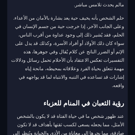
مالم يحدث تلامس مباشر.
حلم الشخص بأنه يخيف حية يعد بشارة بالأمان من الأعداء.
وعلى الجانب الآخر، إذا خرجت حية من جسم الإنسان في
الحلم، فقد يُشير ذلك إلى وجود عداوة من أقرب الناس،
سواء كان ذلك الأولاد أو أفراد الأسرة، وكذلك قد يدل على
الإثم أو الضرر الناتج عن كلام يُقال وفي جوهرها، هذه
التفسيرات تعكس الاعتقاد بأن الأحلام تحمل رسائل ودلالات
مهمة تتعلق بحياة الفرد وعلاقاته بمحيطه، مانحة إياه
إشارات قد تساعده في التنبه والانتباه لما قد يواجهه في
واقعه.
رؤية الثعبان في المنام للعزباء
عند ظهور شخص ما في حياة الفتاة قد لا يكون بالشخص
الأمثل، مما يجعله يسعى لكسب ثقتها بأهداف قد لا تكون
صادقة، مما يجرها إلى معاناة من الأذى والخيانة ويُنظر إلى