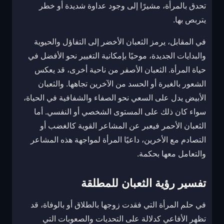
تحدق بالمرأة، مشيرًا إلى وجود عداوة شديدة أو خطر
يتربص بها.
في المقابل، يرمز الثعبان الأخضر إلى التفاؤل والحيوية
والبدايات الجديدة، موحيًا بإمكانية التغيير نحو الأفضل في
حياة المرأة. الثعبان الأصفر من ناحية أخرى، قد يعكس
الشعور بالغيرة أو الحسد من الآخرين تجاهها. والثعبان
الأبيض يدل على السعي نحو الصفاء والشفافية في الحياة،
سواء كان ذلك على المستوى الشخصي أو النفسي. أما
الثعبان الأحمر فيعبر عن المشاعر القوية كالغضب أو
التصادم مع الأخرين، داعيًا المرأة لمواجهة هذه المشاعر
والتعامل معها بحكمة.
تفسير رؤية الثعبان للمطلقة
في حلم المرأة التي فقدت زوجها بالطلاق أو بالوفاة، قد
تظهر الأفاعي كدلالة على التحديات والصعوبات التي