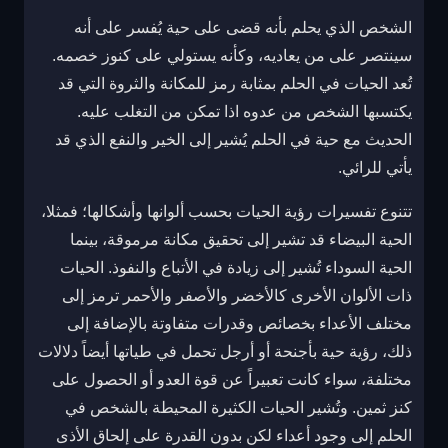
الشخص الذي يحلم بأنه قضى على حية يُفسر على أنه
سينتصر على من يعاديه، وكأنه يستولي على كنوز خصمه.
تُعد الحيات في الحلم بمثابة رمز للمكانة والثروة التي قد
يكتسبها الشخص من عدوه اذا تمكن من التغلب عليه.
الحديث مع حية في الحلم يُشير إلى الخير والنفع الذي قد
يأتي للرائي.
تتنوع تفسيرات رؤية الحيات بحسب ألوانها وأشكالها؛ فمثلا،
الحية البيضاء قد تشير إلى تحقيق مكانة مرموقة، بينما
الحية السوداء تُشير إلى زيادة في الأتباع والنفوذ. الحيات
ذات الألوان الأخرى كالأخضر والأصفر والأحمر ترمز إلى
مختلف الأعداء بخصائص وقدرات متفاوتة بالإضافة إلى
ذلك، رؤية حية بأجنحة أو أرجل تحمل في طياتها أيضاً دلالات
مختلفة، سواء كانت تعبيراً عن قوة العدو أو الحصول على
كنز ثمين. وتُشير الحيات الكثيرة المحيطة بالشخص في
الحلم إلى وجود أعداء لكن بدون القدرة على إلحاق الأذى