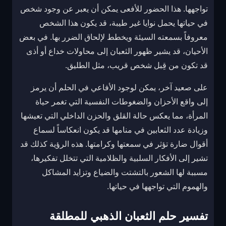
تواجهها. هذا الحضور للأفعى يمكن أن يعبر عن وجود شخص
في حياتها يحمل نوايا غير طيبة، قد يكون هذا الشخص
معروفاً بسمعته السيئة ويخطط لإلحاق الضرر بها. في بعض
الأحيان، قد يشير ظهور الثعبان إلى محاولات خداع أو أذى
قد تكون من قِبل شخص قريب، مثل الطليق.
على صعيد آخر، يمكن لوجود الأفاعي في الحلم أن يرمز
إلى واقع الأحزان والضغوطات النفسية التي تغمر حياة
المرأة، مما يعكس حالة القلق والحزن الداخلي التي تعيشها
وزيادة عدد الثعابين في منامها قد يكون انعكاساً لسماع
أقوال ضارة تؤثر في سمعتها وكرامتها. هذه الرؤية كذلك قد
تشير إلى الأفكار السلبية والظلامية التي تتخلل تفكيرها،
مسببة لها الشعور بالتشتت والضياع وتزايد المشاكل
والهموم التي تواجهها في حياتها.
تفسير حلم الثعبان الذهبي للمطلقة