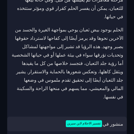
للثعبان، يمكن أن يفسر الحلم كقرار قوي ومؤثر ستتخذه
في حياتها.
الحلم بوجود بيض ثعبان يوحي بمواجهة الغيرة والحسد من
الآخرين نحوها وقد يرمز أيضًا إلى كفاحها لاسترداد حقوقها
بصبر وجهد. هذه الرؤيا قد تشير إلى مواجهتها لمشاكل
وتحديات تؤرقها سواء في بيئة عملها أو في حياتها الشخصية
أما رؤية جلد الثعبان، فتجسد خلاصها من كل ما يقيدها
ويثقل كاهلها، وتعكس شعورها بالحماية والاستقرار. يشير
جلد الثعبان أيضًا إلى تحقيق تقدم ملموس في وضعها
المالي والمعيشي، مما يسهم في منحها الراحة والسكينة
في نفسها.
منشور في
تفسير الاحلام لابن سيرين