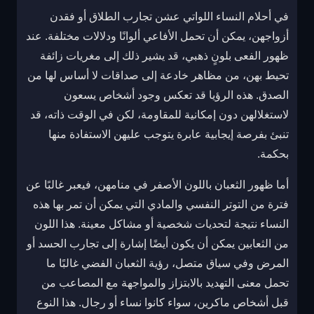
في أحلام النساء اللواتي عشن تجارب الطلاق أو فقدن
أزواجهن، يمكن أن تحمل الأفاعي ألوانًا ودلالات مختلفة. عند
ظهور الفعى بلونٍ ذهبي، قد يشير ذلك إلى مغريات زائفة
تحيط بهن، من مظاهر خادعة إلى صداقات لا أساس لها من
الصدق. هذه الرؤيا قد تعكس وجود أشخاص يسعون
لاستغلالهن دون إمكانية للمقاومة، لكن في الوقت ذاته، قد
تنبئ بفرصة إيجابية عابرة يتوجب عليهن الاستفادة منها
بحكمة.
أما ظهور الثعبان باللون الأصفر في منامهن، فيعبر غالبًا عن
فترة من التوتر النفسي والمادي التي يمكن أن تمر بها هذه
النساء نتيجة لتحديات شخصية أو مشاكل معينة. هذا اللون
من الثعابين يمكن أن يكون أيضًا إشارة إلى تجارب الحسد أو
المرض وفي سياق متصل، رؤية الثعبان الفضي غالبًا ما
تحمل معنى التهديد بالابتزاز والمواجهة مع المصاعب من
قبل أشخاص ماكرين، سواء كانوا نساء أو رجال. هذا النوع