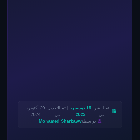
تم النشر
15 ديسمبر،
| تم التعديل
29 أكتوبر،
في
2023
في
2024
بواسطة
Mohamed Sharkawy