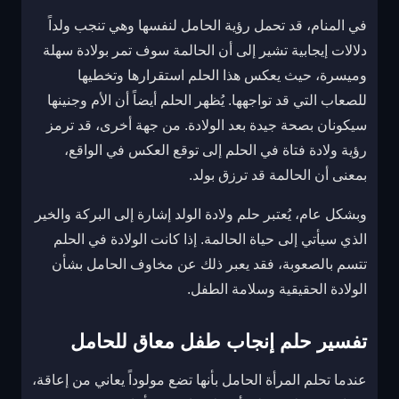
في المنام، قد تحمل رؤية الحامل لنفسها وهي تنجب ولداً
دلالات إيجابية تشير إلى أن الحالمة سوف تمر بولادة سهلة
وميسرة، حيث يعكس هذا الحلم استقرارها وتخطيها
للصعاب التي قد تواجهها. يُظهر الحلم أيضاً أن الأم وجنينها
سيكونان بصحة جيدة بعد الولادة. من جهة أخرى، قد ترمز
رؤية ولادة فتاة في الحلم إلى توقع العكس في الواقع،
بمعنى أن الحالمة قد ترزق بولد.
وبشكل عام، يُعتبر حلم ولادة الولد إشارة إلى البركة والخير
الذي سيأتي إلى حياة الحالمة. إذا كانت الولادة في الحلم
تتسم بالصعوبة، فقد يعبر ذلك عن مخاوف الحامل بشأن
الولادة الحقيقية وسلامة الطفل.
تفسير حلم إنجاب طفل معاق للحامل
عندما تحلم المرأة الحامل بأنها تضع مولوداً يعاني من إعاقة،