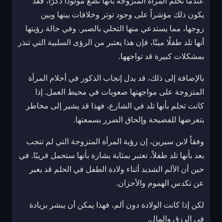
عندما تحلم المرأة المتزوجة بأنها تضع مولودًا ذكرًا، فقد
يكون ذلك مؤشراً على وجود توتر وخلافات بينها وبين
زوجها، مما يستدعي منها التحلي بالصبر. وفي حالة رؤيتها
أنها تلد طفلًا ميتًا، فإن هذا يعتبر من الرؤى السلبية التي تنذر
بمشكلات كبيرة قد تواجهها.
بالإضافة إلى ذلك، قد يدل إنجاب الذكور في أحلام المرأة
المتزوجة على مواجهتها صعوبات في محيط العمل. إذا
كانت تحلم بأنها تلد في الشارع، فهذا قد يشير إلى مخاطر
بتعرضها للفضيحة وإلحاق الضرر بسمعتها.
وفقاً لابن سيرين، إن رؤية المرأة المتزوجة التي لم تنجب
بعد بأنها تلد طفلاً، تعتبر بمثابة بشارة بأنها ستحمل قريبًا. في
حين أن الألم الشديد أثناء ولادة الطفل في الحلم قد يعبر
عن تكدس الهموم والأحزان.
لكن إذا كانت الولادة دون ألم، فهذا يمكن أن يبشر بزيادة
في الرزق والمال.