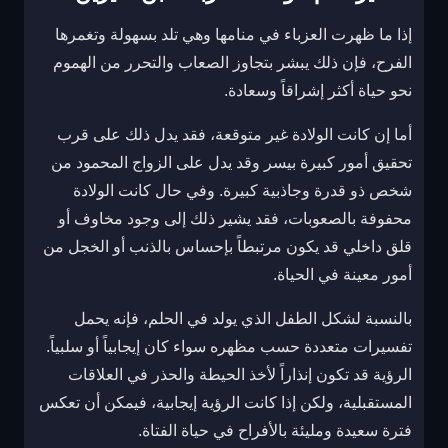
إذا ما ظهرت العزباء في منامها وهي تلد بسهولة وتغمرها
الفرح، فإن ذلك يبشر بتجاوز الصعاب والتحرر من الهموم
نحو حياة أكثر إشراقاً وسعادة.
أما إن كانت الولادة غير متوقعة، فقد يدل ذلك على قرب
تحقيق أمور كبيرة بيسر وقد يدل على الزواج المحمود من
شخص ذو قدرة وجاذبية كبيرة. وفي حال كانت الولادة
محفوفة بالصعوبات، فقد يشير ذلك إلى وجود مخاوف أو
قلق داخلي قد يكون مرتبطاً بإحساس بالذنب أو الخجل من
أمور معينة في الحياة.
بالنسبة لشكل الطفل الذي يولد في الحلم، فإنه يحمل
تفسيرات متعددة حسب مظهره سواء كان إيجابياً أو سلبياً.
الرؤية قد تكون إنذاراً لأخذ الحيطة والحذر في العلاقات
المستقبلية، ولكن إذا كانت الرؤية إيجابية، فيمكن أن تعكس
فترة سعيدة ومليئة بالأفراح في حياة الفتاة.