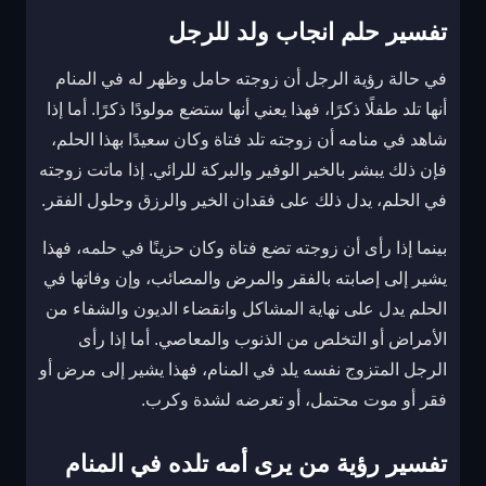
تفسير حلم انجاب ولد للرجل
في حالة رؤية الرجل أن زوجته حامل وظهر له في المنام
أنها تلد طفلًا ذكرًا، فهذا يعني أنها ستضع مولودًا ذكرًا. أما إذا
شاهد في منامه أن زوجته تلد فتاة وكان سعيدًا بهذا الحلم،
فإن ذلك يبشر بالخير الوفير والبركة للرائي. إذا ماتت زوجته
في الحلم، يدل ذلك على فقدان الخير والرزق وحلول الفقر.
بينما إذا رأى أن زوجته تضع فتاة وكان حزينًا في حلمه، فهذا
يشير إلى إصابته بالفقر والمرض والمصائب، وإن وفاتها في
الحلم يدل على نهاية المشاكل وانقضاء الديون والشفاء من
الأمراض أو التخلص من الذنوب والمعاصي. أما إذا رأى
الرجل المتزوج نفسه يلد في المنام، فهذا يشير إلى مرض أو
فقر أو موت محتمل، أو تعرضه لشدة وكرب.
تفسير رؤية من يرى أمه تلده في المنام