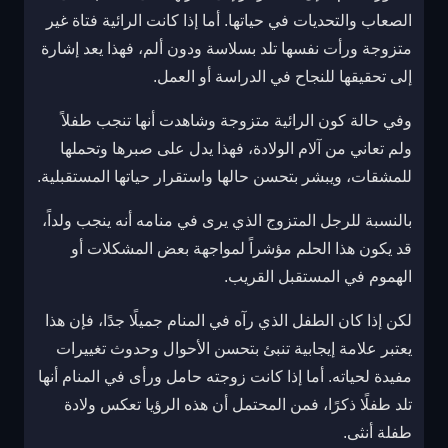
الصعاب والتحديات في حياتها. أما إذا كانت الرائية فتاة غير
متزوجة ورأت نفسها تلد بسلاسة ودون ألم، فهذا يعد إشارة
إلى تحقيقها للنجاح في الدراسة أو العمل.
وفي حالة كون الرائية متزوجة وشاهدت أنها تنجب طفلاً
ولم تعاني من آلام الولادة، فهذا يدل على صبرها وتحملها
للمشقات، ويبشر بتحسن حالها واستقرار حياتها المستقبلية.
بالنسبة للرجل المتزوج الذي يرى في منامه أنه ينجب ولداً،
قد يكون هذا الحلم مؤشراً لمواجهة بعض المشكلات أو
الهموم في المستقبل القريب.
لكن إذا كان الطفل الذي رآه في المنام جميلًا جدًا، فإن هذا
يعتبر علامة إيجابية تنبئ بتحسن الأحوال وحدوث تغييرات
مفيدة لحياته. أما إذا كانت زوجته حامل ورأى في المنام أنها
تلد طفلًا ذكرًا، فمن المحتمل أن هذه الرؤيا تعكس ولادة
طفلة أنثى.