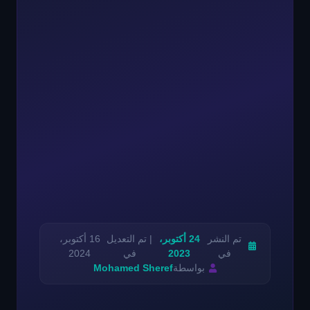
تم النشر
24 أكتوبر،
| تم التعديل
16 أكتوبر،
في
2023
في
2024
بواسطة
Mohamed Sheref