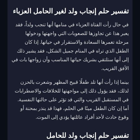
تفسير حلم إنجاب ولد لغير الحامل العزباء
في حال رأت الفتاة العزباء في منامها أنها تنجب ولداً، فقد
يعبر هذا عن تجاوزها للصعوبات التي واجهتها ودخولها
مرحلة تغمرها السعادة والاستقرار في حياتها. إذا كان
الطفل الذي تراه في المنام جميل الشكل، فقد يشير ذلك
إلى أنها ستلتقي بشريك حياتها المناسب وأن زواجها بات في
الأفق القريب.
بينما إذا رأت أنها تلد طفلًا قبيح المظهر وشعرت بالحزن
لذلك، فقد يؤول ذلك إلى مواجهتها للخلافات والاضطرابات
في المستقبل القريب والتي قد تؤثر على حالتها النفسية.
أما إن كان الطفل ميتًا في الحلم، فهذا قد ينذر بمحنة أو
وقوع حادث لأحد أفراد عائلتها يؤدي إلى الموت.
تفسير حلم إنجاب ولد للحامل