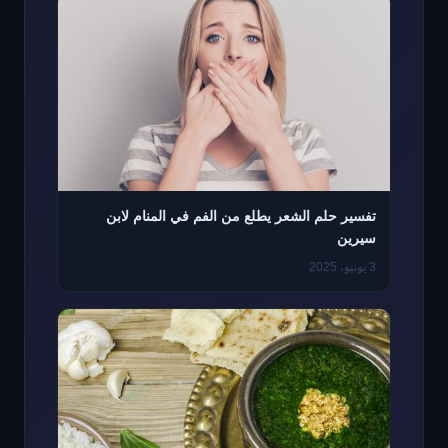
تفسير حلم الشعر يطلع من الفم في المنام لابن
سيرين
3 يونيو، 2025