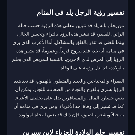
تفسير رؤية الرجل يلد في المنام
من يحلم بأنه يلد قد تتباين معاني هذه الرؤية حسب حالة
الرائي. للفقير، قد تبشر هذه الرؤيا بالثراء وتحسن الحال،
بينما للغني قد تنذر بالقلق والمشاكل. أما الأعزب الذي يرى
في منامه أنه يلد، فقد يتزوج قريباً. وعموماً، قد تشير هذه
الرؤيا إلى المرض لدى الآخرين. بالنسبة للمريض الذي يحلم
بالولادة، قد تدل رؤيته على الوفاة.
الفقراء والمحتاجين والعبيد والمثقلون بالهموم، قد تعد هذه
الرؤيا بشرى بالفرج والنجاة من الصعاب. للتجار، يمكن أن
تعني خسارة المال، وللمسافرين تدل على تخفيف الأعباء.
كما قد تشير إلى وفاة أحد الأقرباء. ومن يرى في منامه أن
به حبلاً ويشعر بالضيق، فإن ذلك قد يعني النجاة لمولوده.
تفسير حلم الولادة للعزباء لابن سيرين