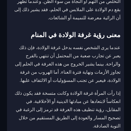
التخلص من التهم أو النجاة من سوء الظن. وعندما تظهر
بقع دم الولادة على الملابس في الحلم، فقد يشير ذلك إلى
أن الرائية معرضة للنميمة أو الشائعات.
معنى رؤية غرفة الولادة في المنام
عندما يرى الشخص نفسه يدخل غرفة الولادة، فإن ذلك
يعبر عن تجارب صعبة من المحتمل أن تنتهي بالفرح
والراحة. بينما يشير الخروج من هذه الغرفة في الحلم إلى
تجاوز الأزمات ونهاية فترة العناء. أما الهروب من غرفة
الولادة، فيعبر عن تجنب المسؤوليات أو الالتفاف عليها.
إذا رأت المرأة غرفة الولادة وكانت متسخة فقد يكون ذلك
انعكاساً لابتعادها عن مبادئها الدينية أو الأخلاقية. في
المقابل، رؤية تنظيف هذه الغرفة قد ترمز إلى الرغبة في
تصحيح المسار والعودة إلى الطريق المستقيم من خلال
التوبة الصادقة.