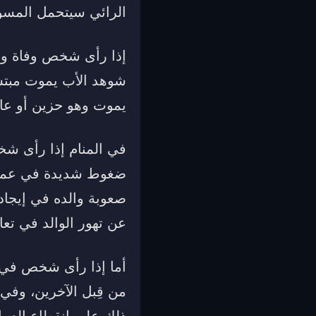
الرائي سيتحمل المسؤول
إذا رأى شخص وفاة وال
شوهد الأب يموت مبتسم
يموت وهو حزين أو عا
في المنام إذا رأى شخ
ضغوط شديدة في عمله،
صعوبة والده في إيجاد 
عن تهور الوالد في تعام
أما إذا رأى شخص في م
من قِبل الآخرين، وفي 
ذلك على انقطاع العمل