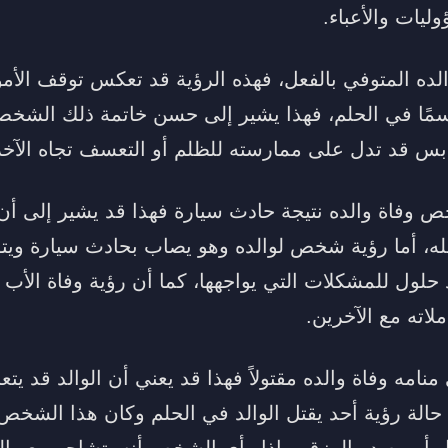
يات والأعباء.
ده المتوفي بالفعل، فهذه الرؤية قد تعكس توقف الأمور
ًا في الحلم، فهذا يشير إلى حسن خاتمة ذلك الشخص، 
بس قد تدل على ممارسته للظلم أو التعسف تجاه الآخر
ص وفاة والده نتيجة حادث سيارة فهذا قد يشير إلى أن 
 أما رؤية شخص لوالده وهو يصاب بحادث سيارة ويت
حلول للمشكلات التي يواجهها، كما أن رؤية وفاة الأب 
لاته مع الآخرين.
نامه وفاة والده مقتولاً فهذا قد يعني أن الوالد قد 
حالة رؤية أحد يقتل الوالد في الحلم وكان هذا الشخص 
 أو مصدر الرزق، وإذا رأى الشخص أنه يتشاجر مع والده