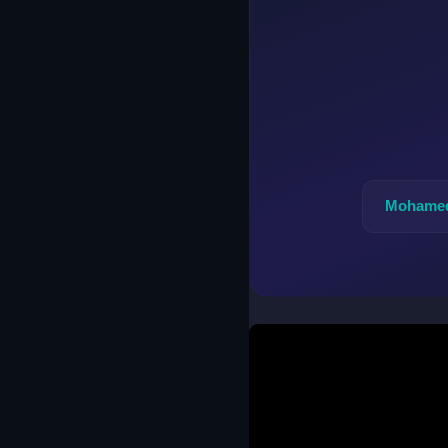
Mohamed