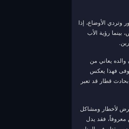
 وتردي الأوضاع، إذا
بينما رؤية الأب
ين.
والده يعاني من
وفى فهذا يعكس
بحادث قطار قد تعبر
يتعرض لأخطار ومشاكل
معروفاً، فقد يدل
 ويقتله في المنام،