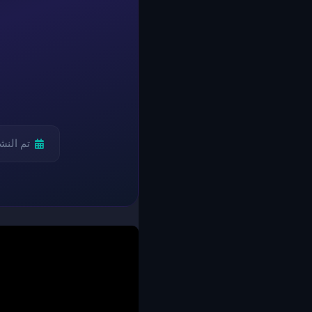
تم النش