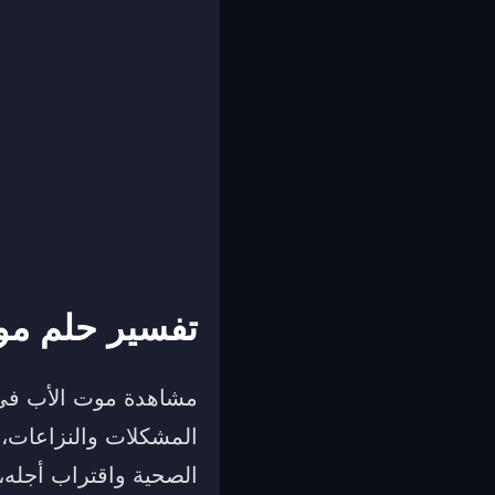
تفسير حلم مو
مشاهدة موت الأب في ا
المشكلات والنزاعات، أ
الصحية واقتراب أجله،