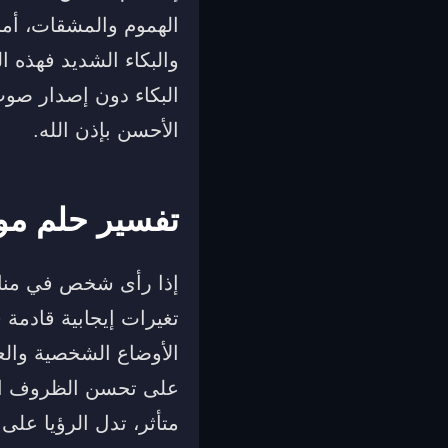
الهموم والمشقات، أما
والبكاء الشديد فهذه 
البكاء دون إصدار صوت
الأحسن بإذن الله.
تفسير حلم موت
إذا رأى شخص في منامه
تغيرات إيجابية قادمة
الأوضاع الشخصية والع
على تحسن الظروف المال
متأثر، تدل الرؤيا على