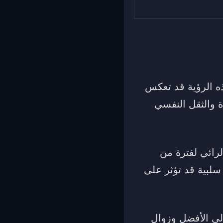
ذه الرؤية قد تعكس
ة والثقل النفسي
رائي لفترة من
 سلبية قد تؤثر على
إلى الأفضل وزوال