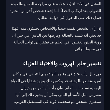
الفشل في الاختباء يُعد علامة على مراجعة النفس والعودة
للصواب بعد ارتكاب الخطأ. أما إخفاء شخص آخر من الجنود
فيدل ذلك على الدخول في دوامة الظلم.
إذا رأى الشخص نفسه جندياً والأشخاص يختبئون منه، فهذا
قد يعني أنه يتسم بالعدالة وفرضها بين الناس. في حين أن
رؤية الجنود يختبئون في الحلم قد تفتقر إلى تواجد العدالة
في محيط الرائي.
تفسير حلم الهروب والاختباء للعزباء
في حال رأت فتاة في منامها أنها تجري لتتخفى في مكان
آمن، وتشعر بالرهبة، قد يعكس ذلك وجود قضايا في الحياة
اليومية تسبب لها القلق. وإن رأت أنها تفر من حيوان
مفترس مثل الأسد أو النمر، يمكن أن يشير ذلك إلى أنها
ستقترن بشخص ذو شخصية قوية في المستقبل القريب.