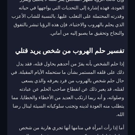
العودة، فهذه إشارة إلى التحديات التي يواجهها في حياته
وقدرته المحتملة على التغلب عليها. بالنسبة للشاب الأعزب
الذي يحلم بالهروب والاختباء، فإن هذه الرؤيا تبشر بالتفوق
والنجاح وتحقيق ما يصبو إليه من أماني.
تفسير حلم الهروب من شخص يريد قتلي
إذا حلم الشخص بأنه يفرّ من أحدهم يحاول قتله، فقد يدل
ذلك على قلقه المستمر بشأن ما ستحمله الأيام المقبلة. في
حال حلم شخص بالهروب من فرد يعرفه والذي يسعى
لقتله، قد يعبر ذلك عن انقطاع صاحب الحلم عن عبادته
وصلواته، و أنه ربما ارتكب العديد من الأخطاء والخطايا، مما
يتطلب منه العودة لدينه وتجنب سلوكياته السيئة لينال رضا
الله.
أما إذا رأت امرأة في منامها أنها تجري هاربة من شخص