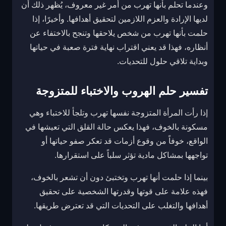
وعندما تحلم بأنها تهرب من أمر غير معروف، يُظهر ذلك أن
لديها الإرادة والعزم اللازمين لتحقيق أهدافها. وأخيرًا، إذا
حلمت بأنها تهرب من شخص يلاحقها وتنجح بالاختفاء عن
أنظاره، فهذا قد يعني اقتراب نهاية فترة صعبة في حياتها
وبداية تلاقي حلول للتحديات.
تفسير حلم الهروب والاختباء للمتزوجة
إذا رأت المرأة المتزوجة نفسها تهرب وتلجأ للاختباء وهي
مسكونة بالخوف، فهذا يعكس حالة القلق التي تعيشها في
الواقع، خوفاً من وقوع أزمات قد تعكر صفو حياتها أو
تواجهها بمشاكل مادية تؤثر سلباً على استقرارها.
بينما إذا حلمت أنها تهرب وتختبئ دون أن تشعر بالخوف،
فهذه علامة على قوتها وقدرتها الشخصية على تحقيق
أهدافها والتغلب على التحديات التي قد تعترض طريقها.