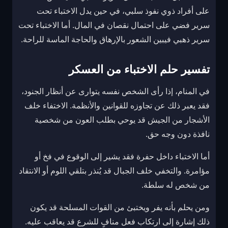
على أفراد ذوي نفوذ سلبي، في حين يدل الاختباء تحت
سرير فضي على احتمال نقصان في المال. أما الاختباء تحت
سرير ذهبي فيبين الشعور بالإرهاق والحاجة الماسة للراحة.
تفسير حلم الاختباء من العسكر
في المنام، إذا رأى الشخص نفسه يتوارى عن أنظار الجنود،
فقد يعبر ذلك عن تجاوزه للقوانين والأنظمة. الاختفاء خلف
الأشجار من الجيش قد يوحي بطلب العون من شخصية
نافذة دون وجه حق.
أما الاختباء داخل حفرة فقد يشير إلى الوقوع في فخ أو
مؤامرة. والتخفي خلف الجبال قد يُنذر بتلقي اللوم أو الانتقاد
من شخص له سلطة.
ومن يحلم بأنه يفر ويختبئ من القوات المسلحة قد يكون
ذلك إشارة إلى ارتكاب فعل منافٍ للشرع قد يعاقب عليه.