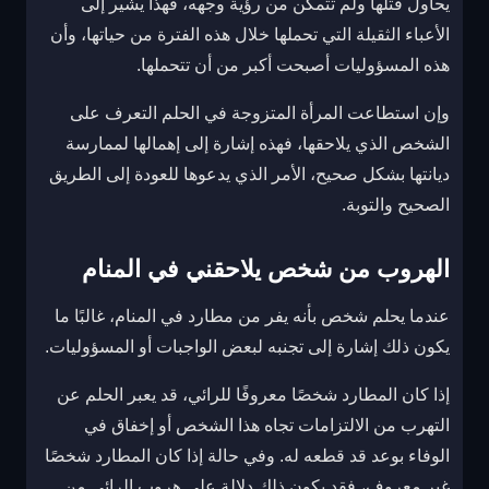
يحاول قتلها ولم تتمكن من رؤية وجهه، فهذا يشير إلى
الأعباء الثقيلة التي تحملها خلال هذه الفترة من حياتها، وأن
هذه المسؤوليات أصبحت أكبر من أن تتحملها.
وإن استطاعت المرأة المتزوجة في الحلم التعرف على
الشخص الذي يلاحقها، فهذه إشارة إلى إهمالها لممارسة
ديانتها بشكل صحيح، الأمر الذي يدعوها للعودة إلى الطريق
الصحيح والتوبة.
الهروب من شخص يلاحقني في المنام
عندما يحلم شخص بأنه يفر من مطارد في المنام، غالبًا ما
يكون ذلك إشارة إلى تجنبه لبعض الواجبات أو المسؤوليات.
إذا كان المطارد شخصًا معروفًا للرائي، قد يعبر الحلم عن
التهرب من الالتزامات تجاه هذا الشخص أو إخفاق في
الوفاء بوعد قد قطعه له. وفي حالة إذا كان المطارد شخصًا
غير معروف، فقد يكون ذلك دلالة على هروب الرائي من