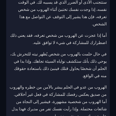
ستتجنب الأذى أو الضرر الذي قد يسببه لك. في الوقت
نفسه، إذا وجدت نفسك تختبئ أثناء الهروب من شخص
تعرفه، فإن هذا يشير إلى التوقف عن التواصل مع هذا
الشخص.
أما إذا عجزت عن الهروب من شخص تعرفه، فقد يعني ذلك
اضطرارك للمشاركة في شيء لا توافق عليه.
في حال حلمت بالهروب من شخص يُظهر نيته للتحرش بك،
يوحي ذلك بأنك ستكشف نواياه السيئة تجاهك. وإذا بدا في
الحلم أن شخصًا يحاول قتلك فينبئ ذلك باستعادة حقوقك
منه في الواقع.
الهروب من عدو في الحلم يبشر بالأمن من خطره والهروب
من صديق يعكس رفضك للمشاركة في فعل غير أخلاقي.
أما الهروب من شخصية مشهورة، فيشير إلى النجاة من
شائعات محتملة. وإذا رأيت نفسك تفر من مديرك فهذا يدل