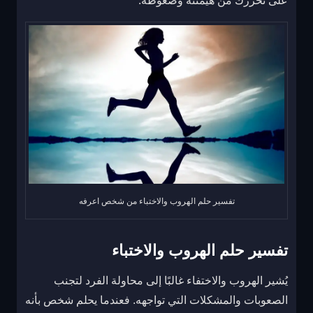
على تحررك من هيمنته وضغوطه.
تفسير حلم الهروب والاختباء من شخص اعرفه
تفسير حلم الهروب والاختباء
يُشير الهروب والاختفاء غالبًا إلى محاولة الفرد لتجنب
الصعوبات والمشكلات التي تواجهه. فعندما يحلم شخص بأنه