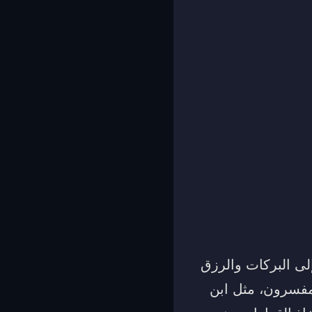
لى البركات والرزق
المفسرون، مثل ابن