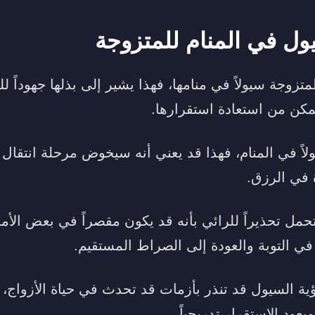
ول في المنام للمتزوجة
تزوجة سيولاً في منامها، فهذا يشير إلى بذلها جهوداً 
تمكن من استعادة استقرارها.
اً في المنام، فهذا قد يعني أنه سيخوض مرحلة انتقال 
 في الرزق.
حمل تحذيراً للرائي بأنه قد يكون مقصراً في بعض الأمور
في التوبة والعودة إلى الصراط المستقيم.
ة السيول قد تنذر بأزمات قد تحدث في حياة الأزواج، م
يعود الاستقرار تدريجياً.