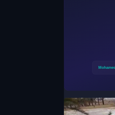
Mohamed