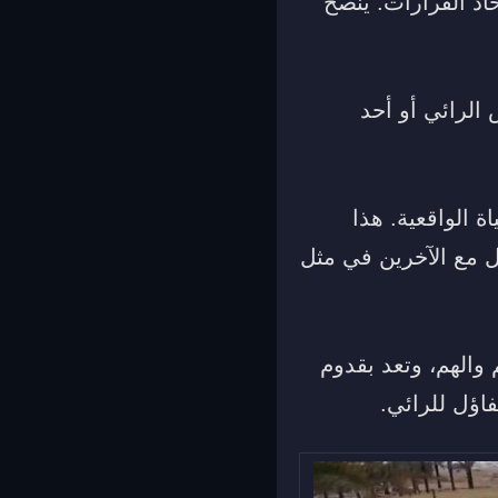
اذ القرارات. ينصح
 الرائي أو أحد
 الواقعية. هذا
ل مع الآخرين في مثل
 والهم، وتعد بقدوم
فاؤل للرائي.