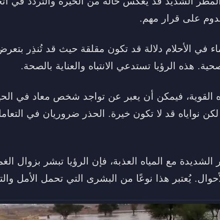
لمطر الشديد قد يعكس حالة من الحيرة والتردد في اتخ
قدوم على قرار مهم.
 في الأحلام دلالة قد تكون مقلقة حيث قد تُنذِر بتعرض
ية. هذه الرؤيا تستدعي الانتباه والعناية بالصحة.
ه القوية، فيمكن أن يعبر عن تواجد شخص معاد في الحياة
لكن نواياه قد لا تكون خيرة. الحذر ضروريان في التعام
 الشديدة مع المياه العذبة، فإن الرؤيا تبشر بزوال الغم
وال. يُعتبر هذا نوعًا من البشرى التي تحمل الأمل والت