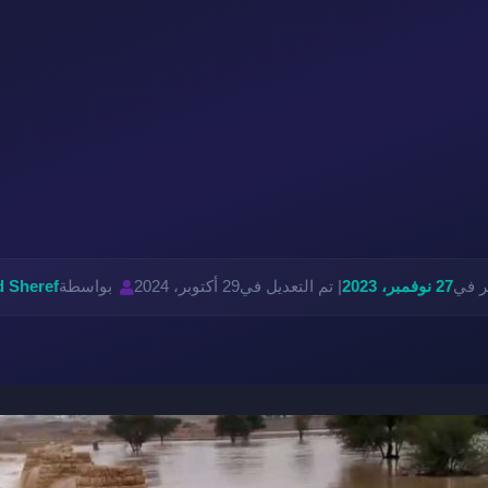
ر في
27 نوفمبر، 2023
| تم التعديل في
29 أكتوبر، 2024
بواسطة
 Sheref