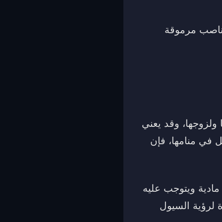
مناصب مرموقة
 ولزوجها، وقد يعني
ل في منامها، فإن
ادية ويتوجب عليه
ة لرؤية السيول