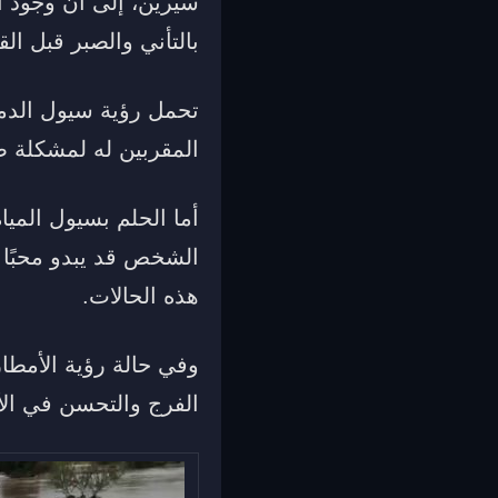
سيرين، إلى أن وجود ا
بالتأني والصبر قبل ال
تحمل رؤية سيول الدماء
المقربين له لمشكلة صح
أما الحلم بسيول الميا
الشخص قد يبدو محبًا 
هذه الحالات.
وفي حالة رؤية الأمطار
الفرج والتحسن في الأح