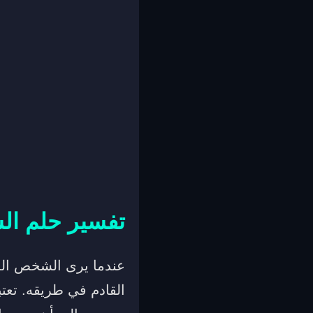
تفسير حلم ال
عندما يرى الشخص المط
القادم في طريقه. تعتبر