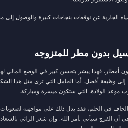
مياه الجارية عن توقعات بنجاحات كبيرة والوصول إلى 
سيل بدون مطر للمتزوجه
ون أمطار، فهذا يبشر بتحسن كبير في الوضع المالي لها
ل إلى وظيفة أفضل. أما الحامل التي ترى مثل هذا الشك
ب موعد الولادة، التي ستكون ميسرة ومباركة.
جاف في الحلم، فقد يدل ذلك على مواجهته لصعوبات م
في أن الفرج سيأتي بأمر الله. وإن شعر الرائي بالسعاد