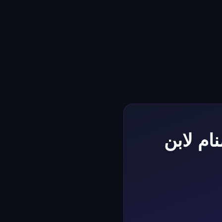
ام لابن