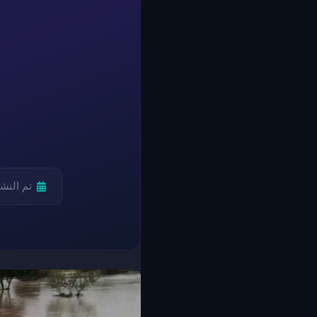
تم النش