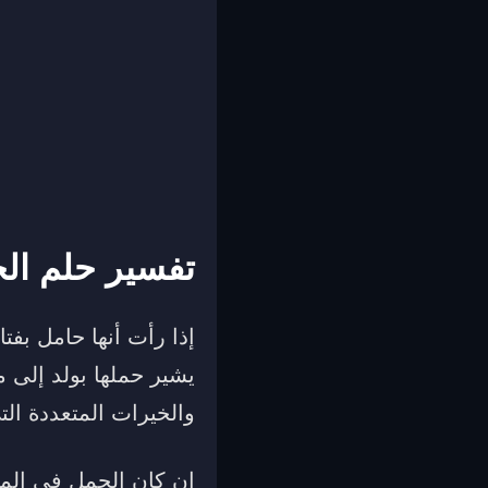
تفسير حلم ال
إذا رأت أنها حامل بفتا
يشير حملها بولد إلى م
والخيرات المتعددة الت
إن كان الحمل في المنام