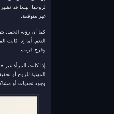
لزوجها. بينما قد تشي
غير متوقعة.
كما أن رؤية الحمل بتو
النعم. أما إذا كانت ا
وفرج قريب.
إذا كانت المرأة غير ح
المهنية للزوج أو تحق
وجود تحديات أو مشاكل