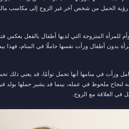
ر رؤية الحمل من شخص آخر غير الزوج إلى مكاسب مالي
أم للمرأة المتزوجة التي لديها أطفال بالفعل يعكس فتر
لمرأة بدون أطفال ورأت نفسها حاملًا في المنام، فهذا يب
امل ورأت في منامها أنها تحمل توأمًا، قد يعني ذلك تح
يقه لنجاح ملحوظ في عمله، بينما قد يشير حملها بولد 
 في العلاقة مع الزوج.