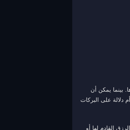
ا. بينما يمكن أن
م دلالة على البركات
رزق القادم لها أو