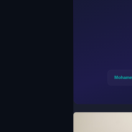
Mohamed