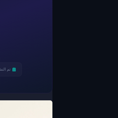
تم الن