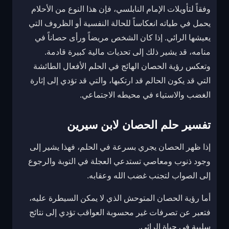
وفقاً لتأويلات الإمام النابلسي، فإن هذا النوع من الأحلام
يحمل في طياته انعكاساً للحالة النفسية أو الظروف التي
يعيشها الرائي. إذا كان الشخص مريضاً ورأى حصاناً في
منامه، قد يشير ذلك إلى تحديات مالية كبيرة قادمة.
وتعكس رؤية الحصان الهائج في الحلم الأفعال الطائشة
التي قد يكون الحالم قد ارتكبها، والتي قد تؤدي إلى إثارة
الغضب والاستياء في محيطه الاجتماعي.
تفسير حلم الحصان لابن سيرين
إذا ظهر الحصان يجري بسرعة في الحلم، فهذا يشير إلى
وجود ذنوب ومعاصي تستدعي العجلة في التوبة والرجوع
إلى الصواب لتجنب غضب الله وعقابه.
أما رؤية الحصان المتوحش الذي لا يمكن السيطرة عليه،
فتعبر عن تصرفات غير محسوبة العواقب تؤدي إلى نتائج
سلبية في حياة الرائي.