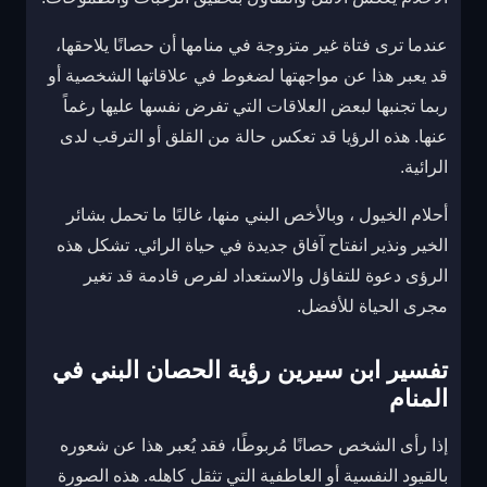
عندما ترى فتاة غير متزوجة في منامها أن حصانًا يلاحقها،
قد يعبر هذا عن مواجهتها لضغوط في علاقاتها الشخصية أو
ربما تجنبها لبعض العلاقات التي تفرض نفسها عليها رغماً
عنها. هذه الرؤيا قد تعكس حالة من القلق أو الترقب لدى
الرائية.
أحلام الخيول ، وبالأخص البني منها، غالبًا ما تحمل بشائر
الخير ونذير انفتاح آفاق جديدة في حياة الرائي. تشكل هذه
الرؤى دعوة للتفاؤل والاستعداد لفرص قادمة قد تغير
مجرى الحياة للأفضل.
تفسير ابن سيرين رؤية الحصان البني في
المنام
إذا رأى الشخص حصانًا مُربوطًا، فقد يُعبر هذا عن شعوره
بالقيود النفسية أو العاطفية التي تثقل كاهله. هذه الصورة