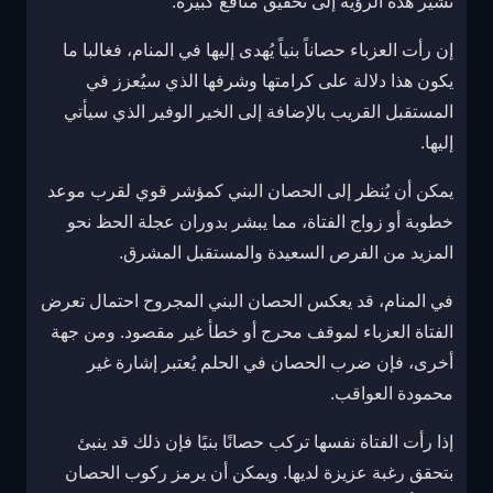
تشير هذه الرؤية إلى تحقيق منافع كبيرة.
إن رأت العزباء حصاناً بنياً يُهدى إليها في المنام، فغالبا ما
يكون هذا دلالة على كرامتها وشرفها الذي سيُعزز في
المستقبل القريب بالإضافة إلى الخير الوفير الذي سيأتي
إليها.
يمكن أن يُنظر إلى الحصان البني كمؤشر قوي لقرب موعد
خطوبة أو زواج الفتاة، مما يبشر بدوران عجلة الحظ نحو
المزيد من الفرص السعيدة والمستقبل المشرق.
في المنام، قد يعكس الحصان البني المجروح احتمال تعرض
الفتاة العزباء لموقف محرج أو خطأ غير مقصود. ومن جهة
أخرى، فإن ضرب الحصان في الحلم يُعتبر إشارة غير
محمودة العواقب.
إذا رأت الفتاة نفسها تركب حصانًا بنيًا فإن ذلك قد ينبئ
بتحقق رغبة عزيزة لديها. ويمكن أن يرمز ركوب الحصان