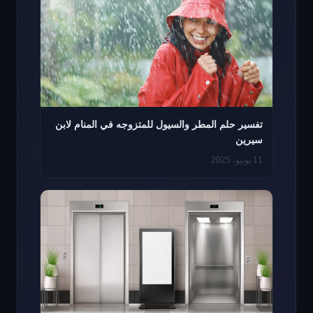
تفسير حلم المطر والسيول للمتزوجه في المنام لابن
سيرين
11 يونيو، 2025