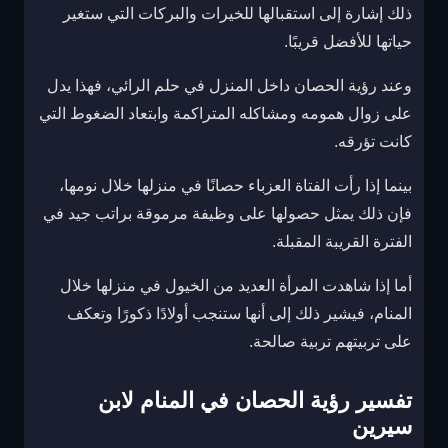
ذلك إشارة إلى استقبالها للخيرات والبركات التي ستغير
حياتها للأفضل قريبًا.
وعند رؤية الحصان داخل المنزل في حلم الرائي، فهذا يدل
على زوال همومه ومشاكله المتراكمة وابتعاد الضغوط التي
كانت تؤرقه.
بينما إذا رأت الفتاة العزباء حصانًا في منزلها خلال نومها،
فإن ذلك يمثل حصولها على وظيفة مرموقة براتب جيد في
الفترة القريبة المقبلة.
أما إذا شاهدت المرأة العديد من الخيول في منزلها خلال
المنام، فيشير ذلك إلى أنها ستنجب أولادًا ذكورًا وتعكف
على تربيتهم تربية صالحة.
تفسير رؤية الحصان في المنام لابن
سيرين