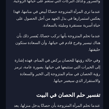
والسرور وكذلك البركات التي ستعم على حياتها الزوجية.
عندما ترى المرأة المتزوجة حصانًا أبيض في منامها، فهذا
يعكس استمرارها في بذل الجهد من أجل الحصول على
حياة أسرية مستقرة ومليئة بالسعادة.
عندما تحلم المتزوجة بأنها تركب حصانًا، يُفسر ذلك بأن
هناك تيسير وفرج قادم في حياتها، وأن السعادة ستكون
حليفتها.
وفي حالة رؤيتها للحصان يركض في المنام، فهذه إشارة
إلى الخيرات التي ستتبعها في حياتها. بصورة عامة، ترمز
رؤية الحصان في منام المتزوجة إلى الخير والسعادة
والاستقرار الذي سيغمر حياتها.
تفسير حلم الحصان في البيت
عندما تحلم المرأة المتزوجة بأن حصانًا يدخل منزلها، يعد