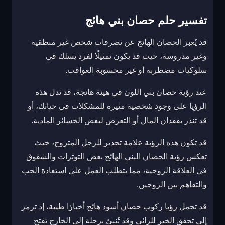
تفسير حلم حصان بني هائج
قد يُعبر الحصان الهائج عن تصرفات شخص غير منطقية
وغير مدروسة، حيث قد يكون تمثيلًا لفرد يسلك قي
سلوكيات مضطربة أو غير محسوبة العواقب.
عند رؤية حصان بني اللون في هيئة هائجة، قد تدل هذه
الرؤيا على وجود شخصية مثيرة للمشكلات في حياتك، أو
قد تنذر بفقدان المال أو التعرض لبعض الخسائر المادية.
قد تكون هذه الرؤية علامة تحذير للرجل المتزوج، حيث
تعكس رؤية الحصان البني الهائج بعض التوترات والشقوق
في العلاقة الزوجية، مما يتطلب العمل على استعادة الحب
والتفاهم بين الزوجين.
قد تحمل رؤيا ركوب حصان أسود هائج أخبارًا طيبة، إذ ترمز
إلى تحقق الخير للرائي وقد تُنبئ برحلة إلى الخارج تفتح