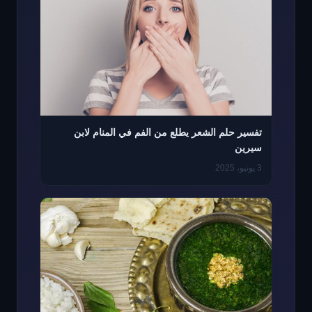
تفسير حلم الشعر يطلع من الفم في المنام لابن
سيرين
3 يونيو، 2025