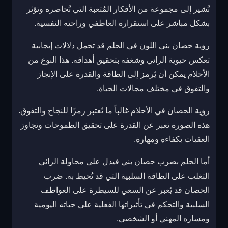
تُشير إلى مجموعة من الأفكار المُتعبة التي تُحاصره وتؤثر
بشكل مباشر على استقراره العاطفي وراحته النفسية.
رؤية حصان بني اللون في الحلم قد تحمل دلالات إيجابية
تعكس حيوية الرائي وشغفه بتحقيق أهدافه. هذا النوع من
الأحلام يمكن أن يُرمز إلى الطاقة والقدرة على الإنجاز
والتفوق في مختلف مجالات الحياة.
رؤية الحصان في الأحلام غالباً ما تُعتبر رمزًا للنجاح والتفوق.
هذه الصورة تعبر عن القدرة على تحقيق الطموحات وتجاوز
العقبات بكفاءة ومهارة.
أما الحلم بضرب حصان بني فيدل على محاولة الرائي
التغلب على الطاقة السلبية التي قد تُحيط به. ضرب
الحصان قد يُعبر عن السعي للسيطرة على العواطف
السلبية والتحكم في تأثيراتها الفعلية على حياته اليومية
ومساره المهني أو الشخصي.