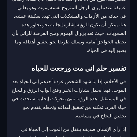
عميقة عندما يرى الرجل المتزوج نفسه يموت وهو يعاني
في حياته من الأزمات والمشكلات التي تهدد سكينة عيشه.
هنا، يمكن أن تكون الرؤية إشارة إيجابية نحو تجاوز هذه
الصعوبات، حيث تعد بزوال الهموم ومنح الفرصة للرائي بأن
يحطم الحواجز أمامه ويسلك طريقا نحو تحقيق أهدافه وما
يصبو إليه في الحياة.
تفسير حلم اني مت ورجعت للحياه
في الأحلام، إذا ما شهد الشخص عودة أحدهم إلى الحياة بعد
الموت، فهذا يحمل بشارات الخير وفتح أبواب الرزق والنجاح
في المستقبل. هذه الرؤية تنبئ بتحولات إيجابية ستحدث في
حياة الفرد، تمكنه من تحقيق أهدافه وتجعله يتقدم نحو
تحقيق النجاح في مساعيه.
إذا رأى الإنسان صديقه ينتقل من الموت إلى الحياة في