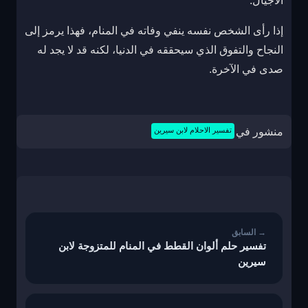
الأجيال.
إذا رأى الشخص نفسه ينفي وفاته في المنام، فهذا يرمز إلى
النجاح والتفوق الذي سيحققه في الدنيا، لكنه قد لا يجد له
صدى في الآخرة.
منشور في
تفسير الاحلام لابن سيرين
تصفّح
المقالات
تفسير حلم ألوان القطط في المنام للمتزوجة لابن
سيرين