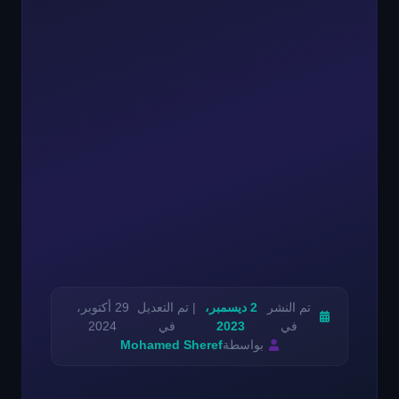
تم النشر
2 ديسمبر،
| تم التعديل
29 أكتوبر،
في
2023
في
2024
بواسطة
Mohamed Sheref