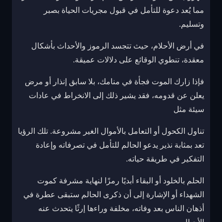
مما يُعد دعوة للتأمل في قبول مجريات الحياة بصبر
وتسليم.
في أرض الأحلام، حيث تتجسد الرموز والأحداث بأشكال
معقدة، تنطوي الوقائع على دلالات عميقة.
فإذا زارك الموت فجأة في منامك، بلا سابق إنذار أو مرض
يعلن عن قدومه، فقد يشير ذلك إلى الانخراط في عادات
سيئة مثل
تناول الكحول أو التعامل بالأموال الغير مشروعة. تلك الرؤيا
تعد بمثابة نذير يدعو الحالم للتأمل في تصرفاته وإعادة
التفكير في طريقة حياته.
الحلم بالخلود أو البقاء أبديًا رمزًا لنهاية مشرفة كموت
الشهداء أو الإشارة إلى أن ذكرى الحالم ستبقى عطرة في
أذهان الناس بعد وفاته، مخلفة وراءها إرثًا يتحدث عنه