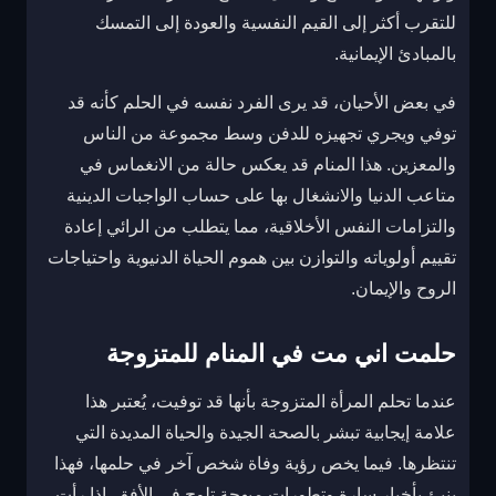
للتقرب أكثر إلى القيم النفسية والعودة إلى التمسك
بالمبادئ الإيمانية.
في بعض الأحيان، قد يرى الفرد نفسه في الحلم كأنه قد
توفي ويجري تجهيزه للدفن وسط مجموعة من الناس
والمعزين. هذا المنام قد يعكس حالة من الانغماس في
متاعب الدنيا والانشغال بها على حساب الواجبات الدينية
والتزامات النفس الأخلاقية، مما يتطلب من الرائي إعادة
تقييم أولوياته والتوازن بين هموم الحياة الدنيوية واحتياجات
الروح والإيمان.
حلمت اني مت في المنام للمتزوجة
عندما تحلم المرأة المتزوجة بأنها قد توفيت، يُعتبر هذا
علامة إيجابية تبشر بالصحة الجيدة والحياة المديدة التي
تنتظرها. فيما يخص رؤية وفاة شخص آخر في حلمها، فهذا
ينبئ بأخبار سارة وتطورات مبهجة تلوح في الأفق. إذا رأت