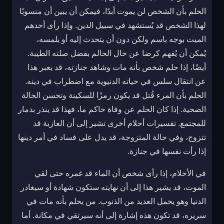
الحلم بأن الشخص لن يموت أبدًا، فيمكن أن يبين أن منسوبًا
لهذا الشخص قد يُستشهد في سبيل الدين. وإذا رأى أحدهم
الميت بوجه باسم ولكن دون أن يتحدث إليه أو يلمسه،
يُمكن أن يُفهم كرضا عن حال الحالم بفضل صلته الطيبة.
أيضًا، إذا حلم شخص بأنه مات وشاهد جنازته، قد يعبر هذا
عن انتقال سلس في حياته الدنيوية مع اضطراب في دينه.
الحلم بأن المرء قُتل قد يكون رمزًا للسكينة وتحسن الحالة
الصحية. إذا كان الحلم عن وفاة حاكم ما، فهذا قد ينذر بدمار
للمجتمع. تفسيرات أحلام أخرى تشير إلى أن العازبة قد
تتزوج، وفي حالة المتزوجة، قد يدل على فساد في أمر دينها
إذا رأت نفسها في جنازة.
في الأحلام، إذا رأى شخص أن الماء قد غمره حتى لقي
الموت، قد يشير هذا إلى أن نهايته ستكون شهادة أو سيغادر
الدنيا وهو يحمل العديد من الذنوب. من يحلم بأنه مات في
سريره، قد تكون هذه إشارة إلى أنه سيرتقي في مكانة. أما