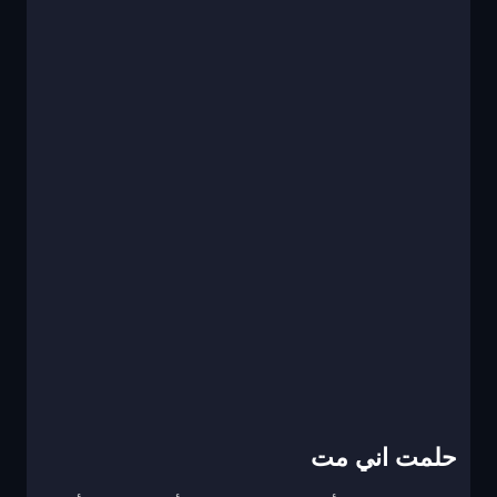
حلمت اني مت