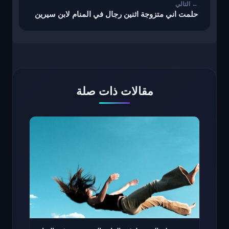
حلمت اني متزوجة اثنين رجال في المنام لابن سيرين
مقالات ذات صلة