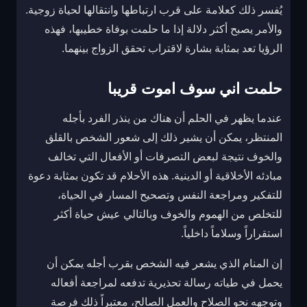
يُفسر ذلك كعلامة على قرب ارتباطها وانتقالها لحياة زوجية.
والأمر يصبح أكثر دلالة إذا ما حلمت بوفاة خطيبها، فهذه
الرؤيا تعد بمثابة بشارة لاقتراب تحقق الزواج بينهما.
حلمت اني سوف اموت قريبا
عندما يظهر في الحلم أن هناك من ينذر الفرد بأجله
المنتظر، يمكن أن يشير ذلك إلى شعور الشخص بالقلق
والخوف نتيجة لبعض التصرفات أو الأفعال التي تخالف
مبادئه الأخلاقية أو الدينية. هذه الأحلام قد تكون بمثابة دعوة
للتفكير ومراجعة النفس وتصحيح المسار في الحياة،
للتخلص من الهموم والخوف وبالتالي عيش حياة أكثر
استقراراً وسلاماً داخلياً.
إن المنام الذي يشعر فيه الشخص بقرب أجله يمكن أن
يحمل في طياته رسالة تحذيرية تدفعه لمراجعة أفعاله
وتوجهه نحو الصلاح والعمل الصالح، معتبراً ذلك فرصة