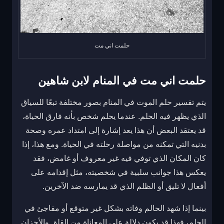
حلمت اني مت
حلمت اني مت في المنام لابن شاهين
يتم تفسير حلم الموت في المنام بصور مختلفة تبعًا للسياق
الذي يظهر فيه الحلم. عندما يحلم شخص بأنه فارق الحياة،
قد يعتقد البعض أن هذا يعد إشارة إلى امتداد عمره وصحة
بدنيه التي تمكنه من مواصلة رحلته في الحياة. ومع هذا، إذا
كان المكان الذي توفي فيه غير معروف أو غامض، فقد
يعكس هذا جوانب سلبية في شخصيته، مثل إقدامه على
أفعال لا تليق أو الظلم الذي قد يمارسه ضد الآخرين.
بينما إذا شهد الحالم وفاته بشكل غير متوقع أو مفاجئ في
الحلم، فهذا قد يكون دلالة على المعاناة من القلق والأحزان