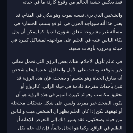
فقد يعكس خشية الحالم من وقوع كارثة ما في حياته.
والشخص الذي يرى نفسه يموت وهو يبكي في المنام، قد
يعني هذا أنه سيواجه الحزن في الواقع بسبب الخسارة في
مسألة غير مشروعة تتعلق بشؤون الدنيا. كما يمكن أن يدل
بكاء الناس عليه في الحلم على مواجهته لمشاكل كبيرة في
حياته ومروره بأوقات صعبة.
في عالم تأويل الأحلام، هناك بعض الرؤى التي تحمل معاني
غير متوقعة وتبعث على الأمل والتفاؤل. عندما يحلم شخص
أنه يفارق الحياة وهو يبتسم أو يضحك، فإن هذه الرؤية قد
تنبئ بأحداث مفرحة قادمة في حياة الرائي، كالزواج أو
تحقيق مكاسب وفوائد كبيرة. المهم في هذه الرؤية هو أن
يكون الضحك غير مفرط وليس على شكل ضحكات مجلجلة
أو قهقهة. لكن إذا كان الحلم يظهر أن الشخص ميت والناس
من حوله يضحكون، فقد يشير ذلك إلى التعرض للإهانة أو
الظلم في الواقع. وكما هو الحال دائماً، فإن لله علم بكل