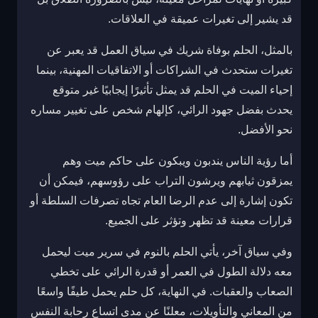
قد يشير إلى تغيرات عميقة في العلاقات.
بالمثل، الحلم بوفاة شريك في سياق العمل قد يعبر عن
تغيرات ستحدث في الشراكات أو الاتفاقيات المهنية، بينما
إحياء الميت في الحلم قد يمثل تأثيرًا إيجابيًا غير متوقع
يحدث بفضل جهود الرائي، كإلهام شخص على تغيير مساره
نحو الأفضل.
أما رؤية الناس يندبون ويبكون على حاكم ميت وهم
يمزقون ثيابهم ويرشون التراب على رؤوسهم، فيمكن أن
تكون إشارة إلى عدم الرضا العام تجاه تصرفات السلطة أو
قرارات معينة قد تظهر وتؤثر على الجميع.
وفي سياق آخر، يأتي الحلم بالنوم في سرير ميت ليحمل
معه دلالة الطول في العمر أو قدرة الرائي على تخطي
الصعاب والعقبات. في النهاية، كل حلم يحمل طيفًا واسعًا
من المعاني والتأويلات، معلنًا عن مدى اتساع رحابة النفس