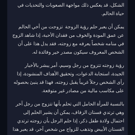
الشكل، قد يعكس ذلك مواجهة الصعوبات والتحديات في
حياة الحالم.
يمكن أن يعبر حلم رؤية الزوجة تزوجت من أخي الحالم
عن عمق المودة والخوف من فقدان الأحبة، إذا شاهد الزوج
في منامه شخصاً يعرفه مع زوجته، فقد يدل هذا على أن
الشخص المعروف سيكون مصدر خير وفائدة له.
رؤية زوجته تتزوج من رجل وسيم، أمر يبشر بالأخبار
الجيدة، استجابة الدعوات، وتحقيق الأهداف المنشودة، إذا
رأى الشخص رجلاً غريباً يقبل زوجته، فهذا قد ينبئ بحصوله
على مكاسب مالية من مصادر غير متوقعة.
بالنسبة للمرأة الحامل التي تحلم بأنها تتزوج من رجل آخر
وهي ترتدي فستان الزفاف، يمكن أن يشير الحلم إلى
احتمال ولادة طفل ذكر، إذا حلم الرجل بأن زوجته ترتدي
الفستان الأبيض وتذهب للزواج من شخص آخر، قد يعبر هذا