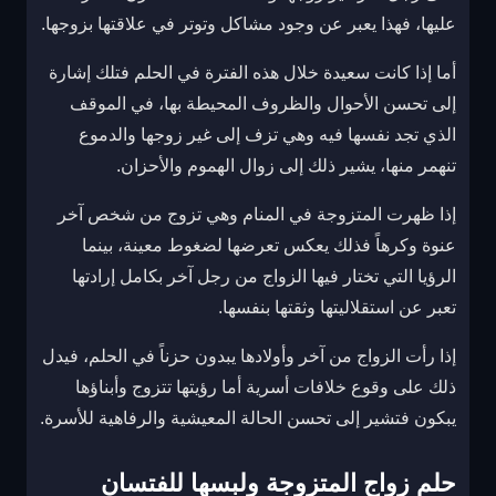
عليها، فهذا يعبر عن وجود مشاكل وتوتر في علاقتها بزوجها.
أما إذا كانت سعيدة خلال هذه الفترة في الحلم فتلك إشارة
إلى تحسن الأحوال والظروف المحيطة بها، في الموقف
الذي تجد نفسها فيه وهي تزف إلى غير زوجها والدموع
تنهمر منها، يشير ذلك إلى زوال الهموم والأحزان.
إذا ظهرت المتزوجة في المنام وهي تزوج من شخص آخر
عنوة وكرهاً فذلك يعكس تعرضها لضغوط معينة، بينما
الرؤيا التي تختار فيها الزواج من رجل آخر بكامل إرادتها
تعبر عن استقلاليتها وثقتها بنفسها.
إذا رأت الزواج من آخر وأولادها يبدون حزناً في الحلم، فيدل
ذلك على وقوع خلافات أسرية أما رؤيتها تتزوج وأبناؤها
يبكون فتشير إلى تحسن الحالة المعيشية والرفاهية للأسرة.
حلم زواج المتزوجة ولبسها للفتسان