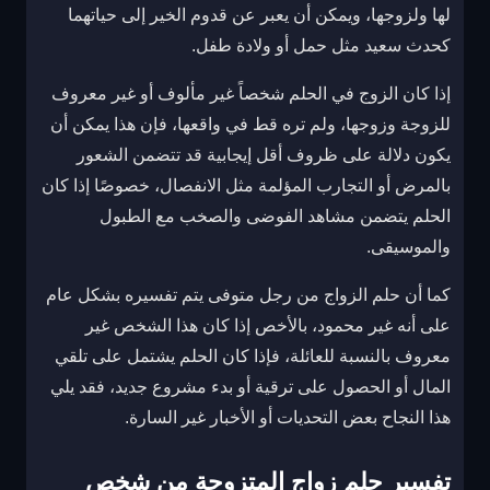
لها ولزوجها، ويمكن أن يعبر عن قدوم الخير إلى حياتهما
كحدث سعيد مثل حمل أو ولادة طفل.
إذا كان الزوج في الحلم شخصاً غير مألوف أو غير معروف
للزوجة وزوجها، ولم تره قط في واقعها، فإن هذا يمكن أن
يكون دلالة على ظروف أقل إيجابية قد تتضمن الشعور
بالمرض أو التجارب المؤلمة مثل الانفصال، خصوصًا إذا كان
الحلم يتضمن مشاهد الفوضى والصخب مع الطبول
والموسيقى.
كما أن حلم الزواج من رجل متوفى يتم تفسيره بشكل عام
على أنه غير محمود، بالأخص إذا كان هذا الشخص غير
معروف بالنسبة للعائلة، فإذا كان الحلم يشتمل على تلقي
المال أو الحصول على ترقية أو بدء مشروع جديد، فقد يلي
هذا النجاح بعض التحديات أو الأخبار غير السارة.
تفسير حلم زواج المتزوجة من شخص