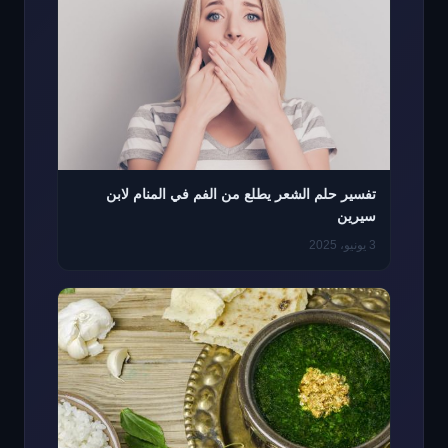
تفسير حلم الشعر يطلع من الفم في المنام لابن
سيرين
3 يونيو، 2025