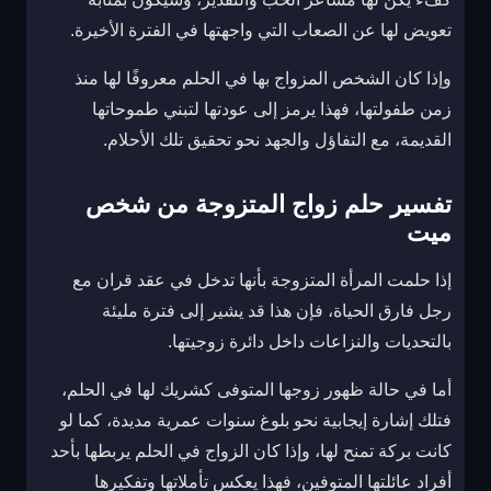
تعويض لها عن الصعاب التي واجهتها في الفترة الأخيرة.
وإذا كان الشخص المزواج بها في الحلم معروفًا لها منذ
زمن طفولتها، فهذا يرمز إلى عودتها لتبني طموحاتها
القديمة، مع التفاؤل والجهد نحو تحقيق تلك الأحلام.
تفسير حلم زواج المتزوجة من شخص
ميت
إذا حلمت المرأة المتزوجة بأنها تدخل في عقد قران مع
رجل فارق الحياة، فإن هذا قد يشير إلى فترة مليئة
بالتحديات والنزاعات داخل دائرة زوجيتها.
أما في حالة ظهور زوجها المتوفى كشريك لها في الحلم،
فتلك إشارة إيجابية نحو بلوغ سنوات عمرية مديدة، كما لو
كانت بركة تمنح لها، وإذا كان الزواج في الحلم يربطها بأحد
أفراد عائلتها المتوفين، فهذا يعكس تأملاتها وتفكيرها