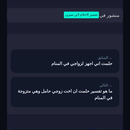
منشور في
تفسير الاحلام لابن سيرين
تصفّح
المقالات
حلمت اني اجهز لزواجي في المنام
ما هو تفسير حلمت ان اخت زوجي حامل وهي متزوجة
في المنام