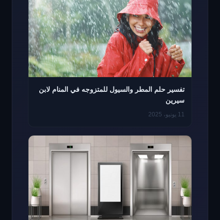
تفسير حلم المطر والسيول للمتزوجه في المنام لابن
سيرين
11 يونيو، 2025