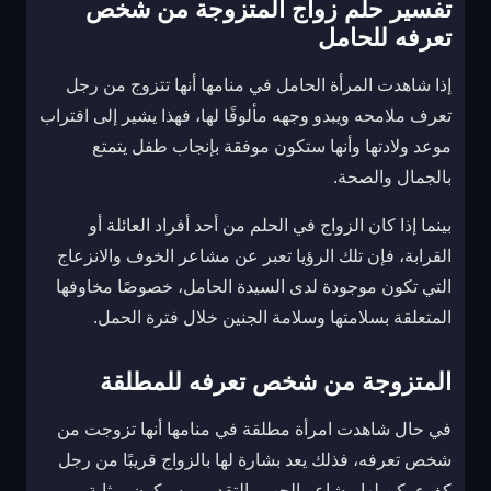
تفسير حلم زواج المتزوجة من شخص
تعرفه للحامل
إذا شاهدت المرأة الحامل في منامها أنها تتزوج من رجل
تعرف ملامحه ويبدو وجهه مألوفًا لها، فهذا يشير إلى اقتراب
موعد ولادتها وأنها ستكون موفقة بإنجاب طفل يتمتع
بالجمال والصحة.
بينما إذا كان الزواج في الحلم من أحد أفراد العائلة أو
القرابة، فإن تلك الرؤيا تعبر عن مشاعر الخوف والانزعاج
التي تكون موجودة لدى السيدة الحامل، خصوصًا مخاوفها
المتعلقة بسلامتها وسلامة الجنين خلال فترة الحمل.
المتزوجة من شخص تعرفه للمطلقة
في حال شاهدت امرأة مطلقة في منامها أنها تزوجت من
شخص تعرفه، فذلك يعد بشارة لها بالزواج قريبًا من رجل
كفء يكن لها مشاعر الحب والتقدير، وسيكون بمثابة