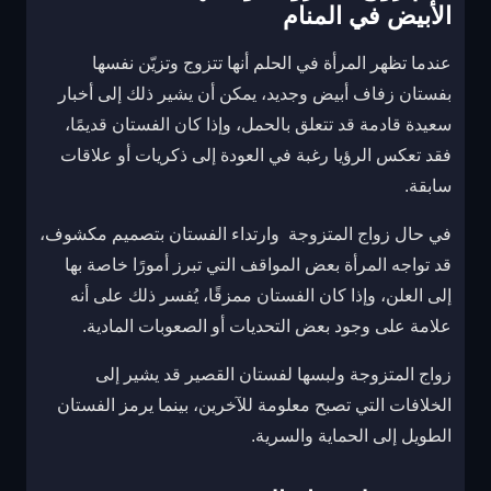
الأبيض في المنام
عندما تظهر المرأة في الحلم أنها تتزوج وتزيّن نفسها
بفستان زفاف أبيض وجديد، يمكن أن يشير ذلك إلى أخبار
سعيدة قادمة قد تتعلق بالحمل، وإذا كان الفستان قديمًا،
فقد تعكس الرؤيا رغبة في العودة إلى ذكريات أو علاقات
سابقة.
في حال زواج المتزوجة وارتداء الفستان بتصميم مكشوف،
قد تواجه المرأة بعض المواقف التي تبرز أمورًا خاصة بها
إلى العلن، وإذا كان الفستان ممزقًا، يُفسر ذلك على أنه
علامة على وجود بعض التحديات أو الصعوبات المادية.
زواج المتزوجة ولبسها لفستان القصير قد يشير إلى
الخلافات التي تصبح معلومة للآخرين، بينما يرمز الفستان
الطويل إلى الحماية والسرية.