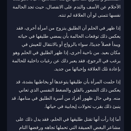
الأحلام عن الأسف والندم على الانفصال، حيث تجد الحالمة
نفسها تتمنى لو أن العلاقة لم تنته.
إذا ظهر في الحلم أن الطليق يتزوج من امرأة أخرى، فقد
يعكس ذلك توقعات الحالمة بأن يمضي طليقها في حياته
ويبدأ فصلاً جديدًا، سواء بالزواج أو بالانتقال للعيش في
مكان بعيد. من ناحية أخرى، إذا ظهر الطليق في الحلم وهو
يرغب في الرجوع، فقد يعبر ذلك عن رغبات داخلية للحالمة
بإعادة تلك العلاقة وإحيائها من جديد.
إذا حلمت المرأة بأن طليقها يتوعدها أو يخاطبها بشدة، قد
يعكس ذلك الشعور بالقلق والضغط النفسي الذي تعاني
منه. وفي حال ظهور أفراد من أسرة الطليق في منامها، قد
ينبئ ذلك بقرب تحولات إيجابية في حياتها.
أما إذا رأت أنها تقتل طليقها في الحلم، فقد يدل ذلك على
مشاعر البغض العميقة التي تحملها تجاهه ورفضها التام