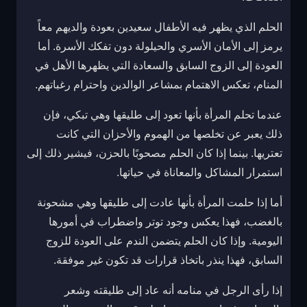
الحلم الذي يظهر فيه الأطفال سعيدين بعودة والديهم معاً
يرمز إلى الأمان الأسري والحيلولة دون تفكك الأسرة. أما
العودة إلى الزوج السابق والسعادة التي يظهرها الأهل في
المنام، تعكس الاهتمام بمشاعر الوالدين واحترام رغباتهم.
عندما تحلم المرأة بأنها تعود إلى طليقها وهي تبكي، فإن
ذلك يعبر عن تخلصها من الهموم والأحزان التي كانت
تعتريها. بينما إذا كان الحلم مصحوبًا بالحزن، فيشير ذلك إلى
استمرار المشاكل والمعاناة في حياتها.
أما إذا حلمت المرأة بأنها عادت إلى طليقها وهي مشحونة
بالغضب، فهذا يعكس وجود توتر واضطراب في أمورها
اليومية. وإذا كان الحلم يتضمن الندم على العودة للزوج
السابق، فهذا ينذر باتخاذ قرارات قد تكون غير موفقة.
إذا رأى الرجل في منامه أنه عاد إلى طليقته وشعر