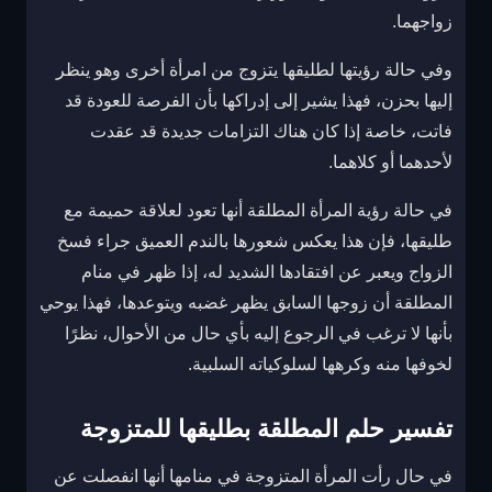
زواجهما.
وفي حالة رؤيتها لطليقها يتزوج من امرأة أخرى وهو ينظر
إليها بحزن، فهذا يشير إلى إدراكها بأن الفرصة للعودة قد
فاتت، خاصة إذا كان هناك التزامات جديدة قد عقدت
لأحدهما أو كلاهما.
في حالة رؤية المرأة المطلقة أنها تعود لعلاقة حميمة مع
طليقها، فإن هذا يعكس شعورها بالندم العميق جراء فسخ
الزواج ويعبر عن افتقادها الشديد له، إذا ظهر في منام
المطلقة أن زوجها السابق يظهر غضبه ويتوعدها، فهذا يوحي
بأنها لا ترغب في الرجوع إليه بأي حال من الأحوال، نظرًا
لخوفها منه وكرهها لسلوكياته السلبية.
تفسير حلم المطلقة بطليقها للمتزوجة
في حال رأت المرأة المتزوجة في منامها أنها انفصلت عن