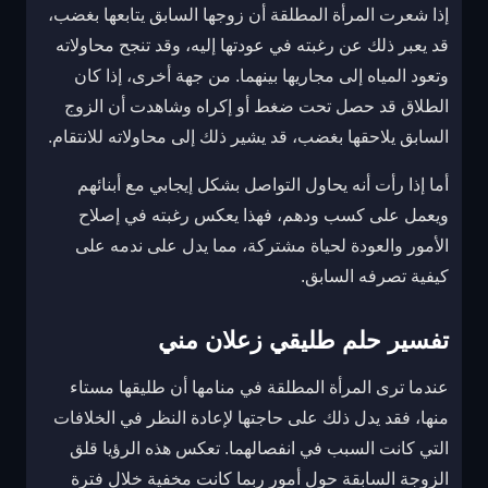
إذا شعرت المرأة المطلقة أن زوجها السابق يتابعها بغضب،
قد يعبر ذلك عن رغبته في عودتها إليه، وقد تنجح محاولاته
وتعود المياه إلى مجاريها بينهما. من جهة أخرى، إذا كان
الطلاق قد حصل تحت ضغط أو إكراه وشاهدت أن الزوج
السابق يلاحقها بغضب، قد يشير ذلك إلى محاولاته للانتقام.
أما إذا رأت أنه يحاول التواصل بشكل إيجابي مع أبنائهم
ويعمل على كسب ودهم، فهذا يعكس رغبته في إصلاح
الأمور والعودة لحياة مشتركة، مما يدل على ندمه على
كيفية تصرفه السابق.
تفسير حلم طليقي زعلان مني
عندما ترى المرأة المطلقة في منامها أن طليقها مستاء
منها، فقد يدل ذلك على حاجتها لإعادة النظر في الخلافات
التي كانت السبب في انفصالهما. تعكس هذه الرؤيا قلق
الزوجة السابقة حول أمور ربما كانت مخفية خلال فترة