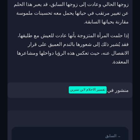
زوجها الحالي وعادت إلى زوجها السابق، قد يعبر هذا الحلم
عن تغيير مرتقب في حياتها يحمل معه تحسينات ملموسة
مقارنة بحياتها السابقة.
إذا حلمت المرأة المتزوجة بأنها عادت للعيش مع طليقها،
فقد يُشير ذلك إلى شعورها بالندم العميق على قرار
الانفصال عنه، حيث تعكس هذه الرؤيا دواخلها ومشاعرها
المعقدة.
منشور في
تفسير الاحلام لابن سيرين
تصفّح
المقالات