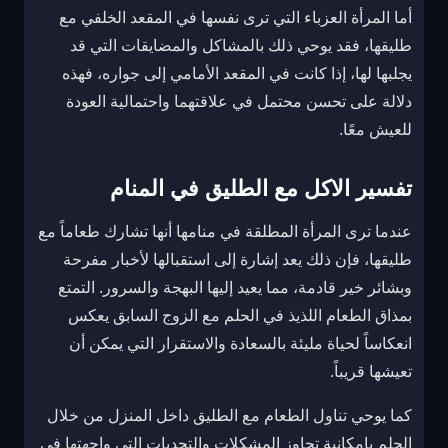
أما المرأة العزباء التي ترى نفسها في المقعد الخلفي مع
طليقها، فقد يوحي ذلك بالمشاكل والمضايقات التي قد
يجلبها لها، إذا كانت في المقعد الأمامي إلى جواره، فهذه
دلالة على تحسن محتمل في علاقتهما واحتمالية العودة
للعيش معًا.
تفسير الاكل مع الطليق في المنام
عندما ترى المرأة المطلقة في منامها أنها تشارك طعاماً مع
طليقها، فإن ذلك يعد إشارة إلى استقبالها لأخبار مفرحة
وبشائر خير قادمة، مما يعيد إليها البهجة والسرور. التمتع
بمذاق الطعام اللذيذ في الحلم مع الزوج السابق يعكس
انعكاساً لحياة مليئة بالسعادة والاستقرار التي يمكن أن
تعيشها قريباً.
كما يوحي تناول الطعام مع الطليق داخل المنزل من خلال
الحلم بإمكانية تجاوز المشكلات والتحديات التي واجهتها في