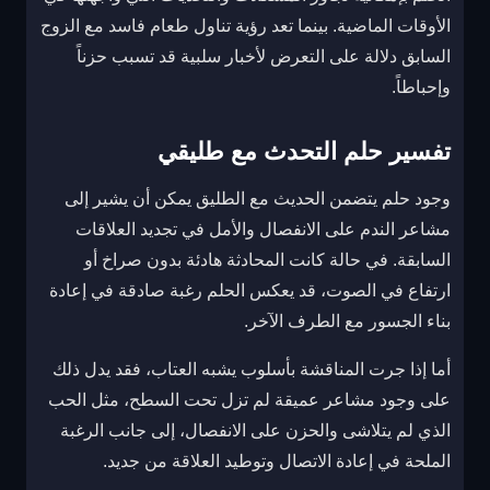
الأوقات الماضية. بينما تعد رؤية تناول طعام فاسد مع الزوج
السابق دلالة على التعرض لأخبار سلبية قد تسبب حزناً
وإحباطاً.
تفسير حلم التحدث مع طليقي
وجود حلم يتضمن الحديث مع الطليق يمكن أن يشير إلى
مشاعر الندم على الانفصال والأمل في تجديد العلاقات
السابقة. في حالة كانت المحادثة هادئة بدون صراخ أو
ارتفاع في الصوت، قد يعكس الحلم رغبة صادقة في إعادة
بناء الجسور مع الطرف الآخر.
أما إذا جرت المناقشة بأسلوب يشبه العتاب، فقد يدل ذلك
على وجود مشاعر عميقة لم تزل تحت السطح، مثل الحب
الذي لم يتلاشى والحزن على الانفصال، إلى جانب الرغبة
الملحة في إعادة الاتصال وتوطيد العلاقة من جديد.