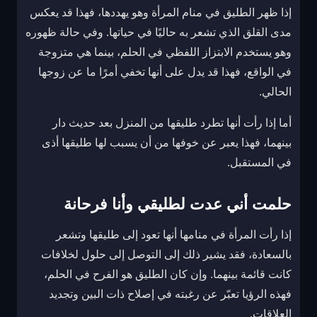
إذا ظهر الطليق في منام المرأة وهو يهددها، فهذا قد يعكس
مدى القلق الذي تشعر به حاليًا في حياتها. وفي حالة ظهوره
وهو يستخدم الابتزاز اللفظي في الحلم، بينما هي متزوجة
في الواقع، فهذا قد يدل على أنها تخفي أمرًا ما عن زوجها
الحالي.
أما إذا رأت أنها تطرد طليقها من المنزل بعد حديث دار
بينهما، فهذا يعبر عن خوفها من أن يسبب لها طليقها أذى
في المستقبل.
حلمت أني عدت لطليقي وأنا فرحانة
إذا رأت المرأة في منامها أنها تعود إلى طليقها وتشعر
بالسعادة، فقد يشير ذلك إلى التوصل إلى حلول لخلافات
كانت قائمة بينهما. وإن كان الطليق هو الفرح في الحلم،
فهذه الرؤيا تعبّر عن رغبته في إصلاح ذات البين وتجديد
العلاقات.