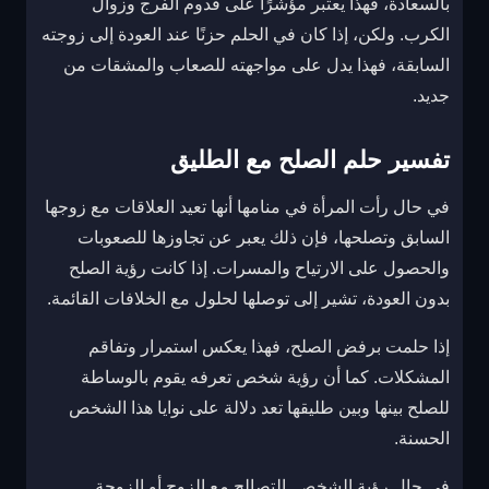
بالسعادة، فهذا يعتبر مؤشرًا على قدوم الفرج وزوال
الكرب. ولكن، إذا كان في الحلم حزنًا عند العودة إلى زوجته
السابقة، فهذا يدل على مواجهته للصعاب والمشقات من
جديد.
تفسير حلم الصلح مع الطليق
في حال رأت المرأة في منامها أنها تعيد العلاقات مع زوجها
السابق وتصلحها، فإن ذلك يعبر عن تجاوزها للصعوبات
والحصول على الارتياح والمسرات. إذا كانت رؤية الصلح
بدون العودة، تشير إلى توصلها لحلول مع الخلافات القائمة.
إذا حلمت برفض الصلح، فهذا يعكس استمرار وتفاقم
المشكلات. كما أن رؤية شخص تعرفه يقوم بالوساطة
للصلح بينها وبين طليقها تعد دلالة على نوايا هذا الشخص
الحسنة.
في حال رؤية الشخص التصالح مع الزوج أو الزوجة