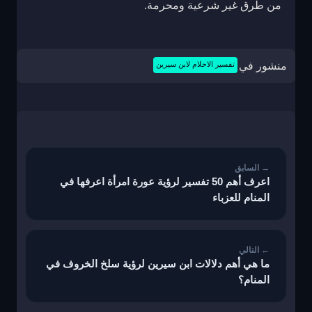
من طرق غير شرعية ومحرمة.
منشور في
تفسير الاحلام لابن سيرين
تصفّح
المقالات
اعرف أهم 50 تفسير لرؤية عورة امرأة اعرفها في
المنام للعزباء
ما هي أهم دلالات ابن سيرين لرؤية سلخ الخروف في
المنام؟