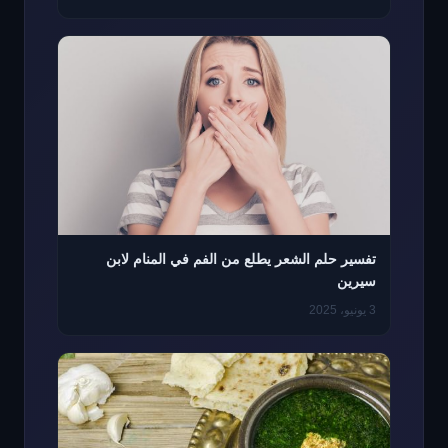
تفسير حلم الشعر يطلع من الفم في المنام لابن
سيرين
3 يونيو، 2025