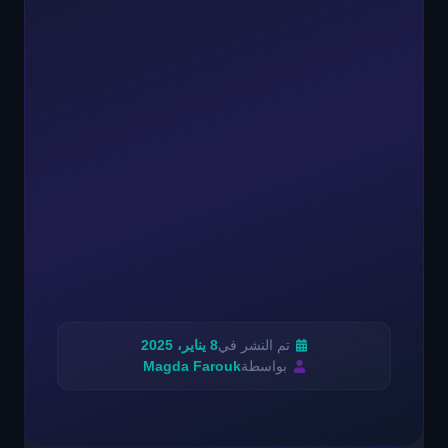
تم النشر في
8 يناير، 2025
بواسطة
Magda Farouk