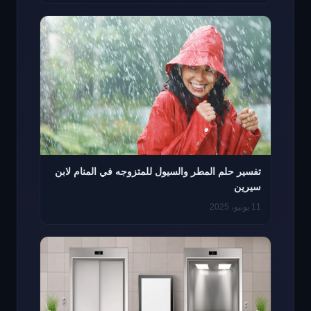
تفسير حلم المطر والسيول للمتزوجه في المنام لابن
سيرين
11 يونيو، 2025