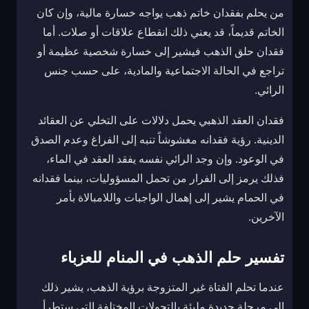
من يحلم بفقدان خاتم ذهب يواجه خسارة مالية، وإن كان
الخاتم قديماً، قد يعني ذلك انقطاع علاقات أو صلات. أما
فقدان حلق الذهب فيشير إلى خسارة شخصية عظيمة أو
تراجع في الحالة الاجتماعية والمادية، على حسب جنس
الرائي.
فقدان العقد الذهبي يحمل دلالات على التخلي عن العقائد
الدينية. رؤية فقدانه مغشوشاً تنبه إلى الفراغ وعدم الصدق
في الوعود. وإن وجد الرائي نفسه يفقد العقد في الماء،
فذلك يرمز إلى الفرار من تحمل المسؤوليات، بينما فقدانه
في الحمام يشير إلى إهمال الواجبات واللامبالاة بأمر
الآخرين.
تفسير حلم الذهب في المنام للعزباء
عندما تحلم الفتاة غير المتزوجة برؤية الذهب، يشير ذلك
إلى مرحلة جديدة مليئة بالتحولات المختلفة التي ستطرأ