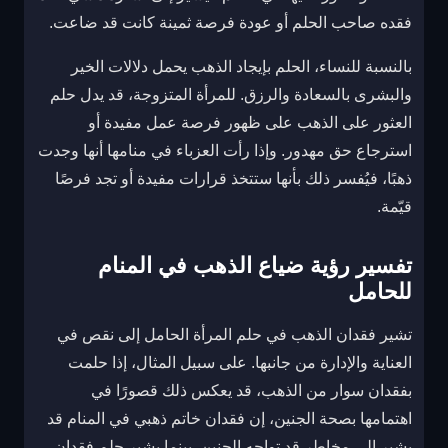
فقده صاحب الحلم أو عودة فرصة ثمينة كانت قد ضاعت.
بالنسبة للنساء، الحلم بإيجاد الذهب يحمل دلالات الخير
والبشرى بالسعادة والرزق. للمرأة المتزوجة، قد يدل حلم
العثور على الذهب على ظهور فرصة عمل مفيدة أو
استرجاع حق مهدور. وإذا رأت العزباء في منامها أنها وجدت
ذهبًا، فيُفسر ذلك بأنها ستتخذ قرارات مفيدة أو تجد فرصًا
قيّمة.
تفسير رؤية ضياع الذهب في المنام
للحامل
تشير فقدان الذهب في حلم المرأة الحامل إلى نقص في
العناية والإدارة من جانبها. على سبيل المثال، إذا حلمت
بفقدان سوار من الذهب، قد يعكس ذلك قصورًا في
اهتمامها بصحة الجنين، إن فقدان خاتم ذهبي في المنام قد
يشير إلى مخاطر قد تواجه الجنين. بينما يشير حلم فقدان