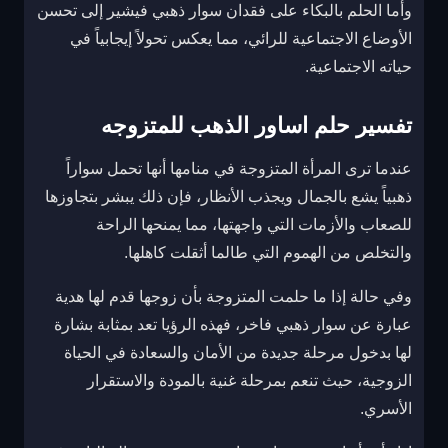
وأما الحلم بالبكاء على فقدان سوار ذهبي فيشير إلى تحسن
الأوضاع الاجتماعية للرائي، مما يعكس تحولاً إيجابياً في
حياته الاجتماعية.
تفسير حلم اساور الذهب للمتزوجه
عندما ترى المرأة المتزوجة في منامها أنها تحمل سواراً
ذهبياً يشع بالجمال ويجذب الأنظار، فإن ذلك يبشر بتجاوزها
للصعاب والأزمات التي واجهتها، مما يمنحها الراحة
والتخلص من الهموم التي طالما أثقلت كاهلها.
وفي حالة إذا ما حلمت المتزوجة بأن زوجها قدم لها هدية
عبارة عن سوار ذهبي فاخر، فهذه الرؤيا تعد بمثابة بشارة
لها بدخول مرحلة جديدة من الأمان والسعادة في الحياة
الزوجية، حيث تنعم بمرحلة غنية بالمودة والاستقرار
الأسري.