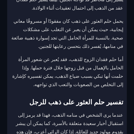
عقد من الذهب إلى احتمال تعقيدات أثناء الولادة.
يحمل حلم العثور على ذهب كان مفقودًا أو مسروقًا معاني
إيجابية، حيث يمكن أن يعبر عن التغلب على مشكلات
صحية. بالنسبة للمرأة الحامل التي تجد إسوارة ذهبية ضائعة
في منامها، يُفسر ذلك بتحسن رعايتها للجنين.
أما حلم فقدان الزوج للذهب، فقد يُعبر عن شعور المرأة
الحامل بالإهمال من قبل زوجها خلال فترة حملها. وإذا
حلمت أنها تبكي بسبب ضياع الذهب، يمكن تفسيره كإشارة
إلى التخلص من الصعوبات والتعب الذي تواجهه.
تفسير حلم العثور على ذهب للرجل
عندما يرى الشخص في منامه الذهب، فهذا قد يرمز إلى
استقبال أخبار سعيدة متعلقة بالأسرة، كما يمكن أن يبشر
بقدوم مولود جديد للعائلة. إذا كان الرائي أعزب، فإن هذه