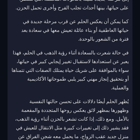
على حياتها، بينها أحداث تجلب الفرح وأخرى تحمل الحزن.
كما يمكن أن يعكس الحلم عن قرب مرحلة جديدة في
حياتها العاطفية أو بناء عائلة تعيش معها في سعادة بعد
فترة من الشعور بالوحدة.
في حالة شعرت بالسعادة أثناء رؤية الذهب في الحلم، فهذا
يعبر عن استعدادها لاستقبال تغيير إيجابي كبير في حياتها،
سواء بالموافقة على شريك حياة يمتلك الصفات التي تتمناها
أو بتحقيق إنجاز مهني كبير يلبي طموحاتها الأكاديمية
والعملية.
يُظهر الحلم أيضًا دلالات على تحسن حالتها النفسية
وظهورها بمظهر لائق يعكس روحها المتجددة والمفعمة
بالأمل. ومع ذلك، إذا كانت تشعر بالحزن أثناء رؤية الذهب،
فقد يشير ذلك إلى تغييرات كبيرة مثل الانتقال للعيش في
منزل جديد عقب الزواج، ما يحمل معه شجن الفراق عن