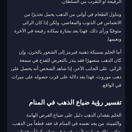
الرفيعة أو التقرب من السلطان.
وتناول الطعام في أواني من الذهب يحمل تحذيرًا من
الانغماس في الذنوب والمعاصي، ولكن إذا كان الرائي
متوفيًا ورأى ذلك، فهذا يعد بشارة بمكانة رفيعة في الآخرة
ونعيمها.
أما الحلم بسبيكة ذهبية فيرمز إلى الشعور بالحزن، وإن
كان الذهب منصهرًا فقد ينذر بالتعرض للقدح في سمعة
الرائي. على الجانب الآخر، إذا شاهد الشخص أنه يحصل على
ذهب موروث، فهذا يعد دلالة على قرب حصوله على ميراث
في الواقع.
تفسير رؤية ضياع الذهب في المنام
الحلم بفقدان الذهب دليل على ضياع الفرص الهامة
والثمينة. من يجد نفسه في المنام قد فقد قطعاً من الذهب،
يعكس ذلك خسارته لأمور قيمة في حياته. كما أن فقدان