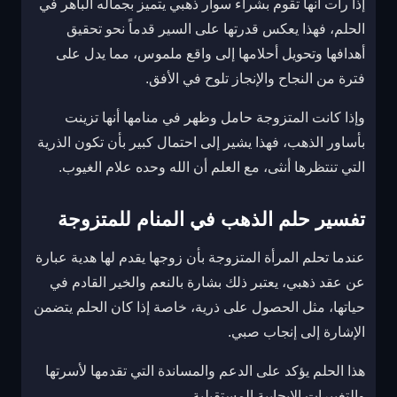
إذا رأت أنها تقوم بشراء سوار ذهبي يتميز بجماله الباهر في
الحلم، فهذا يعكس قدرتها على السير قدماً نحو تحقيق
أهدافها وتحويل أحلامها إلى واقع ملموس، مما يدل على
فترة من النجاح والإنجاز تلوح في الأفق.
وإذا كانت المتزوجة حامل وظهر في منامها أنها تزينت
بأساور الذهب، فهذا يشير إلى احتمال كبير بأن تكون الذرية
التي تنتظرها أنثى، مع العلم أن الله وحده علام الغيوب.
تفسير حلم الذهب في المنام للمتزوجة
عندما تحلم المرأة المتزوجة بأن زوجها يقدم لها هدية عبارة
عن عقد ذهبي، يعتبر ذلك بشارة بالنعم والخير القادم في
حياتها، مثل الحصول على ذرية، خاصة إذا كان الحلم يتضمن
الإشارة إلى إنجاب صبي.
هذا الحلم يؤكد على الدعم والمساندة التي تقدمها لأسرتها
والتغييرات الإيجابية المستقبلية.