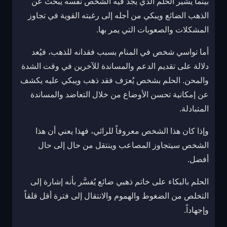
بينما يشير الحلم الذي يجد فيه الشخص نفسه يبحث عن
الذهب الضائع ويبكي من أجله إلى رغبته القوية في تجاوز
المشكلات والصعوبات التي يمر بها.
أما تواسي شخص في المنام بسبب فقدانه للذهب، فيُعد
دلالة على تقديم الدعم والمساندة للآخرين في وقت الشدة
والمحن. الحلم بشخص يُعرَف فقد ذهب ويبكي عليه يكشف
عن إمكانية تحسن الأوضاع من خلال التعاضد والمساندة
المتبادلة.
وإذا كان هذا الشخص معروفاً للرائي، فهذا يعني أن هذا
الشخص سيتجاوز المصاعب وينتقل من حال إلى حال
أفضل.
الحلم بالبكاء على خاتم ذهبي ضائع يُفسَّر بأنه إشارة إلى
التخلص من الضغوط والهموم والانتقال إلى فترة أقل قلقاً
وإجهاداً.