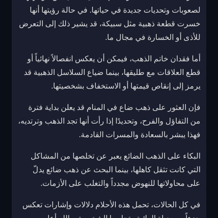
لصعوبات وتحديات جديدة في حياتها. في حالة رؤيتها أنها
خسرت قطعة ذهبية مثل سبيكة، قد يشير ذلك إلى التعرض
للأذى أو الخسارة في مجال ما.
أما فقدان خاتم الذهب، فيمكن أن يعكس انفصالاً نهائياً أو
قطع العلاقات مع طليقها، بينما ضياع السلاسل الذهبية قد
يرمز إلى إنقاص قيمتها أو الاستخفاف بشخصيتها.
فإن العثور على ذهب ضاع في المنام قد يعلن بداية فترة
من التفاؤل والفرح، وتحديدًا إذا رأت أنها تجد الذهب وترتديه،
فهذا يبشر بالسعادة والمسرات القادمة.
البكاء على الذهب الضائع يعبر عن تخلصها من المشاكل
التي كانت تثقل كاهلها، بينما البحث عن ذهب ضائع يدلّ
على محاولاتها للنهوض مجدداً والتغلب على الأزمات.
في كل الحالات، تحمل هذه الأحلام دلالات وإشارات تعكس