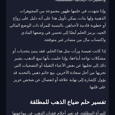
وإذا شهدت في حلمها ظهور مجموعة من المجوهرات
الذهبية ولها بنات، يمكن تأويل هذا على أنه دليل على زواج
أو خطوبة قادمة لأحداهن. بالنسبة للمرأة ذات الوضع المالي
الجيد، يرمز الحلم أيضًا إلى تحسن في وضعها المادي
واكتساب مال من مصادر غير متوقعة.
إذا كانت تعيسة ورأت مثل هذا الحلم، فقد ينبئ بتحديات أو
مشكلات تواجه أبناءها، وإذا حلمت بأنها تبيع الذهب، يشير
ذلك إلى تخليها عن بعض الأعباء الثقيلة أو التضحيات التي
تجريها من أجل سعادة الآخرين. بيع خاتم ذهبي بالتحديد قد
يؤول كإشارة إلى نهاية علاقة أو انفصال عن شخص عزيز
على قلبها.
تفسير حلم ضياع الذهب للمطلقة
للمرأة المطلقة، قد تعبر أحلام فقدان الذهب عن مواجهتها