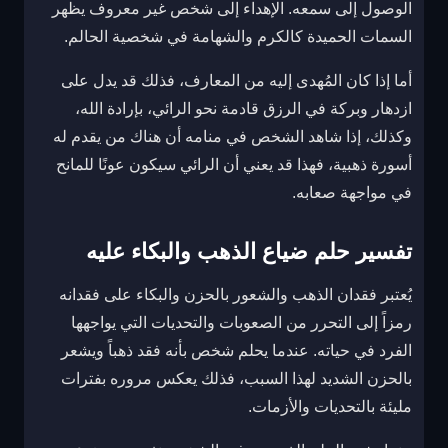
الوصول إلى سمعه. الإهداء إلى شخص غير معروف يظهر
السمات الحميدة كالكرم والشهامة في شخصية الحالم.
أما إذا كان المُهدى إليه من المعارف، فذلك قد يدل على
ازدهار وبركة في الرزق قادمة نحو الرائي، بإرادة الله،
وكذلك، إذا شاهد الشخص في منامه أن هناك من يقدم له
أسورة ذهبية، فهذا قد يعني أن الرائي سيكون عونًا للمانح
في مواجهة صعابه.
تفسير حلم ضياع الذهب والبكاء عليه
يُعتبر فقدان الذهب والشعور بالحزن والبكاء على فقدانه
رمزاً إلى التحرر من الصعوبات والتحديات التي يواجهها
الفرد في حياته. عندما يحلم شخص بأنه فقد ذهباً ويشعر
بالحزن الشديد لهذا السبب، فذلك يعكس مروره بفترات
مليئة بالتحديات والأزمات.