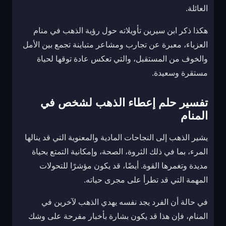
العائلة.
هكذا ذكر ابن سيرين تأويلاته حول رؤية الذهب في منام
العزباء، معبرة عن تجارب ومشاعر متباينة تجمع بين الأمل
والخوف من المستقبل، والتي تعكس عادة توقها لحياة
مستقرة وسعيدة.
تفسير حلم إعطاء الذهب لشخص في
المنام
يشير الذهب إلى النجاحات المادية والمعنوية التي قد ينالها
المرء، بما في ذلك الثروة، الصحة، وإمكانية التمتع بحياة
مديدة وتغمرها القوة. أيضًا، قد يكون مؤشرًا للتحولات
المهمة التي قد تطرأ على مجرى حياته.
في حالة أن الفرد يجد نفسه يهدي الذهب لآخرين في
المنام، فإن هذا قد يكون بشارة بأخبار مفرحة على وشك