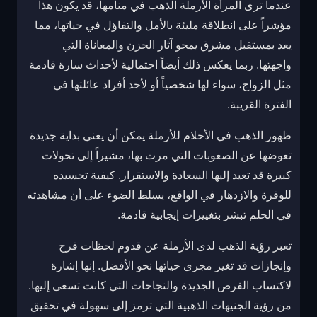
عندما ترى المرأة الأرملة الذهب في منامها، قد يكون هذا
مؤشراً على انطلاقة مليئة بالأمل والتفاؤل في حياتها، مما
يعد بمستقبل مشرق يمحو آثار الحزن والمعاناة التي
واجهتها. ربما يعكس ذلك أيضاً احتمالية لأحداث سارة قادمة
مثل الزواج، سواء لها شخصياً أو لأحد أفراد عائلتها في
الفترة القريبة.
ظهور الذهب في الأحلام للأرملة يمكن أن يعني بداية جديدة
تعوضها عن الصعوبات التي مرت بها، مشيراً إلى تحولات
كبيرة قد تعيد إليها السعادة والاستقرار. كيفية تجسيده
للوفرة والازدهار في الواقع، يسلط الضوء على أن مشاهدته
في الحلم تبشر بتغييرات إيجابية قادمة.
تعبر رؤية الذهب لدى الأرملة عن قدوم لحظات فرح
وإنجازات قد تغير مجرى حياتها نحو الأفضل. إنها إشارة
لاكتساب الفرص الجديدة والنجاحات التي كانت تسعى إليها.
من رؤية الجنيهات الذهبية التي ترمز إلى سهولة في تحقيق