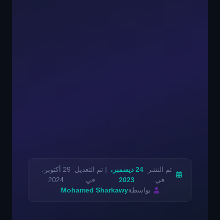
تم النشر
24 ديسمبر،
| تم التعديل
29 أكتوبر،
في
2023
في
2024
بواسطة
Mohamed Sharkawy