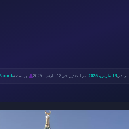
نشر في
18 مارس، 2025
| تم التعديل في
18 مارس، 2025
بواسطة
Farouk