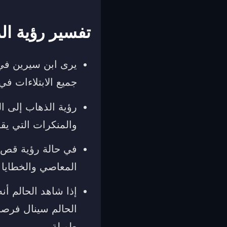
تفسير رؤية ال
يرى ابن سيرين في 
جميع الابتلاءات في 
رؤية الذهاب إلى ا
والمنكرات التي يقو
في حالة رؤية قص ا
المعاصي والخطايا 
إذا شاهد الحالم أ
الحالم سينال فرصة
طويلة.