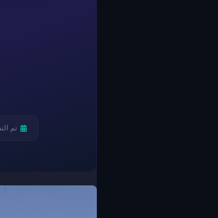
تم ال