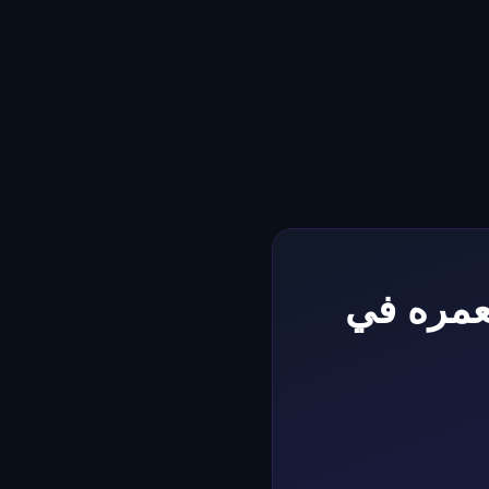
لعمره في