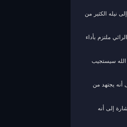
ى نيله الكثير من
رائي ملتزم بأداء
 الله سيستجيب
 أنه يجتهد من
ارة إلى أنه