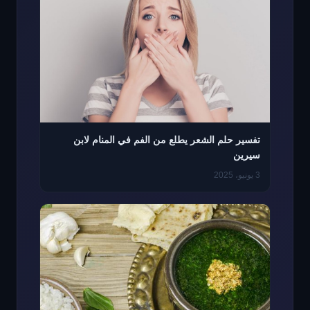
تفسير حلم الشعر يطلع من الفم في المنام لابن
سيرين
3 يونيو، 2025