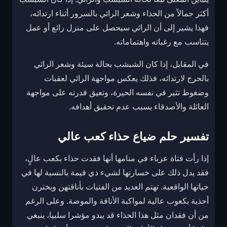
أكثر جمالاً من الحذاء وشعر الرائي بالسرور أثناء ارتدائه،
فهذا يشير إلى أن الرائي سيحصل على منزل رائع أو عمل
يتناسب مع رغباته واهتماماته.
في المقابل، إذا كان الشبشب بحالة سيئة وشعر الرائي
بالحرج لارتدائه، فذلك يعكس مواجهة الرائي لعقبات
وضغوط تثير في نفسه الحيرة، وتعيق قدرته على مواجهة
العائلة والأصدقاء بسبب عدم تحقيق أهدافه.
تفسير حلم ضياع حذاء كعب عالي
إذا رأت فتاة عزباء في منامها أنها فقدت حذاء بكعب عالٍ،
فقد يدل ذلك على خسارتها لشيء ذي قيمة بالنسبة لها في
حياتها الواقعية. تهتم العديد من الفتيات بأناقتهن ويخترن
أحذية بكعوب عالية لمواكبة الأناقة والموضة. وعلى الرغم
من أن فقدان مثل هذا الحذاء قد يبدو مؤشرا سلبيا، ينبغي