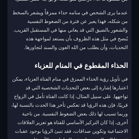
عندما يرى الشخص في منامه حذاء ممزقاً ويشعر بالسخط
من شكله، فهذا يعبر عن فترة من الضغوط النفسية
والشعور بالضيق التي قد يعاني منها في المستقبل القريب.
يُنصح في مثل هذه الظروف بأن يستعد لمواجهة هذه
التحديات، وأن يطلب من الله العون والسند لتجاوزها.
الحذاء المقطوع في المنام للعزباء
في تأويل رؤية الحذاء الممزق في منام الفتاة العزباء، يمكن
اعتبارها إشارة إلى بعض التحديات الشخصية التي قد
تواجهها. على سبيل المثال، إذا كانت الفتاة تأمل في الزواج
قريبًا، فإن هذه الرؤيا قد تعكس تأخر هذا الحدث بالنسبة لها،
وربما تسبب لها ذلك بعض الضغوط النفسية. من ناحية
أخرى، إذا كان التركيز الأساسي للفتاة هو تعزيز العلاقات
الاجتماعية وتكوين صداقات، فقد تنبئ الرؤيا بوجود عقبات