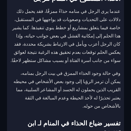
عندما يرى الرجل في منامه حذاءً ممزقًا، فقد يحمل ذلك
دلالات على التحديات وصعوبات قد يواجهها في المستقبل،
خاصة فيما يتعلق بمشاريع أو خطط ينوي تنفيذها. كما يشير
هذا الحلم إلى إمكانية الفشل في بعض جوانب حياته، وإذا
كان الرجل أعزب ويأمل في الارتباط بشريكة محددة، فقد
يعكس الحلم توقعات بعدم تحقيق هذه الرغبة نتيجة لعوائق
سواء من جانب أسرة الفتاة أو بسبب مشاكل ستظهر لاحقًا.
وفي حالة وجود الحذاء الممزق في بيت الرجل بمنامه،
يمكن أن ترمز الرؤيا إلى وجود بعض الأشخاص في محيطه
القريب الذين يحملون له الحسد أو المشاعر السلبية، مما
يعتبر تحذيرًا له لأخذ الحيطة وعدم المبالغة في الثقة
بالأشخاص من حوله.
تفسير ضياع الحذاء في المنام لـ ابن
سيرين