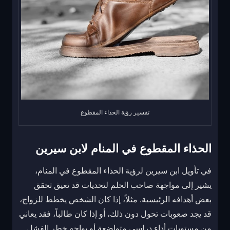
تفسير رؤية الحذاء المقطوع
الحذاء المقطوع في المنام لابن سيرين
في تأويل ابن سيرين لرؤية الحذاء المقطوع في المنام،
يشير إلى مواجهة صاحب الحلم لتحديات قد تعيق تحقق
بعض أهدافه الرئيسية. مثلاً، إذا كان الشخص يخطط للزواج،
قد يجد صعوبات تحول دون ذلك، أو إذا كان طالباً، فقد يعاني
من مستويات أداء دراسي متواضعة أو يواجه خطر الفشل.