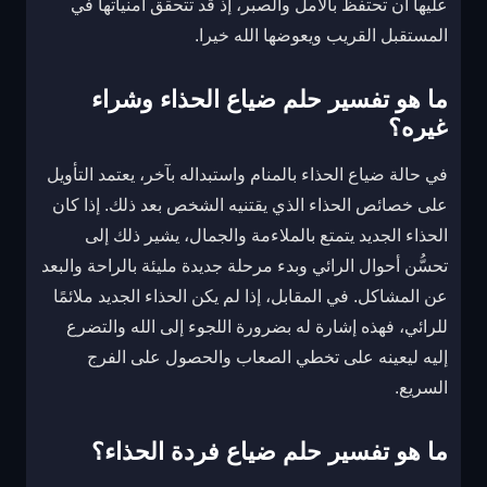
عليها أن تحتفظ بالأمل والصبر، إذ قد تتحقق أمنياتها في
المستقبل القريب ويعوضها الله خيرا.
ما هو تفسير حلم ضياع الحذاء وشراء
غيره؟
في حالة ضياع الحذاء بالمنام واستبداله بآخر، يعتمد التأويل
على خصائص الحذاء الذي يقتنيه الشخص بعد ذلك. إذا كان
الحذاء الجديد يتمتع بالملاءمة والجمال، يشير ذلك إلى
تحسُّن أحوال الرائي وبدء مرحلة جديدة مليئة بالراحة والبعد
عن المشاكل. في المقابل، إذا لم يكن الحذاء الجديد ملائمًا
للرائي، فهذه إشارة له بضرورة اللجوء إلى الله والتضرع
إليه ليعينه على تخطي الصعاب والحصول على الفرج
السريع.
ما هو تفسير حلم ضياع فردة الحذاء؟