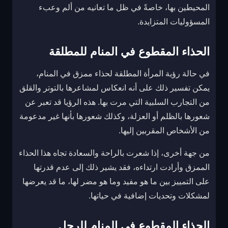
المحيطين بها، خاصةً في ظل ما تعانيه من ألم وعبء
المسؤوليات المتزايدة.
الحذاء المقطوع في المنام للمطلقة
في حالة رؤية المرأة المطلقة لحذاء ممزق في المنام،
يمكن تفسير ذلك على أنه انعكاس لمشاعرها بالتوتر والقلق
من التجارب السلبية التي مرت بها. هذه الرؤيا قد تعبر عن
شعورها بالظلم أو العزلة، وكذلك شعورها بأنها غير مدعومة
من الأشخاص المقربين إليها.
من جهة أخرى، إذا شعرت بالراحة والسعادة تجاه هذا الحذاء
الممزق وأرادت ارتداءه، فقد يشير ذلك إلى عدم قدرتها
على التمييز بين ما هو مفيد وما هو مضر لها، ما قد يعرضها
لمشكلات وتحديات إضافية في حياتها.
الحذاء المقطوع في المنام للرجل