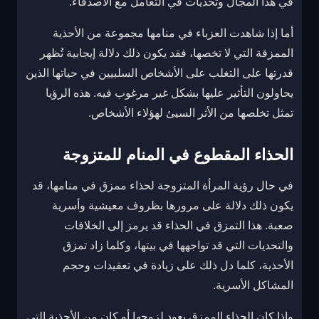
في هذا المجال وتحديات في التعامل مع الأصدقاء.
أما إذا شاهدت العزباء في منامها مجموعة من الأحذية
الممزقة التي لا تخصها، فقد يكون ذلك دلالة إيجابية تُظهر
قدرتها على التغلب على الأشخاص السلبيين في حياتها الذين
يحاولون التأثير عليها بشكل غير مرغوب فيه. هذه الرؤيا
تمثل تخلصها من الأثر السيئ لهؤلاء الأشخاص.
الحذاء المقطوع في المنام للمتزوجة
في حال رؤية المرأة المتزوجة لحذاء ممزق في منامها، قد
يكون ذلك دلالة على مرورها بظروف معيشية وأسرية
صعبة. هذا التمزق في الحذاء قد يرمز إلى الخلافات
والتحديات التي قد تواجهها في بيتها، وكلما زاد تمزق
الأحذية، كلما دل ذلك على زيادة في تعقيدات وحجم
المشاكل الأسرية.
وإذا كان الحذاء الممزق يعود لزوجها أو كان من الأحذية التي