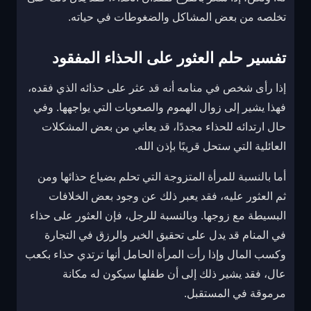
تخلصه من بعض المشاكل والضغوطات في حياته.
تفسير حلم العثور على الحذاء المفقود
إذا رأى شخص في منامه أنه قد عثر على حذائه الذي فقده،
فهذا يشير إلى زوال الهموم والصعوبات التي يواجهها. وفي
حال ارتدائه للحذاء مجددًا، قد يعاني من بعض المشكلات
العائلية التي ستحل قريبًا بإذن الله.
أما بالنسبة للمرأة المتزوجة التي تحلم بضياع حذائها ومن
ثم العثور عليه، فقد يعبر ذلك عن وجود بعض الخلافات
البسيطة مع زوجها. وبالنسبة للرجل، فإن العثور على حذاء
في المنام قد يدل على تحقيق الخير والرزق في التجارة
وكسب المال وإذا رأت المرأة الحامل أنها ترتدي حذاء بكعب
عال، فقد يشير ذلك إلى أن طفلها سيكون له مكانة
مرموقة في المستقبل.