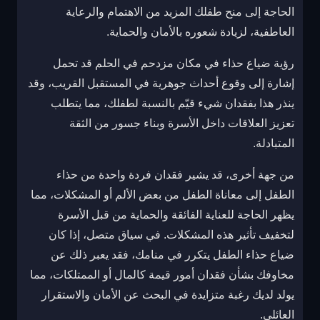
الحاجة إلى منح طفلك المزيد من الاهتمام والرعاية
العاطفية، لزيادة شعوره بالأمان والحماية.
رؤية ضياع حذاء في مكان مزدحم في الحلم قد تحمل
إشارة إلى وقوع أحداث جوهرية في المستقبل القريب، وقد
ينذر هذا بفقدان شيء قيّم بالنسبة لطفلك، مما يتطلب
تعزيز العلاقات داخل الأسرة وبناء جسور من الثقة
المتبادلة.
من جهة أخرى، قد يشير فقدان فردة واحدة من حذاء
الطفل إلى معاناة الطفل من بعض الألم أو المشكلات، مما
يظهر الحاجة للعناية الفائقة والحماية من قبل الأسرة
لتخفيف تأثير هذه المشكلات. في سياق متصل، إذا كان
ضياع حذاء الطفل يتكرر في منامك، فقد يعبر ذلك عن
مخاوفك بشأن فقدان أمور قيمة كالمال أو الممتلكات، مما
يولد لديك رغبة متزايدة في البحث عن الأمان والاستقرار
العائلي.