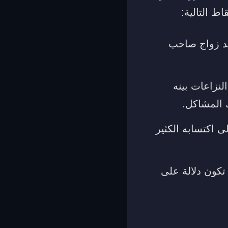
ط التالية:
عد زواج صاحب
لنزاعات بينه
 المشاكل.
ى اكتسابه الكثير
تكون دلالة على