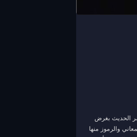
صر الحديث بغرض
عاني والرموز منها