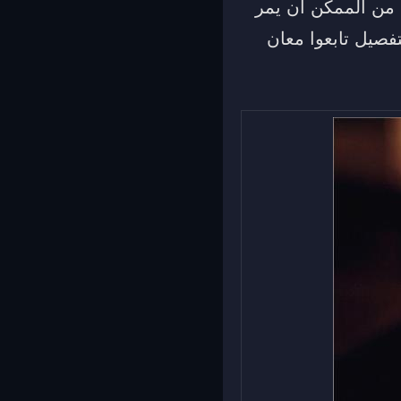
ي من الممكن أن يمر
فصيل تابعوا معان