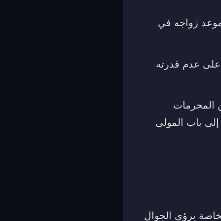
موعد زواجه في
 على عدم قدرته
ن المحرمات
إلى باب المولى
لخاصة برؤى الجوال