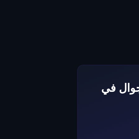
جوال في