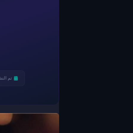
تم الن