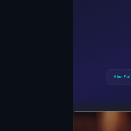
Alaa Su