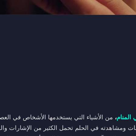
 المنام
،
من الأشياء التي يستخدمها الأشخاص في الع
ات ومشاهدته في الحلم تحمل الكثير من الإشارات والم