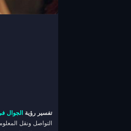
تفسير رؤية
الجوال في
التواصل ونقل المعلوم