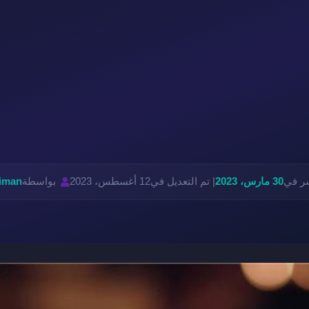
شر في
30 مارس، 2023
| تم التعديل في
12 أغسطس، 2023
بواسطة
liman