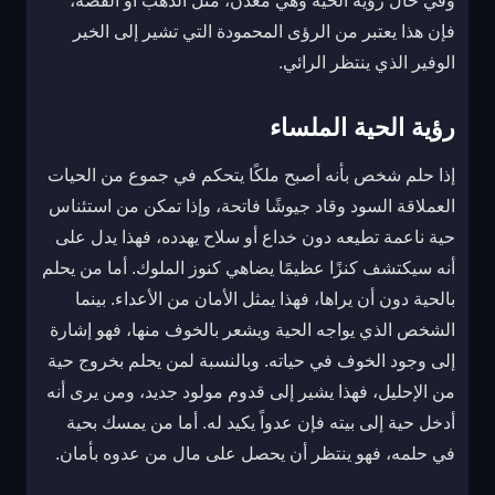
وفي حال رؤية الحية وهي معدن، مثل الذهب أو الفضة،
فإن هذا يعتبر من الرؤى المحمودة التي تشير إلى الخير
الوفير الذي ينتظر الرائي.
رؤية الحية الملساء
إذا حلم شخص بأنه أصبح ملكًا يتحكم في جموع من الحيات
العملاقة السود وقاد جيوشًا فاتحة، وإذا تمكن من استئناس
حية ناعمة تطيعه دون خداع أو سلاح يهدده، فهذا يدل على
أنه سيكتشف كنزًا عظيمًا يضاهي كنوز الملوك. أما من يحلم
بالحية دون أن يراها، فهذا يمثل الأمان من الأعداء. بينما
الشخص الذي يواجه الحية ويشعر بالخوف منها، فهو إشارة
إلى وجود الخوف في حياته. وبالنسبة لمن يحلم بخروج حية
من الإحليل، فهذا يشير إلى قدوم مولود جديد، ومن يرى أنه
أدخل حية إلى بيته فإن عدواً يكيد له. أما من يمسك بحية
في حلمه، فهو ينتظر أن يحصل على مال من عدوه بأمان.