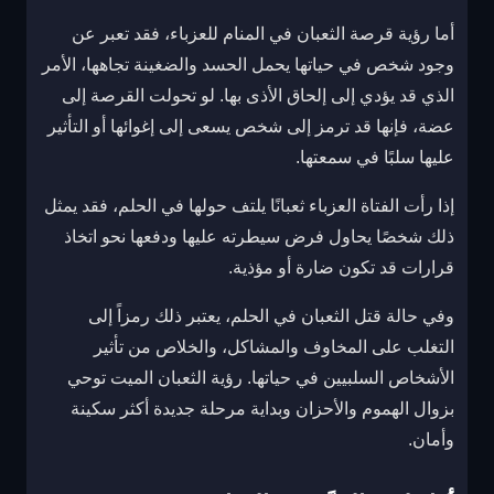
أما رؤية قرصة الثعبان في المنام للعزباء، فقد تعبر عن
وجود شخص في حياتها يحمل الحسد والضغينة تجاهها، الأمر
الذي قد يؤدي إلى إلحاق الأذى بها. لو تحولت القرصة إلى
عضة، فإنها قد ترمز إلى شخص يسعى إلى إغوائها أو التأثير
عليها سلبًا في سمعتها.
إذا رأت الفتاة العزباء ثعبانًا يلتف حولها في الحلم، فقد يمثل
ذلك شخصًا يحاول فرض سيطرته عليها ودفعها نحو اتخاذ
قرارات قد تكون ضارة أو مؤذية.
وفي حالة قتل الثعبان في الحلم، يعتبر ذلك رمزاً إلى
التغلب على المخاوف والمشاكل، والخلاص من تأثير
الأشخاص السلبيين في حياتها. رؤية الثعبان الميت توحي
بزوال الهموم والأحزان وبداية مرحلة جديدة أكثر سكينة
وأمان.