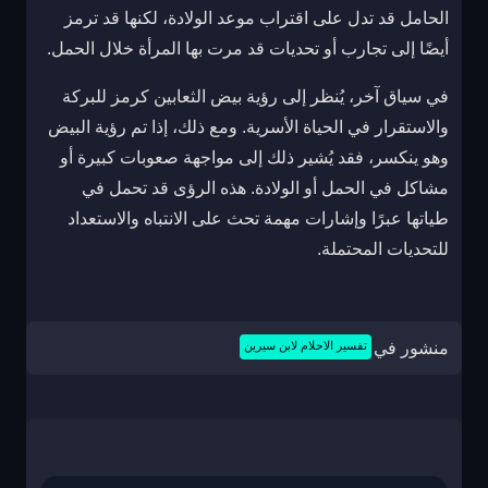
الحامل قد تدل على اقتراب موعد الولادة، لكنها قد ترمز
أيضًا إلى تجارب أو تحديات قد مرت بها المرأة خلال الحمل.
في سياق آخر، يُنظر إلى رؤية بيض الثعابين كرمز للبركة
والاستقرار في الحياة الأسرية. ومع ذلك، إذا تم رؤية البيض
وهو ينكسر، فقد يُشير ذلك إلى مواجهة صعوبات كبيرة أو
مشاكل في الحمل أو الولادة. هذه الرؤى قد تحمل في
طياتها عبرًا وإشارات مهمة تحث على الانتباه والاستعداد
للتحديات المحتملة.
منشور في
تفسير الاحلام لابن سيرين
تصفّح
المقالات