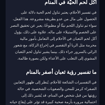
أكل لحم الحيَّة في المنام
في تفسير الأحلام، يعتبر تناول لحم الحية دلالة على
الحصول على مال من عدو بطريقة مشروعة. هذا الفعل،
سواء تم تناول اللحم نيئًا أو مطبوخًا، يعبر عن تحقيق النصر
على الخصم والاستيلاء على ماله. علاوة على ذلك، يؤول
أكل لحم الثعبان في الأحلام إلى التعامل بأمور مالية
محرمة مثل الربا أو التقصير في إخراج الزكاة، مع شعور
الرائي بالسرور جراء ذلك. بينما يشير تناول لحم الثعبان
المشوي إلى التغلب على الأعداء ولكن بصورة ظالمة.
ما تفسير رؤية ثعبان أصفر بالمنام
في التفسيرات الشائعة للأحلام، يُنظر إلى ظهور الثعابين
الصفراء كرمز للمحن والصعوبات الشخصية. في حالة
رؤيتها من قبل شخص في المنام، قد يُشير ذلك إلى
احتمالية مروره بأزمة صحية كبيرة قد تؤثر على إيقاع حياته