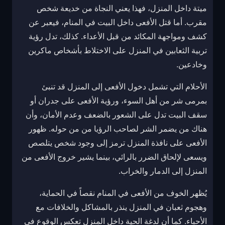
ميتة داخل المنزل، فهذا يعني النجاة من خديعة شخص
مقرب. أما قتل الأفعى داخل البيت في المنام، فيعبر عن
كشف ومواجهة المكائد من قبل الأعداء. كذلك، تدل رؤية
تربية الثعابين في المنزل على الاختلاط بأشخاص ماكرين
وخادعين.
الأحلام التي تشمل دخول الأفعى إلى المنزل قد تنبئ
بمرمى شر من أهل السوء، ورؤية الأفعى على جدران أو
سقف البيت تدل على الشعور بالضعف وعدم الأمان، وأن
هناك من يضمر الشر لصاحب الرؤيا من من حوله. ظهور
الأفعى على نافذة المنزل ترمز إلى وجود شخص يتلصص
ويسعى لإلحاق الضرر بالرائي، بينما يشير خروج الأفعى من
المنزل إلى الدمار والخراب.
يُظهر الخوف من الأفعى في المنام نقصاً في الحماية،
وهجوم ثعبان في المنزل ينذر بالمشاكل والخلافات مع
الأحباء. كما أن لدغة الحية داخل المنزل تعكس الوقوع في