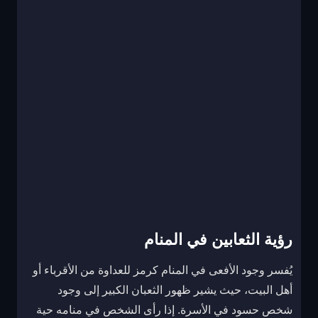
رؤية الثعابين في المنام
يُفسر وجود الأفعى في المنام كرمز للعداوة من الأقرباء أو
أهل البيت، حيث يشير ظهور الثعبان الكبير إلى وجود
شخص حسود في الأسرة. إذا رأى الشخص في منامه حية