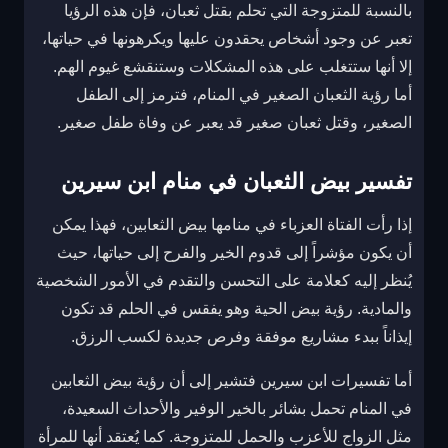
بالنسبة للمتزوجة التي تحلم بقتل ثعبان، فإن هذه الرؤيا
تعبر عن وجود أشخاص يحقدون عليها ويكرهونها في حياتها،
إلا أنها ستتغلب على هذه المشكلات وستنقشع غيوم الهم.
أما رؤية الثعبان الصغير في المنام، فترمز إلى الطفل
الصغير، وقتل ثعبان صغير قد يعبر عن وفاة طفل صغير.
تفسير بيض الثعبان في منام ابن سيرين
إذا رأت الفتاة العزباء في منامها بيض الثعابين، فهذا يمكن
أن يكون مؤشراً إلى قدوم الخير والفرح إلى حياتها، حيث
يُنظر إليه كعلامة على التحسن والتقدم في الأمور الشخصية
والمادية. رؤية بيض الحية وهو يفقس في الحلم قد تكون
إيذاناً ببدء مشاريع موفقة وفرص جديدة لكسب الرزق.
أما تفسيرات ابن سيرين فتشير إلى أن رؤية بيض الثعابين
في المنام تحمل بشائر بالخير الوفير والأحداث السعيدة،
مثل الزواج للأعزب والحمل للمتزوجة. كما يُعتقد أنها للمرأة