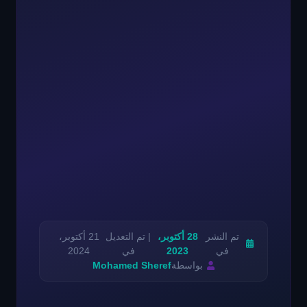
تم النشر
28 أكتوبر،
| تم التعديل
21 أكتوبر،
في
2023
في
2024
بواسطة
Mohamed Sheref