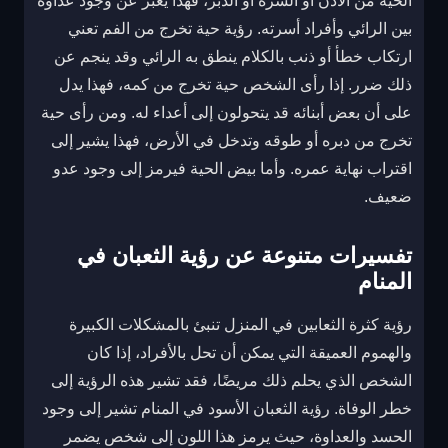
الحية من الأذن أو السرة أو الدبر، فهذا يعبر عن وجود عداوة
بين الرائي وأفراد أسرته. رؤية حية تخرج من الفم تعني
ارتكاب خطأ أو ذنب بالكلام ينطق به الرائي وقد ينجم عن
ذلك ضرر. إذا رأى الشخص حية تخرج من كمه، فهذا يدل
على أن بعض أبنائه قد يتحولون إلى أعداء له. ومن رأى حية
تخرج من دبره أو طوقه وتدخل في الأرض، فهذا يشير إلى
اقتراب نهاية عمره. وأما بيض الحية فيرمز إلى وجود عدو
ضعيف.
تفسيرات متنوعة عن رؤية الثعبان في
المنام
رؤية كثرة الثعابين في المنزل تنبئ بالمشكلات الكبيرة
والهموم العميقة التي يمكن أن تحل بالأفراد، إذا كان
الشخص الذي يحلم ذلك مريضًا، فقد تشير هذه الرؤية إلى
خطر الوفاة. رؤية الثعبان الأسود في المنام تشير إلى وجود
الحسد والعداوة، حيث يرمز هذا اللون إلى شخص يضمر