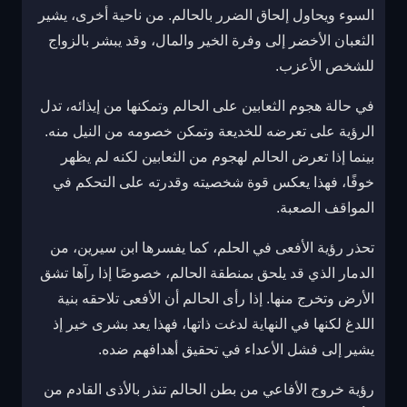
السوء ويحاول إلحاق الضرر بالحالم. من ناحية أخرى، يشير
الثعبان الأخضر إلى وفرة الخير والمال، وقد يبشر بالزواج
للشخص الأعزب.
في حالة هجوم الثعابين على الحالم وتمكنها من إيذائه، تدل
الرؤية على تعرضه للخديعة وتمكن خصومه من النيل منه.
بينما إذا تعرض الحالم لهجوم من الثعابين لكنه لم يظهر
خوفًا، فهذا يعكس قوة شخصيته وقدرته على التحكم في
المواقف الصعبة.
تحذر رؤية الأفعى في الحلم، كما يفسرها ابن سيرين، من
الدمار الذي قد يلحق بمنطقة الحالم، خصوصًا إذا رآها تشق
الأرض وتخرج منها. إذا رأى الحالم أن الأفعى تلاحقه بنية
اللدغ لكنها في النهاية لدغت ذاتها، فهذا يعد بشرى خير إذ
يشير إلى فشل الأعداء في تحقيق أهدافهم ضده.
رؤية خروج الأفاعي من بطن الحالم تنذر بالأذى القادم من