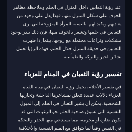
عند رؤية الثعابين داخل المنزل في الحلم وملاحظة مظاهر
الخوف على سكان المنزل منها، فهذا يدل على وجود من
يعاديهم ويكيد لهم. بالنسبة للمرأة المتزوجة التي ترى
الثعابين في حلمها وتشعر بالخوف منها، فإن ذلك ينذر بوجود
مشكلات ونزاعات محتملة مع زوجها. بينما إذا ظهرت
الثعابين في حديقة المنزل خلال الحلم، فهذه الرؤيا تحمل
بشائر الخير والبركة والطمأنينة.
تفسير رؤية الثعبان في المنام للعزباء
في تفسير الأحلام، يحمل رؤية الثعبان في منام الفتاة
العزباء دلالات عديدة تتعلق بمشاعرها الداخلية وتجاربها
الشخصية. يمكن أن يشير الثعبان في الحلم إلى الميول
النفسية التي تسوق صاحبة الحلم نحو الرغبات التي قد
تكون ضارة أو محرمة، مما يستدعي منها الحذر والتحكم
في النفس وفقاً لما يتوافق مع القيم النفسية والأخلاقية.