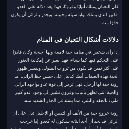
كان الثعبان يمتلك أنيابًا وقرونًا، فهذا يعد دلالة على العدو
الكبير الذي يمتلك نوايا سيئة وخبيثة، ويجدر بالرائي أن يكون
حذرًا منه.
دلالات أشكال الثعبان في المنام
إذا رأى شخص في منامه حية لامعة ولها أجنحة وكان قادرًا
على التحكم فيها كما يشاء، فهذا يعبر عن إمكانية العثور
على كنز ثمين قد يكون من ثروات الملوك. ويفسر ظهور
الحية بهذه الصفات أيضًا كدليل على حسن حظ الرائي. أما
رؤية حية لها أرجل، فهي ترمز إلى قوة عدو يواجهه الرائي.
والحية التي تظهر بأنياب وقرون تشير إلى وجود عدو كبير
مليء بالحقد والشر، مما يستدعي الحذر الشديد منه.
رؤية خروج حية من الأنف أو الثديين أو الإحليل تدل على أن
الرائي قد يجد أن أحد أبنائه سيكون له كعدو. إذا خرجت