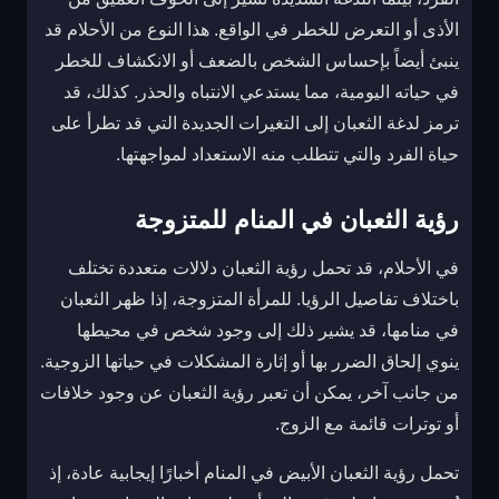
الأذى أو التعرض للخطر في الواقع. هذا النوع من الأحلام قد
ينبئ أيضاً بإحساس الشخص بالضعف أو الانكشاف للخطر
في حياته اليومية، مما يستدعي الانتباه والحذر. كذلك، قد
ترمز لدغة الثعبان إلى التغيرات الجديدة التي قد تطرأ على
حياة الفرد والتي تتطلب منه الاستعداد لمواجهتها.
رؤية الثعبان في المنام للمتزوجة
في الأحلام، قد تحمل رؤية الثعبان دلالات متعددة تختلف
باختلاف تفاصيل الرؤيا. للمرأة المتزوجة، إذا ظهر الثعبان
في منامها، قد يشير ذلك إلى وجود شخص في محيطها
ينوي إلحاق الضرر بها أو إثارة المشكلات في حياتها الزوجية.
من جانب آخر، يمكن أن تعبر رؤية الثعبان عن وجود خلافات
أو توترات قائمة مع الزوج.
تحمل رؤية الثعبان الأبيض في المنام أخبارًا إيجابية عادة، إذ