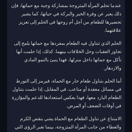
عندما تحلم المرأة المتزوجة بمشاركة وجبة مع حماتها، فإن
ذلك يعبر عن وفرة الخير والبركة في حياتها، كما يشير
تحضيرها للطعام من أجل أم زوجها في الحلم إلى تعزيز
علاقتهما.
الحلم الذي تتناول فيه الطعام بمفردها مع حماتها يلمح إلى
تجاوز العقبات وحل الخلافات بينهما. كذلك، إذا حلمت أنها
تأكل مع حماتها داخل منزلها، فهذا ينبئ بالنمو المادي
والازدهار.
أما الحلم بتناول طعام حار مع الحماة، فيرمز إلى التورط
في مسائل معقدة أو متاعب. في المقابل، إذا حلمت بتناول
الطعام البارد معها، فهذا يعكس استعدادها للدعم والمؤازرة
في أوقات الضعف أو المرض.
الامتناع عن تناول الطعام مع الحماة يشي بنقص الكرم
والعطاء من جانب المرأة المتزوجة، بينما تعبر الرؤى التي