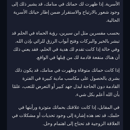
الأسرية. إذا ظهرت لك حماتك في منامك، قد يشير ذلك إلى
وجود شعور بالارتياح والاستقرار ضمن إطار حياتك الأسرية
الحالية.
بحسب مفسرين مثل ابن سيرين، رؤية الحماة في الحلم قد
تبشر بالخير والبركات وفتح أبواب الرزق للرائي بإذن الله.
وفي حالة إذا كانت تقدم لك هدية في الحلم، فقد يعني ذلك
أن هناك منفعة قادمة لك من قِبلها في الواقع.
إذا كانت حماتك متوفاة وظهرت في منامك، قد يكون ذلك
بشرى بالحصول على مكاسب مادية كبيرة في الفترة
القادمة دون الحاجة لبذل جهد كبير أو التعرض للتعب، علمًا
بأن الله أعلم بكل شيء.
في المقابل، إذا كانت علاقتك بحماتك متوترة ورأيتها في
حلمك، قد تعد هذه إشارة إلى وجود تحديات أو مشكلات في
العلاقة الزوجية قد تحتاج إلى اهتمام وحل.