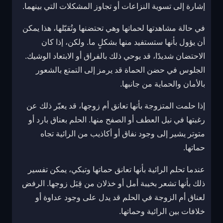
إشارة إلى تسوية النزاعات أو تجاوز المشكلات التي بينهما.
في حالة مشاهدتها لحماتها وهي تحتضنها وتُقبّلها، هذا يمكن
أن يؤول بأنها ستستفيد منها بشكلٍ ما. ولكن، إذا كان
الاحتضان شديدًا، قد يوحي ذلك بالفراق أو الابتعاد الوشيك.
الجلوس في حضن الحماة قد يرمز إلى التمتع بالشعور
بالأمان والحماية من جانبها.
إذا حلمت المتزوجة بأنها تعانق أم زوجها، قد يعبّر ذلك عن
رغبتها في نيل العطف أو الصفح منها. الحلم بعناق بارد أو
متوتر يشير إلى وجود نفاق أو أكاذيب من الرائية تجاه
حماتها.
عندما تحلم الرائية بأنها تعانق حماتها وتبكي، يمكن تفسير
ذلك بأنها تشعر بخيبة أمل أو خذلان من قِبَل زوجها. الرفض
لعناق أم الزوجة في الحلم قد يدل على وجود عداوة أو
خلافات بين الرائية وحماتها.