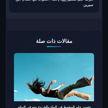
سيرين
مقالات ذات صلة
تفسير حلم السقوط في الماء والخروج منه في المنام