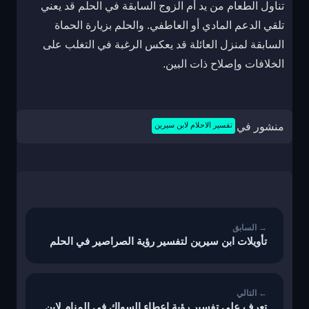
تناول الطعام من يد أم الزوج السابقة في الحلم قد يعني
تلقي الدعم المادي أو العاطفي. والحلم بزيارة الحماة
السابقة لمنزل العائلة قد يعكس الرغبة في التغلب على
الخلافات وإصلاح ذات البين.
منشور في
تفسير الاحلام لابن سيرين
تصفّح
المقالات
تأويلات ابن سيرين لتفسير رؤية الصراصير في الحلم
تعرف على تفسير رؤية إعطاء السواك في المنام لابن