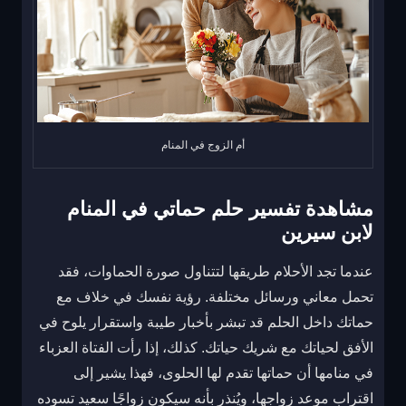
أم الزوج في المنام
مشاهدة تفسير حلم حماتي في المنام
لابن سيرين
عندما تجد الأحلام طريقها لتتناول صورة الحماوات، فقد
تحمل معاني ورسائل مختلفة. رؤية نفسك في خلاف مع
حماتك داخل الحلم قد تبشر بأخبار طيبة واستقرار يلوح في
الأفق لحياتك مع شريك حياتك. كذلك، إذا رأت الفتاة العزباء
في منامها أن حماتها تقدم لها الحلوى، فهذا يشير إلى
اقتراب موعد زواجها، ويُنذر بأنه سيكون زواجًا سعيد تسوده