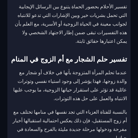
تفسير الأحلام بحضور الحماة يتنوع بين الرسائل الإيجابية
التي تحمل بشريات خير وبين الإشارات التي تدعو للانتباه
لجوانب معينة في الحياة الزوجية أو الأسرية، مع العلم بأن
هذه التفسيرات تبقى ضمن إطار الاجتهاد الشخصي ولا
يمكن اعتبارها حقائق ثابتة.
تفسير حلم الشجار مع أم الزوج في المنام
عندما تحلم المرأة المتزوجة بأنها في خلاف أو شجار مع
والدة زوجها، فهذا يؤشر إلى وجود استياء نفسي وتوترات
عائلية قد تؤثر على استقرار حياتها الزوجية، ما يوجب عليها
الانتباه والعمل على حل هذه التوترات.
بالنسبة للفتاة العزباء التي تجد نفسها في منامها تختلف مع
أم زوج المستقبل، فإن ذلك يعكس احتمالية استقبالها أخبار
مفرحة ودخولها مرحلة جديدة مليئة بالفرح والسعادة في
حياتها.