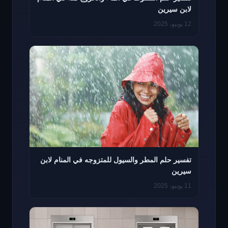
لابن سيرين
12 يونيو، 2025
تفسير حلم المطر والسيول للمتزوجه في المنام لابن
سيرين
11 يونيو، 2025