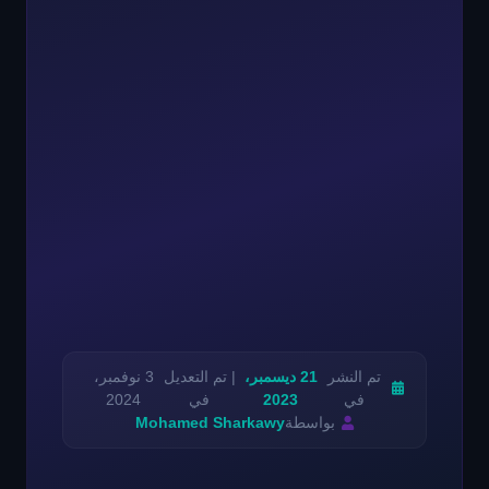
تم النشر
21 ديسمبر،
| تم التعديل
3 نوفمبر،
في
2023
في
2024
بواسطة
Mohamed Sharkawy