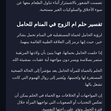
تضمنت الشعور بالاشمئزاز أثناء تناول الطعام معها عن
سوء الأخلاق والسلوكيات الغير مستحبة.
تفسير حلم ام الزوج في المنام للحامل
لرؤية الحامل لحماة المستقبلية في المنام تحمل بشائر
خير، حيث إنها ترمز إلى العلاقة الطيبة القائمة بينهما.
إذا حلمت الحامل بحماتها، فهذا ينبئ بأن ولادتها المرتقبة
ستمر بسلاسة ويسر دون مواجهة أية عقبات، بمشيئة الله.
الحلم بالحماة للمرأة الحامل يعد مؤشراً إلى الحالة الصحية
المستقرة لها ولجنينها، ويُشير إلى زوال الهموم التي كانت
تشغل بالها.
إن المواجهات أو الخلافات مع الحماة في الحلم يمكن أن
تعكس التحديات أو الصعوبات التي تواجهها المرأة خلال
فترة الحمل وتؤثر على راحتها النفسية.