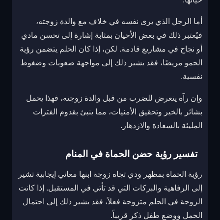
أما الرجل الذي يرى نفسه في خلاف مع والدة زوجته،
فيُعتبر ذلك في بعض الأحيان بمثابة إشارة إلى تحسن مادي
أو نجاح في مشاريع قادمة. لكن، إذا كان الحلم يتضمن رؤية
الحمو مريضًا، فقد يشير ذلك إلى مواجهة صعوبات وضغوط
نفسية.
وإن رآه يتعرض للضرب من قبل والدة زوجته، فهذا يحمل
بشائر بالخير وتحقيق الأمنيات، مما ينبئ بقدوم الفترات
المليئة بالسعادة والازدهار.
تفسير رؤية حضن الحماة في المنام
رؤية الحماة بمظهر ودي تجاه زوجة ابنها معاني إيجابية تشير
إلى الرفاهية والبركات التي قد تأتي في المستقبل. إذا كانت
الزوجة في الحلم متزوجة فعلاً، فقد يشير ذلك إلى احتمال
الحمل ووضع طفل ذكر قريباً.