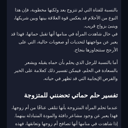
بالنسبة للفتاة التي لم تتزوج بعد ولكنها مخطوبة، فإن هذا
النوع من الأحلام قد يعكس قوة العلاقة بينها وبين شريكها،
وينبئ بزواج قريب.
في حال شاهدت المرأة في منامها أنها تقبل حماتها، فهذا قد
يعبر عن مواجهتها لتحديات أو صعوبات حالية، التي على
الأرجح ستتجاوزها بنجاح.
أما بالنسبة للرجل الذي يحلم بأن حماه يقبله ويشعر
بالسعادة في الحلم، فيمكن تفسير ذلك كعلامة على الخير
والفرص الإيجابية التي قد تظهر في حياته.
تفسير حلم حماتي تحضنني للمتزوجة
عندما تحلم المرأة المتزوجة بأنها تتلقى عناقًا من أم زوجها،
فهذا يعبر عن وجود مشاعر دافئة والمودة المتبادلة بينهما.
إذا شاهدت في منامها أنها تصافح أم زوجها وتعانقها، فهذه