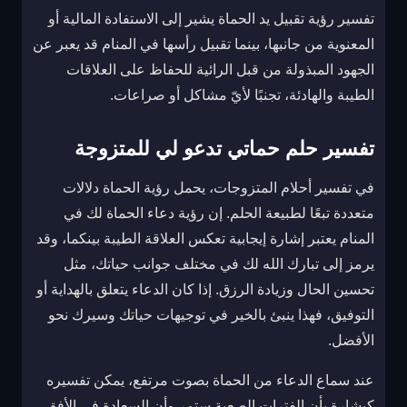
تفسير رؤية تقبيل يد الحماة يشير إلى الاستفادة المالية أو
المعنوية من جانبها، بينما تقبيل رأسها في المنام قد يعبر عن
الجهود المبذولة من قبل الرائية للحفاظ على العلاقات
الطيبة والهادئة، تجنبًا لأيّ مشاكل أو صراعات.
تفسير حلم حماتي تدعو لي للمتزوجة
في تفسير أحلام المتزوجات، يحمل رؤية الحماة دلالات
متعددة تبعًا لطبيعة الحلم. إن رؤية دعاء الحماة لك في
المنام يعتبر إشارة إيجابية تعكس العلاقة الطيبة بينكما، وقد
يرمز إلى تبارك الله لك في مختلف جوانب حياتك، مثل
تحسين الحال وزيادة الرزق. إذا كان الدعاء يتعلق بالهداية أو
التوفيق، فهذا ينبئ بالخير في توجيهات حياتك وسيرك نحو
الأفضل.
عند سماع الدعاء من الحماة بصوت مرتفع، يمكن تفسيره
كبشارة بأن الفترات الصعبة ستمر وأن السعادة في الأفق.