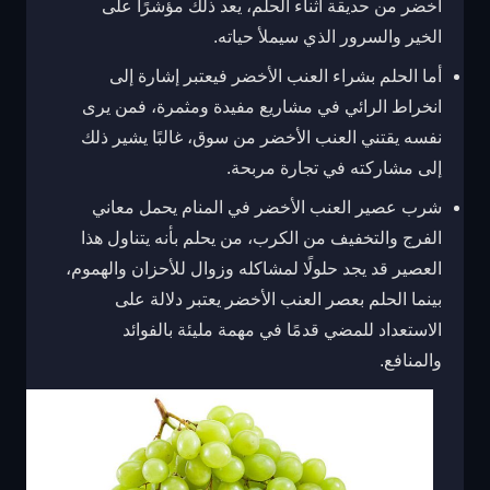
أخضر من حديقة أثناء الحلم، يعد ذلك مؤشرًا على
الخير والسرور الذي سيملأ حياته.
أما الحلم بشراء العنب الأخضر فيعتبر إشارة إلى
انخراط الرائي في مشاريع مفيدة ومثمرة، فمن يرى
نفسه يقتني العنب الأخضر من سوق، غالبًا يشير ذلك
إلى مشاركته في تجارة مربحة.
شرب عصير العنب الأخضر في المنام يحمل معاني
الفرج والتخفيف من الكرب، من يحلم بأنه يتناول هذا
العصير قد يجد حلولًا لمشاكله وزوال للأحزان والهموم،
بينما الحلم بعصر العنب الأخضر يعتبر دلالة على
الاستعداد للمضي قدمًا في مهمة مليئة بالفوائد
والمنافع.