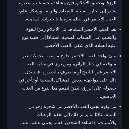
الرزق وتحقيق الأحلام، فإن مشاهدة حبة عنب صغيرة
تشير إلى تجارب مليئة بالسعادة والرضا. وبشكل عام،
العنب الأخضر في الحلم مرتبط بالخيرات السامية.
يعد العنب الأخضر المشاهد في الأحلام رمزًا للقوة
والتغلب على الصعاب الصحية، استنادًا إلى قصة نوح
عليه السلام الذي شفي بالعنب الأخضر.
ينبئ تواجد العنب الأخضر خارج موسمه بتحولات غير
متوقعة في حياة الرائي، ومن يرى في منامه العنب
الأخضر غير الناضج أو ما يعرف بالحصرم، فقد يدل
ذلك على مواجهته لبعض المشاكل الصحية أو تأخر في
حصوله على الرزق، نظرًا لطعم هذا النوع من العنب
الحامض.
من يقوم بجني العنب الأخضر من شجرة وهو في
المنام، غالبًا ما يرمز ذلك إلى تحقق الرغبات
والأمنيات، إذا شاهد الشخص نفسه يجتني عنقود عنب