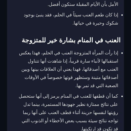
الأمل بأن الأيام المقبلة ستكون أفضل.
إذا كان طعم العنب سيئاً في الحلم، فقد ينبئ بوجود
شكوك وحيرة في حياتها.
العنب في المنام بشارة خير للمتزوجة
إذا رأت المرأة المتزوجة العنب في الحلم، فهذا يعكس
استقبالها لأنباء سارة قريباً، إذا شاهدت أنها تتناول
العنب مع أصدقائها، فهذا يعني أن العلاقات بينها وبين
أصدقائها متينة وستظهر قوتها خصوصاً في الأوقات
الصعبة التي قد تمر بها.
كما أن قطفها للعنب في المنام يرمز إلى أنها ستحصل
على نتائج ممتازة نظير جهودها المستمرة، بينما تدل
رؤيتها لنفسها حزينة أثناء قطف العنب على أنها ربما
تواجه نتائج سيئة بسبب بعض الأخطاء أو الذنوب التي
قد تكون قد ارتكبتها.