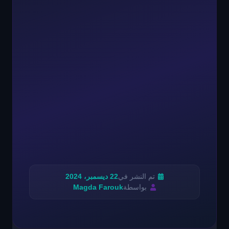
تم النشر في
22 ديسمبر، 2024
بواسطة
Magda Farouk