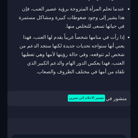
عندما تحلم المرأة المتزوجة برؤية عصير العنب، فإن
هذا يشير إلى وجود ضغوطات كبيرة ومشاكل مستمرة
في حياتها تسعى للتخلص منها.
إذا رأت في منامها شخصاً غريباً يقدم لها العنب، فهذا
يعني أنها ستواجه تحديات جديدة لكنها ستجد الدعم من
شخص لم تتوقعه، وفي حالة رؤيتها لأمها وهي تعطيها
العنب، فهذا يعكس الدور الهام والدعم الكبير الذي
تلقاه من أمها في مختلف الظروف والصعاب.
منشور في
تفسير الاحلام لابن سيرين
تصفّح
المقالات