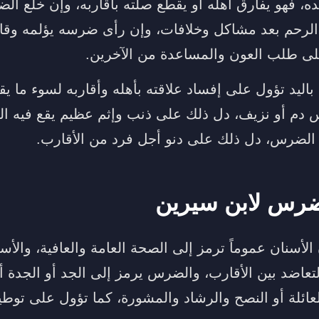
، فهو يفارق أهله أو يقطع صلته بأقاربه، وإن خلع ا
لرحم بعد مشاكل وخلافات، وإن رأى ضرسه يؤلمه وقام
لى طلب العون والمساعدة من الآخرين.
ليد تؤول على إفساد علاقته بأهله وأقاربه لسوء ما يق
 دم أو نزيف، دل ذلك على ذنب وإثم عظيم يقع فيه ا
الضرس، دل ذلك على دنو أجل فرد من الأقارب.
ضرس لابن سيرين
لأسنان عموماً ترمز إلى الصحة العامة والعافية، والأ
التعاضد بين الأقارب، والضرس يرمز إلى الجد أو الجدة أ
لعائلة أو النصح والرشاد والمشورة، كما تؤول على توط