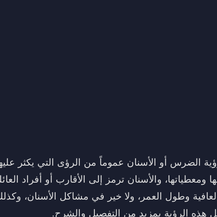
ؤية الضرس أو الأسنان عموماً من الرؤى التي يكثر علي
 ومعطياتها، والأسنان ترمز إلى الأقارب أو أفراد العائل
لعافية وطول العمر، ولا خير في مشاكل الأسنان، وكذلك
يل هذه الرؤية بمزيد من التفصيل والشرح.