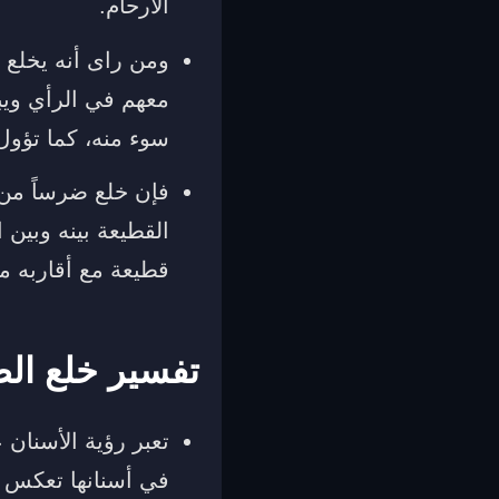
الأرحام.
ومن راى أنه يخلع 
معهم في الرأي ويب
سوء منه، كما تؤول
فإن خلع ضرساً من 
القطيعة بينه وبين 
قطيعة مع أقاربه من
تفسير خلع ال
تعبر رؤية الأسنان 
في أسنانها تعكس ا