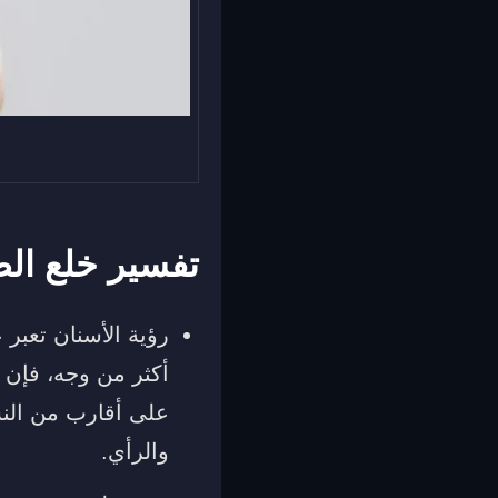
تفسير خلع ا
رؤية الأسنان تعب
أكثر من وجه، فإن 
على أقارب من النس
والرأي.