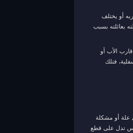
به أو يختلف
ه بعائلته بسبب
ارب الأب أو
فلية، فتلك
ي علة أو مشكلة
ضرس تدل على قطع