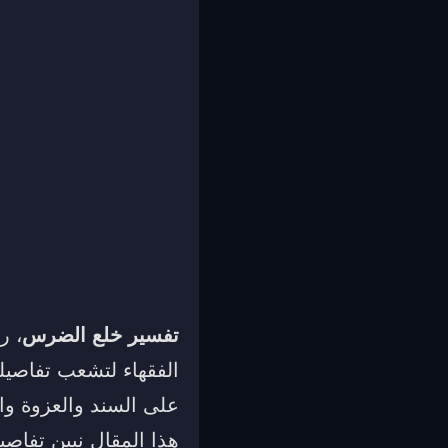
تفسير خلع الضرس
، ر
الفقهاء لتشعب تفاصيلها
على السند والعزوة وا
هذا المقال نبين تفاص