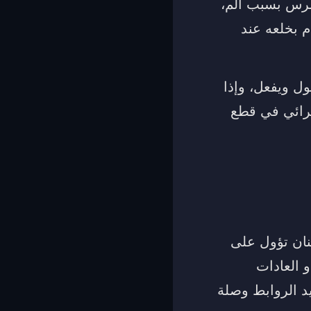
لضرس بسبب ألم،
 بخلعه عند
ول ويفعل، وإذا
لرائي في قطع
سنان تؤول على
و العادات
يد الروابط وصلة