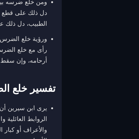
ومن خلع ضرسه بيده
دل ذلك على قطع ا
الطبيب، دل ذلك ع
ورؤية خلع الضرس با
رأى مع خلع الضرس
أرحامه، وإن سقط 
تفسير خلع ال
يرى ابن سيرين أن ا
الروابط العائلية و
والأعراف أو كبار ا