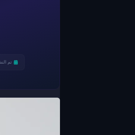
تم الن