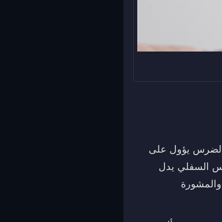
والضرس يؤول على
ضرس السفلي يدل
والمشورة