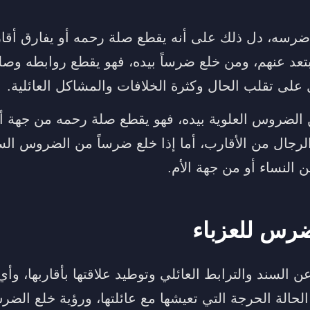
ضرسه، دل ذلك على أنه يقطع صلة رحمه أو يفارق أقار
تعد عنهم، ومن خلع ضرساً بيده، فهو يقطع روابطه وصلت
 على تقلب الحال وكثرة الخلافات والمشاكل العائلية.
الضروس العلوية بيده، فهو يقطع صلة رحمه من جهة أق
الرجال من الأقارب، أما إذا خلع ضرساً من الضروس الس
 النساء أو من جهة الأم.
ضرس للعزباء
عن السند والترابط العائلي وتوطيد علاقتها بأقاربها، وأ
لحالة الحرجة التي تعيشها مع عائلتها، ورؤية خلع ال