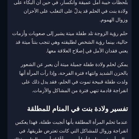
بلحظات خيبة أمل عميقة وانكسار، في حين أن البكاء على
ولادة بنت في الحلم قد يدلّ على التغلب على الأحزان
وزوال الهموم.
حلم رؤية الزوجة تلد طفلة ميتة يشير إلى صعوبات وأزمات
حالية، بينما رؤية الشخص لطليقته وهي تنجب بنتاً ميتة قد
يعني فقدان الأمل في إصلاح العلاقة معها.
يمكن لحلم ولادة طفلة جميلة ميتة أن يعبر عن الشعور
بالحزن الشديد وانتهاء فترة الفرحة، وإذا رأت المرأة أنها
ولدت طفلة قبيحة تموت في الحلم، فقد يدل ذلك على
انفراجة قادمة تنهي فترة من المشاكل والأزمات.
تفسير ولادة بنت في المنام للمطلقة
عندما تحلم المرأة المطلقة بأنها أنجبت طفلة، فهذا يعكس
انفراجة وزوال للمشاكل التي كانت تعترض طريقها، في