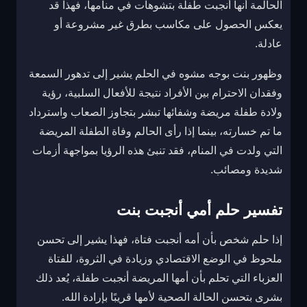
الحالمة أنها أنجبت طفلة بتشوهات في منامها، فهذا قد
يعكس الحصول على مكاسب بطرق غير مشروعة أو
عادلة.
وظهور بنت بوجه مشوه في الحلم يشير إلى تدهور السمعة
وفقدان الاحترام بين الأفراد نتيجة للأفعال السلبية، رؤية
ولادة طفلة مريضة وشفائها تبشر بتجاوز الصعاب واسترداد
ما تم خسارته، بينما إذا رأى الحالم وفاة الطفلة المريضة
التي ولدت في المنام، فقد تنبئ هذه الرؤيا بمواجهة أزمات
شديدة ومصائب.
تفسير حلم أمي أنجبت بنت
إذا حلم شخص بأن أمه أنجبت فتاة، فهذا يشير إلى تحسن
ملحوظ في الوضع الاقتصادي وزيادة في الثروة، للفتاة
العزباء التي تحلم بأن أمها المريضة أنجبت طفلة، يُعد ذلك
بشرى بتحسن الحالة الصحية لأمها قريبًا بإرادة الله.