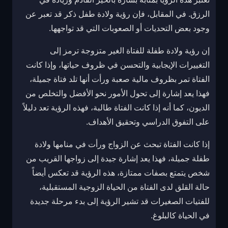
الرزق. في المقابل، فإن رؤية ولادة طفل ذكر قد تعبر عن
وجود بعض التحديات أو الصعوبات التي قد تواجهها.
إن رؤية ولادة طفلة للفتاة الغير متزوجة ترمز إلى
التغييرات الإيجابية والتحسن في ظروف حياتها، وإذا كانت
الفتاة تمر بظروف مالية صعبة ورأت أنها تلد فتاة جميلة،
فهذا يعد إشارة إلى تحول الأمور نحو الأفضل والتخلص من
الديون، كما أنه إذا كانت الفتاة طالبة، فهذه الرؤية تعد دليلاً
على التفوق الدراسي وتحقيق الأهداف.
إذا كانت الفتاة تبحث عن الزواج ورأت في منامها ولادة
طفلة جميلة، فهذا يعد إشارة جيدة إلى زواجها القريب من
شخص يتمتع بصفات ممتازة، هذه الرؤية قد تعكس أيضاً
حالة القلق لدى الفتاة من الحياة الزوجية المستقبلية،
للفتيات الصغيرات قد تشير الرؤية إلى بدء مرحلة جديدة
في الحياة كالبلوغ.