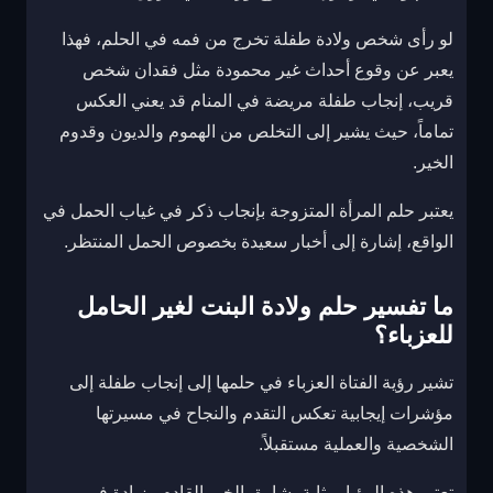
لو رأى شخص ولادة طفلة تخرج من فمه في الحلم، فهذا
يعبر عن وقوع أحداث غير محمودة مثل فقدان شخص
قريب، إنجاب طفلة مريضة في المنام قد يعني العكس
تماماً، حيث يشير إلى التخلص من الهموم والديون وقدوم
الخير.
يعتبر حلم المرأة المتزوجة بإنجاب ذكر في غياب الحمل في
الواقع، إشارة إلى أخبار سعيدة بخصوص الحمل المنتظر.
ما تفسير حلم ولادة البنت لغير الحامل
للعزباء؟
تشير رؤية الفتاة العزباء في حلمها إلى إنجاب طفلة إلى
مؤشرات إيجابية تعكس التقدم والنجاح في مسيرتها
الشخصية والعملية مستقبلاً.
تعتبر هذه الرؤيا بمثابة بشارة بالخير القادم وزيادة في