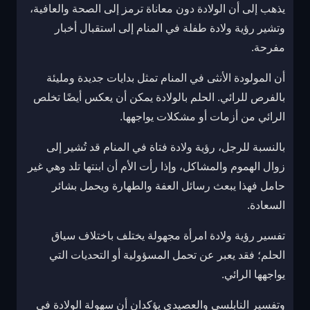
يذهب إلى أن الولادة دون معاناة ترمز إلى الصحة والعافية،
وتشير رؤية ولادة طفلة في المنام إلى استقبال أخبار
مفرحة.
أن المولودة الأنثى في المنام تمثل بدايات جديدة ومليئة
بالفرص للرائي. الحلم بالولادة يمكن أن يعكس أيضًا تخلص
الرائي من أزمات أو مشكلات يواجهها.
بالنسبة للرجل، رؤية ولادة فتاة في المنام قد تُشير إلى
زوال الهموم والمشاكل، وإذا رأت الأم أن ابنتها تلد وهي غير
حامل فهذا يبعث رسائل العفة والطهارة ويحمل بشائر
السعادة.
تفسير رؤية ولادة امرأة مجهولة يختلف باختلاف سياق
الحلم؛ فقد يعبر عن تحمل المسؤولية أو التحديات التي
يواجهها الرائي.
وتفسير النابلسي والعصيدي يؤكدان أن سهولة الولادة في