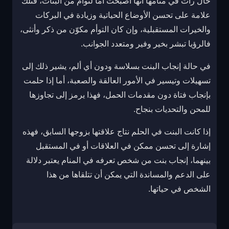
حال رأت في منامها أنها أصبحت أمًّا لتوأم من البنات، فتلك
علامة على تحسن الأوضاع الحياتية وزيادة في البركات
والخيرات المستقبلية، وإن كان التوأم مكوّن من ذكر وأنثى،
فالرؤيا تبشر بخير وفير ومتعدد الجوانب.
في حالة إنجاب البنت بسلاسة ودون أي ألم، يشير ذلك إلى
تسهيلات وتيسير في الأمور العالقة والصعبة، أما إذا حلمت
بإنجاب فتاة دون مقدمات الحمل، فهذا يرمز إلى تجاوزها
للمحن والتحديات بنجاح.
إذا كانت البنت في الحلم نتاج علاقتها بزوجها السابق، فهذه
إشارة إلى تحسن ممكن في العلاقات أو في المستقبل
بينهما، إنجاب بنت من شخص تعرفه في المنام يعتبر دلالة
على الدعم والمساندة التي يمكن أن تتلقاها من هذا
الشخص في حياتها.