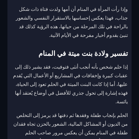
وإذا رأت المرأة في المنام أن أمها ولدت فتاة ذات شكل
جذاب، فهذا يعكس إحساسها بالاستقرار النفسي والشعور
بالراحة في تلك المرحلة من حياتها، هذه الرؤية كذلك قد
تنبئ بقدوم أخبار مفرحة في الأيام الآتية.
تفسير ولادة بنت ميتة في المنام
إذا حلم شخص بأنه أنجب أنثى فتوفيت، فقد يشير ذلك إلى
عقبات كبيرة وإخفاقات في المشاريع أو الأعمال التي يُقدم
عليها، أما إذا كانت البنت الميتة في الحلم تعود إلى الحياة،
فهذه إشارة إلى تحول جذري للأفضل في أوضاع يُعتقد أنها
يائسة.
الحلم بإنجاب طفلة وفقدها ثم دفنها قد يرمز إلى التخلص
من الديون أو المشاكل المالية، الشعور بالحزن تجاه فقدان
طفلة في المنام يمكن أن يعكس مرور صاحب الحلم