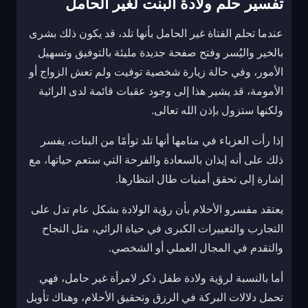
تفسير حلم ولادة البنت لغير الحامل
عندما تحلم الفتاة غير الحامل بأنها تلد، قد يكون ذلك بشرى
بالخير واليُسر وفتح صفحة جديدة مليئة بالتوفيق وتسهيل
الأمور، وفي حالة زيارة شخصية توفيت ولم تعش الزواج أو
الأمومة، قد يشير هذا إلى وجود عقبات قائمة لدى الرائية
ولكنها ستزول بإذن الله تعالى.
إذا رأت العزباء في منامها أنها تلد توأمًا من البنات، يفسر
ذلك على أنه إيذان بالسعادة والفرحة التي ستعم حياتها، مع
إشارة إلى تحقق أمنيات طال انتظارها.
يعتقد مفسرو الأحلام بأن رؤية الولادة بشكل عام تدل على
التجارب والتغييرات الكبرى في حياة الرائي، مثل النجاح
والتقدم في المجال العملي أو الشخصي.
أما بالنسبة لرؤية ولادة طفل ذكر لامرأة غير حامل، فهي
تحمل دلالات البركة في الرزق وتحقيق الأحلام، وهناك تأويل