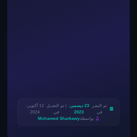
تم النشر
23 ديسمبر،
| تم التعديل
12 أكتوبر،
في
2023
في
2024
بواسطة
Mohamed Sharkawy