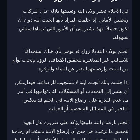
في الأحلام تعتبر ولادة ابنة وتغذيتها دلالة على البركات
وتحقيق الأماني. إذا حلمت المرأة بأنها أنجبت ابنة دون أن
تكون حاملاً، فهذا يشير إلى أن الأمور التي تتمناها ستأتي
بسهولة.
الحلم بولادة ابنة بلا زواج قد يوحي بأن هناك استخدامًا
للأساليب غير المباشرة لتحقيق الأهداف، الرؤيا بإنجاب توأم
من البنات وإرضاعهما تعبر عن النماء والوفرة.
إذا حلمت بأنك أنجبت ابنة لا تستجيب للرضاعة، فهذا يمكن
أن يشير إلى التحديات أو المشكلات التي تواجهها في أمر
ما، عدم القدرة على إرضاع الابنة في الحلم قد يعكس
التأخير في المسائل الشخصية أو العملية.
الحلم بإرضاع ابنة طبيعيًا يؤكد على ضرورة بذل الجهد
لتحقيق ما ترغب، في حين أن إرضاع الابنة باستخدام زجاجة
في الحلم يلمح إلى إمكانية الوصول للأهداف بأسهل الطرق.