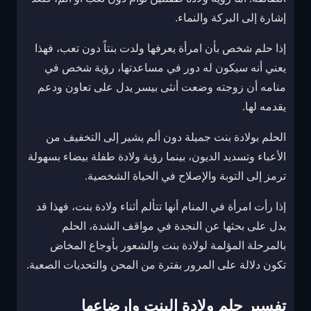
إشارة إلى البركة والنماء.
إذا حلم شخص بأن امرأة يعرفها ولدت بنتاً دون تعب، فهذا
يعني أنه سيكون له دور في مساعدتها، رؤية شخص في
منامه أن زوجته وضعت أنثى بيسر يدل على تعاون ودعم
يقدمه لها.
الحلم بولادة بنت جميلة دون ألم يشير إلى التخفيف من
الأعباء وتسديد الديون، بينما رؤية ولادة طفلة بيضاء بسهولة
ترمز إلى التوبة والإصلاح في الحياة الشخصية.
إذا رأت امرأة في المنام أنها تتألم أثناء ولادة بنت، فهذا قد
يدل على بحثها عن النجدة في مواقف الشدة، الحلم
بالمرحلة المؤلمة لولادة بنت والشعور بأوجاع المخاض
تكون دلالة على المرور بفترة من المحن والتحديات الصعبة.
تفسير حلم ولادة البنت وإرضاعها