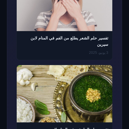
تفسير حلم الشعر يطلع من الفم في المنام لابن
سيرين
3 يونيو، 2025