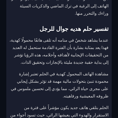
الهاتف إلى الرغبة في ترك الماضي والذكريات السيئة
وراءك والتحرر منها.
تفسير حلم هديه جوال للرجل
عندما يشاهد شخصٌ في منامه أنه تلقى هاتفًا محمولًا كهدية،
فهذا يعد بمثابة بشارة بأن الفترة القادمة ستحمل له العديد
من التحقيقات الإيجابية لأهدافه وأحلامه، هذه الرؤيا تؤشر
إلى بداية حقبة جديدة مليئة بالإنجازات وتحقيق الذات.
مشاهدة الهاتف المحمول كهدية في الحلم تعتبر إشارة
محمودة تنبئ بتحولات مالية مهمة قد تؤثر بشكل إيجابي
على مجرى حياة الرائي، مما يؤدي إلى تحسين ملموس في
ظروفه المعيشية ورفاهيته.
الحلم بتلقي هاتف جديد يكون مؤشراً على فترة من
الاستقرار والهدوء التي يعيشها الرائي، حيث تسود أجواء من