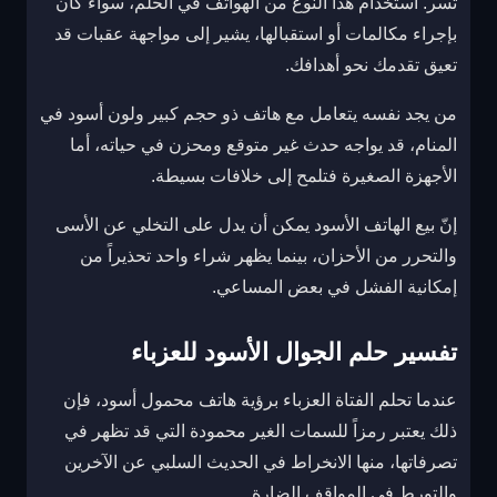
تسر. استخدام هذا النوع من الهواتف في الحلم، سواء كان
بإجراء مكالمات أو استقبالها، يشير إلى مواجهة عقبات قد
تعيق تقدمك نحو أهدافك.
من يجد نفسه يتعامل مع هاتف ذو حجم كبير ولون أسود في
المنام، قد يواجه حدث غير متوقع ومحزن في حياته، أما
الأجهزة الصغيرة فتلمح إلى خلافات بسيطة.
إنّ بيع الهاتف الأسود يمكن أن يدل على التخلي عن الأسى
والتحرر من الأحزان، بينما يظهر شراء واحد تحذيراً من
إمكانية الفشل في بعض المساعي.
تفسير حلم الجوال الأسود للعزباء
عندما تحلم الفتاة العزباء برؤية هاتف محمول أسود، فإن
ذلك يعتبر رمزاً للسمات الغير محمودة التي قد تظهر في
تصرفاتها، منها الانخراط في الحديث السلبي عن الآخرين
والتورط في المواقف الضارة.