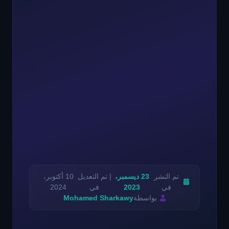
تم النشر
23 ديسمبر،
| تم التعديل
10 أكتوبر،
في
2023
في
2024
بواسطة
Mohamed Sharkawy