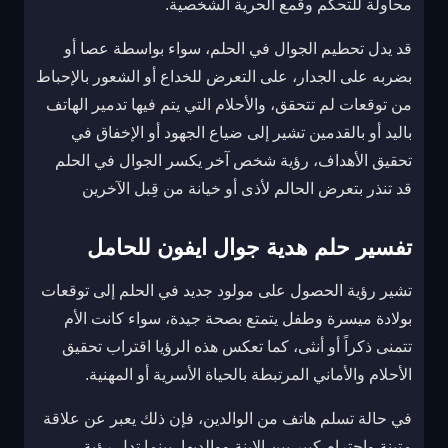
محاولة للتحكم وقمع الحرية الشخصية.
قد يدل تحطيم الجوال في الحلم، سواء بواسطة عصا أو
بضربه على الجدار، على التعرض للخداع أو الشعور بالإحباط
من توقعات لم تتحقق، والأحلام التي يتم فيها تدمير الهاتف
باليد أو بالقدمين تشير إلى ضياع الجهود أو الإخفاق في
تحقيق الأهداف، رؤية شخص آخر يكسر الجوال في الحلم
قد تنذر بتعرض الحالم لأذى أو خيانة من قِبل الآخرين
تفسير حلم هدية جوال ايفون للحامل
تشير رؤية الحصول على مولود جديد في الحلم إلى توقعات
بولادة ميسرة وطفل يتمتع بصحة جيدة، سواء كانت الأم
تتمنى ذكراً أو أنثى، كما تعكس هذه الرؤيا اقتراب تحقيق
الأحلام والأماني المرتبطة بالحياة الأسرية أو المهنية.
في حالة تسلم هاتف من الوالدين، فإن ذلك يعبر عن علاقة
متينة واحترام كبير بين الابنة ووالديها، بينما تدل رؤية