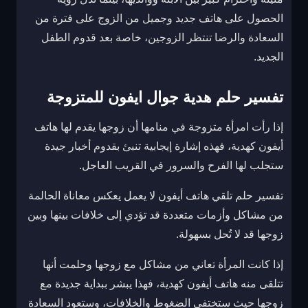
الحصول على هاتف جديد وجميل من الزوج على فترة من
السعادة والرضا تنتظر الزوجين، خاصة بعد قدوم الطفل
الجديد.
تفسير حلم هدية جوال ايفون للمتزوجة
إذا رأت امرأة متزوجة في منامها أن زوجها يقدم لها هاتف
أيفون كهدية، فهذه إشارة إيجابية تنبئ بقدوم أخبار جيدة
ستجلب لها الفرح والسرور في القريب العاجل.
تفسير حلم تلقي هاتف أيفون لا يعمل يعكس معاناة الحالمة
من مشاكل وأزمات متعددة قد تؤدي إلى خلافات بينها وبين
زوجها قد لا تُحل بسهولة.
إذا كانت المرأة تعاني من مشاكل مع زوجها وحلمت أنها
تتلقى منه هاتف أيفون كهدية، فهذا يبشر ببداية جديدة مع
زوجها حيث ستختفي الضغوط والخلافات، وستعود السعادة