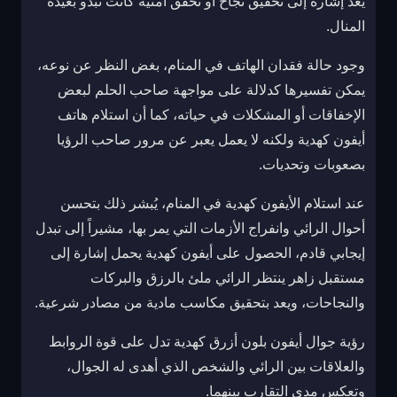
يعد إشارة إلى تحقيق نجاح أو تحقق أمنية كانت تبدو بعيدة
المنال.
وجود حالة فقدان الهاتف في المنام، بغض النظر عن نوعه،
يمكن تفسيرها كدلالة على مواجهة صاحب الحلم لبعض
الإخفاقات أو المشكلات في حياته، كما أن استلام هاتف
أيفون كهدية ولكنه لا يعمل يعبر عن مرور صاحب الرؤيا
بصعوبات وتحديات.
عند استلام الأيفون كهدية في المنام، يُبشر ذلك بتحسن
أحوال الرائي وانفراج الأزمات التي يمر بها، مشيراً إلى تبدل
إيجابي قادم، الحصول على أيفون كهدية يحمل إشارة إلى
مستقبل زاهر ينتظر الرائي ملئ بالرزق والبركات
والنجاحات، ويعد بتحقيق مكاسب مادية من مصادر شرعية.
رؤية جوال أيفون بلون أزرق كهدية تدل على قوة الروابط
والعلاقات بين الرائي والشخص الذي أهدى له الجوال،
وتعكس مدى التقارب بينهما.