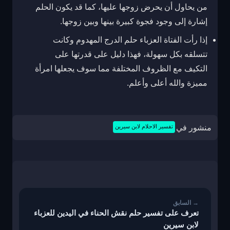
من يحاول أن يحرض زوجها عليها، كما قد يكون الحلم
إشارة إلى وجود فجوة كبيرة بينها وبين زوجها.
إذا رأت الفتاة العزباء حلم الدرج المهدوم وكانت
تتسلقه بكل سهولة، فهذا دليل على قدرتها على
التكيف مع الظروف المختلفة مما سوف يجعلها امرأة
مميزة والله أعلى وأعلم.
منشور في
تفسير الاحلام لابن سيرين
تصفّح
المقالات
تعرف على تفسير حلم نقش الحناء في اليدين للعزباء
لابن سيرين