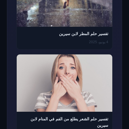
تفسير حلم المطر لابن سيرين
4 يونيو، 2025
تفسير حلم الشعر يطلع من الفم في المنام لابن
سيرين