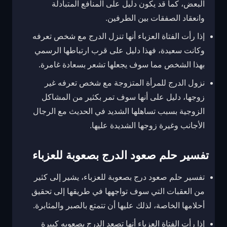
البعض، كما قد يكون دليل على المنافع المتبادلة
وانعقاد الصفقات بين الطرفين.
إذا رأت الفتاة العزباء أنها تنزل الدرج مع شخص تعرفه
وكانت سعيدة، فهذا دليل على قرب ارتباطها الرسمي
بهذا الشخص مما سوف يجعلها تشعر بسعادة غامرة.
نزول الدرج للمرأة المتزوجة مع شخص تعرفه غير
زوجها، دليل على أنها سوف تمر بكثير من المشاكل
الزوجية بسبب تساهلها الشديد في الحديث مع الرجال
الأجانب وغيرة زوجها الشديدة عليها.
تفسير حلم صعود الدرج بصعوبة للعزباء
تفسير حلم صعود درج بصعوبة للعزباء، يشير إلى كثير
من العقبات التي سوف تواجهها في طريقها إلى تحقيق
أحلامها الخاصة، لذلك عليها أن تتمتع بالصبر والمثابرة.
إذا رأت الفتاة العزباء أنها تصعد الدرج بصعوبه كبيرة