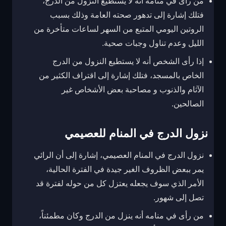
من رأى في منامه أنه لا يستطيع النزول من الدرج،
فتلك إشارة إلى تدهور صحته العامة وذلك بسبب
الروتين اليومي المتبع من السهر لساعات متأخرة من
الليل وعدم تناول وجبات صحية.
إذا رأى الشخص أنه لا يستطيع النزول من الدرج
الخاص بالمسجد، فتلك إشارة إلى اقتراف الكثير من
الآثام والذنوب و مصاحبة بعض الأشخاص غير
الصالحين.
نزول الدرج في المنام للعصيمي
نزول الدرج في المنام العصيمي، إشارة إلى أن الرائي
يمر ببعض الظروف الغير جيدة في الفترة الحالية،
الأمر الذي سوف يجعله يعتزل كل من حوله لفترة قد
تصل إلى شهور.
من رأى في منامه أنه ينزل من الدرج وكان مطمئناً،