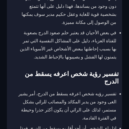
دون وجود من يساندها، فهذا دليل على أنها تتمتع
بشخصية قوية للغاية وعقل حكيم مدبر سوف يمكنها
من الوصول إلى مكانة مميزة.
في بعض الأحيان قد يعتبر حلم صعود الدرج بصعوبة
للفتاة العزباء، دليل على المشاكل النفسية التي تمر
بها بسبب إحاطتها ببعض الأشخاص غير الأسوياء الذين
يتمنون لها الفشل و يصيبونها بالإحباط الشديد.
تفسير رؤية شخص اعرفه يسقط من
الدرج
تفسير رؤيه شخص اعرفه يسقط من الدرج، أمر يشير
الغى وجود من يدبر المكائد والمصائب للرائي بشكل
مستمر، لذلك على الرائي أن يكون أكثر حذرا وحيطة
في الفترة القادمة.
إذا راى الشخص أن أحد أقاربه يسقط من الدرج، فهذا