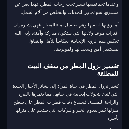
وعندما تجد نفسها تسير تحت زخات المطر، فهذا يعبر عن
مسيرتها نحو تجاوز التحديات والتخلص من آلام الحمل.
أما رؤيتها لنفسها وهي تغتسل بماء المطر، فهي إشارة إلى
اقتراب موعد ولادتها التي ستكون مباركة وآمنة، بإذن الله.
تعكس هذه الرؤى الإيجابية انعكاساً للأمل والتفاؤل
بمستقبل آمن وسعيد لها ولمولودها.
تفسير نزول المطر من سقف البيت
للمطلقة
يُشير نزول المطر في حياة المرأة إلى بشائر الأخبار الجيدة
التي تُنبئ بتحولات إيجابية في حياتها، مما يغمرها بالفرح
والراحة النفسية. فسماع دقات قطرات المطر على سطح
منزلها يُنذر بقدوم الخير والبركات التي ستعم على منزلها
بأسره.