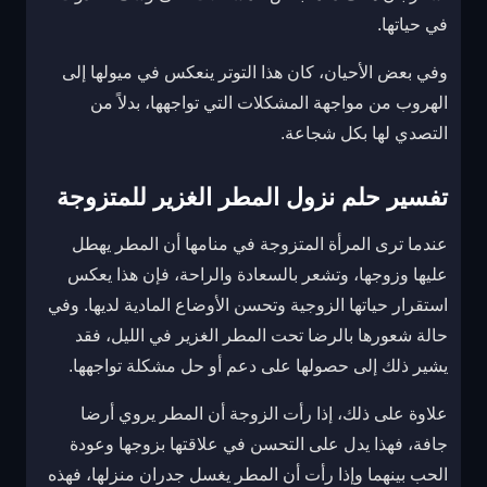
في حياتها.
وفي بعض الأحيان، كان هذا التوتر ينعكس في ميولها إلى
الهروب من مواجهة المشكلات التي تواجهها، بدلاً من
التصدي لها بكل شجاعة.
تفسير حلم نزول المطر الغزير للمتزوجة
عندما ترى المرأة المتزوجة في منامها أن المطر يهطل
عليها وزوجها، وتشعر بالسعادة والراحة، فإن هذا يعكس
استقرار حياتها الزوجية وتحسن الأوضاع المادية لديها. وفي
حالة شعورها بالرضا تحت المطر الغزير في الليل، فقد
يشير ذلك إلى حصولها على دعم أو حل مشكلة تواجهها.
علاوة على ذلك، إذا رأت الزوجة أن المطر يروي أرضا
جافة، فهذا يدل على التحسن في علاقتها بزوجها وعودة
الحب بينهما وإذا رأت أن المطر يغسل جدران منزلها، فهذه