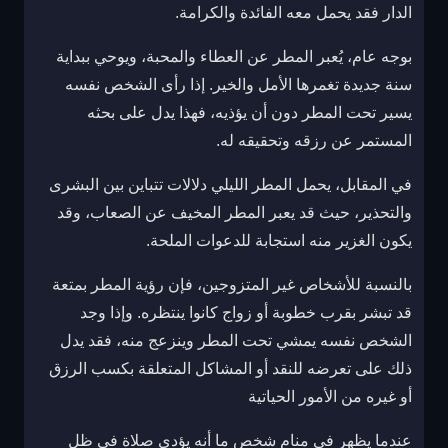
الدار فقد يحمل معه الفائدة والكرامة.
بوجه عام، يُعبر المطر عن العطاء والمحبة، ويوحي ببداية
سنة جديدة تغمرها الأمل والخير. إذا رأى الشخص نفسه
يسير تحت المطر دون أن يؤذيه، فهذا يدل على بحثه
المستمر عن رزقه وتحقيقه له.
في المقابل، يحمل المطر الليلي دلالات تتباين بين البشرى
والتحذير، حيث قد يعبر المطر المخيف عن الصعاب، وقد
يكون الغزير منه استجابة للدعوات الملحة.
بالنسبة للأشخاص غير المتزوجين، فإن رؤية المطر بمتعة
قد تبشر بقرب خطوبة أو زواج كانوا ينتظره. وإذا وجد
الشخص نفسه يمشي تحت المطر وينزعج منه، فقد يدل
ذلك على تعرضه للنقد أو المشاكل المتعلقة بكسب الرزق
أو غيره من الأمور الحياتية
عندما يظهر في منام شخص ما أنه يؤدي صلاة في ظل