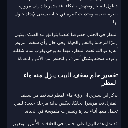
هطول المطر ويجهش بالبكاء، قد يشير ذلك إلى مروره
بفترة عصيبة وتحديات كبيرة في حياته يسعى لإيجاد حلول
لها.
المطر في الحلم، خصوصاً عندما يترافق مع الصلاة، يكون
رمزًا للرحمة والنعم والحياة. وفي حال رأى شخص مريض
أنه يدعو الله تحت المطر، فهذا قد يوحي بقرب تمام شفائه
وعودة صحته بشكل أسرع، والتخلص من الألم والمعاناة.
تفسير حلم سقف البيت ينزل منه ماء
المطر
يذكر ابن سيرين أن رؤية ماء المطر تساقط من سقف
المنزل تعد مؤشرًا إيجابيًا، يعكس بداية مرحلة جديدة للفرد
تحمل معها أنباء سارة وتغييرات ملموسة في الحياة.
قد تدل هذه الرؤيا على تحسن في العلاقات الأُسرية وتعزيز