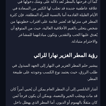
كما أن فرحتها بالمطر تُعد دلالة على وشك دخولها في
علاقة عاطفية جديدة قد تجلب لها الكثير من السعادة في
الأيام القليلة القادمة أما بالنسبة للمرأة المطلقة، فإن كثرة
المطر في منزلها قد تُعتبر علامة على اقتراب خطوبتها من
شخص يتحلى بالقيم الأخلاقية العالية، حيث من المتوقع أن
يُغدق عليها الحب والتقدير، وتكون مبادلتهما للمشاعر
والاحترام متبادلة.
رؤية المطر الغزير نهارا للرائي
ييشير حلم المطر الغزير في النهار إلى الجهد المبذول في
طلب الرزق، حيث يعتمد نوع الكسب وجودته على طبيعة
المطر.
أشار النابلسي إلى أن المطر العام يمكن أن يُحيي أمراً كان
قد مات ويجلب الخير والنعمة، ويمكن أن يكون فرجاً لمن
كان مثقلًا بالهموم أو الديون. أما المطر الذي يهطل داخل