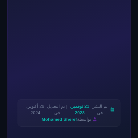
تم النشر
21 نوفمبر،
| تم التعديل
29 أكتوبر،
في
2023
في
2024
بواسطة
Mohamed Sheref