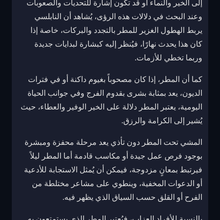
إلى الخير والنماء أو قد تكون إشارة للتحديات والصعوبات
وعند البحث في دلالات هذه الرؤى، يُشاهد أن النابلسي
يربط الهطول الغزير للمطر بالتجدد والبركات، خاصة إذا
كان هذا يحدث نهارًا، فيُنظر إليه كبشارة لبدايات جديدة
وربما تخطي للأزمات.
كما أن المطر، إذا كان مصحوباً بغيوم داكنة أو في فترات
الديون، يعد بمثابة بشرى بقدوم الفرج وفي جوانب الحياة
اليومية، يعتبر المطر دلالة على الخير الوفير والعطاء، حيث
يُشير إلى الكرامة والرزق.
المشي تحت المطر دون تأذي يعد مرحلة محفزة ومبشرة
بوجود فرص عمل جيدة أو مكاسب قادمة أما المطر ليلاً
فيرتبط بمعانٍ مزدوجة، فيمكن أن يُمثل الاستجابة للأدعية
أو الدعوات المخفية، وينطوي على مشاعر مختلطة من
الفرح أو القلق حسب السياق الذي يظهر فيه.
بالنسبة للأفراد العزاب، فيُعتبر المطر الذي يستمتعون به