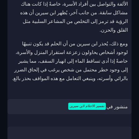
الألفة والتواصل بين أفراد الأسرة، خاصةً إذا كانت هناك
مشاكل سابقة. من جانب آخر، يُظهر ابن سيرين أن هذه
الرؤية قد ترمز إلى التخلص من المشاعر السلبية مثل
القلق والحزن.
ومع ذلك، يُحذر ابن سيرين من أن الحلم قد يكون تنبيهًا
لوجود أشخاص يحاولون زعزعة استقرار المنزل والأسرة،
خاصةً إذا أدى تساقط الماء إلى انهيار السقف، مما يشير
إلى وجود خطر محتمل من شخص يرغب في إلحاق الضرر
بالرائي وأسرته، وينبغي التعامل مع هذه المواقف بحذر بالغ.
منشور في
تفسير الاحلام لابن سيرين
تصفّح