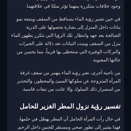
وجود خلافات متكررة بينهما تؤثر سلبًا في علاقتهما.
في حين تشير رؤية الماء يتساقط من السقف ويتبعه نمو
نباتات داخل المنزل إلى بشارة بحصولها على الذرية
الصالحة بعد جهد وانتظار. تلك الرؤيا التي تتكرر بظهور الماء
ينزل من السقف وينبت النباتات تعد دلالة على الخيرات
والبركات الوفيرة التي ستحظى بها قريباً، مما يحسن من
حالتها المعنوية.
من ناحية أخرى، تعبر رؤية الماء ينهمر من سقف غرفة
المرأة المتزوجة عن سلوكها السيئ والمحظور، والتحذير
من استمرار ذلك السلوك وإلا عانت من تبعات قاسية.
تفسير رؤية نزول المطر الغزير للحامل
في حال رأت المرأة الحامل أن المطر يهطل في حلمها،
فهذا يشير إلى تطور صحي ومستقر للجنين داخل الرحم.