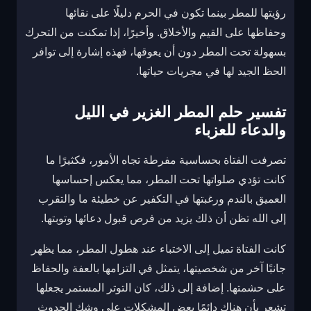
رؤيتها للمطر بينما تكون في الحرم دليلًا على نقائها
وحفاظها على القيم والأخلاق. وأخيرًا، إذا تمكنت من التحرك
بسهولة تحت المطر دون أن يعوقها، فهذه إشارة إلى توافر
الحظ الجيد لها في مجريات حياتها.
تفسير حلم المطر الغزير في الليل
والدعاء للعزباء
تصرفت الفتاة بحساسية مفرطة تجاه الأمور، فكثيرًا ما
كانت تؤدي صلواتها تحت المطر، مما يعكس إحساسها
العميق بالندم ورغبتها في التكفير عن خطيئة ما والتقرب
إلى الله تظن أن ذلك يزيد من فرص قبول دعائها وتوبتها.
كانت الفتاة تميل إلى الاختباء عند هطول المطر، مما يظهر
جانبًا آخر من شخصيتها، يتمثل في التزامها بالعفة والحفاظ
على حشمتها. إضافة إلى ذلك، كان التوتر المستمر يجعلها
تشعر بأن هناك دائمًا بعض المشكلات على وشك الحدوث