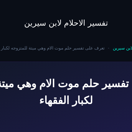
to
content
تفسير الاحلام لابن سيرين
لابن سيرين
-
تعرف على تفسير حلم موت الام وهي ميتة للمتزوجه لكبار ا
فسير حلم موت الام وهي ميتة
لكبار الفقهاء