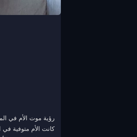
‏رؤية موت الأم في ال