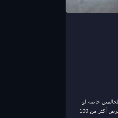
لحالمين خاصة لو
كانت الأم متوفية في الحقيقة، لذلك اليوم عبر موقعنا لتفسير الأحلام سوف نعرض أكثر من 100