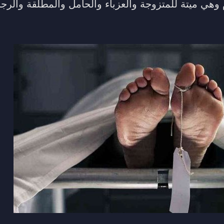
وهي ميتة للمتزوجة والعزباء والحامل والمطلقة والرجل