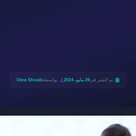
تم النشر في
29 مايو، 2024
بواسطة
Dina Shoaib