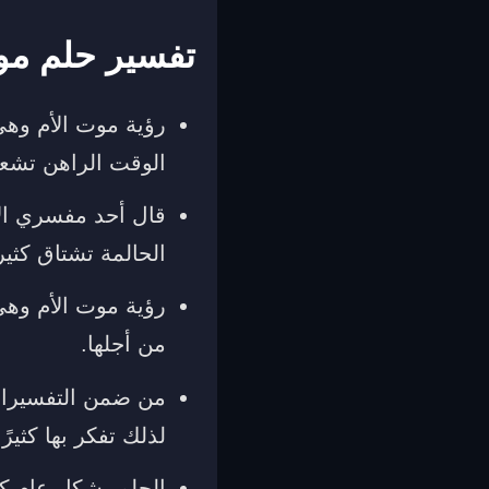
تفسير حلم موت
‏رؤية موت الأم وهي
الوقت الراهن تشعر
‏قال أحد مفسري الأ
الحالمة تشتاق كثيرا
‏رؤية موت الأم وهي
من أجلها.
من ضمن التفسيرات ا
لذلك تفكر بها كثيرًا
الحلم بشكل عام كن