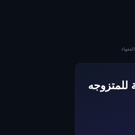
لفقهاء
 للمتزوجه