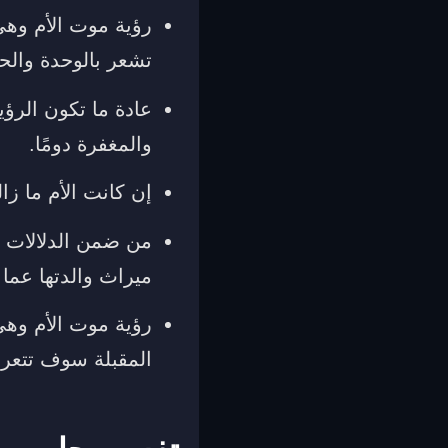
‏رؤية موت الأم وه
تشعر بالوحدة والحز
‏عادة ما تكون الرؤي
والمغفرة دومًا.
‏إن كانت الأم ما ز
من ضمن الدلالات ا
ميراث والدتها عما
رؤية موت الأم وهي 
المقبلة سوف تتعر