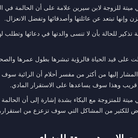
ي ميتة للزوجة لابن سيرين علامة على أن الحالمة في ا
ن وإنها تبتعد عن عائلتها وأصدقائها وتفضل الانعزال.
ة تذكير للحالة بأن لا تنسى والدتها في دعائها وتطلب له
الت على قيد الحياة فالرؤية تبشرها بطول عمرها والصحة
لمشار إليها من أكثر من مفسر أحلام أن الرائية سو
 قريب وهذا سوف يساعدها على الاستقرار المادي.
ميتة للمتزوجة مع البكاء بشدة إشارة إلى أن الحالمة خ
ض للكثير من المشاكل التي سوف تزعزع من استقراره