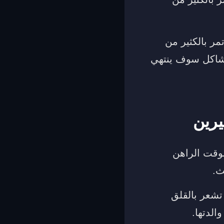
ر بالكثير من
مشاكل سوف ينتهي
يرين
لوقت الراهن
ث.
 تشعر بالقلق
الدتها.