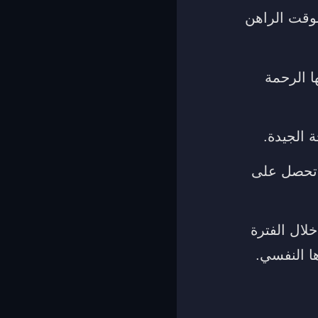
لوقت الراهن
ا الرحمة
 الجيدة.
ف تحصل على
لال الفترة
ا النفسي.