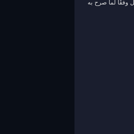
 وفقًا لما صرح به