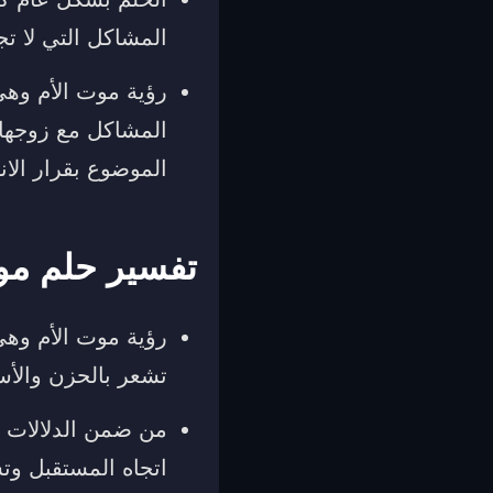
المشاكل التي لا تج
رؤية موت الأم وهي
المشاكل مع زوجها 
الموضوع بقرار الان
تفسير حلم موت
‏رؤية موت الأم وه
تشعر بالحزن والأس
‏من ضمن الدلالات ا
اتجاه المستقبل وتش